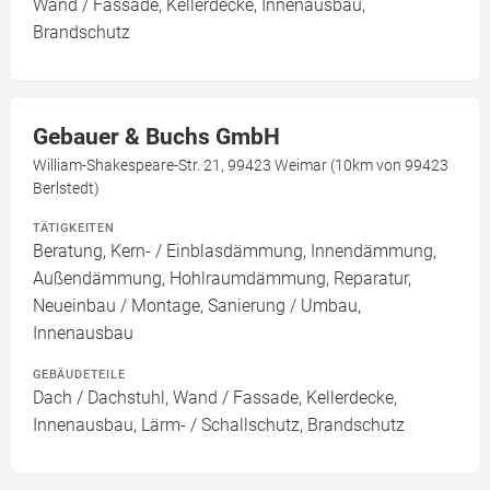
Wand / Fassade, Kellerdecke, Innenausbau,
Brandschutz
Gebauer & Buchs GmbH
William-Shakespeare-Str. 21, 99423 Weimar (10km von 99423
Berlstedt)
TÄTIGKEITEN
Beratung, Kern- / Einblasdämmung, Innendämmung,
Außendämmung, Hohlraumdämmung, Reparatur,
Neueinbau / Montage, Sanierung / Umbau,
Innenausbau
GEBÄUDETEILE
Dach / Dachstuhl, Wand / Fassade, Kellerdecke,
Innenausbau, Lärm- / Schallschutz, Brandschutz