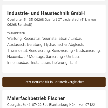
Industrie- und Haustechnik GmbH
Querfurter Str. 35, 06268 Querfurt OT Liederstädt (41km von
06268 Berlstedt)
TÄTIGKEITEN
Wartung, Reparatur, Neuinstallation / Einbau,
Austausch, Beratung, Hydraulischer Abgleich,
Thermostat, Renovierung, Renovierung / Badsanierung,
Neueinbau / Montage, Sanierung / Umbau,
Innenausbau, Installation, Lieferung, Tarif
Jetzt Betriebe für in Berlstedt vergleichen
Malerfachbetrieb Fischer
Georgstraße 46, 07422 Bad Blankenburg (42km von 07422