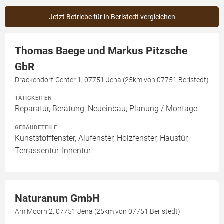
Jetzt Betriebe für in Berlstedt vergleichen
Thomas Baege und Markus Pitzsche
GbR
Drackendorf-Center 1, 07751 Jena (25km von 07751 Berlstedt)
TÄTIGKEITEN
Reparatur, Beratung, Neueinbau, Planung / Montage
GEBÄUDETEILE
Kunststofffenster, Alufenster, Holzfenster, Haustür,
Terrassentür, Innentür
Naturanum GmbH
Am Moorn 2, 07751 Jena (25km von 07751 Berlstedt)