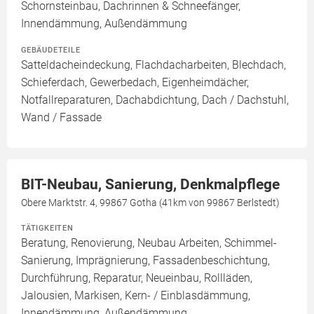
Schornsteinbau, Dachrinnen & Schneefänger,
Innendämmung, Außendämmung
GEBÄUDETEILE
Satteldacheindeckung, Flachdacharbeiten, Blechdach,
Schieferdach, Gewerbedach, Eigenheimdächer,
Notfallreparaturen, Dachabdichtung, Dach / Dachstuhl,
Wand / Fassade
BIT-Neubau, Sanierung, Denkmalpflege
Obere Marktstr. 4, 99867 Gotha (41km von 99867 Berlstedt)
TÄTIGKEITEN
Beratung, Renovierung, Neubau Arbeiten, Schimmel-
Sanierung, Imprägnierung, Fassadenbeschichtung,
Durchführung, Reparatur, Neueinbau, Rollläden,
Jalousien, Markisen, Kern- / Einblasdämmung,
Innendämmung, Außendämmung,