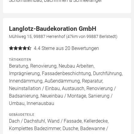
Schornsteinbau, Dachrinnen & Schneefänger
Langlotz-Baudekoration GmbH
Mühlweg 15, 99887 Herrenhof (47km von 99887 Berlstedt)
4.4
Sterne aus 20 Bewertungen
TÄTIGKEITEN
Beratung, Renovierung, Neubau Arbeiten,
Imprägnierung, Fassadenbeschichtung, Durchführung,
Innendämmung, Außendämmung, Reparatur,
Neuinstallation / Einbau, Austausch, Renovierung /
Badsanierung, Neueinbau / Montage, Sanierung /
Umbau, Innenausbau
GEBÄUDETEILE
Dach / Dachstuhl, Wand / Fassade, Kellerdecke,
Komplettes Badezimmer, Dusche, Badewanne /