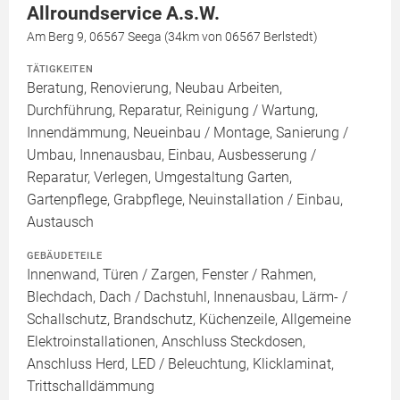
Allroundservice A.s.W.
Am Berg 9, 06567 Seega (34km von 06567 Berlstedt)
TÄTIGKEITEN
Beratung, Renovierung, Neubau Arbeiten,
Durchführung, Reparatur, Reinigung / Wartung,
Innendämmung, Neueinbau / Montage, Sanierung /
Umbau, Innenausbau, Einbau, Ausbesserung /
Reparatur, Verlegen, Umgestaltung Garten,
Gartenpflege, Grabpflege, Neuinstallation / Einbau,
Austausch
GEBÄUDETEILE
Innenwand, Türen / Zargen, Fenster / Rahmen,
Blechdach, Dach / Dachstuhl, Innenausbau, Lärm- /
Schallschutz, Brandschutz, Küchenzeile, Allgemeine
Elektroinstallationen, Anschluss Steckdosen,
Anschluss Herd, LED / Beleuchtung, Klicklaminat,
Trittschalldämmung