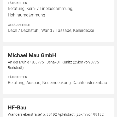
TÄTIGKEITEN
Beratung, Kern- / Einblasdämmung,
Hohlraumdämmung
GEBÄUDETEILE
Dach / Dachstuhl, Wand / Fassade, Kellerdecke
Michael Mau GmbH
An der Mühle 48, 07751 Jena/OT Kunitz (25km von 07751
Berlstedt)
TÄTIGKEITEN
Beratung, Ausbau, Neueindeckung, Dachfenstereinbau
HF-Bau
Wandersleberstraße1b, 99192 Apfelstädt (25km von 99192