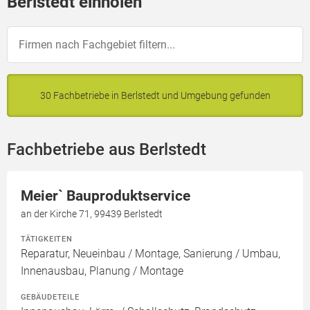
Berlstedt einholen
30 Fachbetriebe in Berlstedt und Umgebung gefunden
Fachbetriebe aus Berlstedt
Meier` Bauproduktservice
an der Kirche 71, 99439 Berlstedt
TÄTIGKEITEN
Reparatur, Neueinbau / Montage, Sanierung / Umbau,
Innenausbau, Planung / Montage
GEBÄUDETEILE