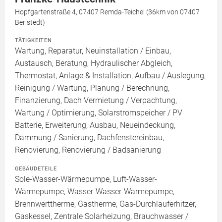
Hopfgartenstraße 4, 07407 Remda-Teichel (36km von 07407
Berlstedt)
TÄTIGKEITEN
Wartung, Reparatur, Neuinstallation / Einbau,
Austausch, Beratung, Hydraulischer Abgleich,
Thermostat, Anlage & Installation, Aufbau / Auslegung,
Reinigung / Wartung, Planung / Berechnung,
Finanzierung, Dach Vermietung / Verpachtung,
Wartung / Optimierung, Solarstromspeicher / PV
Batterie, Erweiterung, Ausbau, Neueindeckung,
Dämmung / Sanierung, Dachfenstereinbau,
Renovierung, Renovierung / Badsanierung
GEBÄUDETEILE
Sole-Wasser-Wärmepumpe, Luft-Wasser-
Wärmepumpe, Wasser-Wasser-Wärmepumpe,
Brennwerttherme, Gastherme, Gas-Durchlauferhitzer,
Gaskessel, Zentrale Solarheizung, Brauchwasser /