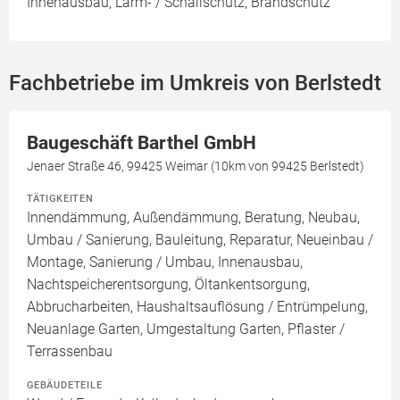
Innenausbau, Lärm- / Schallschutz, Brandschutz
Fachbetriebe im Umkreis von Berlstedt
Baugeschäft Barthel GmbH
Jenaer Straße 46, 99425 Weimar (10km von 99425 Berlstedt)
TÄTIGKEITEN
Innendämmung, Außendämmung, Beratung, Neubau,
Umbau / Sanierung, Bauleitung, Reparatur, Neueinbau /
Montage, Sanierung / Umbau, Innenausbau,
Nachtspeicherentsorgung, Öltankentsorgung,
Abbrucharbeiten, Haushaltsauflösung / Entrümpelung,
Neuanlage Garten, Umgestaltung Garten, Pflaster /
Terrassenbau
GEBÄUDETEILE