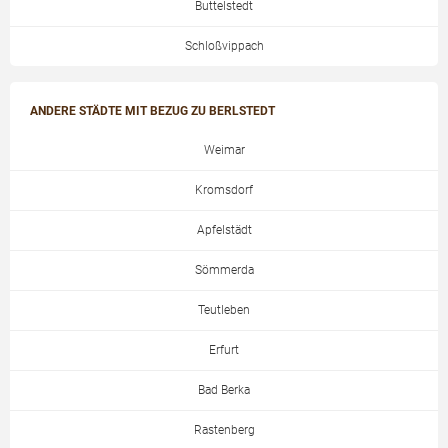
Buttelstedt
Schloßvippach
ANDERE STÄDTE MIT BEZUG ZU BERLSTEDT
Weimar
Kromsdorf
Apfelstädt
Sömmerda
Teutleben
Erfurt
Bad Berka
Rastenberg