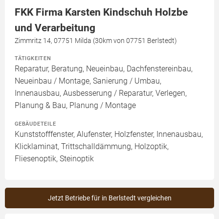
FKK Firma Karsten Kindschuh Holzbe
und Verarbeitung
Zimmritz 14, 07751 Milda (30km von 07751 Berlstedt)
TÄTIGKEITEN
Reparatur, Beratung, Neueinbau, Dachfenstereinbau,
Neueinbau / Montage, Sanierung / Umbau,
Innenausbau, Ausbesserung / Reparatur, Verlegen,
Planung & Bau, Planung / Montage
GEBÄUDETEILE
Kunststofffenster, Alufenster, Holzfenster, Innenausbau,
Klicklaminat, Trittschalldämmung, Holzoptik,
Fliesenoptik, Steinoptik
Jetzt Betriebe für in Berlstedt vergleichen