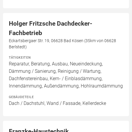
Holger Fritzsche Dachdecker-
Fachbetrieb
Eckartsbergaer Str. 19, 06628 Bad Kösen (35km von 06628
Berlstedt)
TÄTIGKEITEN
Reparatur, Beratung, Ausbau, Neueindeckung,
Dämmung / Sanierung, Reinigung / Wartung,
Dachfenstereinbau, Kern- / Einblasdämmung,
Innendämmung, Außendämmung, Hohlraumdämmung
GEBÄUDETEILE
Dach / Dachstuhl, Wand / Fassade, Kellerdecke
Franzke-Haustechnik