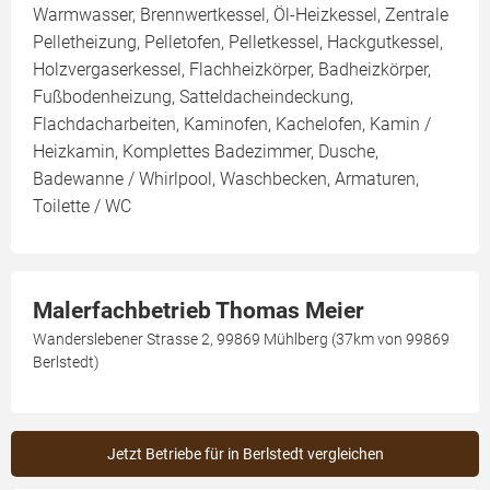
Warmwasser, Brennwertkessel, Öl-Heizkessel, Zentrale
Pelletheizung, Pelletofen, Pelletkessel, Hackgutkessel,
Holzvergaserkessel, Flachheizkörper, Badheizkörper,
Fußbodenheizung, Satteldacheindeckung,
Flachdacharbeiten, Kaminofen, Kachelofen, Kamin /
Heizkamin, Komplettes Badezimmer, Dusche,
Badewanne / Whirlpool, Waschbecken, Armaturen,
Toilette / WC
Malerfachbetrieb Thomas Meier
Wanderslebener Strasse 2, 99869 Mühlberg (37km von 99869
Berlstedt)
Jetzt Betriebe für in Berlstedt vergleichen