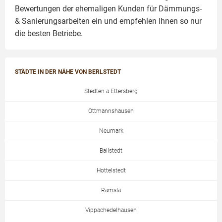
Bewertungen der ehemaligen Kunden für
Dämmungs-
& Sanierungsarbeiten
ein und empfehlen Ihnen so nur
die besten Betriebe.
STÄDTE IN DER NÄHE VON BERLSTEDT
Stedten a Ettersberg
Ottmannshausen
Neumark
Ballstedt
Hottelstedt
Ramsla
Vippachedelhausen