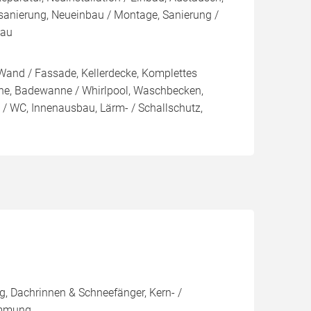
sanierung, Neueinbau / Montage, Sanierung /
bau
Wand / Fassade, Kellerdecke, Komplettes
e, Badewanne / Whirlpool, Waschbecken,
e / WC, Innenausbau, Lärm- / Schallschutz,
, Dachrinnen & Schneefänger, Kern- /
ämmung