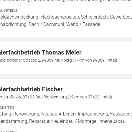
ÄUDETEILE
teldacheindeckung, Flachdacharbeiten, Schieferdach, Gewerbeda
habdichtung, Dach / Dachstuhl, Wand / Fassade
lerfachbetrieb Thomas Meier
derslebener Strasse 2, 99869 Mühlberg (17km von 99869 Ilmtal)
lerfachbetrieb Fischer
rgstraße 46, 07422 Bad Blankenburg (19km von 07422 Ilmtal)
IGKEITEN
atung, Renovierung, Neubau Arbeiten, Imprägnierung, Fassade
endämmung, Reparatur, Neueinbau / Montage, Innenausbau