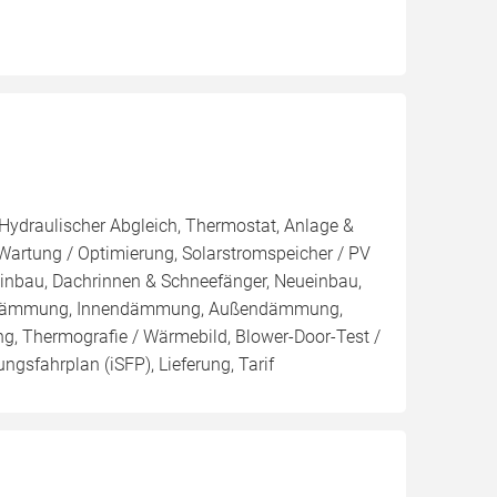
 Hydraulischer Abgleich, Thermostat, Anlage &
 Wartung / Optimierung, Solarstromspeicher / PV
inbau, Dachrinnen & Schneefänger, Neueinbau,
nblasdämmung, Innendämmung, Außendämmung,
g, Thermografie / Wärmebild, Blower-Door-Test /
ungsfahrplan (iSFP), Lieferung, Tarif