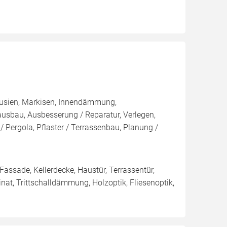
lousien, Markisen, Innendämmung,
sbau, Ausbesserung / Reparatur, Verlegen,
 Pergola, Pflaster / Terrassenbau, Planung /
 Fassade, Kellerdecke, Haustür, Terrassentür,
nat, Trittschalldämmung, Holzoptik, Fliesenoptik,