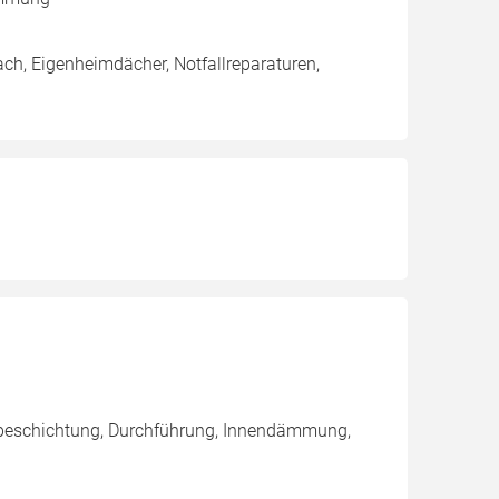
ch, Eigenheimdächer, Notfallreparaturen,
nbeschichtung, Durchführung, Innendämmung,