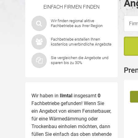
Ang
EINFACH FIRMEN FINDEN
Wir finden regional aktive
Fachbetriebe aus Ihrer Region
Fachbetriebe erstellen Ihnen
kostenlos unverbindliche Angebote
Sie vergleichen die Angebote und
sparen bis zu 30%
Prem
Wir haben in
Ilmtal
insgesamt
0
Fachbetriebe gefunden! Wenn Sie
ein Angebot von einem Fensterbauer,
für eine
Wärmedämmung
oder
Trockenbau einholen möchten, dann
füllen Sie einfach das oben stehende