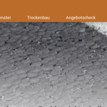
enster
Trockenbau
Angebotscheck