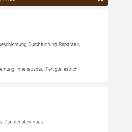
eschichtung, Durchführung, Reparatur,
rnung, Innenausbau, Fertigteilestrich
g, Dachfenstereinbau