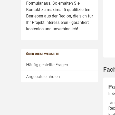
Formular aus. So erhalten Sie
Kontakt zu maximal 5 qualifizierten
Betrieben aus der Region, die sich für
Ihr Projekt interessieren - garantiert
kostenlos und unverbindlich!
ÜBER DIESE WEBSEITE
Häufig gestellte Fragen
Fach
Angebote einholen
Pa
In d
TÄT
Rep
Ei