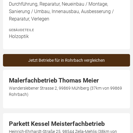
Durchführung, Reparatur, Neueinbau / Montage,
Sanierung / Umbau, Innenausbau, Ausbesserung /
Reparatur, Verlegen
GEBÄUDETEILE
Holzoptik
Jetzt Betriebe für in Rohrbach vergleichen
Malerfachbetrieb Thomas Meier
Wanderslebener Strasse 2, 99869 Mühlberg (37km von 99869
Rohrbach)
Parkett Kessel Meisterfachbetrieb
Heinrich-Ehrhardt-Straße 25, 98544 Zella-Mehlis (38km von