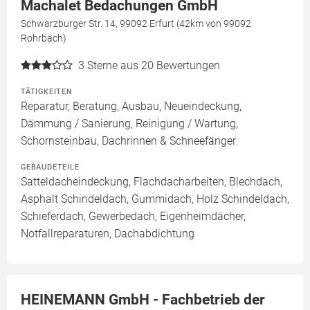
Machalet Bedachungen GmbH
Schwarzburger Str. 14, 99092 Erfurt (42km von 99092
Rohrbach)
3
Sterne aus 20 Bewertungen
TÄTIGKEITEN
Reparatur, Beratung, Ausbau, Neueindeckung,
Dämmung / Sanierung, Reinigung / Wartung,
Schornsteinbau, Dachrinnen & Schneefänger
GEBÄUDETEILE
Satteldacheindeckung, Flachdacharbeiten, Blechdach,
Asphalt Schindeldach, Gummidach, Holz Schindeldach,
Schieferdach, Gewerbedach, Eigenheimdächer,
Notfallreparaturen, Dachabdichtung
HEINEMANN GmbH - Fachbetrieb der