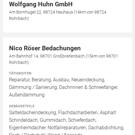
Wolfgang Huhn GmbH
Am Bornhügel 22, 98724 Neuhaus (14km von 98724
Rohrbach)
Nico Röser Bedachungen
Am Bahnhof 14, 98701 Großbreitenbach (15km von 98701
Rohrbach)
TÄTIGKEITEN
Reparatur, Beratung, Ausbau, Neueindeckung,
Dämmung / Sanierung, Dachrinnen & Schneefänger,
Außendämmung
GEBÄUDETEILE
Satteldacheindeckung, Flachdacharbeiten, Asphalt
Schindeldach, Gummidach, Schieferdach,
Eigenheimdächer, Notfallreparaturen, Dachabdichtung,