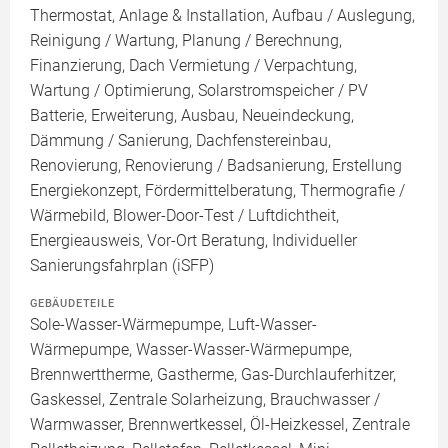
Thermostat, Anlage & Installation, Aufbau / Auslegung,
Reinigung / Wartung, Planung / Berechnung,
Finanzierung, Dach Vermietung / Verpachtung,
Wartung / Optimierung, Solarstromspeicher / PV
Batterie, Erweiterung, Ausbau, Neueindeckung,
Dämmung / Sanierung, Dachfenstereinbau,
Renovierung, Renovierung / Badsanierung, Erstellung
Energiekonzept, Fördermittelberatung, Thermografie /
Wärmebild, Blower-Door-Test / Luftdichtheit,
Energieausweis, Vor-Ort Beratung, Individueller
Sanierungsfahrplan (iSFP)
GEBÄUDETEILE
Sole-Wasser-Wärmepumpe, Luft-Wasser-
Wärmepumpe, Wasser-Wasser-Wärmepumpe,
Brennwerttherme, Gastherme, Gas-Durchlauferhitzer,
Gaskessel, Zentrale Solarheizung, Brauchwasser /
Warmwasser, Brennwertkessel, Öl-Heizkessel, Zentrale