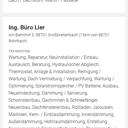
Dach / Dachstuhl, Wand / Fassade
Ing. Büro Lier
Am Bahnhof 5, 98701 Großbreitenbach (15km von 98701
Rohrbach)
TÄTIGKEITEN
Wartung, Reparatur, Neuinstallation / Einbau,
Austausch, Beratung, Hydraulischer Abgleich,
Thermostat, Anlage & Installation, Reinigung /
Wartung, Dach Vermietung / Verpachtung, Wartung /
Optimierung, Solarstromspeicher / PV Batterie, Ausbau,
Neueindeckung, Dämmung / Sanierung,
Schornsteinbau, Dachrinnen & Schneefänger,
Neueinbau, Dachfenstereinbau, Rollläden, Jalousien,
Markisen, Kern- / Einblasdämmung, Innendämmung,
Außendämmung, Hohlraumdämmung, Erstellung