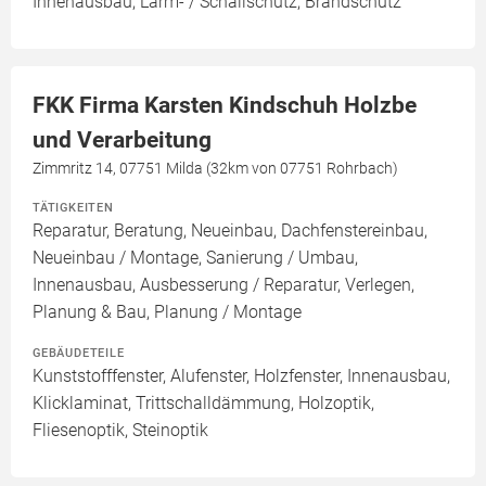
Innenausbau, Lärm- / Schallschutz, Brandschutz
FKK Firma Karsten Kindschuh Holzbe
und Verarbeitung
Zimmritz 14, 07751 Milda (32km von 07751 Rohrbach)
TÄTIGKEITEN
Reparatur, Beratung, Neueinbau, Dachfenstereinbau,
Neueinbau / Montage, Sanierung / Umbau,
Innenausbau, Ausbesserung / Reparatur, Verlegen,
Planung & Bau, Planung / Montage
GEBÄUDETEILE
Kunststofffenster, Alufenster, Holzfenster, Innenausbau,
Klicklaminat, Trittschalldämmung, Holzoptik,
Fliesenoptik, Steinoptik