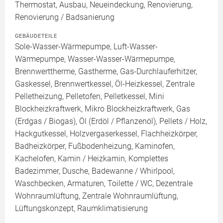
Thermostat, Ausbau, Neueindeckung, Renovierung,
Renovierung / Badsanierung
GEBÄUDETEILE
Sole-Wasser-Wärmepumpe, Luft-Wasser-
Wärmepumpe, Wasser-Wasser-Wärmepumpe,
Brennwerttherme, Gastherme, Gas-Durchlauferhitzer,
Gaskessel, Brennwertkessel, Öl-Heizkessel, Zentrale
Pelletheizung, Pelletofen, Pelletkessel, Mini
Blockheizkraftwerk, Mikro Blockheizkraftwerk, Gas
(Erdgas / Biogas), Öl (Erdöl / Pflanzenöl), Pellets / Holz,
Hackgutkessel, Holzvergaserkessel, Flachheizkörper,
Badheizkörper, Fußbodenheizung, Kaminofen,
Kachelofen, Kamin / Heizkamin, Komplettes
Badezimmer, Dusche, Badewanne / Whirlpool,
Waschbecken, Armaturen, Toilette / WC, Dezentrale
Wohnraumlüftung, Zentrale Wohnraumlüftung,
Lüftungskonzept, Raumklimatisierung