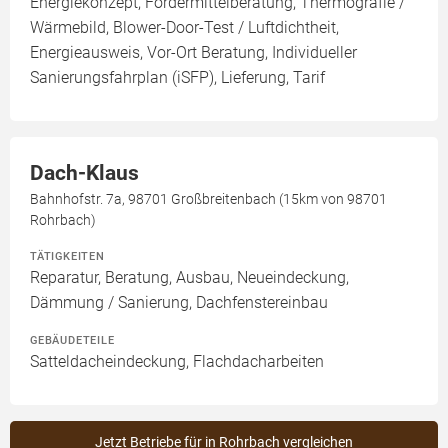
Energiekonzept, Fördermittelberatung, Thermografie /
Wärmebild, Blower-Door-Test / Luftdichtheit,
Energieausweis, Vor-Ort Beratung, Individueller
Sanierungsfahrplan (iSFP), Lieferung, Tarif
Dach-Klaus
Bahnhofstr. 7a, 98701 Großbreitenbach (15km von 98701
Rohrbach)
TÄTIGKEITEN
Reparatur, Beratung, Ausbau, Neueindeckung,
Dämmung / Sanierung, Dachfenstereinbau
GEBÄUDETEILE
Satteldacheindeckung, Flachdacharbeiten
Jetzt Betriebe für in Rohrbach vergleichen