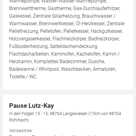
Wärmepumpe, Wasser-Wasser-Wärmepumpe,
Brennwerttherme, Gastherme, Gas-Durchlauferhitzer,
Gaskessel, Zentrale Solarheizung, Brauchwasser /
Warmwasser, Brennwertkessel, Öl-Heizkessel, Zentrale
Pelletheizung, Pelletofen, Pelletkessel, Hackgutkessel,
Holzvergaserkessel, Flachheizkörper, Badheizkörper,
Fußbodenheizung, Satteldacheindeckung,
Flachdacharbeiten, Kaminofen, Kachelofen, Kamin /
Heizkamin, Komplettes Badezimmer, Dusche,
Badewanne / Whirlpool, Waschbecken, Armaturen,
Toilette / WC
Pause Lutz-Kay
In den Folgen 13 - 15, 98704 Langewiesen (17km von 98704
Rohrbach)
TÄTIGKEITEN