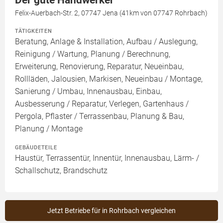
Der gute Handwerker
Felix-Auerbach-Str. 2, 07747 Jena (41km von 07747 Rohrbach)
TÄTIGKEITEN
Beratung, Anlage & Installation, Aufbau / Auslegung,
Reinigung / Wartung, Planung / Berechnung,
Erweiterung, Renovierung, Reparatur, Neueinbau,
Rollläden, Jalousien, Markisen, Neueinbau / Montage,
Sanierung / Umbau, Innenausbau, Einbau,
Ausbesserung / Reparatur, Verlegen, Gartenhaus /
Pergola, Pflaster / Terrassenbau, Planung & Bau,
Planung / Montage
GEBÄUDETEILE
Haustür, Terrassentür, Innentür, Innenausbau, Lärm- /
Schallschutz, Brandschutz
Jetzt Betriebe für in Rohrbach vergleichen