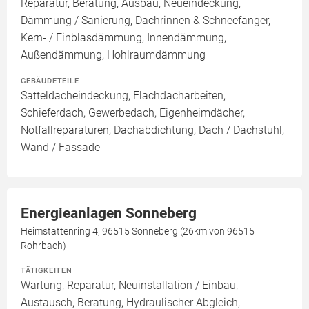
Reparatur, Beratung, Ausbau, Neueindeckung,
Dämmung / Sanierung, Dachrinnen & Schneefänger,
Kern- / Einblasdämmung, Innendämmung,
Außendämmung, Hohlraumdämmung
GEBÄUDETEILE
Satteldacheindeckung, Flachdacharbeiten,
Schieferdach, Gewerbedach, Eigenheimdächer,
Notfallreparaturen, Dachabdichtung, Dach / Dachstuhl,
Wand / Fassade
Energieanlagen Sonneberg
Heimstättenring 4, 96515 Sonneberg (26km von 96515
Rohrbach)
TÄTIGKEITEN
Wartung, Reparatur, Neuinstallation / Einbau,
Austausch, Beratung, Hydraulischer Abgleich,