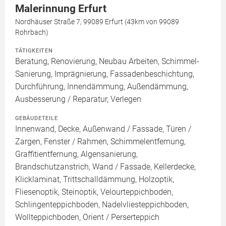
Malerinnung Erfurt
Nordhäuser Straße 7, 99089 Erfurt (43km von 99089
Rohrbach)
TÄTIGKEITEN
Beratung, Renovierung, Neubau Arbeiten, Schimmel-
Sanierung, Imprägnierung, Fassadenbeschichtung,
Durchführung, Innendämmung, Außendämmung,
Ausbesserung / Reparatur, Verlegen
GEBÄUDETEILE
Innenwand, Decke, Außenwand / Fassade, Türen /
Zargen, Fenster / Rahmen, Schimmelentfernung,
Graffitientfernung, Algensanierung,
Brandschutzanstrich, Wand / Fassade, Kellerdecke,
Klicklaminat, Trittschalldämmung, Holzoptik,
Fliesenoptik, Steinoptik, Velourteppichboden,
Schlingenteppichboden, Nadelvliesteppichboden,
Wollteppichboden, Orient / Perserteppich