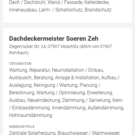
Dach / Dachstuhl, Wand / Fassade, Kellerdecke,
Innenausbau, Lärm- / Schallschutz, Brandschutz
Dachdeckermeister Soeren Zeh
Ziegenrücker Str. 24, 07907 Möschlitz (40km von 07907
Rohrbach)
TÄTIGKEITEN
Wartung, Reparatur, Neuinstallation / Einbau,
Austausch, Beratung, Anlage & Installation, Aufbau /
Auslegung, Reinigung / Wartung, Planung /
Berechnung, Wartung / Optimierung, Erweiterung,
Ausbau, Neueindeckung, Dämmung / Sanierung, Kern-
/ Einblasdämmung, Innendämmung, Außendämmung,
Hohlraumdämmung
GEBÄUDETEILE
Zentrale Solarheizung, Brauchwasser / Warmwasser,