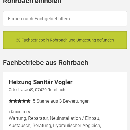
Rohrbach einholen
30 Fachbetriebe in Rohrbach und Umgebung gefunden
Fachbetriebe aus Rohrbach
Heizung Sanitär Vogler
Ortsstraße 49, 07429 Rohrbach
5
Sterne aus 3 Bewertungen
TÄTIGKEITEN
Wartung, Reparatur, Neuinstallation / Einbau,
Austausch, Beratung, Hydraulischer Abgleich,