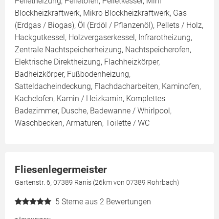
Pelletheizung, Pelletofen, Pelletkessel, Mini
Blockheizkraftwerk, Mikro Blockheizkraftwerk, Gas
(Erdgas / Biogas), Öl (Erdöl / Pflanzenöl), Pellets / Holz,
Hackgutkessel, Holzvergaserkessel, Infrarotheizung,
Zentrale Nachtspeicherheizung, Nachtspeicherofen,
Elektrische Direktheizung, Flachheizkörper,
Badheizkörper, Fußbodenheizung,
Satteldacheindeckung, Flachdacharbeiten, Kaminofen,
Kachelofen, Kamin / Heizkamin, Komplettes
Badezimmer, Dusche, Badewanne / Whirlpool,
Waschbecken, Armaturen, Toilette / WC
Fliesenlegermeister
Gartenstr. 6, 07389 Ranis (26km von 07389 Rohrbach)
5
Sterne aus 2 Bewertungen