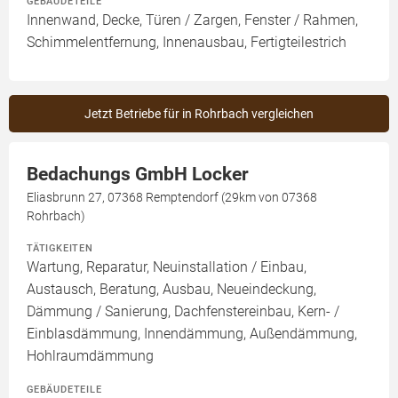
GEBÄUDETEILE
Innenwand, Decke, Türen / Zargen, Fenster / Rahmen,
Schimmelentfernung, Innenausbau, Fertigteilestrich
Jetzt Betriebe für in Rohrbach vergleichen
Bedachungs GmbH Locker
Eliasbrunn 27, 07368 Remptendorf (29km von 07368
Rohrbach)
TÄTIGKEITEN
Wartung, Reparatur, Neuinstallation / Einbau,
Austausch, Beratung, Ausbau, Neueindeckung,
Dämmung / Sanierung, Dachfenstereinbau, Kern- /
Einblasdämmung, Innendämmung, Außendämmung,
Hohlraumdämmung
GEBÄUDETEILE