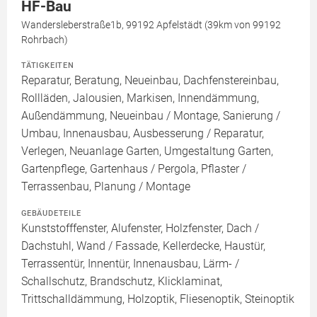
HF-Bau
Wandersleberstraße1b, 99192 Apfelstädt (39km von 99192
Rohrbach)
TÄTIGKEITEN
Reparatur, Beratung, Neueinbau, Dachfenstereinbau,
Rollläden, Jalousien, Markisen, Innendämmung,
Außendämmung, Neueinbau / Montage, Sanierung /
Umbau, Innenausbau, Ausbesserung / Reparatur,
Verlegen, Neuanlage Garten, Umgestaltung Garten,
Gartenpflege, Gartenhaus / Pergola, Pflaster /
Terrassenbau, Planung / Montage
GEBÄUDETEILE
Kunststofffenster, Alufenster, Holzfenster, Dach /
Dachstuhl, Wand / Fassade, Kellerdecke, Haustür,
Terrassentür, Innentür, Innenausbau, Lärm- /
Schallschutz, Brandschutz, Klicklaminat,
Trittschalldämmung, Holzoptik, Fliesenoptik, Steinoptik