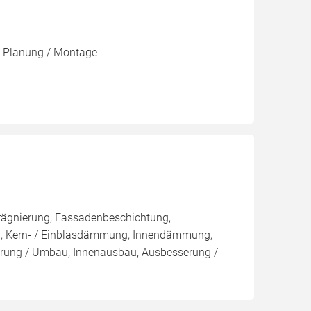
, Planung / Montage
rägnierung, Fassadenbeschichtung,
sen, Kern- / Einblasdämmung, Innendämmung,
ung / Umbau, Innenausbau, Ausbesserung /