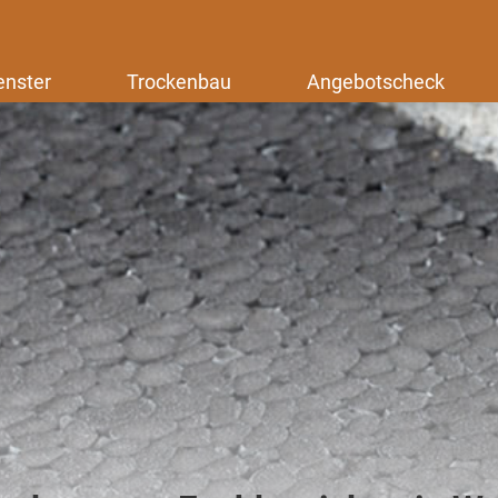
enster
Trockenbau
Angebotscheck