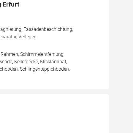
 Erfurt
rägnierung, Fassadenbeschichtung,
aratur, Verlegen
/ Rahmen, Schimmelentfernung,
sade, Kellerdecke, Klicklaminat,
pichboden, Schlingenteppichboden,