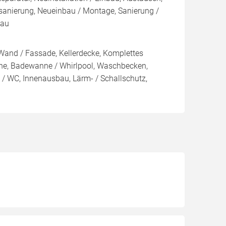
sanierung, Neueinbau / Montage, Sanierung /
bau
Wand / Fassade, Kellerdecke, Komplettes
e, Badewanne / Whirlpool, Waschbecken,
e / WC, Innenausbau, Lärm- / Schallschutz,