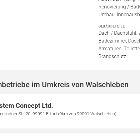
Renovierung / Bad
Umbau, Innenaus
GEBÄUDETEILE
Dach / Dachstuhl, 
Badezimmer, Dusch
Armaturen, Toilett
Brandschutz
hbetriebe im Umkreis von Walschleben
stem Concept Ltd.
enrodoer Str. 20, 99091 Erfurt (9km von 99091 Walschleben)