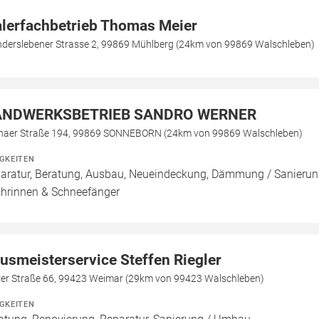
lerfachbetrieb Thomas Meier
derslebener Strasse 2, 99869 Mühlberg (24km von 99869 Walschleben)
NDWERKSBETRIEB SANDRO WERNER
haer Straße 194, 99869 SONNEBORN (24km von 99869 Walschleben)
IGKEITEN
aratur, Beratung, Ausbau, Neueindeckung, Dämmung / Sanierung
hrinnen & Schneefänger
usmeisterservice Steffen Riegler
erer Straße 66, 99423 Weimar (29km von 99423 Walschleben)
IGKEITEN