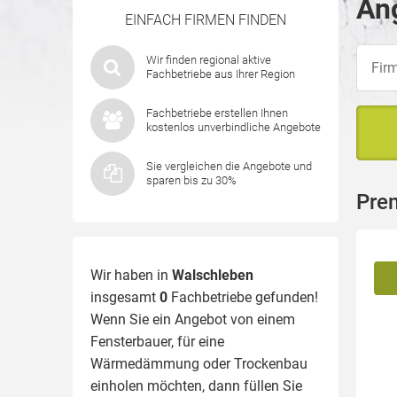
Ang
EINFACH FIRMEN FINDEN
Wir finden regional aktive
Fachbetriebe aus Ihrer Region
Fachbetriebe erstellen Ihnen
kostenlos unverbindliche Angebote
Sie vergleichen die Angebote und
sparen bis zu 30%
Pre
Wir haben in
Walschleben
insgesamt
0
Fachbetriebe gefunden!
Wenn Sie ein Angebot von einem
Fensterbauer, für eine
Wärmedämmung
oder Trockenbau
einholen möchten, dann füllen Sie