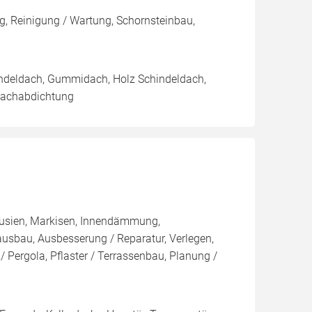
, Reinigung / Wartung, Schornsteinbau,
indeldach, Gummidach, Holz Schindeldach,
 Dachabdichtung
lousien, Markisen, Innendämmung,
sbau, Ausbesserung / Reparatur, Verlegen,
 Pergola, Pflaster / Terrassenbau, Planung /