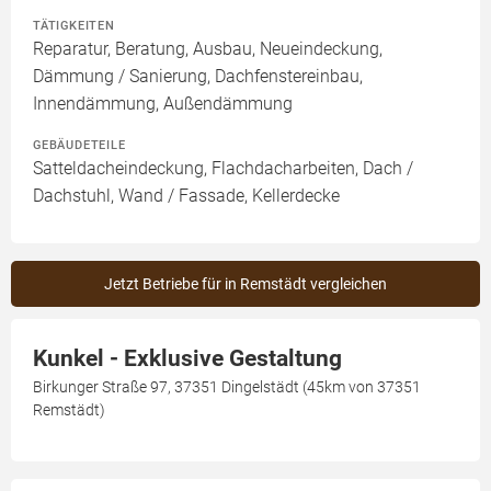
TÄTIGKEITEN
Reparatur, Beratung, Ausbau, Neueindeckung,
Dämmung / Sanierung, Dachfenstereinbau,
Innendämmung, Außendämmung
GEBÄUDETEILE
Satteldacheindeckung, Flachdacharbeiten, Dach /
Dachstuhl, Wand / Fassade, Kellerdecke
Jetzt Betriebe für in Remstädt vergleichen
Kunkel - Exklusive Gestaltung
Birkunger Straße 97, 37351 Dingelstädt (45km von 37351
Remstädt)