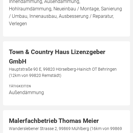
Innendämmung, Außendämmung,
Hohlraumdämmung, Neueinbau / Montage, Sanierung
/ Umbau, Innenausbau, Ausbesserung / Reparatur,
Verlegen
Town & Country Haus Lizenzgeber
GmbH
Hauptstraße 90 E, 99820 Hörselberg-Hainich OT Behringen
(12km von 99820 Remstädt)
TÄTIGKEITEN
Außendämmung
Malerfachbetrieb Thomas Meier
Wanderslebener Strasse 2, 99869 Mühlberg (16km von 99869