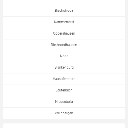
Bischofroda
Kammerforst
Oppershausen
Riethnordhausen
Nöda
Blankenburg
Haussömmern
Lauterbach
Niederdorla
Weinbergen