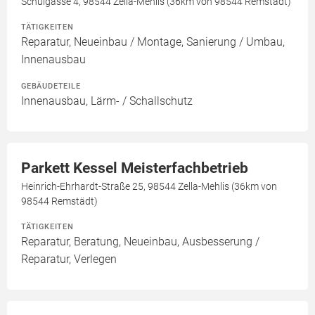
Schulgasse 4, 98544 Zella-Mehlis (36km von 98544 Remstädt)
TÄTIGKEITEN
Reparatur, Neueinbau / Montage, Sanierung / Umbau,
Innenausbau
GEBÄUDETEILE
Innenausbau, Lärm- / Schallschutz
Parkett Kessel Meisterfachbetrieb
Heinrich-Ehrhardt-Straße 25, 98544 Zella-Mehlis (36km von
98544 Remstädt)
TÄTIGKEITEN
Reparatur, Beratung, Neueinbau, Ausbesserung /
Reparatur, Verlegen