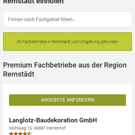
Remstädt einholen
30 Fachbetriebe in Remstädt und Umgebung gefunden
Premium Fachbetriebe aus der Region
Remstädt
ANGEBOTE ANFORDERN
Langlotz-Baudekoration GmbH
Mühlweg 15, 99887 Herrenhof