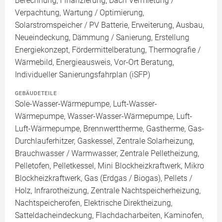
Berechnung, Finanzierung, Dach Vermietung /
Verpachtung, Wartung / Optimierung,
Solarstromspeicher / PV Batterie, Erweiterung, Ausbau,
Neueindeckung, Dämmung / Sanierung, Erstellung
Energiekonzept, Fördermittelberatung, Thermografie /
Wärmebild, Energieausweis, Vor-Ort Beratung,
Individueller Sanierungsfahrplan (iSFP)
GEBÄUDETEILE
Sole-Wasser-Wärmepumpe, Luft-Wasser-
Wärmepumpe, Wasser-Wasser-Wärmepumpe, Luft-
Luft-Wärmepumpe, Brennwerttherme, Gastherme, Gas-
Durchlauferhitzer, Gaskessel, Zentrale Solarheizung,
Brauchwasser / Warmwasser, Zentrale Pelletheizung,
Pelletofen, Pelletkessel, Mini Blockheizkraftwerk, Mikro
Blockheizkraftwerk, Gas (Erdgas / Biogas), Pellets /
Holz, Infrarotheizung, Zentrale Nachtspeicherheizung,
Nachtspeicherofen, Elektrische Direktheizung,
Satteldacheindeckung, Flachdacharbeiten, Kaminofen,