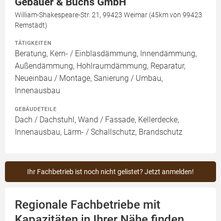
Gebauer & Buchs GmbH
William-Shakespeare-Str. 21, 99423 Weimar (45km von 99423
Remstädt)
TÄTIGKEITEN
Beratung, Kern- / Einblasdämmung, Innendämmung,
Außendämmung, Hohlraumdämmung, Reparatur,
Neueinbau / Montage, Sanierung / Umbau,
Innenausbau
GEBÄUDETEILE
Dach / Dachstuhl, Wand / Fassade, Kellerdecke,
Innenausbau, Lärm- / Schallschutz, Brandschutz
Ihr Fachbetrieb ist noch nicht gelistet? Jetzt anmelden!
Regionale Fachbetriebe mit
Kapazitäten in Ihrer Nähe finden