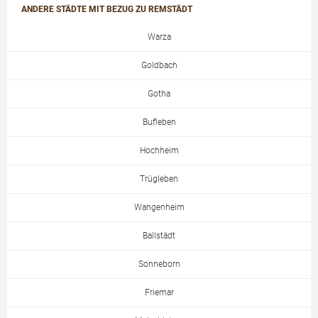
ANDERE STÄDTE MIT BEZUG ZU REMSTÄDT
Warza
Goldbach
Gotha
Bufleben
Hochheim
Trügleben
Wangenheim
Ballstädt
Sonneborn
Friemar