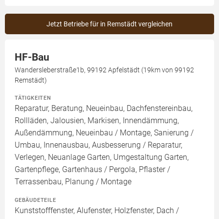
Jetzt Betriebe für in Remstädt vergleichen
HF-Bau
Wandersleberstraße1b, 99192 Apfelstädt (19km von 99192
Remstädt)
TÄTIGKEITEN
Reparatur, Beratung, Neueinbau, Dachfenstereinbau,
Rollläden, Jalousien, Markisen, Innendämmung,
Außendämmung, Neueinbau / Montage, Sanierung /
Umbau, Innenausbau, Ausbesserung / Reparatur,
Verlegen, Neuanlage Garten, Umgestaltung Garten,
Gartenpflege, Gartenhaus / Pergola, Pflaster /
Terrassenbau, Planung / Montage
GEBÄUDETEILE
Kunststofffenster, Alufenster, Holzfenster, Dach /