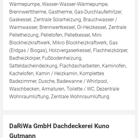
Wärmepumpe, Wasser-Wasser-Wärmepumpe,
Brennwerttherme, Gastherme, Gas-Durchlauferhitzer,
Gaskessel, Zentrale Solarheizung, Brauchwasser /
Warmwasser, Brennwertkessel, Öl-Heizkessel, Zentrale
Pelletheizung, Pelletofen, Pelletkessel, Mini
Blockheizkraftwerk, Mikro Blockheizkraftwerk, Gas
(Erdgas / Biogas), Holzvergaserkessel, Flachheizkörper,
Badheizkörper, Fußbodenheizung,
Satteldacheindeckung, Flachdacharbeiten, Kaminofen,
Kachelofen, Kamin / Heizkamin, Komplettes
Badezimmer, Dusche, Badewanne / Whirlpool,
Waschbecken, Armaturen, Toilette / WC, Dezentrale
Wohnraumlüftung, Zentrale Wohnraumlüftung
DaRiWa GmbH Dachdeckerei Kuno
Gutmann