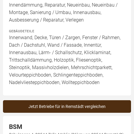
Innendämmung, Reparatur, Neueinbau, Neueinbau /
Montage, Sanierung / Umbau, Innenausbau,
Ausbesserung / Reparatur, Verlegen
GEBÄUDETEILE
Innenwand, Decke, Türen / Zargen, Fenster / Rahmen,
Dach / Dachstuhl, Wand / Fassade, Innentür,
Innenausbau, Lärm- / Schallschutz, Klicklaminat,
Trittschalldämmung, Holzoptik, Fliesenoptik,
Steinoptik, Massivholzdielen, Mehrschichtparkett,
Velourteppichboden, Schlingenteppichboden,
Nadelvliesteppichboden, Wollteppichboden
Jetzt Betriebe für in Remstädt vergleichen
BSM