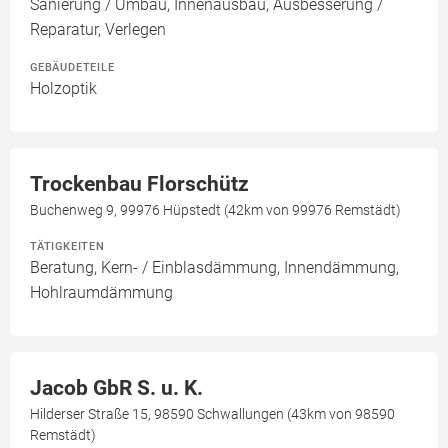
Sanierung / Umbau, Innenausbau, Ausbesserung /
Reparatur, Verlegen
GEBÄUDETEILE
Holzoptik
Trockenbau Florschütz
Buchenweg 9, 99976 Hüpstedt (42km von 99976 Remstädt)
TÄTIGKEITEN
Beratung, Kern- / Einblasdämmung, Innendämmung,
Hohlraumdämmung
Jacob GbR S. u. K.
Hilderser Straße 15, 98590 Schwallungen (43km von 98590
Remstädt)