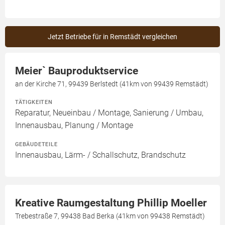
Jetzt Betriebe für in Remstädt vergleichen
Meier` Bauproduktservice
an der Kirche 71, 99439 Berlstedt (41km von 99439 Remstädt)
TÄTIGKEITEN
Reparatur, Neueinbau / Montage, Sanierung / Umbau,
Innenausbau, Planung / Montage
GEBÄUDETEILE
Innenausbau, Lärm- / Schallschutz, Brandschutz
Kreative Raumgestaltung Phillip Moeller
Trebestraße 7, 99438 Bad Berka (41km von 99438 Remstädt)