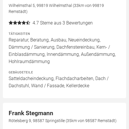
Wilhelmsthal 5, 99819 Wilhelmsthal (33km von 99819
Remstädt)
4.7
Sterne aus 3 Bewertungen
TÄTIGKEITEN
Reparatur, Beratung, Ausbau, Neueindeckung,
Dämmung / Sanierung, Dachfenstereinbau, Kern- /
Einblasdämmung, Innendämmung, Außendämmung,
Hohlraumdämmung
GEBÄUDETEILE
Satteldacheindeckung, Flachdacharbeiten, Dach /
Dachstuhl, Wand / Fassade, Kellerdecke
Frank Stegmann
Rötelsberg 9, 98587 Springstille (35km von 98587 Remstädt)