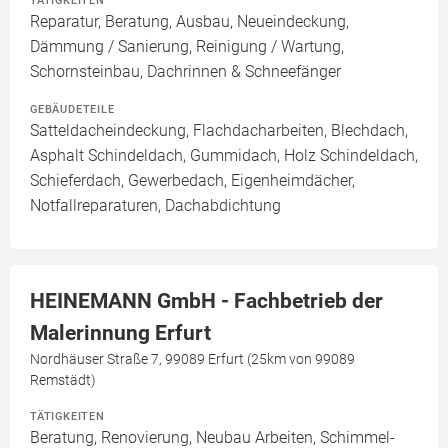
TÄTIGKEITEN
Reparatur, Beratung, Ausbau, Neueindeckung,
Dämmung / Sanierung, Reinigung / Wartung,
Schornsteinbau, Dachrinnen & Schneefänger
GEBÄUDETEILE
Satteldacheindeckung, Flachdacharbeiten, Blechdach,
Asphalt Schindeldach, Gummidach, Holz Schindeldach,
Schieferdach, Gewerbedach, Eigenheimdächer,
Notfallreparaturen, Dachabdichtung
HEINEMANN GmbH - Fachbetrieb der
Malerinnung Erfurt
Nordhäuser Straße 7, 99089 Erfurt (25km von 99089
Remstädt)
TÄTIGKEITEN
Beratung, Renovierung, Neubau Arbeiten, Schimmel-