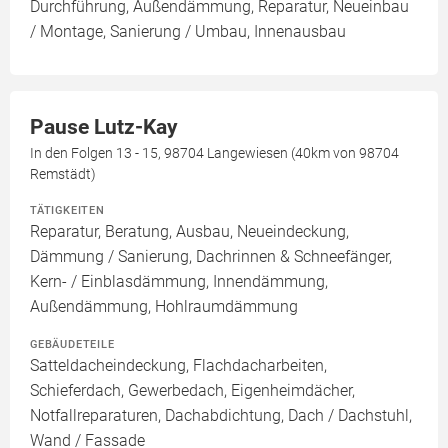
Durchführung, Außendämmung, Reparatur, Neueinbau
/ Montage, Sanierung / Umbau, Innenausbau
Pause Lutz-Kay
In den Folgen 13 - 15, 98704 Langewiesen (40km von 98704
Remstädt)
TÄTIGKEITEN
Reparatur, Beratung, Ausbau, Neueindeckung,
Dämmung / Sanierung, Dachrinnen & Schneefänger,
Kern- / Einblasdämmung, Innendämmung,
Außendämmung, Hohlraumdämmung
GEBÄUDETEILE
Satteldacheindeckung, Flachdacharbeiten,
Schieferdach, Gewerbedach, Eigenheimdächer,
Notfallreparaturen, Dachabdichtung, Dach / Dachstuhl,
Wand / Fassade