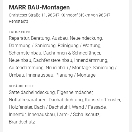
MARR BAU-Montagen
Christeser Straße 11, 98547 Kühndorf (45km von 98547
Remstädt)
TÄTIGKEITEN
Reparatur, Beratung, Ausbau, Neueindeckung,
Dämmung / Sanierung, Reinigung / Wartung,
Schornsteinbau, Dachrinnen & Schneefänger,
Neueinbau, Dachfenstereinbau, Innendämmung,
Außendämmung, Neueinbau / Montage, Sanierung /
Umbau, Innenausbau, Planung / Montage
GEBÄUDETEILE
Satteldacheindeckung, Eigenheimdächer,
Notfallreparaturen, Dachabdichtung, Kunststofffenster,
Holzfenster, Dach / Dachstuhl, Wand / Fassade,
Innentür, Innenausbau, Lärm- / Schallschutz,
Brandschutz