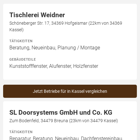
Tischlerei Weidner
Schöneberger Str. 17, 34369 Hofgeismar (22km von 34369
Kassel)
TÄTIGKEITEN
Beratung, Neueinbau, Planung / Montage
GEBÄUDETEILE
Kunststofffenster, Alufenster, Holzfenster
Jetzt Betriebe für in Kassel vergleichen
SL Doorsystems GmbH und Co. KG
Zum Bodenfeld, 34479 Breuna (23km von 34479 Kassel)
TÄTIGKEITEN
Reparatur, Beratung, Neueinbau, Dachfenstereinbau,