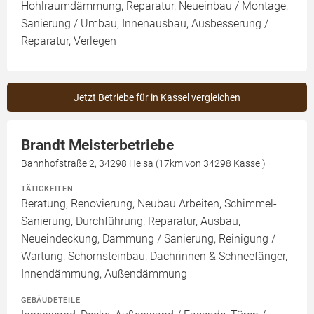
Hohlraumdämmung, Reparatur, Neueinbau / Montage,
Sanierung / Umbau, Innenausbau, Ausbesserung /
Reparatur, Verlegen
Jetzt Betriebe für in Kassel vergleichen
Brandt Meisterbetriebe
Bahnhofstraße 2, 34298 Helsa (17km von 34298 Kassel)
TÄTIGKEITEN
Beratung, Renovierung, Neubau Arbeiten, Schimmel-
Sanierung, Durchführung, Reparatur, Ausbau,
Neueindeckung, Dämmung / Sanierung, Reinigung /
Wartung, Schornsteinbau, Dachrinnen & Schneefänger,
Innendämmung, Außendämmung
GEBÄUDETEILE