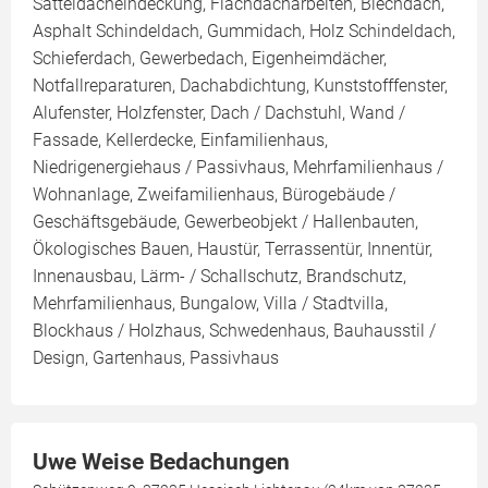
Satteldacheindeckung, Flachdacharbeiten, Blechdach,
Asphalt Schindeldach, Gummidach, Holz Schindeldach,
Schieferdach, Gewerbedach, Eigenheimdächer,
Notfallreparaturen, Dachabdichtung, Kunststofffenster,
Alufenster, Holzfenster, Dach / Dachstuhl, Wand /
Fassade, Kellerdecke, Einfamilienhaus,
Niedrigenergiehaus / Passivhaus, Mehrfamilienhaus /
Wohnanlage, Zweifamilienhaus, Bürogebäude /
Geschäftsgebäude, Gewerbeobjekt / Hallenbauten,
Ökologisches Bauen, Haustür, Terrassentür, Innentür,
Innenausbau, Lärm- / Schallschutz, Brandschutz,
Mehrfamilienhaus, Bungalow, Villa / Stadtvilla,
Blockhaus / Holzhaus, Schwedenhaus, Bauhausstil /
Design, Gartenhaus, Passivhaus
Uwe Weise Bedachungen