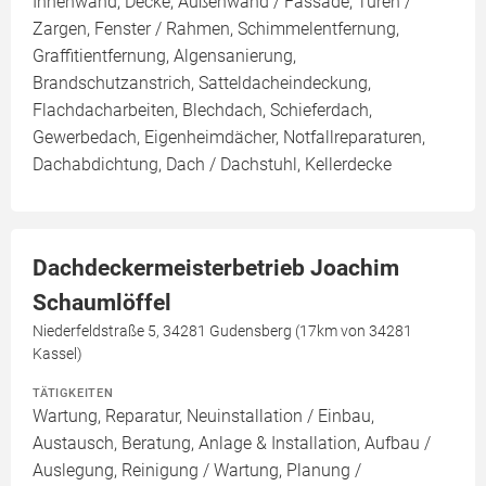
Innenwand, Decke, Außenwand / Fassade, Türen /
Zargen, Fenster / Rahmen, Schimmelentfernung,
Graffitientfernung, Algensanierung,
Brandschutzanstrich, Satteldacheindeckung,
Flachdacharbeiten, Blechdach, Schieferdach,
Gewerbedach, Eigenheimdächer, Notfallreparaturen,
Dachabdichtung, Dach / Dachstuhl, Kellerdecke
Dachdeckermeisterbetrieb Joachim
Schaumlöffel
Niederfeldstraße 5, 34281 Gudensberg (17km von 34281
Kassel)
TÄTIGKEITEN
Wartung, Reparatur, Neuinstallation / Einbau,
Austausch, Beratung, Anlage & Installation, Aufbau /
Auslegung, Reinigung / Wartung, Planung /