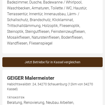
Badezimmer, Dusche, Badewanne / Whirlpool,
Waschbecken, Armaturen, Toilette / WC, Haustür,
Terrassentür, Innentür, Innenausbau, Lärm- /
Schallschutz, Brandschutz, Klicklaminat,
Trittschalldämmung, Holzoptik, Fliesenoptik,
Steinoptik, Steingutfliesen, Feinsteinzeugfliesen,
Mosaikfliesen, Natursteinfliesen, Bodenfliesen,
Wandfliesen, Fliesenspiegel
Jetzt Betriebe für in Kassel vergleichen
GEIGER Malermeister
Habichtswaldstr. 24, 34270 Schauenburg (12km von 34270
Kassel)
TÄTIGKEITEN
Beratung, Renovierung, Neubau Arbeiten,