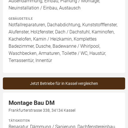
Außendämmung, Einbau, Planung / Montage,
Neuinstallation / Einbau, Austausch
GEBÄUDETEILE
Notfallreparaturen, Dachabdichtung, Kunststofffenster,
Alufenster, Holzfenster, Dach / Dachstuhl, Kaminofen,
Kachelofen, Kamin / Heizkamin, Komplettes
Badezimmer, Dusche, Badewanne / Whirlpool,
Waschbecken, Armaturen, Toilette / WC, Haustür,
Terrassentür, Innentür
Jetzt Betriebe für in Kassel vergleichen
Montage Bau DM
Frankfurterstrasse 338, 34134 Kassel
TÄTIGKEITEN
Reparatur, Dämmung / Sanierung, Dachfenstereinbau,