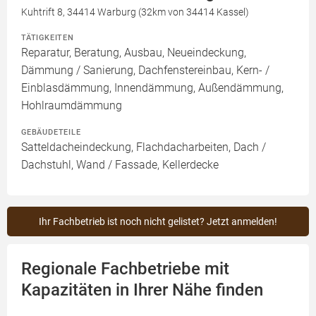
Kuhtrift 8, 34414 Warburg (32km von 34414 Kassel)
TÄTIGKEITEN
Reparatur, Beratung, Ausbau, Neueindeckung,
Dämmung / Sanierung, Dachfenstereinbau, Kern- /
Einblasdämmung, Innendämmung, Außendämmung,
Hohlraumdämmung
GEBÄUDETEILE
Satteldacheindeckung, Flachdacharbeiten, Dach /
Dachstuhl, Wand / Fassade, Kellerdecke
Ihr Fachbetrieb ist noch nicht gelistet? Jetzt anmelden!
Regionale Fachbetriebe mit
Kapazitäten in Ihrer Nähe finden