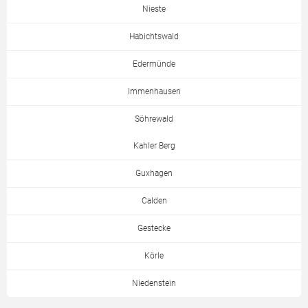
Nieste
Habichtswald
Edermünde
Immenhausen
Söhrewald
Kahler Berg
Guxhagen
Calden
Gestecke
Körle
Niedenstein