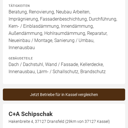
TÄTIGKEITEN
Beratung, Renovierung, Neubau Arbeiten,
Imprägnierung, Fassadenbeschichtung, Durchführung,
Kern- / Einblasdämmung, Innendämmung,
Außendämmung, Hohlraumdämmung, Reparatur,
Neueinbau / Montage, Sanierung / Umbau,
Innenausbau
GEBÄUDETEILE
Dach / Dachstuhl, Wand / Fassade, Kellerdecke,
Innenausbau, Lärm- / Schallschutz, Brandschutz
Jetzt Betriebe für in Kassel vergleichen
C+A Schipschak
Hakenbreite 4, 37127 Dransfeld (29km von 37127 Kassel)