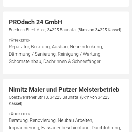
PROdach 24 GmbH
Friedrich-Ebert-Allee, 34225 Baunatal (8km von 34225 Kassel)
TÄTIGKEITEN
Reparatur, Beratung, Ausbau, Neueindeckung,
Dämmung / Sanierung, Reinigung / Wartung,
Schornsteinbau, Dachrinnen & Schneefänger
Nimitz Maler und Putzer Meisterbetrieb
Oberzwehrener Str.10, 34225 Baunatal (8km von 34225
Kassel)
TÄTIGKEITEN
Beratung, Renovierung, Neubau Arbeiten,
Imprägnierung, Fassadenbeschichtung, Durchführung,