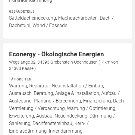
Hohlraumdämmung
GEBÄUDETEILE
Satteldacheindeckung, Flachdacharbeiten, Dach /
Dachstuhl, Wand / Fassade
Econergy - Ökologische Energien
Wegelange 32, 34393 Grebenstein-Udenhausen (14km von
34393 Kassel)
TÄTIGKEITEN
Wartung, Reparatur, Neuinstallation / Einbau,
Austausch, Beratung, Anlage & Installation, Aufbau /
Auslegung, Planung / Berechnung, Finanzierung, Dach
Vermietung / Verpachtung, Wartung / Optimierung,
Erweiterung, Ausbau, Neueindeckung, Dämmung /
Sanierung, Dachfenstereinbau, Kern- /
Einblasdämmung, Innendämmung,