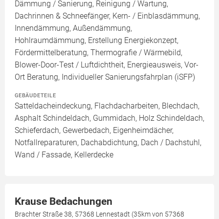
Dämmung / Sanierung, Reinigung / Wartung,
Dachrinnen & Schneefänger, Kern- / Einblasdämmung,
Innendämmung, Außendämmung,
Hohlraumdämmung, Erstellung Energiekonzept,
Fördermittelberatung, Thermografie / Wärmebild,
Blower-Door-Test / Luftdichtheit, Energieausweis, Vor-
Ort Beratung, Individueller Sanierungsfahrplan (iSFP)
GEBÄUDETEILE
Satteldacheindeckung, Flachdacharbeiten, Blechdach,
Asphalt Schindeldach, Gummidach, Holz Schindeldach,
Schieferdach, Gewerbedach, Eigenheimdächer,
Notfallreparaturen, Dachabdichtung, Dach / Dachstuhl,
Wand / Fassade, Kellerdecke
Krause Bedachungen
Brachter Straße 38, 57368 Lennestadt (35km von 57368