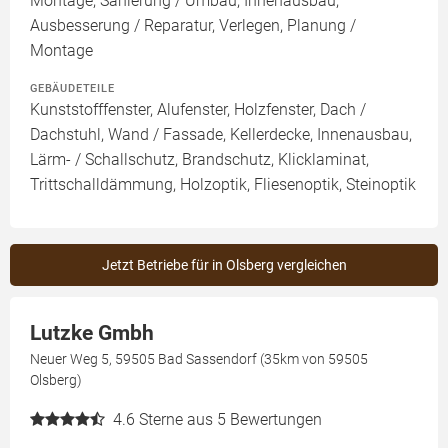
Montage, Sanierung / Umbau, Innenausbau,
Ausbesserung / Reparatur, Verlegen, Planung /
Montage
GEBÄUDETEILE
Kunststofffenster, Alufenster, Holzfenster, Dach /
Dachstuhl, Wand / Fassade, Kellerdecke, Innenausbau,
Lärm- / Schallschutz, Brandschutz, Klicklaminat,
Trittschalldämmung, Holzoptik, Fliesenoptik, Steinoptik
Jetzt Betriebe für in Olsberg vergleichen
Lutzke Gmbh
Neuer Weg 5, 59505 Bad Sassendorf (35km von 59505
Olsberg)
4.6
Sterne aus 5 Bewertungen