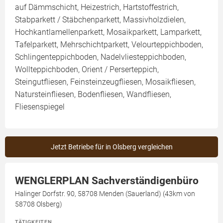
auf Dämmschicht, Heizestrich, Hartstoffestrich,
Stabparkett / Stäbchenparkett, Massivholzdielen,
Hochkantlamellenparkett, Mosaikparkett, Lamparkett,
Tafelparkett, Mehrschichtparkett, Velourteppichboden,
Schlingenteppichboden, Nadelvliesteppichboden,
Wollteppichboden, Orient / Perserteppich,
Steingutfliesen, Feinsteinzeugfliesen, Mosaikfliesen,
Natursteinfliesen, Bodenfliesen, Wandfliesen,
Fliesenspiegel
Jetzt Betriebe für in Olsberg vergleichen
WENGLERPLAN Sachverständigenbüro
Halinger Dorfstr. 90, 58708 Menden (Sauerland) (43km von
58708 Olsberg)
TÄTIGKEITEN