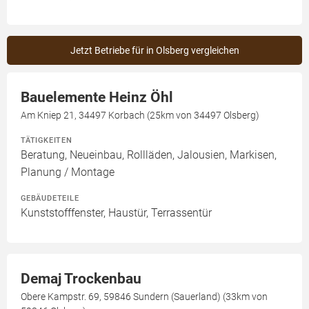
Jetzt Betriebe für in Olsberg vergleichen
Bauelemente Heinz Öhl
Am Kniep 21, 34497 Korbach (25km von 34497 Olsberg)
TÄTIGKEITEN
Beratung, Neueinbau, Rollläden, Jalousien, Markisen,
Planung / Montage
GEBÄUDETEILE
Kunststofffenster, Haustür, Terrassentür
Demaj Trockenbau
Obere Kampstr. 69, 59846 Sundern (Sauerland) (33km von