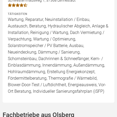
Schwesternhausweg 1, 57368 Lennestadt
TÄTIGKEITEN
Wartung, Reparatur, Neuinstallation / Einbau,
Austausch, Beratung, Hydraulischer Abgleich, Anlage &
Installation, Reinigung / Wartung, Dach Vermietung /
Verpachtung, Wartung / Optimierung,
Solarstromspeicher / PV Batterie, Ausbau,
Neueindeckung, Dämmung / Sanierung,
Schornsteinbau, Dachrinnen & Schneefänger, Kern- /
Einblasdämmung, Innendämmung, Außendämmung,
Hohlraumdämmung, Erstellung Energiekonzept,
Fördermittelberatung, Thermografie / Wärmebild,
Blower-Door-Test / Luftdichtheit, Energieausweis, Vor-
Ort Beratung, Individueller Sanierungsfahrplan (iSFP)
Fachbetriebe aus Olsberg