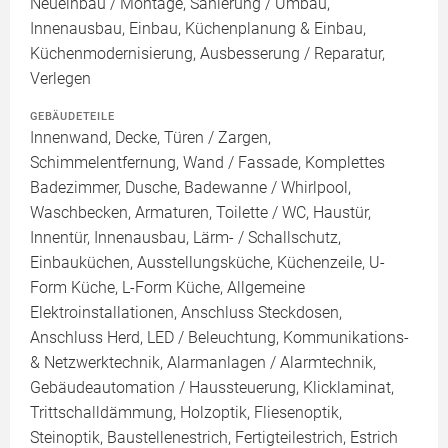
Neueinbau / Montage, Sanierung / Umbau,
Innenausbau, Einbau, Küchenplanung & Einbau,
Küchenmodernisierung, Ausbesserung / Reparatur,
Verlegen
GEBÄUDETEILE
Innenwand, Decke, Türen / Zargen,
Schimmelentfernung, Wand / Fassade, Komplettes
Badezimmer, Dusche, Badewanne / Whirlpool,
Waschbecken, Armaturen, Toilette / WC, Haustür,
Innentür, Innenausbau, Lärm- / Schallschutz,
Einbauküchen, Ausstellungsküche, Küchenzeile, U-
Form Küche, L-Form Küche, Allgemeine
Elektroinstallationen, Anschluss Steckdosen,
Anschluss Herd, LED / Beleuchtung, Kommunikations-
& Netzwerktechnik, Alarmanlagen / Alarmtechnik,
Gebäudeautomation / Haussteuerung, Klicklaminat,
Trittschalldämmung, Holzoptik, Fliesenoptik,
Steinoptik, Baustellenestrich, Fertigteilestrich, Estrich