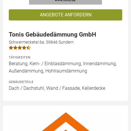
ANGEBOTE ANFORDERN
Tonis Gebäudedämmung GmbH
Schwermecketal 6a, 59846 Sundern
TÄTIGKEITEN
Beratung, Kern- / Einblasdämmung, Innendämmung,
Außendämmung, Hohlraumdämmung
GEBÄUDETEILE
Dach / Dachstuhl, Wand / Fassade, Kellerdecke