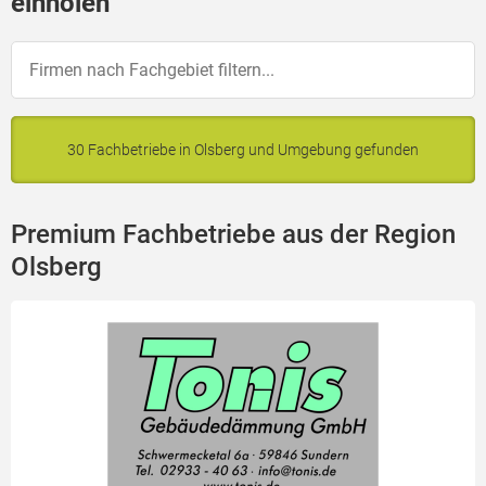
einholen
30 Fachbetriebe in Olsberg und Umgebung gefunden
Premium Fachbetriebe aus der Region
Olsberg