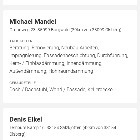
Michael Mandel
Grundweg 23, 35099 Burgwald (39km von 35099 Olsberg)
TÄTIGKEITEN
Beratung, Renovierung, Neubau Arbeiten,
Imprägnierung, Fassadenbeschichtung, Durchführung,
Kern- / Einblasdämmung, Innendämmung,
Außendämmung, Hohlraumdämmung
GEBÄUDETEILE
Dach / Dachstuhl, Wand / Fassade, Kellerdecke
Denis Eikel
Temburs Kamp 16, 33154 Salzkjotten (42km von 33154
Olsberg)