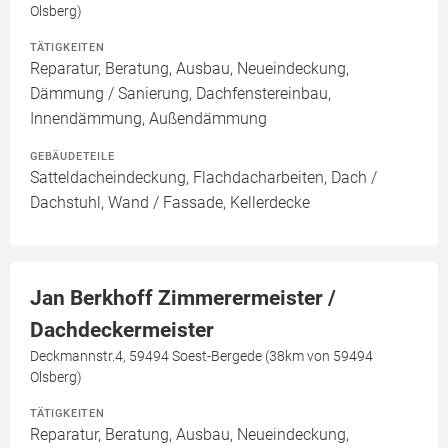
Olsberg)
TÄTIGKEITEN
Reparatur, Beratung, Ausbau, Neueindeckung,
Dämmung / Sanierung, Dachfenstereinbau,
Innendämmung, Außendämmung
GEBÄUDETEILE
Satteldacheindeckung, Flachdacharbeiten, Dach /
Dachstuhl, Wand / Fassade, Kellerdecke
Jan Berkhoff Zimmerermeister /
Dachdeckermeister
Deckmannstr.4, 59494 Soest-Bergede (38km von 59494
Olsberg)
TÄTIGKEITEN
Reparatur, Beratung, Ausbau, Neueindeckung,