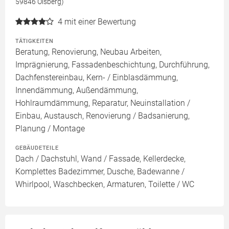
59846 Olsberg)
4
mit einer Bewertung
TÄTIGKEITEN
Beratung, Renovierung, Neubau Arbeiten,
Imprägnierung, Fassadenbeschichtung, Durchführung,
Dachfenstereinbau, Kern- / Einblasdämmung,
Innendämmung, Außendämmung,
Hohlraumdämmung, Reparatur, Neuinstallation /
Einbau, Austausch, Renovierung / Badsanierung,
Planung / Montage
GEBÄUDETEILE
Dach / Dachstuhl, Wand / Fassade, Kellerdecke,
Komplettes Badezimmer, Dusche, Badewanne /
Whirlpool, Waschbecken, Armaturen, Toilette / WC