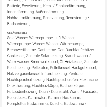
Batterie, Erweiterung, Kern- / Einblasdämmung,
Innendämmung, Außendämmung,
Hohlraumdämmung, Renovierung, Renovierung /
Badsanierung
GEBÄUDETEILE
Sole-Wasser-Wärmepumpe, Luft-Wasser-
Wärmepumpe, Wasser-Wasser-Wärmepumpe,
Brennwerttherme, Gastherme, Gas-Durchlauferhitzer,
Gaskessel, Zentrale Solarheizung, Brauchwasser /
Warmwasser, Brennwertkessel, Öl-Heizkessel, Zentrale
Pelletheizung, Pelletofen, Pelletkessel, Hackgutkessel,
Holzvergaserkessel, Infrarotheizung, Zentrale
Nachtspeicherheizung, Nachtspeicherofen, Elektrische
Direktheizung, Flachheizkörper, Badheizkörper,
Fußbodenheizung, Dach / Dachstuhl, Wand / Fassade,
Kellerdecke, Kaminofen, Kamin / Heizkamin,
Komplettes Badezimmer, Dusche, Badewanne /