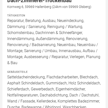
Dach-Zimmerei-Trockenbau
Kornweg 6, 59969 Hallenberg (24km von 59969 Olsberg)
TÄTIGKEITEN
Reparatur, Beratung, Ausbau, Neueindeckung,
Dämmung / Sanierung, Reinigung / Wartung,
Schornsteinbau, Dachrinnen & Schneefänger,
Innendämmung, Außendämmung, Renovierung,
Renovierung / Badsanierung, Neueinbau, Neueinbau /
Montage, Sanierung / Umbau, Innenausbau, Aufbau /
Montage, Ausbesserung / Reparatur, Verlegen, Planung
& Bau
GEBÄUDETEILE
Satteldacheindeckung, Flachdacharbeiten, Blechdach,
Asphalt Schindeldach, Gummidach, Holz Schindeldach,
Schieferdach, Gewerbedach, Eigenheimdächer,
Notfallreparaturen, Dachabdichtung, Dach / Dachstuhl,
Wand / Fassade, Kellerdecke, Komplettes Badezimmer,
Dusche, Badewanne / Whirlpool, Waschbecken,