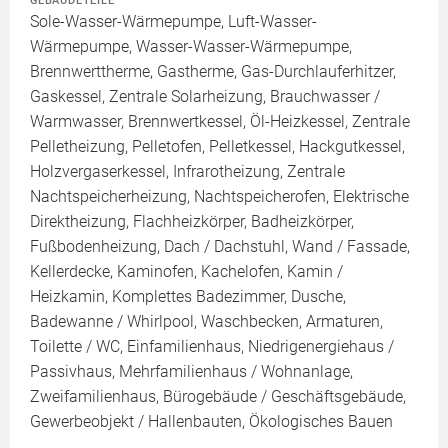
GEBÄUDETEILE
Sole-Wasser-Wärmepumpe, Luft-Wasser-
Wärmepumpe, Wasser-Wasser-Wärmepumpe,
Brennwerttherme, Gastherme, Gas-Durchlauferhitzer,
Gaskessel, Zentrale Solarheizung, Brauchwasser /
Warmwasser, Brennwertkessel, Öl-Heizkessel, Zentrale
Pelletheizung, Pelletofen, Pelletkessel, Hackgutkessel,
Holzvergaserkessel, Infrarotheizung, Zentrale
Nachtspeicherheizung, Nachtspeicherofen, Elektrische
Direktheizung, Flachheizkörper, Badheizkörper,
Fußbodenheizung, Dach / Dachstuhl, Wand / Fassade,
Kellerdecke, Kaminofen, Kachelofen, Kamin /
Heizkamin, Komplettes Badezimmer, Dusche,
Badewanne / Whirlpool, Waschbecken, Armaturen,
Toilette / WC, Einfamilienhaus, Niedrigenergiehaus /
Passivhaus, Mehrfamilienhaus / Wohnanlage,
Zweifamilienhaus, Bürogebäude / Geschäftsgebäude,
Gewerbeobjekt / Hallenbauten, Ökologisches Bauen