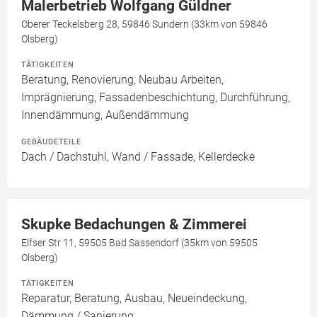
Malerbetrieb Wolfgang Güldner
Oberer Teckelsberg 28, 59846 Sundern (33km von 59846
Olsberg)
TÄTIGKEITEN
Beratung, Renovierung, Neubau Arbeiten,
Imprägnierung, Fassadenbeschichtung, Durchführung,
Innendämmung, Außendämmung
GEBÄUDETEILE
Dach / Dachstuhl, Wand / Fassade, Kellerdecke
Skupke Bedachungen & Zimmerei
Elfser Str 11, 59505 Bad Sassendorf (35km von 59505
Olsberg)
TÄTIGKEITEN
Reparatur, Beratung, Ausbau, Neueindeckung,
Dämmung / Sanierung