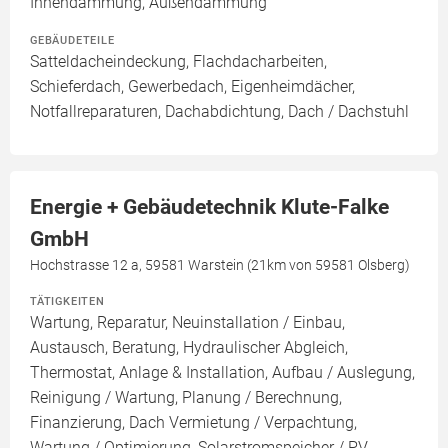
Innendämmung, Außendämmung
GEBÄUDETEILE
Satteldacheindeckung, Flachdacharbeiten,
Schieferdach, Gewerbedach, Eigenheimdächer,
Notfallreparaturen, Dachabdichtung, Dach / Dachstuhl
Energie + Gebäudetechnik Klute-Falke
GmbH
Hochstrasse 12 a, 59581 Warstein (21km von 59581 Olsberg)
TÄTIGKEITEN
Wartung, Reparatur, Neuinstallation / Einbau,
Austausch, Beratung, Hydraulischer Abgleich,
Thermostat, Anlage & Installation, Aufbau / Auslegung,
Reinigung / Wartung, Planung / Berechnung,
Finanzierung, Dach Vermietung / Verpachtung,
Wartung / Optimierung, Solarstromspeicher / PV