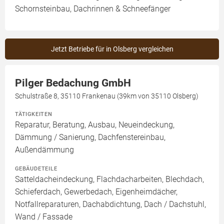
Schornsteinbau, Dachrinnen & Schneefänger
Jetzt Betriebe für in Olsberg vergleichen
Pilger Bedachung GmbH
Schulstraße 8, 35110 Frankenau (39km von 35110 Olsberg)
TÄTIGKEITEN
Reparatur, Beratung, Ausbau, Neueindeckung,
Dämmung / Sanierung, Dachfenstereinbau,
Außendämmung
GEBÄUDETEILE
Satteldacheindeckung, Flachdacharbeiten, Blechdach,
Schieferdach, Gewerbedach, Eigenheimdächer,
Notfallreparaturen, Dachabdichtung, Dach / Dachstuhl,
Wand / Fassade