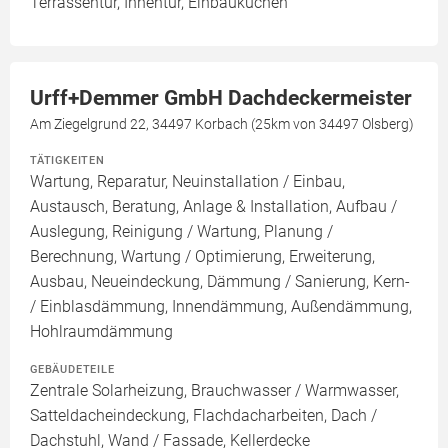
Terrassentür, Innentür, Einbauküchen
Urff+Demmer GmbH Dachdeckermeister
Am Ziegelgrund 22, 34497 Korbach (25km von 34497 Olsberg)
TÄTIGKEITEN
Wartung, Reparatur, Neuinstallation / Einbau,
Austausch, Beratung, Anlage & Installation, Aufbau /
Auslegung, Reinigung / Wartung, Planung /
Berechnung, Wartung / Optimierung, Erweiterung,
Ausbau, Neueindeckung, Dämmung / Sanierung, Kern-
/ Einblasdämmung, Innendämmung, Außendämmung,
Hohlraumdämmung
GEBÄUDETEILE
Zentrale Solarheizung, Brauchwasser / Warmwasser,
Satteldacheindeckung, Flachdacharbeiten, Dach /
Dachstuhl, Wand / Fassade, Kellerdecke