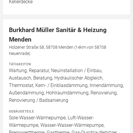
Kellerdecke
Burkhard Müller Sanitär & Heizung
Menden
Holzener Straße 58, 58708 Menden (14km von 58708
Neuenrade)
TÄTIGKEITEN
Wartung, Reparatur, Neuinstallation / Einbau,
Austausch, Beratung, Hydraulischer Abgleich,
Thermostat, Kern- / Einblasdämmung, Innendämmung,
Außendämmung, Hohlraumdämmung, Renovierung,
Renovierung / Badsanierung
GEBÄUDETEILE
Sole-Wasser-Wärmepumpe, Luft-Wasser-
Wärmepumpe, Wasser-Wasser-Wärmepumpe,
Brennwerttherme, Gastherme, Gas-Durchlauferhitzer,