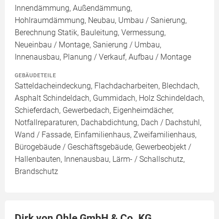
Innendämmung, Außendämmung,
Hohlraumdämmung, Neubau, Umbau / Sanierung,
Berechnung Statik, Bauleitung, Vermessung,
Neueinbau / Montage, Sanierung / Umbau,
Innenausbau, Planung / Verkauf, Aufbau / Montage
GEBÄUDETEILE
Satteldacheindeckung, Flachdacharbeiten, Blechdach,
Asphalt Schindeldach, Gummidach, Holz Schindeldach,
Schieferdach, Gewerbedach, Eigenheimdächer,
Notfallreparaturen, Dachabdichtung, Dach / Dachstuhl,
Wand / Fassade, Einfamilienhaus, Zweifamilienhaus,
Bürogebäude / Geschäftsgebäude, Gewerbeobjekt /
Hallenbauten, Innenausbau, Lärm- / Schallschutz,
Brandschutz
Dirk von Ohle GmbH & Co. KG