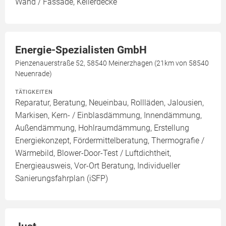
Wand / Fassade, Kellerdecke
Energie-Spezialisten GmbH
Pienzenauerstraße 52, 58540 Meinerzhagen (21km von 58540
Neuenrade)
TÄTIGKEITEN
Reparatur, Beratung, Neueinbau, Rollläden, Jalousien,
Markisen, Kern- / Einblasdämmung, Innendämmung,
Außendämmung, Hohlraumdämmung, Erstellung
Energiekonzept, Fördermittelberatung, Thermografie /
Wärmebild, Blower-Door-Test / Luftdichtheit,
Energieausweis, Vor-Ort Beratung, Individueller
Sanierungsfahrplan (iSFP)