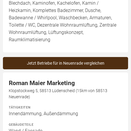
Blechdach, Kaminofen, Kachelofen, Kamin /
Heizkamin, Komplettes Badezimmer, Dusche,
Badewanne / Whirlpool, Waschbecken, Armaturen,
Toilette / WC, Dezentrale Wohnraumlüftung, Zentrale
Wohnraumlüftung, Lüftungskonzept,
Raumklimatisierung
Jetzt Betriebe für in Neuenrade vergleichen
Roman Maier Marketing
Klopstockweg 5, 58513 Lüdenscheid (15km von 58513
Neuenrade)
TÄTIGKEITEN
Innendämmung, Außendämmung
GEBÄUDETEILE
Wand / Fassade