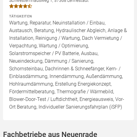
Schwesternhausweg 1, 57368 Lennestadt
TÄTIGKEITEN
Wartung, Reparatur, Neuinstallation / Einbau,
Austausch, Beratung, Hydraulischer Abgleich, Anlage &
Installation, Reinigung / Wartung, Dach Vermietung /
Verpachtung, Wartung / Optimierung,
Solarstromspeicher / PV Batterie, Ausbau,
Neueindeckung, Dämmung / Sanierung,
Schornsteinbau, Dachrinnen & Schneefänger, Kern- /
Einblasdämmung, Innendämmung, Außendämmung,
Hohlraumdämmung, Erstellung Energiekonzept,
Fördermittelberatung, Thermografie / Wärmebild,
Blower-Door-Test / Luftdichtheit, Energieausweis, Vor-
Ort Beratung, Individueller Sanierungsfahrplan (iSFP)
Fachbetriebe aus Neuenrade