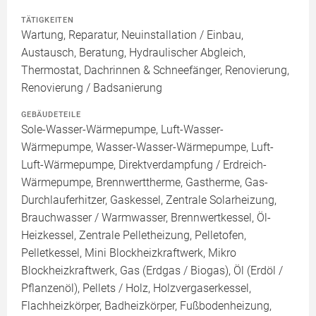
TÄTIGKEITEN
Wartung, Reparatur, Neuinstallation / Einbau,
Austausch, Beratung, Hydraulischer Abgleich,
Thermostat, Dachrinnen & Schneefänger, Renovierung,
Renovierung / Badsanierung
GEBÄUDETEILE
Sole-Wasser-Wärmepumpe, Luft-Wasser-
Wärmepumpe, Wasser-Wasser-Wärmepumpe, Luft-
Luft-Wärmepumpe, Direktverdampfung / Erdreich-
Wärmepumpe, Brennwerttherme, Gastherme, Gas-
Durchlauferhitzer, Gaskessel, Zentrale Solarheizung,
Brauchwasser / Warmwasser, Brennwertkessel, Öl-
Heizkessel, Zentrale Pelletheizung, Pelletofen,
Pelletkessel, Mini Blockheizkraftwerk, Mikro
Blockheizkraftwerk, Gas (Erdgas / Biogas), Öl (Erdöl /
Pflanzenöl), Pellets / Holz, Holzvergaserkessel,
Flachheizkörper, Badheizkörper, Fußbodenheizung,