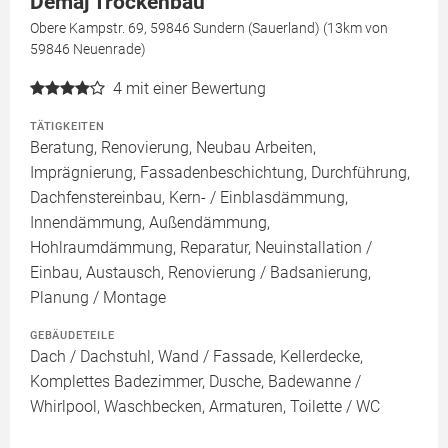
Demaj Trockenbau
Obere Kampstr. 69, 59846 Sundern (Sauerland) (13km von
59846 Neuenrade)
4
mit einer Bewertung
TÄTIGKEITEN
Beratung, Renovierung, Neubau Arbeiten,
Imprägnierung, Fassadenbeschichtung, Durchführung,
Dachfenstereinbau, Kern- / Einblasdämmung,
Innendämmung, Außendämmung,
Hohlraumdämmung, Reparatur, Neuinstallation /
Einbau, Austausch, Renovierung / Badsanierung,
Planung / Montage
GEBÄUDETEILE
Dach / Dachstuhl, Wand / Fassade, Kellerdecke,
Komplettes Badezimmer, Dusche, Badewanne /
Whirlpool, Waschbecken, Armaturen, Toilette / WC