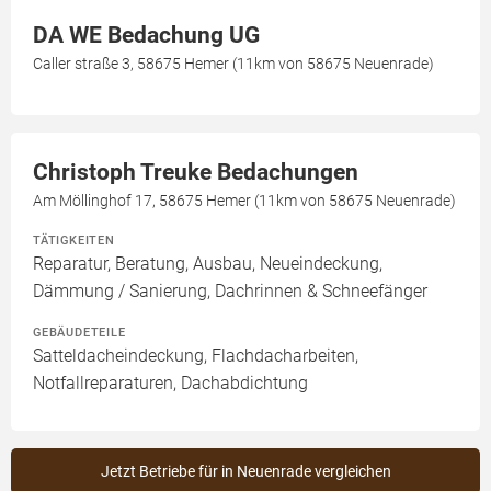
DA WE Bedachung UG
Caller straße 3, 58675 Hemer (11km von 58675 Neuenrade)
Christoph Treuke Bedachungen
Am Möllinghof 17, 58675 Hemer (11km von 58675 Neuenrade)
TÄTIGKEITEN
Reparatur, Beratung, Ausbau, Neueindeckung,
Dämmung / Sanierung, Dachrinnen & Schneefänger
GEBÄUDETEILE
Satteldacheindeckung, Flachdacharbeiten,
Notfallreparaturen, Dachabdichtung
Jetzt Betriebe für in Neuenrade vergleichen