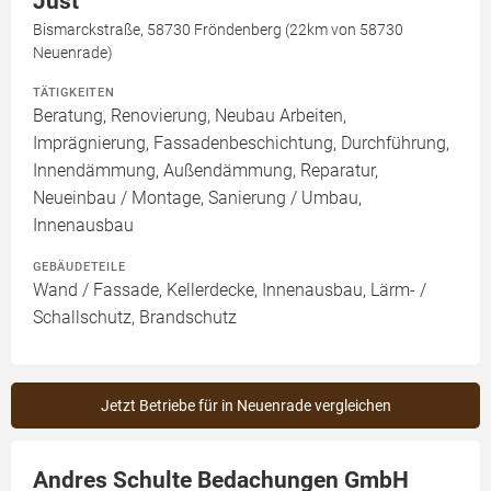
Just
Bismarckstraße, 58730 Fröndenberg (22km von 58730
Neuenrade)
TÄTIGKEITEN
Beratung, Renovierung, Neubau Arbeiten,
Imprägnierung, Fassadenbeschichtung, Durchführung,
Innendämmung, Außendämmung, Reparatur,
Neueinbau / Montage, Sanierung / Umbau,
Innenausbau
GEBÄUDETEILE
Wand / Fassade, Kellerdecke, Innenausbau, Lärm- /
Schallschutz, Brandschutz
Jetzt Betriebe für in Neuenrade vergleichen
Andres Schulte Bedachungen GmbH