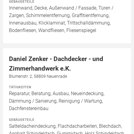
GEBÄUDETEILE
Innenwand, Decke, Außenwand / Fassade, Türen /
Zargen, Schimmelentfernung, Graffitientfernung,
Innenausbau, Klicklaminat, Trittschalldämmung,
Bodenfliesen, Wandfliesen, Fliesenspiegel
Daniel Zenker - Dachdecker - und
Zimmerhandwerk e.K.
Blumenstr. 2, 58809 Neuenrade
TÄTIGKEITEN
Reparatur, Beratung, Ausbau, Neueindeckung,
Dämmung / Sanierung, Reinigung / Wartung,
Dachfenstereinbau
GEBÄUDETEILE
Satteldacheindeckung, Flachdacharbeiten, Blechdach,
Asphalt Schindeldach, Gummidach, Holz Schindeldach,