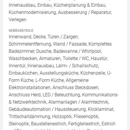
Innenausbau, Einbau, Küchenplanung & Einbau,
Küchenmodernisierung, Ausbesserung / Reparatur,
Verlegen
GEBÄUDETEILE
Innenwand, Decke, Türen / Zargen,
Schimmelentfernung, Wand / Fassade, Komplettes
Badezimmer, Dusche, Badewanne / Whirlpool,
Waschbecken, Armaturen, Toilette / WC, Haustür,
Innentür, Innenausbau, Lärm- / Schallschutz,
Einbauküchen, Ausstellungsküche, Küchenzeile, U-
Form Küche, L-Form Küche, Allgemeine
Elektroinstallationen, Anschluss Steckdosen,
Anschluss Herd, LED / Beleuchtung, Kommunikations-
& Netzwerktechnik, Alarmanlagen / Alarmtechnik,
Gebäudeautomation / Haussteuerung, Klicklaminat,
Trittschalldämmung, Holzoptik, Fliesenoptik,
Steinoptik, Baustellenestrich, Fertigteilestrich, Estrich