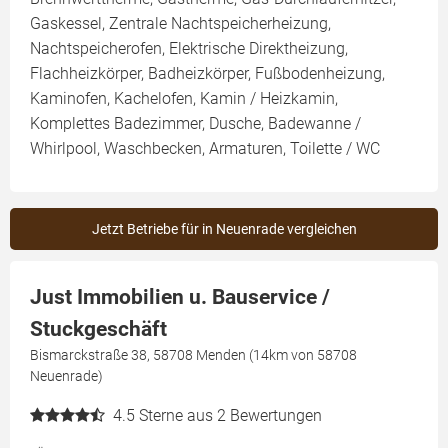
Gaskessel, Zentrale Nachtspeicherheizung,
Nachtspeicherofen, Elektrische Direktheizung,
Flachheizkörper, Badheizkörper, Fußbodenheizung,
Kaminofen, Kachelofen, Kamin / Heizkamin,
Komplettes Badezimmer, Dusche, Badewanne /
Whirlpool, Waschbecken, Armaturen, Toilette / WC
Jetzt Betriebe für in Neuenrade vergleichen
Just Immobilien u. Bauservice /
Stuckgeschäft
Bismarckstraße 38, 58708 Menden (14km von 58708
Neuenrade)
4.5
Sterne aus 2 Bewertungen