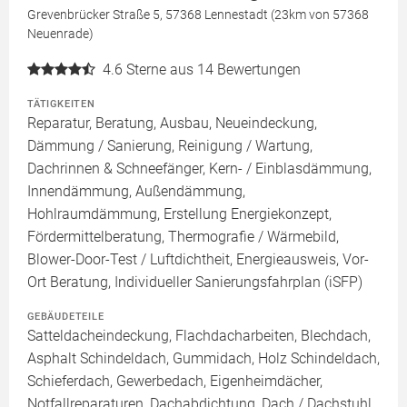
Grevenbrücker Straße 5, 57368 Lennestadt (23km von 57368
Neuenrade)
4.6
Sterne aus 14 Bewertungen
TÄTIGKEITEN
Reparatur, Beratung, Ausbau, Neueindeckung,
Dämmung / Sanierung, Reinigung / Wartung,
Dachrinnen & Schneefänger, Kern- / Einblasdämmung,
Innendämmung, Außendämmung,
Hohlraumdämmung, Erstellung Energiekonzept,
Fördermittelberatung, Thermografie / Wärmebild,
Blower-Door-Test / Luftdichtheit, Energieausweis, Vor-
Ort Beratung, Individueller Sanierungsfahrplan (iSFP)
GEBÄUDETEILE
Satteldacheindeckung, Flachdacharbeiten, Blechdach,
Asphalt Schindeldach, Gummidach, Holz Schindeldach,
Schieferdach, Gewerbedach, Eigenheimdächer,
Notfallreparaturen, Dachabdichtung, Dach / Dachstuhl,