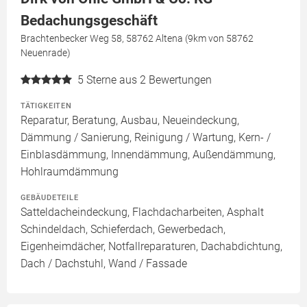
Bedachungsgeschäft
Brachtenbecker Weg 58, 58762 Altena (9km von 58762
Neuenrade)
5
Sterne aus 2 Bewertungen
TÄTIGKEITEN
Reparatur, Beratung, Ausbau, Neueindeckung,
Dämmung / Sanierung, Reinigung / Wartung, Kern- /
Einblasdämmung, Innendämmung, Außendämmung,
Hohlraumdämmung
GEBÄUDETEILE
Satteldacheindeckung, Flachdacharbeiten, Asphalt
Schindeldach, Schieferdach, Gewerbedach,
Eigenheimdächer, Notfallreparaturen, Dachabdichtung,
Dach / Dachstuhl, Wand / Fassade