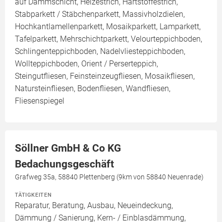
auf Dämmschicht, Heizestrich, Hartstoffestrich,
Stabparkett / Stäbchenparkett, Massivholzdielen,
Hochkantlamellenparkett, Mosaikparkett, Lamparkett,
Tafelparkett, Mehrschichtparkett, Velourteppichboden,
Schlingenteppichboden, Nadelvliesteppichboden,
Wollteppichboden, Orient / Perserteppich,
Steingutfliesen, Feinsteinzeugfliesen, Mosaikfliesen,
Natursteinfliesen, Bodenfliesen, Wandfliesen,
Fliesenspiegel
Söllner GmbH & Co KG
Bedachungsgeschäft
Grafweg 35a, 58840 Plettenberg (9km von 58840 Neuenrade)
TÄTIGKEITEN
Reparatur, Beratung, Ausbau, Neueindeckung,
Dämmung / Sanierung, Kern- / Einblasdämmung,