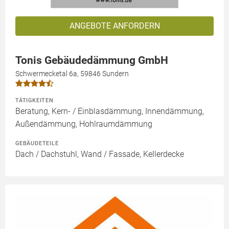
ANGEBOTE ANFORDERN
Tonis Gebäudedämmung GmbH
Schwermecketal 6a, 59846 Sundern
TÄTIGKEITEN
Beratung, Kern- / Einblasdämmung, Innendämmung,
Außendämmung, Hohlraumdämmung
GEBÄUDETEILE
Dach / Dachstuhl, Wand / Fassade, Kellerdecke