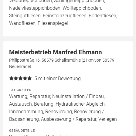
Velourteppichboden, Schlingenteppichboden,
Nadelvliesteppichboden, Wollteppichboden,
Steingutfliesen, Feinsteinzeugfliesen, Bodenfliesen,
Wandfliesen, Fliesenspiegel
Meisterbetrieb Manfred Ehmann
Philippstraße 16, 58579 Schalksmühle (21km von 58579
Neuenrade)
5
mit einer Bewertung
TÄTIGKEITEN
Wartung, Reparatur, Neuinstallation / Einbau,
Austausch, Beratung, Hydraulischer Abgleich,
Innendämmung, Renovierung, Renovierung /
Badsanierung, Ausbesserung / Reparatur, Verlegen
GEBÄUDETEILE