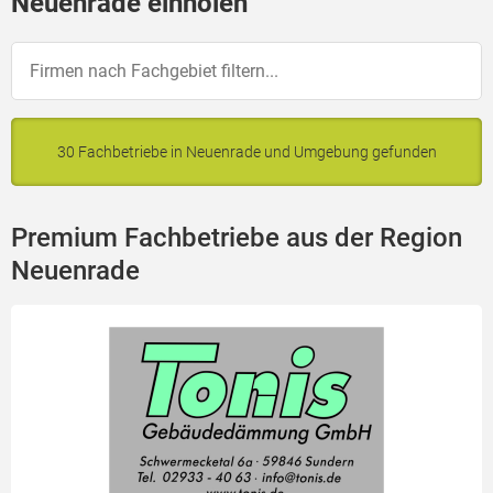
Neuenrade einholen
30 Fachbetriebe in Neuenrade und Umgebung gefunden
Premium Fachbetriebe aus der Region
Neuenrade