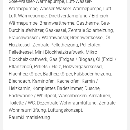
Sole-Wasser-Wärmepumpe, Luft-Wasser-
Wärmepumpe, Wasser-Wasser-Wärmepumpe, Luft-
Luft-Wärmepumpe, Direktverdampfung / Erdreich-
Wärmepumpe, Brennwerttherme, Gastherme, Gas-
Durchlauferhitzer, Gaskessel, Zentrale Solarheizung,
Brauchwasser / Warmwasser, Brennwertkessel, Öl-
Heizkessel, Zentrale Pelletheizung, Pelletofen,
Pelletkessel, Mini Blockheizkraftwerk, Mikro
Blockheizkraftwerk, Gas (Erdgas / Biogas), Öl (Erdöl /
Pflanzenöl), Pellets / Holz, Holzvergaserkessel,
Flachheizkörper, Badheizkörper, Fußbodenheizung,
Blechdach, Kaminofen, Kachelofen, Kamin /
Heizkamin, Komplettes Badezimmer, Dusche,
Badewanne / Whirlpool, Waschbecken, Armaturen,
Toilette / WC, Dezentrale Wohnraumlüftung, Zentrale
Wohnraumlüftung, Lüftungskonzept,
Raumklimatisierung