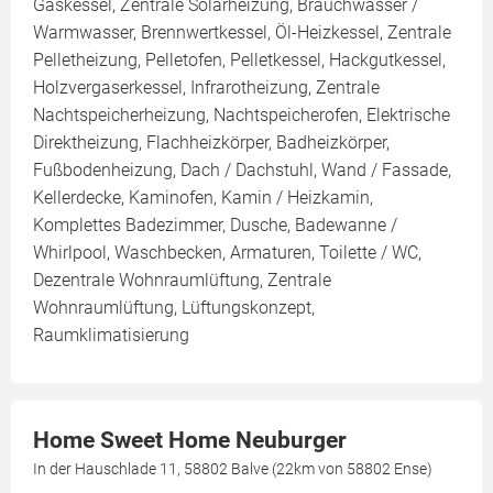
Gaskessel, Zentrale Solarheizung, Brauchwasser /
Warmwasser, Brennwertkessel, Öl-Heizkessel, Zentrale
Pelletheizung, Pelletofen, Pelletkessel, Hackgutkessel,
Holzvergaserkessel, Infrarotheizung, Zentrale
Nachtspeicherheizung, Nachtspeicherofen, Elektrische
Direktheizung, Flachheizkörper, Badheizkörper,
Fußbodenheizung, Dach / Dachstuhl, Wand / Fassade,
Kellerdecke, Kaminofen, Kamin / Heizkamin,
Komplettes Badezimmer, Dusche, Badewanne /
Whirlpool, Waschbecken, Armaturen, Toilette / WC,
Dezentrale Wohnraumlüftung, Zentrale
Wohnraumlüftung, Lüftungskonzept,
Raumklimatisierung
Home Sweet Home Neuburger
In der Hauschlade 11, 58802 Balve (22km von 58802 Ense)