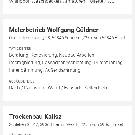
Whirlpool, Waschbecken, Armaturen, Toilette / WC
Malerbetrieb Wolfgang Güldner
Oberer Teckelsberg 28, 59846 Sundern (22km von 59846 Ense)
TÄTIGKEITEN
Beratung, Renovierung, Neubau Arbeiten,
Imprägnierung, Fassadenbeschichtung, Durchführung,
Innendämmung, Außendämmung
GEBÄUDETEILE
Dach / Dachstuhl, Wand / Fassade, Kellerdecke
Trockenbau Kalisz
Schlehen Str 47, 59063 Hamm Westf. (22km von 59063 Ense)