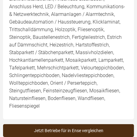
Anschluss Herd, LED / Beleuchtung, Kommunikations-
& Netzwerktechnik, Alarmanlagen / Alarmtechnik,
Gebäudeautomation / Haussteuerung, Klicklaminat,
Trittschalldämmung, Holzoptik, Fliesenoptik,
Steinoptik, Baustellenestrich, Fertigteilestrich, Estrich
auf Dämmschicht, Heizestrich, Hartstoffestrich,
Stabparkett / Stäbchenparkett, Massivholzdielen,
Hochkantlamellenparkett, Mosaikparkett, Lamparkett,
Tafelparkett, Mehrschichtparkett, Velourteppichboden,
Schlingenteppichboden, Nadelvliesteppichboden,
Wollteppichboden, Orient / Perserteppich,
Steingutfliesen, Feinsteinzeugfliesen, Mosaikfliesen,
Natursteinfliesen, Bodenfliesen, Wandfliesen,
Fliesenspiegel
Jetzt Betriebe für in Ense vergleichen