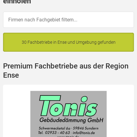
einholen
30 Fachbetriebe in Ense und Umgebung gefunden
Premium Fachbetriebe aus der Region
Ense