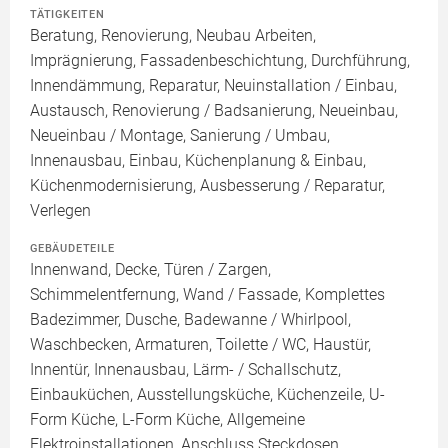
TÄTIGKEITEN
Beratung, Renovierung, Neubau Arbeiten,
Imprägnierung, Fassadenbeschichtung, Durchführung,
Innendämmung, Reparatur, Neuinstallation / Einbau,
Austausch, Renovierung / Badsanierung, Neueinbau,
Neueinbau / Montage, Sanierung / Umbau,
Innenausbau, Einbau, Küchenplanung & Einbau,
Küchenmodernisierung, Ausbesserung / Reparatur,
Verlegen
GEBÄUDETEILE
Innenwand, Decke, Türen / Zargen,
Schimmelentfernung, Wand / Fassade, Komplettes
Badezimmer, Dusche, Badewanne / Whirlpool,
Waschbecken, Armaturen, Toilette / WC, Haustür,
Innentür, Innenausbau, Lärm- / Schallschutz,
Einbauküchen, Ausstellungsküche, Küchenzeile, U-
Form Küche, L-Form Küche, Allgemeine
Elektroinstallationen, Anschluss Steckdosen,