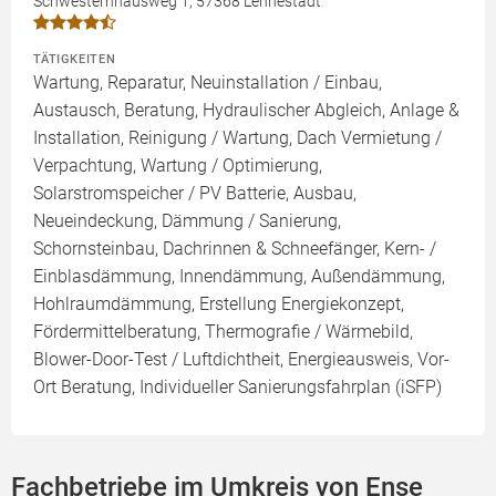
Schwesternhausweg 1, 57368 Lennestadt
TÄTIGKEITEN
Wartung, Reparatur, Neuinstallation / Einbau,
Austausch, Beratung, Hydraulischer Abgleich, Anlage &
Installation, Reinigung / Wartung, Dach Vermietung /
Verpachtung, Wartung / Optimierung,
Solarstromspeicher / PV Batterie, Ausbau,
Neueindeckung, Dämmung / Sanierung,
Schornsteinbau, Dachrinnen & Schneefänger, Kern- /
Einblasdämmung, Innendämmung, Außendämmung,
Hohlraumdämmung, Erstellung Energiekonzept,
Fördermittelberatung, Thermografie / Wärmebild,
Blower-Door-Test / Luftdichtheit, Energieausweis, Vor-
Ort Beratung, Individueller Sanierungsfahrplan (iSFP)
Fachbetriebe im Umkreis von Ense