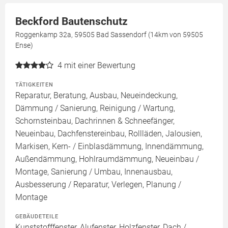
Beckford Bautenschutz
Roggenkamp 32a, 59505 Bad Sassendorf (14km von 59505
Ense)
4
mit einer Bewertung
TÄTIGKEITEN
Reparatur, Beratung, Ausbau, Neueindeckung,
Dämmung / Sanierung, Reinigung / Wartung,
Schornsteinbau, Dachrinnen & Schneefänger,
Neueinbau, Dachfenstereinbau, Rollläden, Jalousien,
Markisen, Kern- / Einblasdämmung, Innendämmung,
Außendämmung, Hohlraumdämmung, Neueinbau /
Montage, Sanierung / Umbau, Innenausbau,
Ausbesserung / Reparatur, Verlegen, Planung /
Montage
GEBÄUDETEILE
Kunststofffenster, Alufenster, Holzfenster, Dach /