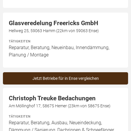
Glasveredelung Freericks GmbH
Hellweg 25, 59063 Hamm (22km von 59063 Ense)
TÄTIGKEITEN
Reparatur, Beratung, Neueinbau, Innendämmung,
Planung / Montage
Jetzt Betriebe für in Ense vergleichen
Christoph Treuke Bedachungen
Am Möllinghof 17, 58675 Hemer (23km von 58675 Ense)
TÄTIGKEITEN
Reparatur, Beratung, Ausbau, Neueindeckung,
Dämmung / Sanierung, Dachrinnen & Schneefänger