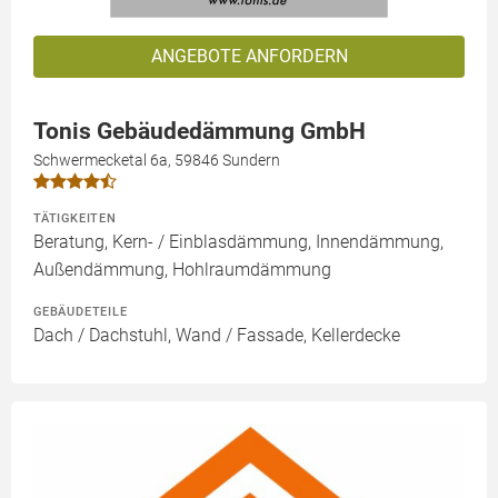
ANGEBOTE ANFORDERN
Tonis Gebäudedämmung GmbH
Schwermecketal 6a, 59846 Sundern
TÄTIGKEITEN
Beratung, Kern- / Einblasdämmung, Innendämmung,
Außendämmung, Hohlraumdämmung
GEBÄUDETEILE
Dach / Dachstuhl, Wand / Fassade, Kellerdecke