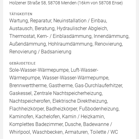
Holzener Straße 58, 58708 Menden (16km von 58708 Ense)
TÄTIGKEITEN
Wartung, Reparatur, Neuinstallation / Einbau,
Austausch, Beratung, Hydraulischer Abgleich,
Thermostat, Kern- / Einblasdämmung, Innendämmung,
Außendämmung, Hohlraumdämmung, Renovierung,
Renovierung / Badsanierung
GEBÄUDETEILE
Sole-Wasser-Wärmepumpe, Luft-Wasser-
Wärmepumpe, Wasser-Wasser-Wärmepumpe,
Brennwerttherme, Gastherme, Gas-Durchlauferhitzer,
Gaskessel, Zentrale Nachtspeicherheizung,
Nachtspeicherofen, Elektrische Direktheizung,
Flachheizkörper, Badheizkörper, Fußbodenheizung,
Kaminofen, Kachelofen, Kamin / Heizkamin,
Komplettes Badezimmer, Dusche, Badewanne /
Whirlpool, Waschbecken, Armaturen, Toilette / WC