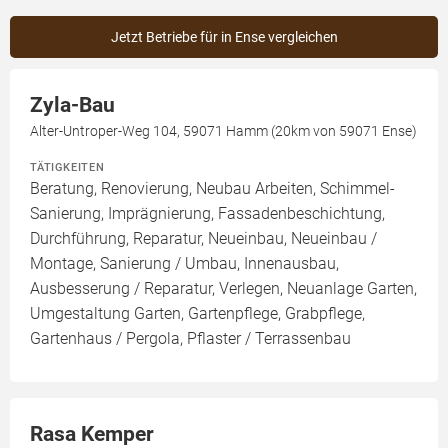
Jetzt Betriebe für in Ense vergleichen
Zyla-Bau
Alter-Untroper-Weg 104, 59071 Hamm (20km von 59071 Ense)
TÄTIGKEITEN
Beratung, Renovierung, Neubau Arbeiten, Schimmel-
Sanierung, Imprägnierung, Fassadenbeschichtung,
Durchführung, Reparatur, Neueinbau, Neueinbau /
Montage, Sanierung / Umbau, Innenausbau,
Ausbesserung / Reparatur, Verlegen, Neuanlage Garten,
Umgestaltung Garten, Gartenpflege, Grabpflege,
Gartenhaus / Pergola, Pflaster / Terrassenbau
Rasa Kemper