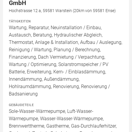
GmbH
Hochstrasse 12 a, 59581 Warstein (20km von 59581 Ense)
TÄTIGKEITEN
Wartung, Reparatur, Neuinstallation / Einbau,
Austausch, Beratung, Hydraulischer Abgleich,
Thermostat, Anlage & Installation, Aufbau / Auslegung,
Reinigung / Wartung, Planung / Berechnung,
Finanzierung, Dach Vermietung / Verpachtung,
Wartung / Optimierung, Solarstromspeicher / PV
Batterie, Erweiterung, Kern- / Einblasdämmung,
Innendämmung, Außendämmung,
Hohlraumdämmung, Renovierung, Renovierung /
Badsanierung
GEBÄUDETEILE
Sole-Wasser-Wärmepumpe, Luft-Wasser-
Wärmepumpe, Wasser-Wasser-Wärmepumpe,
Brennwerttherme, Gastherme, Gas-Durchlauferhitzer,