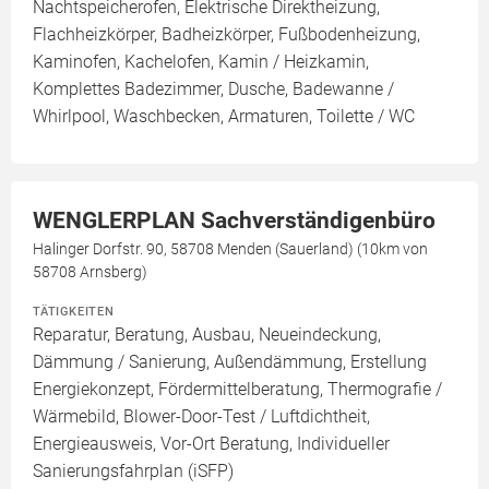
Nachtspeicherofen, Elektrische Direktheizung,
Flachheizkörper, Badheizkörper, Fußbodenheizung,
Kaminofen, Kachelofen, Kamin / Heizkamin,
Komplettes Badezimmer, Dusche, Badewanne /
Whirlpool, Waschbecken, Armaturen, Toilette / WC
WENGLERPLAN Sachverständigenbüro
Halinger Dorfstr. 90, 58708 Menden (Sauerland) (10km von
58708 Arnsberg)
TÄTIGKEITEN
Reparatur, Beratung, Ausbau, Neueindeckung,
Dämmung / Sanierung, Außendämmung, Erstellung
Energiekonzept, Fördermittelberatung, Thermografie /
Wärmebild, Blower-Door-Test / Luftdichtheit,
Energieausweis, Vor-Ort Beratung, Individueller
Sanierungsfahrplan (iSFP)