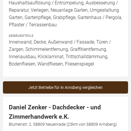
Haushaltsauflösung / Entrümpelung, Ausbesserung /
Reparatur, Verlegen, Neuanlage Garten, Umgestaltung
Garten, Gartenpflege, Grabpflege, Gartenhaus / Pergola,
Pflaster / Terrassenbau
GEBÄUDETEILE
Innenwand, Decke, Außenwand / Fassade, Türen /
Zargen, Schimmelentfernung, Graffitientfernung,
Innenausbau, Klicklaminat, Trittschalldämmung,
Bodenfliesen, Wandfliesen, Fliesenspiegel
Jetzt Betriebe für in Arnsberg vergleichen
Daniel Zenker - Dachdecker - und
Zimmerhandwerk e.K.
Blumenstr. 2, 58809 Neuenrade (23km von 58809 Arnsberg)