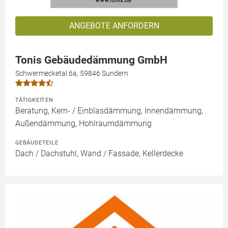
ANGEBOTE ANFORDERN
Tonis Gebäudedämmung GmbH
Schwermecketal 6a, 59846 Sundern
TÄTIGKEITEN
Beratung, Kern- / Einblasdämmung, Innendämmung,
Außendämmung, Hohlraumdämmung
GEBÄUDETEILE
Dach / Dachstuhl, Wand / Fassade, Kellerdecke