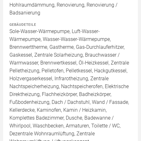
Hohlraumdämmung, Renovierung, Renovierung /
Badsanierung
GEBÄUDETEILE
Sole-Wasser-Wärmepumpe, Luft-Wasser-
Wärmepumpe, Wasser-Wasser-Wärmepumpe,
Brennwerttherme, Gastherme, Gas-Durchlauferhitzer,
Gaskessel, Zentrale Solarheizung, Brauchwasser /
Warmwasser, Brennwertkessel, Öl-Heizkessel, Zentrale
Pelletheizung, Pelletofen, Pelletkessel, Hackgutkessel,
Holzvergaserkessel, Infrarotheizung, Zentrale
Nachtspeicherheizung, Nachtspeicherofen, Elektrische
Direktheizung, Flachheizkörper, Badheizkörper,
Fußbodenheizung, Dach / Dachstuhl, Wand / Fassade,
Kellerdecke, Kaminofen, Kamin / Heizkamin,
Komplettes Badezimmer, Dusche, Badewanne /
Whirlpool, Waschbecken, Armaturen, Toilette / WC,
Dezentrale Wohnraumlüftung, Zentrale