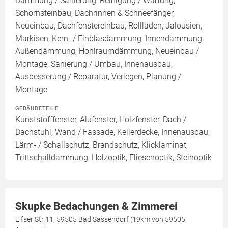
Dämmung / Sanierung, Reinigung / Wartung,
Schornsteinbau, Dachrinnen & Schneefänger,
Neueinbau, Dachfenstereinbau, Rollläden, Jalousien,
Markisen, Kern- / Einblasdämmung, Innendämmung,
Außendämmung, Hohlraumdämmung, Neueinbau /
Montage, Sanierung / Umbau, Innenausbau,
Ausbesserung / Reparatur, Verlegen, Planung /
Montage
GEBÄUDETEILE
Kunststofffenster, Alufenster, Holzfenster, Dach /
Dachstuhl, Wand / Fassade, Kellerdecke, Innenausbau,
Lärm- / Schallschutz, Brandschutz, Klicklaminat,
Trittschalldämmung, Holzoptik, Fliesenoptik, Steinoptik
Skupke Bedachungen & Zimmerei
Elfser Str 11, 59505 Bad Sassendorf (19km von 59505