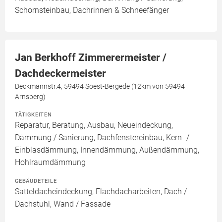
Schornsteinbau, Dachrinnen & Schneefänger
Jan Berkhoff Zimmerermeister /
Dachdeckermeister
Deckmannstr.4, 59494 Soest-Bergede (12km von 59494
Arnsberg)
TÄTIGKEITEN
Reparatur, Beratung, Ausbau, Neueindeckung,
Dämmung / Sanierung, Dachfenstereinbau, Kern- /
Einblasdämmung, Innendämmung, Außendämmung,
Hohlraumdämmung
GEBÄUDETEILE
Satteldacheindeckung, Flachdacharbeiten, Dach /
Dachstuhl, Wand / Fassade