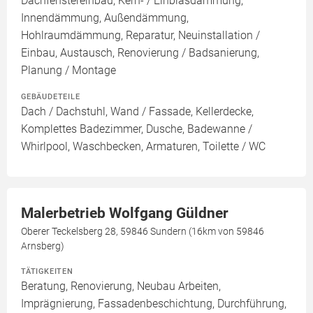
Dachfenstereinbau, Kern- / Einblasdämmung,
Innendämmung, Außendämmung,
Hohlraumdämmung, Reparatur, Neuinstallation /
Einbau, Austausch, Renovierung / Badsanierung,
Planung / Montage
GEBÄUDETEILE
Dach / Dachstuhl, Wand / Fassade, Kellerdecke,
Komplettes Badezimmer, Dusche, Badewanne /
Whirlpool, Waschbecken, Armaturen, Toilette / WC
Malerbetrieb Wolfgang Güldner
Oberer Teckelsberg 28, 59846 Sundern (16km von 59846
Arnsberg)
TÄTIGKEITEN
Beratung, Renovierung, Neubau Arbeiten,
Imprägnierung, Fassadenbeschichtung, Durchführung,