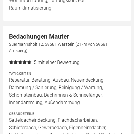
Wohnraumlüftung, Lüftungskonzept,
Raumklimatisierung
Bedachungen Mauter
Suermannsholt 12, 59581 Warstein (21km von 59581
Arnsberg)
5
mit einer Bewertung
TÄTIGKEITEN
Reparatur, Beratung, Ausbau, Neueindeckung,
Dämmung / Sanierung, Reinigung / Wartung,
Schornsteinbau, Dachrinnen & Schneefänger,
Innendämmung, Außendämmung
GEBÄUDETEILE
Satteldacheindeckung, Flachdacharbeiten,
Schieferdach, Gewerbedach, Eigenheimdächer,