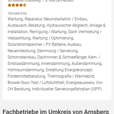
Schwesternhausweg 1, 57368 Lennestadt
TÄTIGKEITEN
Wartung, Reparatur, Neuinstallation / Einbau,
Austausch, Beratung, Hydraulischer Abgleich, Anlage &
Installation, Reinigung / Wartung, Dach Vermietung /
Verpachtung, Wartung / Optimierung,
Solarstromspeicher / PV Batterie, Ausbau,
Neueindeckung, Dämmung / Sanierung,
Schornsteinbau, Dachrinnen & Schneefänger, Kern- /
Einblasdämmung, Innendämmung, Außendämmung,
Hohlraumdämmung, Erstellung Energiekonzept,
Fördermittelberatung, Thermografie / Wärmebild,
Blower-Door-Test / Luftdichtheit, Energieausweis, Vor-
Ort Beratung, Individueller Sanierungsfahrplan (iSFP)
Fachbetriebe im Umkreis von Arnsberg