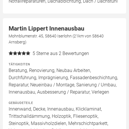
Notfallreparaturen, Dachabdichtung, Dach / Dachstuhl
Martin Lippert Innenausbau
Mohnblumenstr. 45, 58640 Iserlohn (21km von 58640
Arnsberg)
5
Sterne aus 2 Bewertungen
TÄTIGKEITEN
Beratung, Renovierung, Neubau Arbeiten,
Durchführung, Imprägnierung, Fassadenbeschichtung,
Reparatur, Neueinbau / Montage, Sanierung / Umbau,
Innenausbau, Ausbesserung / Reparatur, Verlegen
GEBÄUDETEILE
Innenwand, Decke, Innenausbau, Klicklaminat,
Trittschalldämmung, Holzoptik, Fliesenoptik,
Steinoptik, Massivholzdielen, Mehrschichtparkett,