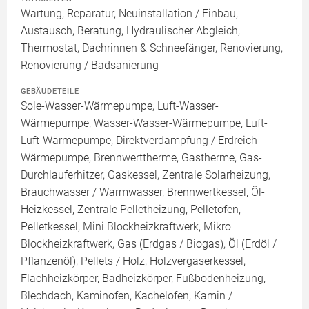
Wartung, Reparatur, Neuinstallation / Einbau,
Austausch, Beratung, Hydraulischer Abgleich,
Thermostat, Dachrinnen & Schneefänger, Renovierung,
Renovierung / Badsanierung
GEBÄUDETEILE
Sole-Wasser-Wärmepumpe, Luft-Wasser-
Wärmepumpe, Wasser-Wasser-Wärmepumpe, Luft-
Luft-Wärmepumpe, Direktverdampfung / Erdreich-
Wärmepumpe, Brennwerttherme, Gastherme, Gas-
Durchlauferhitzer, Gaskessel, Zentrale Solarheizung,
Brauchwasser / Warmwasser, Brennwertkessel, Öl-
Heizkessel, Zentrale Pelletheizung, Pelletofen,
Pelletkessel, Mini Blockheizkraftwerk, Mikro
Blockheizkraftwerk, Gas (Erdgas / Biogas), Öl (Erdöl /
Pflanzenöl), Pellets / Holz, Holzvergaserkessel,
Flachheizkörper, Badheizkörper, Fußbodenheizung,
Blechdach, Kaminofen, Kachelofen, Kamin /