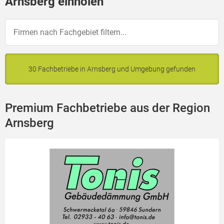
Arnsberg einholen
30 Fachbetriebe in Arnsberg und Umgebung gefunden
Premium Fachbetriebe aus der Region
Arnsberg