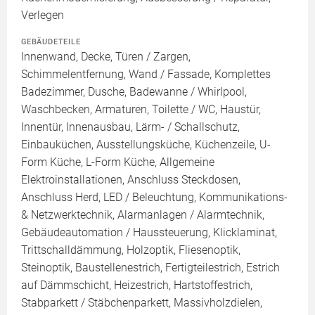
Verlegen
GEBÄUDETEILE
Innenwand, Decke, Türen / Zargen,
Schimmelentfernung, Wand / Fassade, Komplettes
Badezimmer, Dusche, Badewanne / Whirlpool,
Waschbecken, Armaturen, Toilette / WC, Haustür,
Innentür, Innenausbau, Lärm- / Schallschutz,
Einbauküchen, Ausstellungsküche, Küchenzeile, U-
Form Küche, L-Form Küche, Allgemeine
Elektroinstallationen, Anschluss Steckdosen,
Anschluss Herd, LED / Beleuchtung, Kommunikations-
& Netzwerktechnik, Alarmanlagen / Alarmtechnik,
Gebäudeautomation / Haussteuerung, Klicklaminat,
Trittschalldämmung, Holzoptik, Fliesenoptik,
Steinoptik, Baustellenestrich, Fertigteilestrich, Estrich
auf Dämmschicht, Heizestrich, Hartstoffestrich,
Stabparkett / Stäbchenparkett, Massivholzdielen,