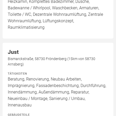
Heizkamin, Komplettes Badezimmer, Dusche,
Badewanne / Whirlpool, Waschbecken, Armaturen,
Toilette / WC, Dezentrale Wohnraumlüftung, Zentrale
Wohnraumlüftung, Lüftungskonzept,
Raumklimatisierung
Just
Bismarckstraße, 58730 Fröndenberg (15km von 58730
Arnsberg)
TÄTIGKEITEN
Beratung, Renovierung, Neubau Arbeiten,
Imprägnierung, Fassadenbeschichtung, Durchführung,
Innendämmung, Außendämmung, Reparatur,
Neueinbau / Montage, Sanierung / Umbau,
Innenausbau
GEBÄUDETEILE