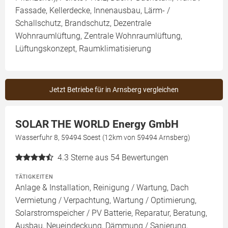
Fassade, Kellerdecke, Innenausbau, Lärm- /
Schallschutz, Brandschutz, Dezentrale
Wohnraumlüftung, Zentrale Wohnraumlüftung,
Lüftungskonzept, Raumklimatisierung
Jetzt Betriebe für in Arnsberg vergleichen
SOLAR THE WORLD Energy GmbH
Wasserfuhr 8, 59494 Soest (12km von 59494 Arnsberg)
4.3
Sterne aus 54 Bewertungen
TÄTIGKEITEN
Anlage & Installation, Reinigung / Wartung, Dach
Vermietung / Verpachtung, Wartung / Optimierung,
Solarstromspeicher / PV Batterie, Reparatur, Beratung,
Ausbau, Neueindeckung, Dämmung / Sanierung,