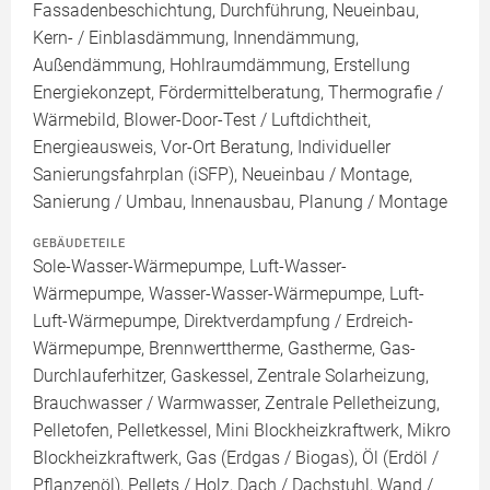
Fassadenbeschichtung, Durchführung, Neueinbau,
Kern- / Einblasdämmung, Innendämmung,
Außendämmung, Hohlraumdämmung, Erstellung
Energiekonzept, Fördermittelberatung, Thermografie /
Wärmebild, Blower-Door-Test / Luftdichtheit,
Energieausweis, Vor-Ort Beratung, Individueller
Sanierungsfahrplan (iSFP), Neueinbau / Montage,
Sanierung / Umbau, Innenausbau, Planung / Montage
GEBÄUDETEILE
Sole-Wasser-Wärmepumpe, Luft-Wasser-
Wärmepumpe, Wasser-Wasser-Wärmepumpe, Luft-
Luft-Wärmepumpe, Direktverdampfung / Erdreich-
Wärmepumpe, Brennwerttherme, Gastherme, Gas-
Durchlauferhitzer, Gaskessel, Zentrale Solarheizung,
Brauchwasser / Warmwasser, Zentrale Pelletheizung,
Pelletofen, Pelletkessel, Mini Blockheizkraftwerk, Mikro
Blockheizkraftwerk, Gas (Erdgas / Biogas), Öl (Erdöl /
Pflanzenöl), Pellets / Holz, Dach / Dachstuhl, Wand /