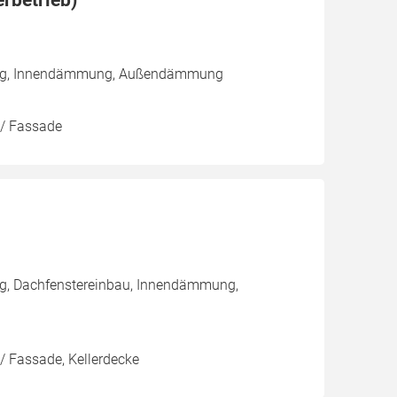
rbetrieb)
rung, Innendämmung, Außendämmung
 / Fassade
ng, Dachfenstereinbau, Innendämmung,
/ Fassade, Kellerdecke