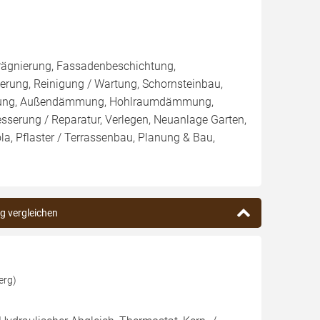
rägnierung, Fassadenbeschichtung,
rung, Reinigung / Wartung, Schornsteinbau,
mmung, Außendämmung, Hohlraumdämmung,
esserung / Reparatur, Verlegen, Neuanlage Garten,
a, Pflaster / Terrassenbau, Planung & Bau,
rg vergleichen
erg)