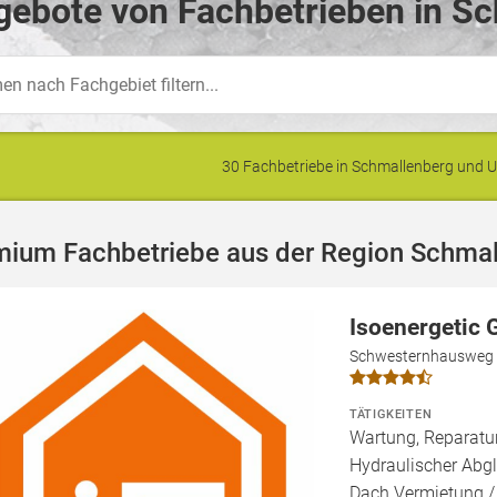
gebote von Fachbetrieben in Sc
30 Fachbetriebe in Schmallenberg und
mium Fachbetriebe aus der Region Schma
Isoenergetic
Schwesternhausweg 
TÄTIGKEITEN
Wartung, Reparatur
Hydraulischer Abgl
Dach Vermietung /