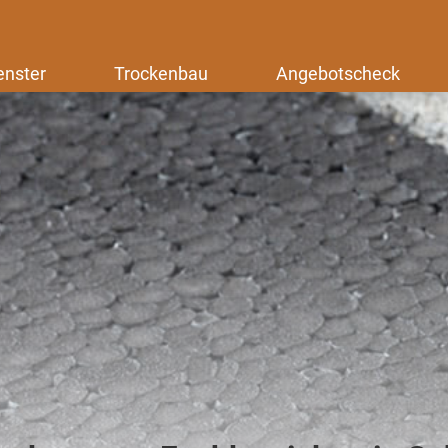
enster
Trockenbau
Angebotscheck