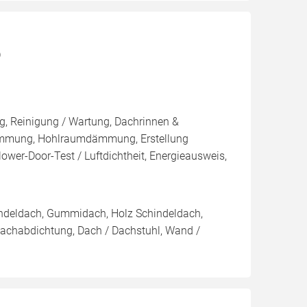
)
, Reinigung / Wartung, Dachrinnen &
ämmung, Hohlraumdämmung, Erstellung
ower-Door-Test / Luftdichtheit, Energieausweis,
indeldach, Gummidach, Holz Schindeldach,
Dachabdichtung, Dach / Dachstuhl, Wand /