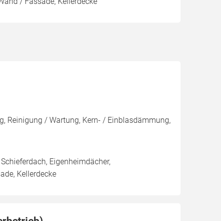
Wand / Fassade, Kellerdecke
, Reinigung / Wartung, Kern- / Einblasdämmung,
Schieferdach, Eigenheimdächer,
ade, Kellerdecke