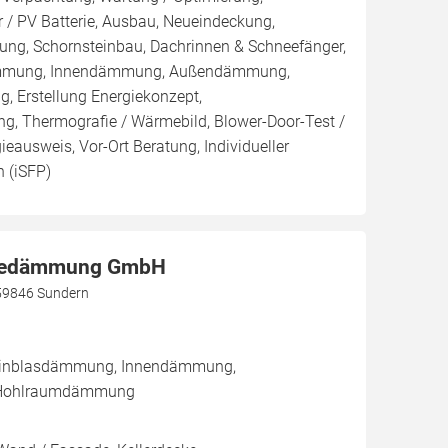
 / PV Batterie, Ausbau, Neueindeckung,
ng, Schornsteinbau, Dachrinnen & Schneefänger,
ämmung, Innendämmung, Außendämmung,
Erstellung Energiekonzept,
ng, Thermografie / Wärmebild, Blower-Door-Test /
gieausweis, Vor-Ort Beratung, Individueller
 (iSFP)
dedämmung GmbH
59846 Sundern
/ Einblasdämmung, Innendämmung,
Hohlraumdämmung