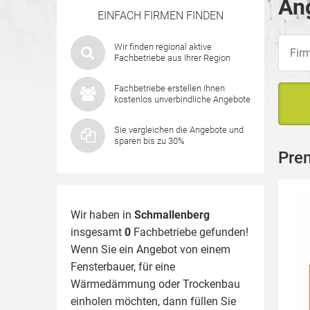
An
EINFACH FIRMEN FINDEN
Wir finden regional aktive
Fachbetriebe aus Ihrer Region
Fachbetriebe erstellen Ihnen
kostenlos unverbindliche Angebote
Sie vergleichen die Angebote und
sparen bis zu 30%
Pre
Wir haben in
Schmallenberg
insgesamt
0
Fachbetriebe gefunden!
Wenn Sie ein Angebot von einem
Fensterbauer, für eine
Wärmedämmung
oder Trockenbau
einholen möchten, dann füllen Sie