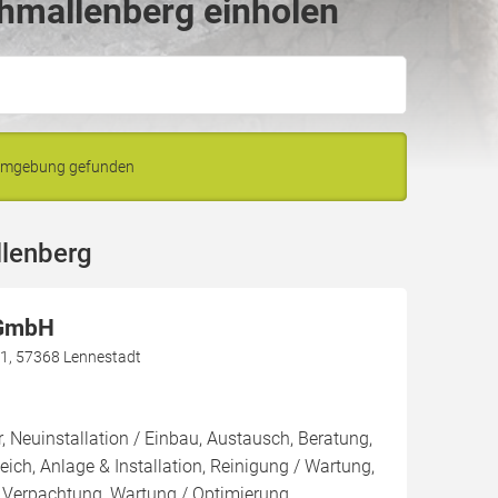
hmallenberg einholen
 Umgebung gefunden
llenberg
 GmbH
1, 57368 Lennestadt
, Neuinstallation / Einbau, Austausch, Beratung,
eich, Anlage & Installation, Reinigung / Wartung,
 Verpachtung, Wartung / Optimierung,