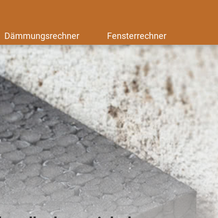
Dämmungsrechner
Fensterrechner