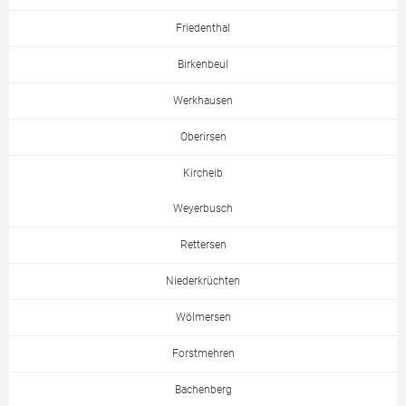
Friedenthal
Birkenbeul
Werkhausen
Oberirsen
Kircheib
Weyerbusch
Rettersen
Niederkrüchten
Wölmersen
Forstmehren
Bachenberg