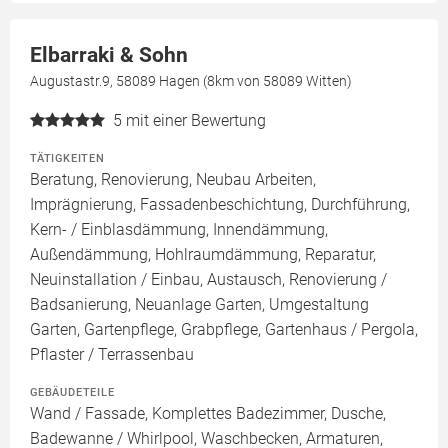
Elbarraki & Sohn
Augustastr.9, 58089 Hagen (8km von 58089 Witten)
5
mit einer Bewertung
TÄTIGKEITEN
Beratung, Renovierung, Neubau Arbeiten,
Imprägnierung, Fassadenbeschichtung, Durchführung,
Kern- / Einblasdämmung, Innendämmung,
Außendämmung, Hohlraumdämmung, Reparatur,
Neuinstallation / Einbau, Austausch, Renovierung /
Badsanierung, Neuanlage Garten, Umgestaltung
Garten, Gartenpflege, Grabpflege, Gartenhaus / Pergola,
Pflaster / Terrassenbau
GEBÄUDETEILE
Wand / Fassade, Komplettes Badezimmer, Dusche,
Badewanne / Whirlpool, Waschbecken, Armaturen,