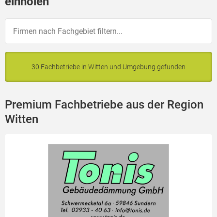
einholen
30 Fachbetriebe in Witten und Umgebung gefunden
Premium Fachbetriebe aus der Region
Witten