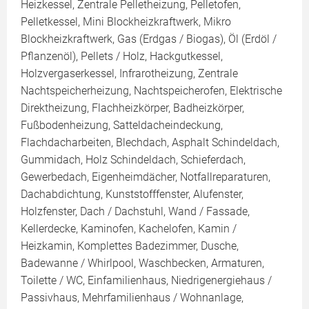
Heizkessel, Zentrale Pelletheizung, Pelletofen,
Pelletkessel, Mini Blockheizkraftwerk, Mikro
Blockheizkraftwerk, Gas (Erdgas / Biogas), Öl (Erdöl /
Pflanzenöl), Pellets / Holz, Hackgutkessel,
Holzvergaserkessel, Infrarotheizung, Zentrale
Nachtspeicherheizung, Nachtspeicherofen, Elektrische
Direktheizung, Flachheizkörper, Badheizkörper,
Fußbodenheizung, Satteldacheindeckung,
Flachdacharbeiten, Blechdach, Asphalt Schindeldach,
Gummidach, Holz Schindeldach, Schieferdach,
Gewerbedach, Eigenheimdächer, Notfallreparaturen,
Dachabdichtung, Kunststofffenster, Alufenster,
Holzfenster, Dach / Dachstuhl, Wand / Fassade,
Kellerdecke, Kaminofen, Kachelofen, Kamin /
Heizkamin, Komplettes Badezimmer, Dusche,
Badewanne / Whirlpool, Waschbecken, Armaturen,
Toilette / WC, Einfamilienhaus, Niedrigenergiehaus /
Passivhaus, Mehrfamilienhaus / Wohnanlage,