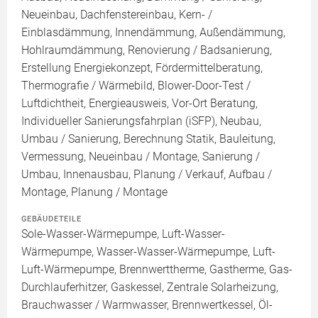
Neueinbau, Dachfenstereinbau, Kern- /
Einblasdämmung, Innendämmung, Außendämmung,
Hohlraumdämmung, Renovierung / Badsanierung,
Erstellung Energiekonzept, Fördermittelberatung,
Thermografie / Wärmebild, Blower-Door-Test /
Luftdichtheit, Energieausweis, Vor-Ort Beratung,
Individueller Sanierungsfahrplan (iSFP), Neubau,
Umbau / Sanierung, Berechnung Statik, Bauleitung,
Vermessung, Neueinbau / Montage, Sanierung /
Umbau, Innenausbau, Planung / Verkauf, Aufbau /
Montage, Planung / Montage
GEBÄUDETEILE
Sole-Wasser-Wärmepumpe, Luft-Wasser-
Wärmepumpe, Wasser-Wasser-Wärmepumpe, Luft-
Luft-Wärmepumpe, Brennwerttherme, Gastherme, Gas-
Durchlauferhitzer, Gaskessel, Zentrale Solarheizung,
Brauchwasser / Warmwasser, Brennwertkessel, Öl-