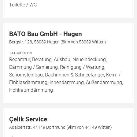
Toilette / WC
BATO Bau GmbH - Hagen
Bergstr. 128, 58089 Hagen (8km von 58089 Witten)
TÄTIGKEITEN
Reparatur, Beratung, Ausbau, Neueindeckung,
Dämmung / Sanierung, Reinigung / Wartung,
Schornsteinbau, Dachrinnen & Schneefänger, Kern- /
Einblasdämmung, Innendämmung, Außendämmung,
Hohlraumdämmung
Çelik Service
Adalbertstr., 44149 Dortmund (9km von 44149 Witten)