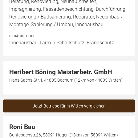
Beratung, Renovierung, Neubau Arbeiten,
Imprägnierung, Fassadenbeschichtung, Durchführung,
Renovierung / Badsanierung, Reparatur, Neueinbau /
Montage, Sanierung / Umbau, Innenausbau
GEBÄUDETEILE
Innenausbau, Lärm- / Schallschutz, Brandschutz
Heribert Böning Meisterbetr. GmbH
Hans-Sachs-Str.4, 44805 Bochum (12km von 44805 Witten)
Jetzt Betriebe für in Witten vergleichen
Roni Bau
Buntebachstr.26, 58091 Hagen (13km von 58091 Witten)