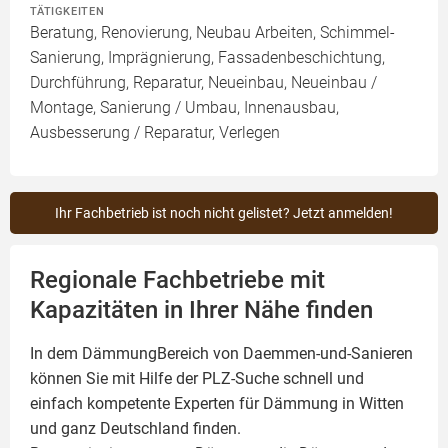
TÄTIGKEITEN
Beratung, Renovierung, Neubau Arbeiten, Schimmel-
Sanierung, Imprägnierung, Fassadenbeschichtung,
Durchführung, Reparatur, Neueinbau, Neueinbau /
Montage, Sanierung / Umbau, Innenausbau,
Ausbesserung / Reparatur, Verlegen
Ihr Fachbetrieb ist noch nicht gelistet? Jetzt anmelden!
Regionale Fachbetriebe mit
Kapazitäten in Ihrer Nähe finden
In dem DämmungBereich von Daemmen-und-Sanieren
können Sie mit Hilfe der PLZ-Suche schnell und
einfach kompetente
Experten für Dämmung
in Witten
und ganz Deutschland finden.