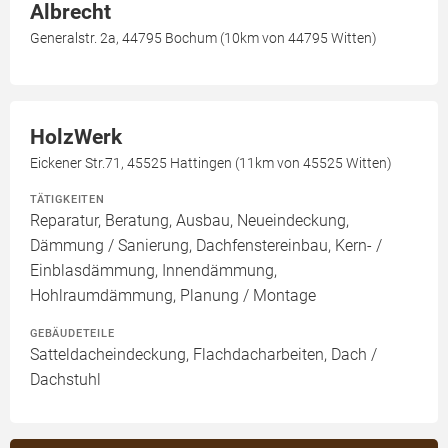
Albrecht
Generalstr. 2a, 44795 Bochum (10km von 44795 Witten)
HolzWerk
Eickener Str.71, 45525 Hattingen (11km von 45525 Witten)
TÄTIGKEITEN
Reparatur, Beratung, Ausbau, Neueindeckung,
Dämmung / Sanierung, Dachfenstereinbau, Kern- /
Einblasdämmung, Innendämmung,
Hohlraumdämmung, Planung / Montage
GEBÄUDETEILE
Satteldacheindeckung, Flachdacharbeiten, Dach /
Dachstuhl