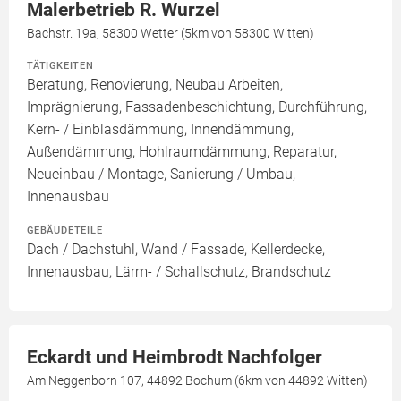
Malerbetrieb R. Wurzel
Bachstr. 19a, 58300 Wetter (5km von 58300 Witten)
TÄTIGKEITEN
Beratung, Renovierung, Neubau Arbeiten,
Imprägnierung, Fassadenbeschichtung, Durchführung,
Kern- / Einblasdämmung, Innendämmung,
Außendämmung, Hohlraumdämmung, Reparatur,
Neueinbau / Montage, Sanierung / Umbau,
Innenausbau
GEBÄUDETEILE
Dach / Dachstuhl, Wand / Fassade, Kellerdecke,
Innenausbau, Lärm- / Schallschutz, Brandschutz
Eckardt und Heimbrodt Nachfolger
Am Neggenborn 107, 44892 Bochum (6km von 44892 Witten)