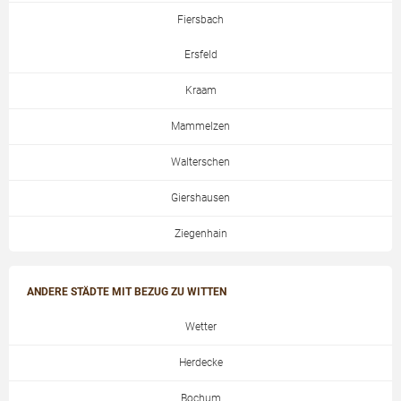
Fiersbach
Ersfeld
Kraam
Mammelzen
Walterschen
Giershausen
Ziegenhain
ANDERE STÄDTE MIT BEZUG ZU WITTEN
Wetter
Herdecke
Bochum