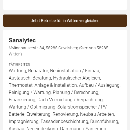
Jetzt Betriebe für in Witten vergleichen
Sanalytec
Mylinghauserstr. 34, 58285 Gevelsberg (9km von 58285
Witten)
TÄTIGKEITEN
Wartung, Reparatur, Neuinstallation / Einbau,
Austausch, Beratung, Hydraulischer Abgleich,
Thermostat, Anlage & Installation, Aufbau / Auslegung,
Reinigung / Wartung, Planung / Berechnung,
Finanzierung, Dach Vermietung / Verpachtung,
Wartung / Optimierung, Solarstromspeicher / PV
Batterie, Erweiterung, Renovierung, Neubau Arbeiten,
Imprägnierung, Fassadenbeschichtung, Durchführung,
Ausbau, Neueindeckung, Dämmung / Sanierung,