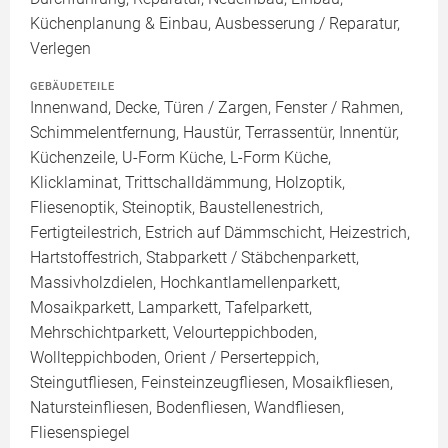
Küchenplanung & Einbau, Ausbesserung / Reparatur,
Verlegen
GEBÄUDETEILE
Innenwand, Decke, Türen / Zargen, Fenster / Rahmen,
Schimmelentfernung, Haustür, Terrassentür, Innentür,
Küchenzeile, U-Form Küche, L-Form Küche,
Klicklaminat, Trittschalldämmung, Holzoptik,
Fliesenoptik, Steinoptik, Baustellenestrich,
Fertigteilestrich, Estrich auf Dämmschicht, Heizestrich,
Hartstoffestrich, Stabparkett / Stäbchenparkett,
Massivholzdielen, Hochkantlamellenparkett,
Mosaikparkett, Lamparkett, Tafelparkett,
Mehrschichtparkett, Velourteppichboden,
Wollteppichboden, Orient / Perserteppich,
Steingutfliesen, Feinsteinzeugfliesen, Mosaikfliesen,
Natursteinfliesen, Bodenfliesen, Wandfliesen,
Fliesenspiegel