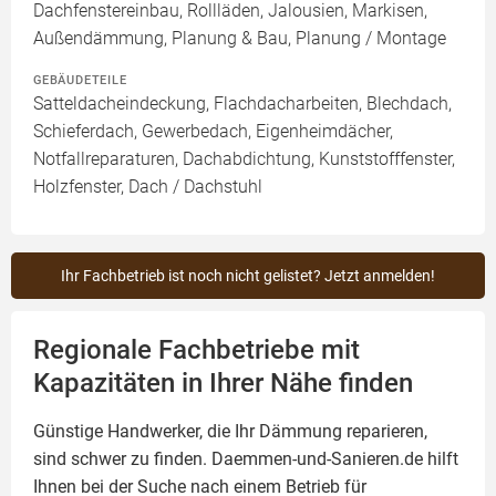
Dachfenstereinbau, Rollläden, Jalousien, Markisen,
Außendämmung, Planung & Bau, Planung / Montage
GEBÄUDETEILE
Satteldacheindeckung, Flachdacharbeiten, Blechdach,
Schieferdach, Gewerbedach, Eigenheimdächer,
Notfallreparaturen, Dachabdichtung, Kunststofffenster,
Holzfenster, Dach / Dachstuhl
Ihr Fachbetrieb ist noch nicht gelistet? Jetzt anmelden!
Regionale Fachbetriebe mit
Kapazitäten in Ihrer Nähe finden
Günstige Handwerker, die Ihr Dämmung reparieren,
sind schwer zu finden. Daemmen-und-Sanieren.de hilft
Ihnen bei der Suche nach einem Betrieb für