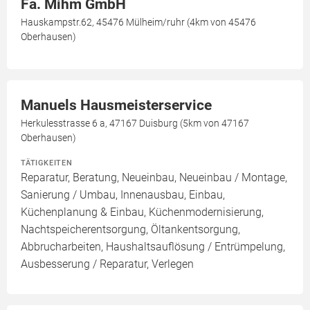
Fa. Mihm GmbH
Hauskampstr.62, 45476 Mülheim/ruhr (4km von 45476
Oberhausen)
Manuels Hausmeisterservice
Herkulesstrasse 6 a, 47167 Duisburg (5km von 47167
Oberhausen)
TÄTIGKEITEN
Reparatur, Beratung, Neueinbau, Neueinbau / Montage,
Sanierung / Umbau, Innenausbau, Einbau,
Küchenplanung & Einbau, Küchenmodernisierung,
Nachtspeicherentsorgung, Öltankentsorgung,
Abbrucharbeiten, Haushaltsauflösung / Entrümpelung,
Ausbesserung / Reparatur, Verlegen