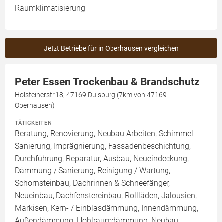
Raumklimatisierung
Jetzt Betriebe für in Oberhausen vergleichen
Peter Essen Trockenbau & Brandschutz
Holsteinerstr.18, 47169 Duisburg (7km von 47169
Oberhausen)
TÄTIGKEITEN
Beratung, Renovierung, Neubau Arbeiten, Schimmel-
Sanierung, Imprägnierung, Fassadenbeschichtung,
Durchführung, Reparatur, Ausbau, Neueindeckung,
Dämmung / Sanierung, Reinigung / Wartung,
Schornsteinbau, Dachrinnen & Schneefänger,
Neueinbau, Dachfenstereinbau, Rollläden, Jalousien,
Markisen, Kern- / Einblasdämmung, Innendämmung,
Außendämmung, Hohlraumdämmung, Neubau,