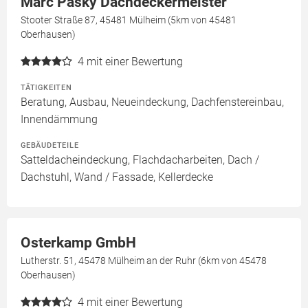
Marc Pasky Dachdeckermeister
Stooter Straße 87, 45481 Mülheim (5km von 45481
Oberhausen)
4
mit einer Bewertung
TÄTIGKEITEN
Beratung, Ausbau, Neueindeckung, Dachfenstereinbau,
Innendämmung
GEBÄUDETEILE
Satteldacheindeckung, Flachdacharbeiten, Dach /
Dachstuhl, Wand / Fassade, Kellerdecke
Osterkamp GmbH
Lutherstr. 51, 45478 Mülheim an der Ruhr (6km von 45478
Oberhausen)
4
mit einer Bewertung