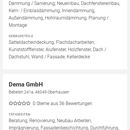
Dämmung / Sanierung, Neueinbau, Dachfenstereinbau,
Kern- / Einblasdämmung, Innendämmung,
Außendämmung, Hohlraumdämmung, Planung /
Montage
GEBÄUDETEILE
Satteldacheindeckung, Flachdacharbeiten,
Kunststofffenster, Alufenster, Holzfenster, Dach /
Dachstuhl, Wand / Fassade, Kellerdecke
Dema GmbH
Bebelstr.241a, 46049 Oberhausen
0
Sterne aus 36 Bewertungen
TÄTIGKEITEN
Beratung, Renovierung, Neubau Arbeiten,
Imprägnierung, Fassadenbeschichtung, Durchführung,