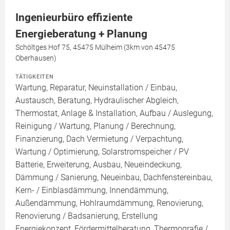
Ingenieurbüro effiziente
Energieberatung + Planung
Schöltges Hof 75, 45475 Mülheim (3km von 45475
Oberhausen)
TÄTIGKEITEN
Wartung, Reparatur, Neuinstallation / Einbau,
Austausch, Beratung, Hydraulischer Abgleich,
Thermostat, Anlage & Installation, Aufbau / Auslegung,
Reinigung / Wartung, Planung / Berechnung,
Finanzierung, Dach Vermietung / Verpachtung,
Wartung / Optimierung, Solarstromspeicher / PV
Batterie, Erweiterung, Ausbau, Neueindeckung,
Dämmung / Sanierung, Neueinbau, Dachfenstereinbau,
Kern- / Einblasdämmung, Innendämmung,
Außendämmung, Hohlraumdämmung, Renovierung,
Renovierung / Badsanierung, Erstellung
Energiekonzept, Fördermittelberatung, Thermografie /