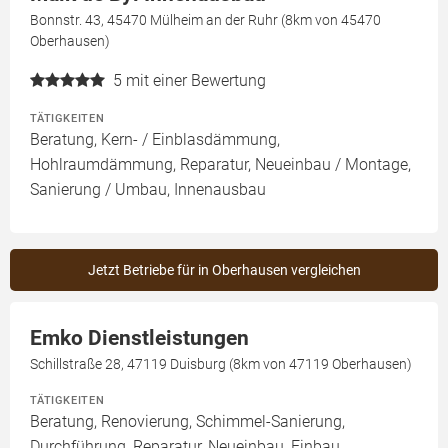
Bonnstr. 43, 45470 Mülheim an der Ruhr (8km von 45470
Oberhausen)
5
mit einer Bewertung
TÄTIGKEITEN
Beratung, Kern- / Einblasdämmung,
Hohlraumdämmung, Reparatur, Neueinbau / Montage,
Sanierung / Umbau, Innenausbau
Jetzt Betriebe für in Oberhausen vergleichen
Emko Dienstleistungen
Schillstraße 28, 47119 Duisburg (8km von 47119 Oberhausen)
TÄTIGKEITEN
Beratung, Renovierung, Schimmel-Sanierung,
Durchführung, Reparatur, Neueinbau, Einbau,