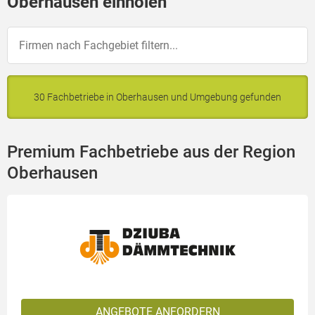
Oberhausen einholen
30 Fachbetriebe in Oberhausen und Umgebung gefunden
Premium Fachbetriebe aus der Region
Oberhausen
ANGEBOTE ANFORDERN