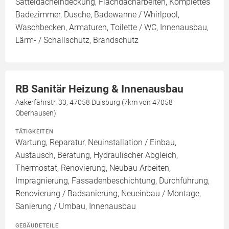
Satteldacheindeckung, Flachdacharbeiten, Komplettes
Badezimmer, Dusche, Badewanne / Whirlpool,
Waschbecken, Armaturen, Toilette / WC, Innenausbau,
Lärm- / Schallschutz, Brandschutz
RB Sanitär Heizung & Innenausbau
Aakerfährstr. 33, 47058 Duisburg (7km von 47058
Oberhausen)
TÄTIGKEITEN
Wartung, Reparatur, Neuinstallation / Einbau,
Austausch, Beratung, Hydraulischer Abgleich,
Thermostat, Renovierung, Neubau Arbeiten,
Imprägnierung, Fassadenbeschichtung, Durchführung,
Renovierung / Badsanierung, Neueinbau / Montage,
Sanierung / Umbau, Innenausbau
GEBÄUDETEILE