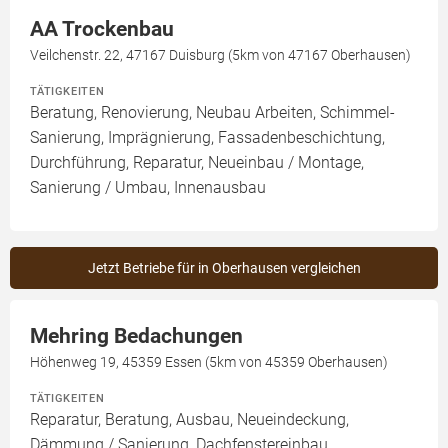
AA Trockenbau
Veilchenstr. 22, 47167 Duisburg (5km von 47167 Oberhausen)
TÄTIGKEITEN
Beratung, Renovierung, Neubau Arbeiten, Schimmel-
Sanierung, Imprägnierung, Fassadenbeschichtung,
Durchführung, Reparatur, Neueinbau / Montage,
Sanierung / Umbau, Innenausbau
Jetzt Betriebe für in Oberhausen vergleichen
Mehring Bedachungen
Höhenweg 19, 45359 Essen (5km von 45359 Oberhausen)
TÄTIGKEITEN
Reparatur, Beratung, Ausbau, Neueindeckung,
Dämmung / Sanierung, Dachfenstereinbau,