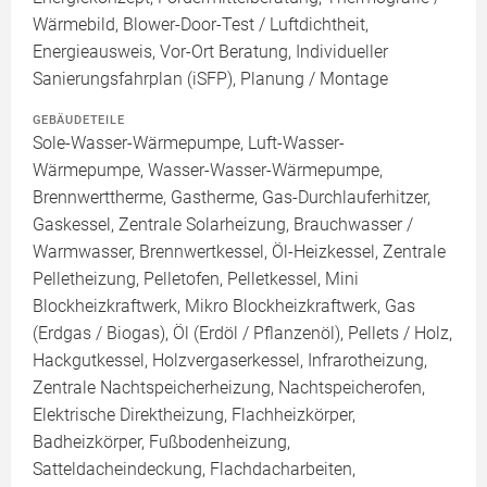
Wärmebild, Blower-Door-Test / Luftdichtheit,
Energieausweis, Vor-Ort Beratung, Individueller
Sanierungsfahrplan (iSFP), Planung / Montage
GEBÄUDETEILE
Sole-Wasser-Wärmepumpe, Luft-Wasser-
Wärmepumpe, Wasser-Wasser-Wärmepumpe,
Brennwerttherme, Gastherme, Gas-Durchlauferhitzer,
Gaskessel, Zentrale Solarheizung, Brauchwasser /
Warmwasser, Brennwertkessel, Öl-Heizkessel, Zentrale
Pelletheizung, Pelletofen, Pelletkessel, Mini
Blockheizkraftwerk, Mikro Blockheizkraftwerk, Gas
(Erdgas / Biogas), Öl (Erdöl / Pflanzenöl), Pellets / Holz,
Hackgutkessel, Holzvergaserkessel, Infrarotheizung,
Zentrale Nachtspeicherheizung, Nachtspeicherofen,
Elektrische Direktheizung, Flachheizkörper,
Badheizkörper, Fußbodenheizung,
Satteldacheindeckung, Flachdacharbeiten,