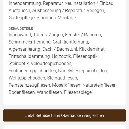
Innendämmung, Reparatur, Neuinstallation / Einbau,
Austausch, Ausbesserung / Reparatur, Verlegen,
Gartenpflege, Planung / Montage
GEBÄUDETEILE
Innenwand, Türen / Zargen, Fenster / Rahmen,
Schimmelentfernung, Graffitientfernung,
Algensanierung, Dach / Dachstuhl, Klicklaminat,
Trittschalldämmung, Holzoptik, Fliesenoptik,
Steinoptik, Velourteppichboden,
Schlingenteppichboden, Nadelvliesteppichboden,
Wollteppichboden, Steingutfliesen,
Feinsteinzeugfliesen, Mosaikfliesen, Natursteinfliesen,
Bodenfliesen, Wandfliesen, Fliesenspiegel
Jetzt Betriebe für in Oberhausen vergleichen