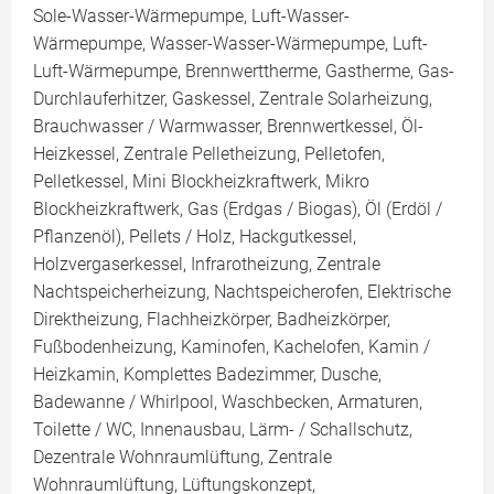
Sole-Wasser-Wärmepumpe, Luft-Wasser-
Wärmepumpe, Wasser-Wasser-Wärmepumpe, Luft-
Luft-Wärmepumpe, Brennwerttherme, Gastherme, Gas-
Durchlauferhitzer, Gaskessel, Zentrale Solarheizung,
Brauchwasser / Warmwasser, Brennwertkessel, Öl-
Heizkessel, Zentrale Pelletheizung, Pelletofen,
Pelletkessel, Mini Blockheizkraftwerk, Mikro
Blockheizkraftwerk, Gas (Erdgas / Biogas), Öl (Erdöl /
Pflanzenöl), Pellets / Holz, Hackgutkessel,
Holzvergaserkessel, Infrarotheizung, Zentrale
Nachtspeicherheizung, Nachtspeicherofen, Elektrische
Direktheizung, Flachheizkörper, Badheizkörper,
Fußbodenheizung, Kaminofen, Kachelofen, Kamin /
Heizkamin, Komplettes Badezimmer, Dusche,
Badewanne / Whirlpool, Waschbecken, Armaturen,
Toilette / WC, Innenausbau, Lärm- / Schallschutz,
Dezentrale Wohnraumlüftung, Zentrale
Wohnraumlüftung, Lüftungskonzept,