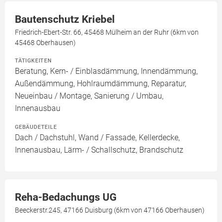
Bautenschutz Kriebel
Friedrich-Ebert-Str. 66, 45468 Mülheim an der Ruhr (6km von
45468 Oberhausen)
TÄTIGKEITEN
Beratung, Kern- / Einblasdämmung, Innendämmung,
Außendämmung, Hohlraumdämmung, Reparatur,
Neueinbau / Montage, Sanierung / Umbau,
Innenausbau
GEBÄUDETEILE
Dach / Dachstuhl, Wand / Fassade, Kellerdecke,
Innenausbau, Lärm- / Schallschutz, Brandschutz
Reha-Bedachungs UG
Beeckerstr.245, 47166 Duisburg (6km von 47166 Oberhausen)