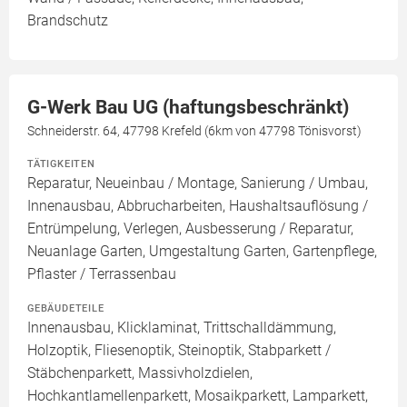
Brandschutz
G-Werk Bau UG (haftungsbeschränkt)
Schneiderstr. 64, 47798 Krefeld (6km von 47798 Tönisvorst)
TÄTIGKEITEN
Reparatur, Neueinbau / Montage, Sanierung / Umbau,
Innenausbau, Abbrucharbeiten, Haushaltsauflösung /
Entrümpelung, Verlegen, Ausbesserung / Reparatur,
Neuanlage Garten, Umgestaltung Garten, Gartenpflege,
Pflaster / Terrassenbau
GEBÄUDETEILE
Innenausbau, Klicklaminat, Trittschalldämmung,
Holzoptik, Fliesenoptik, Steinoptik, Stabparkett /
Stäbchenparkett, Massivholzdielen,
Hochkantlamellenparkett, Mosaikparkett, Lamparkett,