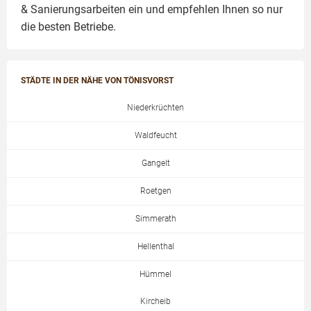
& Sanierungsarbeiten
ein und empfehlen Ihnen so nur
die besten Betriebe.
STÄDTE IN DER NÄHE VON TÖNISVORST
Niederkrüchten
Waldfeucht
Gangelt
Roetgen
Simmerath
Hellenthal
Hümmel
Kircheib