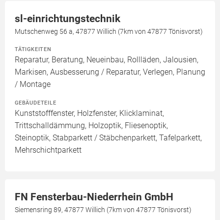
sl-einrichtungstechnik
Mutschenweg 56 a, 47877 Willich (7km von 47877 Tönisvorst)
TÄTIGKEITEN
Reparatur, Beratung, Neueinbau, Rollläden, Jalousien,
Markisen, Ausbesserung / Reparatur, Verlegen, Planung
/ Montage
GEBÄUDETEILE
Kunststofffenster, Holzfenster, Klicklaminat,
Trittschalldämmung, Holzoptik, Fliesenoptik,
Steinoptik, Stabparkett / Stäbchenparkett, Tafelparkett,
Mehrschichtparkett
FN Fensterbau-Niederrhein GmbH
Siemensring 89, 47877 Willich (7km von 47877 Tönisvorst)