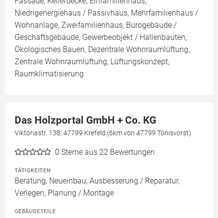
Fassade, Kellerdecke, Einfamilienhaus,
Niedrigenergiehaus / Passivhaus, Mehrfamilienhaus /
Wohnanlage, Zweifamilienhaus, Bürogebäude /
Geschäftsgebäude, Gewerbeobjekt / Hallenbauten,
Ökologisches Bauen, Dezentrale Wohnraumlüftung,
Zentrale Wohnraumlüftung, Lüftungskonzept,
Raumklimatisierung
Das Holzportal GmbH + Co. KG
Viktoriastr. 138, 47799 Krefeld (6km von 47799 Tönisvorst)
0
Sterne aus 22 Bewertungen
TÄTIGKEITEN
Beratung, Neueinbau, Ausbesserung / Reparatur,
Verlegen, Planung / Montage
GEBÄUDETEILE