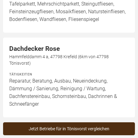
Tafelparkett, Mehrschichtparkett, Steingutfliesen,
Feinsteinzeugfliesen, Mosaikfliesen, Natursteinfliesen,
Bodenfliesen, Wandfliesen, Fliesenspiegel
Dachdecker Rose
Hammfelddamm 4 a, 47798 Krefeld (6km von 47798
Tönisvorst)
TÄTIGKEITEN
Reparatur, Beratung, Ausbau, Neueindeckung,
Dämmung / Sanierung, Reinigung / Wartung,
Dachfenstereinbau, Schornsteinbau, Dachrinnen &
Schneefänger
Jetzt Betriebe für in Tönisvorst vergleichen