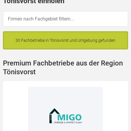
Tönisvorst einholen
30 Fachbetriebe in Tönisvorst und Umgebung gefunden
Premium Fachbetriebe aus der Region
Tönisvorst