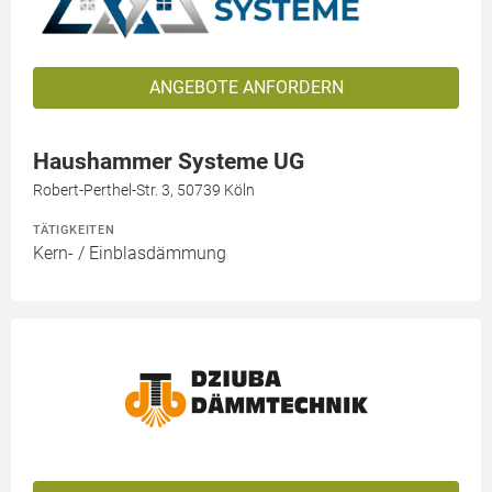
ANGEBOTE ANFORDERN
Haushammer Systeme UG
Robert-Perthel-Str. 3, 50739 Köln
TÄTIGKEITEN
Kern- / Einblasdämmung