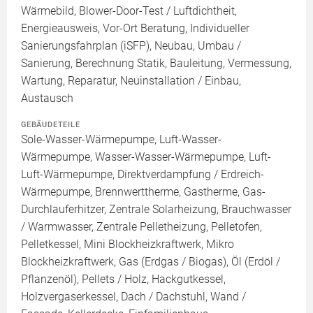
Wärmebild, Blower-Door-Test / Luftdichtheit,
Energieausweis, Vor-Ort Beratung, Individueller
Sanierungsfahrplan (iSFP), Neubau, Umbau /
Sanierung, Berechnung Statik, Bauleitung, Vermessung,
Wartung, Reparatur, Neuinstallation / Einbau,
Austausch
GEBÄUDETEILE
Sole-Wasser-Wärmepumpe, Luft-Wasser-
Wärmepumpe, Wasser-Wasser-Wärmepumpe, Luft-
Luft-Wärmepumpe, Direktverdampfung / Erdreich-
Wärmepumpe, Brennwerttherme, Gastherme, Gas-
Durchlauferhitzer, Zentrale Solarheizung, Brauchwasser
/ Warmwasser, Zentrale Pelletheizung, Pelletofen,
Pelletkessel, Mini Blockheizkraftwerk, Mikro
Blockheizkraftwerk, Gas (Erdgas / Biogas), Öl (Erdöl /
Pflanzenöl), Pellets / Holz, Hackgutkessel,
Holzvergaserkessel, Dach / Dachstuhl, Wand /