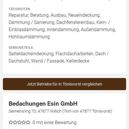
TÄTIGKEITEN
Reparatur, Beratung, Ausbau, Neueindeckung,
Dämmung / Sanierung, Dachfenstereinbau, Kern- /
Einblasdämmung, Innendämmung, Außendämmung,
Hohlraumdämmung
GEBÄUDETEILE
Satteldacheindeckung, Flachdacharbeiten, Dach /
Dachstuhl, Wand / Fassade, Kellerdecke
Jetzt Betriebe für in Tönisvorst vergleichen
Bedachungen Esin GmbH
Siemensring 70, 47877 Willich (7km von 47877 Tönisvorst)
0
mit einer Bewertung