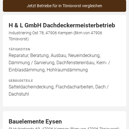
Jetzt Betriebe für in Tönisvorst vergleichen
H & L GmbH Dachdeckermeisterbetrieb
Industriering Ost 78, 47906 Kempen (8km von 47906
Tönisvorst)
TÄTIGKEITEN
Reparatur, Beratung, Ausbau, Neueindeckung,
Dämmung / Sanierung, Dachfenstereinbau, Kern- /
Einblasdämmung, Hohlraumdämmung
GEBÄUDETEILE
Satteldacheindeckung, Flachdacharbeiten, Dach /
Dachstuhl
Bauelemente Eysen