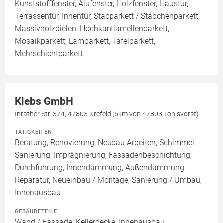
Kunststofffenster, Alufenster, Holzfenster, Haustür,
Terrassentür, Innentür, Stabparkett / Stäbchenparkett,
Massivholzdielen, Hochkantlamellenparkett,
Mosaikparkett, Lamparkett, Tafelparkett,
Mehrschichtparkett
Klebs GmbH
Inrather Str. 374, 47803 Krefeld (6km von 47803 Tönisvorst)
TÄTIGKEITEN
Beratung, Renovierung, Neubau Arbeiten, Schimmel-
Sanierung, Imprägnierung, Fassadenbeschichtung,
Durchführung, Innendämmung, Außendämmung,
Reparatur, Neueinbau / Montage, Sanierung / Umbau,
Innenausbau
GEBÄUDETEILE
Wand / Fassade, Kellerdecke, Innenausbau,