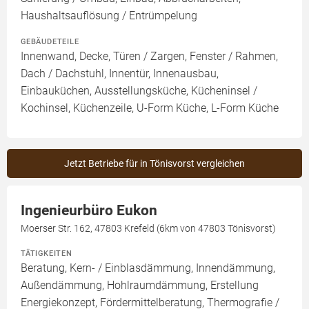
Haushaltsauflösung / Entrümpelung
GEBÄUDETEILE
Innenwand, Decke, Türen / Zargen, Fenster / Rahmen,
Dach / Dachstuhl, Innentür, Innenausbau,
Einbauküchen, Ausstellungsküche, Kücheninsel /
Kochinsel, Küchenzeile, U-Form Küche, L-Form Küche
Jetzt Betriebe für in Tönisvorst vergleichen
Ingenieurbüro Eukon
Moerser Str. 162, 47803 Krefeld (6km von 47803 Tönisvorst)
TÄTIGKEITEN
Beratung, Kern- / Einblasdämmung, Innendämmung,
Außendämmung, Hohlraumdämmung, Erstellung
Energiekonzept, Fördermittelberatung, Thermografie /