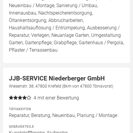
Neueinbau / Montage, Sanierung / Umbau,
Innenausbau, Nachtspeicherentsorgung,
Öltankentsorgung, Abbrucharbeiten,
Haushaltsauflösung / Entrümpelung, Ausbesserung /
Reparatur, Verlegen, Neuanlage Garten, Umgestaltung
Garten, Gartenpflege, Grabpflege, Gartenhaus / Pergola,
Pflaster / Terrassenbau
JJB-SERVICE Niederberger GmbH
Wiesenstr. 38, 47800 Krefeld (8km von 47800 Tönisvorst)
4
mit einer Bewertung
TÄTIGKEITEN
Reparatur, Beratung, Neueinbau, Planung / Montage
GEBÄUDETEILE
Kunststofffenster, Alufenster