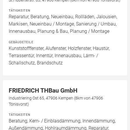
St.Huberterstr. 63, 47906 Kempen (8km von 47906 Tönisvorst)
TÄTIGKEITEN
Reparatur, Beratung, Neueinbau, Rollläden, Jalousien,
Markisen, Neueinbau / Montage, Sanierung / Umbau,
Innenausbau, Planung & Bau, Planung / Montage
GEBÄUDETEILE
Kunststofffenster, Alufenster, Holzfenster, Haustür,
Terrassentür, Innentür, Innenausbau, Lärm- /
Schallschutz, Brandschutz
FRIEDRICH THBau GmbH
Industriering Ost 65, 47906 Kempen (8km von 47906
Tönisvorst)
TÄTIGKEITEN
Beratung, Kern- / Einblasdämmung, Innendämmung,
Außendämmung, Hohlraumdämmung, Reparatur,