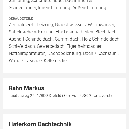
Sanierung, Schornsteinbau, Dachrinnen &
Schneefänger, Innendämmung, Außendämmung
GEBÄUDETEILE
Zentrale Solarheizung, Brauchwasser / Warmwasser,
Satteldacheindeckung, Flachdacharbeiten, Blechdach,
Asphalt Schindeldach, Gummidach, Holz Schindeldach,
Schieferdach, Gewerbedach, Eigenheimdächer,
Notfallreparaturen, Dachabdichtung, Dach / Dachstuhl,
Wand / Fassade, Kellerdecke
Rahn Markus
Tacitusweg 22, 47809 Krefeld (8km von 47809 Tönisvorst)
Haferkorn Dachtechnik