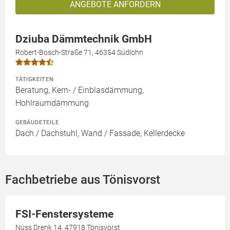
ANGEBOTE ANFORDERN
Dziuba Dämmtechnik GmbH
Robert-Bosch-Straße 71, 46354 Südlohn
TÄTIGKEITEN
Beratung, Kern- / Einblasdämmung,
Hohlraumdämmung
GEBÄUDETEILE
Dach / Dachstuhl, Wand / Fassade, Kellerdecke
Fachbetriebe aus Tönisvorst
FSI-Fenstersysteme
Nüss Drenk 14, 47918 Tönisvorst