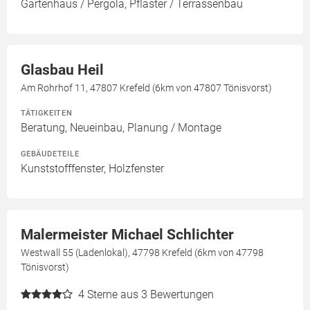
Gartenhaus / Pergola, Pflaster / Terrassenbau
Glasbau Heil
Am Rohrhof 11, 47807 Krefeld (6km von 47807 Tönisvorst)
TÄTIGKEITEN
Beratung, Neueinbau, Planung / Montage
GEBÄUDETEILE
Kunststofffenster, Holzfenster
Malermeister Michael Schlichter
Westwall 55 (Ladenlokal), 47798 Krefeld (6km von 47798
Tönisvorst)
4
Sterne aus 3 Bewertungen