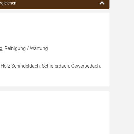
ergleichen
g, Reinigung / Wartung
Holz Schindeldach, Schieferdach, Gewerbedach,