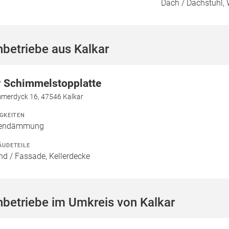
Dach / Dachstuhl, 
betriebe aus Kalkar
 Schimmelstopplatte
merdyck 16, 47546 Kalkar
IGKEITEN
nendämmung
ÄUDETEILE
d / Fassade, Kellerdecke
betriebe im Umkreis von Kalkar