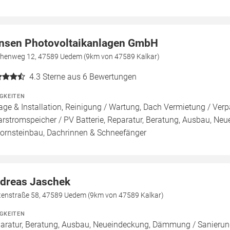
nsen Photovoltaikanlagen GmbH
chenweg 12, 47589 Uedem (9km von 47589 Kalkar)
4.3
Sterne aus 6 Bewertungen
IGKEITEN
age & Installation, Reinigung / Wartung, Dach Vermietung / Ver
arstromspeicher / PV Batterie, Reparatur, Beratung, Ausbau, N
ornsteinbau, Dachrinnen & Schneefänger
dreas Jaschek
tenstraße 58, 47589 Uedem (9km von 47589 Kalkar)
IGKEITEN
aratur, Beratung, Ausbau, Neueindeckung, Dämmung / Sanierun