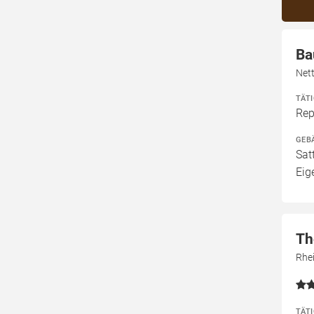
Ba
Net
TÄT
Rep
GEB
Sat
Eig
Th
Rhe
TÄT