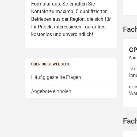
Formular aus. So erhalten Sie
Kontakt zu maximal 5 qualifizierten
Betrieben aus der Region, die sich für
Ihr Projekt interessieren - garantiert
Fach
kostenlos und unverbindlich!
CP
Som
ÜBER DIESE WEBSEITE
TÄT
In
Häufig gestellte Fragen
GEB
Angebote einholen
Wan
Fach