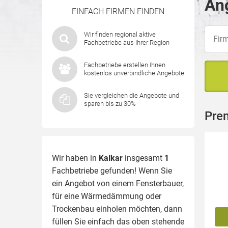
Ang
EINFACH FIRMEN FINDEN
Wir finden regional aktive
Fachbetriebe aus Ihrer Region
Fachbetriebe erstellen Ihnen
kostenlos unverbindliche Angebote
Sie vergleichen die Angebote und
sparen bis zu 30%
Pre
Wir haben in
Kalkar
insgesamt
1
Fachbetriebe gefunden! Wenn Sie
ein Angebot von einem Fensterbauer,
für eine
Wärmedämmung
oder
Trockenbau einholen möchten, dann
füllen Sie einfach das oben stehende