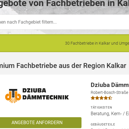
ebote von Fachbetrieben in Ka
30 Fachbetriebe in Kalkar und Um
mium Fachbetriebe aus der Region Kalkar
Dziuba Dämm
Robert-Bosch-Straße
TÄTIGKEITEN
Beratung, Kern- 
ANGEBOTE ANFORDERN
GEBÄUDETEILE