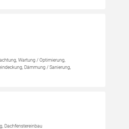
pachtung, Wartung / Optimierung,
eueindeckung, Dämmung / Sanierung,
g, Dachfenstereinbau