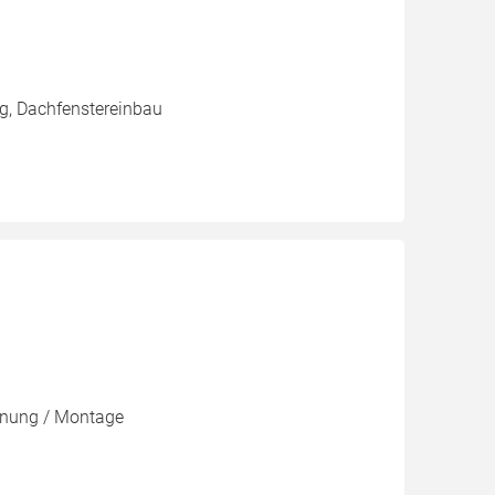
g, Dachfenstereinbau
lanung / Montage