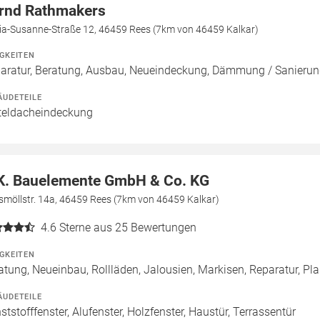
rnd Rathmakers
ia-Susanne-Straße 12, 46459 Rees (7km von 46459 Kalkar)
IGKEITEN
aratur, Beratung, Ausbau, Neueindeckung, Dämmung / Sanierun
ÄUDETEILE
teldacheindeckung
K. Bauelemente GmbH & Co. KG
smöllstr. 14a, 46459 Rees (7km von 46459 Kalkar)
4.6
Sterne aus 25 Bewertungen
IGKEITEN
atung, Neueinbau, Rollläden, Jalousien, Markisen, Reparatur, P
ÄUDETEILE
ststofffenster, Alufenster, Holzfenster, Haustür, Terrassentür