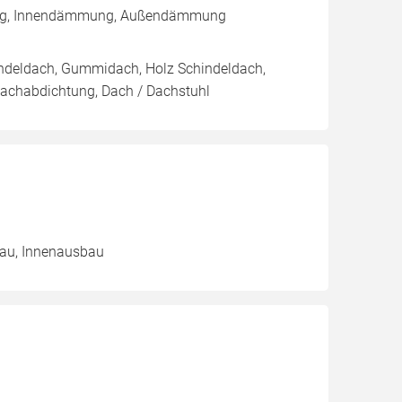
rung, Innendämmung, Außendämmung
indeldach, Gummidach, Holz Schindeldach,
Dachabdichtung, Dach / Dachstuhl
au, Innenausbau