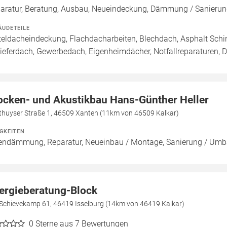
aratur, Beratung, Ausbau, Neueindeckung, Dämmung / Sanie
ÄUDETEILE
teldacheindeckung, Flachdacharbeiten, Blechdach, Asphalt Sch
ieferdach, Gewerbedach, Eigenheimdächer, Notfallreparaturen, 
ocken- und Akustikbau Hans-Günther Heller
thuyser Straße 1, 46509 Xanten (11km von 46509 Kalkar)
IGKEITEN
endämmung, Reparatur, Neueinbau / Montage, Sanierung / Umb
ergieberatung-Block
Schievekamp 61, 46419 Isselburg (14km von 46419 Kalkar)
0
Sterne aus 7 Bewertungen