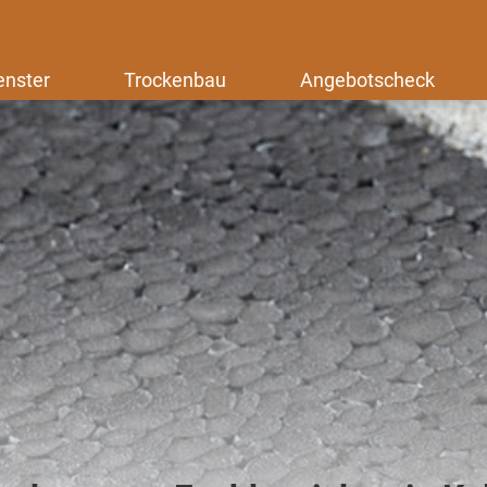
enster
Trockenbau
Angebotscheck