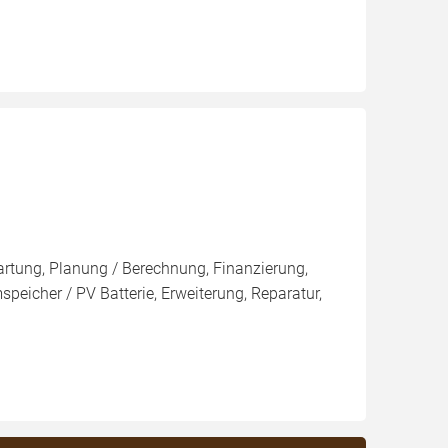
artung, Planung / Berechnung, Finanzierung,
eicher / PV Batterie, Erweiterung, Reparatur,