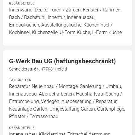
GEBÄUDETEILE
Innenwand, Decke, Türen / Zargen, Fenster / Rahmen,
Dach / Dachstuhl, Innentür, Innenausbau,
Einbauküchen, Ausstellungsküche, Kücheninsel /
Kochinsel, Küchenzeile, U-Form Küche, L-Form Küche
G-Werk Bau UG (haftungsbeschränkt)
Schneiderstr. 64, 47798 Krefeld
TÄTIGKEITEN
Reparatur, Neueinbau / Montage, Sanierung / Umbau,
Innenausbau, Abbrucharbeiten, Haushaltsauflösung /
Entrümpelung, Verlegen, Ausbesserung / Reparatur,
Neuanlage Garten, Umgestaltung Garten, Gartenpflege,
Pflaster / Terrassenbau
GEBÄUDETEILE
Innenausbau, Klicklaminat, Trittschalldämmung,