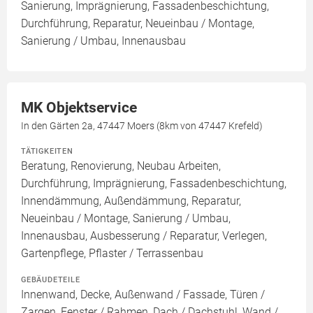
Sanierung, Imprägnierung, Fassadenbeschichtung,
Durchführung, Reparatur, Neueinbau / Montage,
Sanierung / Umbau, Innenausbau
MK Objektservice
In den Gärten 2a, 47447 Moers (8km von 47447 Krefeld)
TÄTIGKEITEN
Beratung, Renovierung, Neubau Arbeiten,
Durchführung, Imprägnierung, Fassadenbeschichtung,
Innendämmung, Außendämmung, Reparatur,
Neueinbau / Montage, Sanierung / Umbau,
Innenausbau, Ausbesserung / Reparatur, Verlegen,
Gartenpflege, Pflaster / Terrassenbau
GEBÄUDETEILE
Innenwand, Decke, Außenwand / Fassade, Türen /
Zargen, Fenster / Rahmen, Dach / Dachstuhl, Wand /