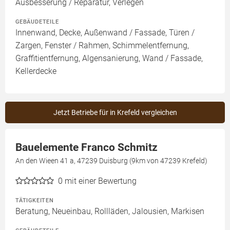
Ausbesserung / Reparatur, Verlegen
GEBÄUDETEILE
Innenwand, Decke, Außenwand / Fassade, Türen /
Zargen, Fenster / Rahmen, Schimmelentfernung,
Graffitientfernung, Algensanierung, Wand / Fassade,
Kellerdecke
Jetzt Betriebe für in Krefeld vergleichen
Bauelemente Franco Schmitz
An den Wieen 41 a, 47239 Duisburg (9km von 47239 Krefeld)
0
mit einer Bewertung
TÄTIGKEITEN
Beratung, Neueinbau, Rollläden, Jalousien, Markisen