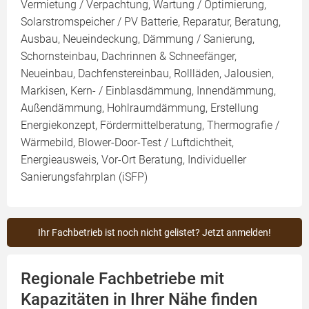
Vermietung / Verpachtung, Wartung / Optimierung,
Solarstromspeicher / PV Batterie, Reparatur, Beratung,
Ausbau, Neueindeckung, Dämmung / Sanierung,
Schornsteinbau, Dachrinnen & Schneefänger,
Neueinbau, Dachfenstereinbau, Rollläden, Jalousien,
Markisen, Kern- / Einblasdämmung, Innendämmung,
Außendämmung, Hohlraumdämmung, Erstellung
Energiekonzept, Fördermittelberatung, Thermografie /
Wärmebild, Blower-Door-Test / Luftdichtheit,
Energieausweis, Vor-Ort Beratung, Individueller
Sanierungsfahrplan (iSFP)
Ihr Fachbetrieb ist noch nicht gelistet? Jetzt anmelden!
Regionale Fachbetriebe mit
Kapazitäten in Ihrer Nähe finden