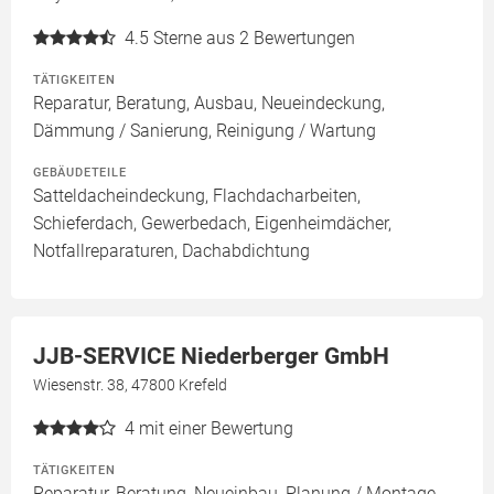
4.5
Sterne aus 2 Bewertungen
TÄTIGKEITEN
Reparatur, Beratung, Ausbau, Neueindeckung,
Dämmung / Sanierung, Reinigung / Wartung
GEBÄUDETEILE
Satteldacheindeckung, Flachdacharbeiten,
Schieferdach, Gewerbedach, Eigenheimdächer,
Notfallreparaturen, Dachabdichtung
JJB-SERVICE Niederberger GmbH
Wiesenstr. 38, 47800 Krefeld
4
mit einer Bewertung
TÄTIGKEITEN
Reparatur, Beratung, Neueinbau, Planung / Montage