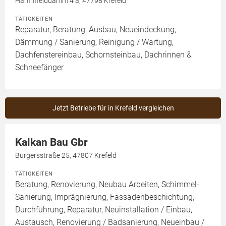
Hammfelddamm 4 a, 47798 Krefeld
TÄTIGKEITEN
Reparatur, Beratung, Ausbau, Neueindeckung,
Dämmung / Sanierung, Reinigung / Wartung,
Dachfenstereinbau, Schornsteinbau, Dachrinnen &
Schneefänger
Jetzt Betriebe für in Krefeld vergleichen
Kalkan Bau Gbr
Burgersstraße 25, 47807 Krefeld
TÄTIGKEITEN
Beratung, Renovierung, Neubau Arbeiten, Schimmel-
Sanierung, Imprägnierung, Fassadenbeschichtung,
Durchführung, Reparatur, Neuinstallation / Einbau,
Austausch, Renovierung / Badsanierung, Neueinbau /