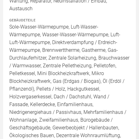
Wartung, Reparatur, Neuinstallation / Einbau,
Austausch
GEBÄUDETEILE
Sole-Wasser-Wärmepumpe, Luft-Wasser-
Wärmepumpe, Wasser-Wasser-Wärmepumpe, Luft-
Luft-Wärmepumpe, Direktverdampfung / Erdreich-
Wärmepumpe, Brennwerttherme, Gastherme, Gas-
Durchlauferhitzer, Zentrale Solarheizung, Brauchwasser
/ Warmwasser, Zentrale Pelletheizung, Pelletofen,
Pelletkessel, Mini Blockheizkraftwerk, Mikro
Blockheizkraftwerk, Gas (Erdgas / Biogas), Öl (Erdöl /
Pflanzenöl), Pellets / Holz, Hackgutkessel,
Holzvergaserkessel, Dach / Dachstuhl, Wand /
Fassade, Kellerdecke, Einfamilienhaus,
Niedrigenergiehaus / Passivhaus, Mehrfamilienhaus /
Wohnanlage, Zweifamilienhaus, Bürogebäude /
Geschäftsgebäude, Gewerbeobjekt / Hallenbauten,
Ökologisches Bauen, Dezentrale Wohnraumlüftung,