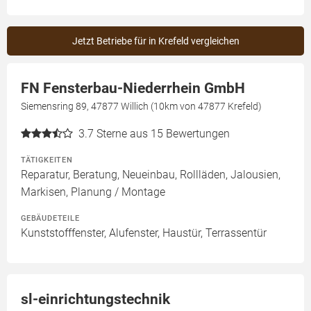
Jetzt Betriebe für in Krefeld vergleichen
FN Fensterbau-Niederrhein GmbH
Siemensring 89, 47877 Willich (10km von 47877 Krefeld)
3.7
Sterne aus 15 Bewertungen
TÄTIGKEITEN
Reparatur, Beratung, Neueinbau, Rollläden, Jalousien,
Markisen, Planung / Montage
GEBÄUDETEILE
Kunststofffenster, Alufenster, Haustür, Terrassentür
sl-einrichtungstechnik