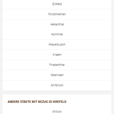
Ersfeld
Forstmehren
Hellenthal
Hümmel
Weyerbusch
Kraam
Friedenthal
Oberirsen
Ahrbrück
ANDERE STÄDTE MIT BEZUG ZU KREFELD
Willich