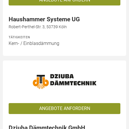
Haushammer Systeme UG
Robert-Perthel-Str. 3, 50739 Köln
TÄTIGKEITEN
Kern- / Einblasdämmung
ANGEBOTE ANFORDERN
Dziuba Dämmtechnik GmbH