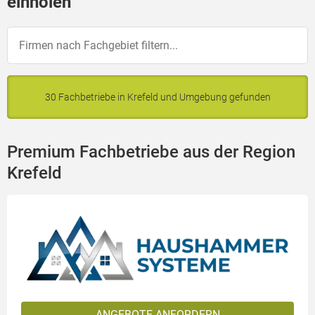
einholen
30 Fachbetriebe in Krefeld und Umgebung gefunden
Premium Fachbetriebe aus der Region
Krefeld
ANGEBOTE ANFORDERN