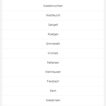
Niederkrüchten
Waldfeucht
Gangelt
Roetgen
Simmerath
Kircheib
Rettersen
Werkhausen
Fiersbach
Rech
Niederirsen