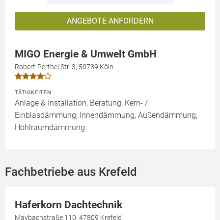
ANGEBOTE ANFORDERN
MIGO Energie & Umwelt GmbH
Robert-Perthel Str. 3, 50739 Köln
TÄTIGKEITEN
Anlage & Installation, Beratung, Kern- /
Einblasdämmung, Innendämmung, Außendämmung,
Hohlraumdämmung
Fachbetriebe aus Krefeld
Haferkorn Dachtechnik
Maybachstraße 110, 47809 Krefeld