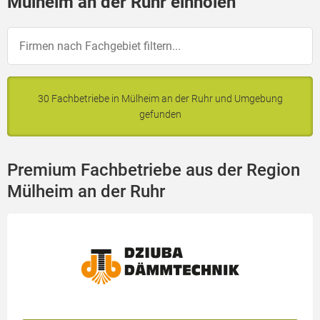
Mülheim an der Ruhr einholen
30 Fachbetriebe in Mülheim an der Ruhr und Umgebung
gefunden
Premium Fachbetriebe aus der Region
Mülheim an der Ruhr