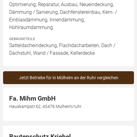
Optimierung, Reparatur, Ausbau, Neueindeckung,
Dämmung / Sanierung, Dachfenstereinbau, Kern- /
Einblasdämmung, Innendämmung,
Hohlraumdämmung
GEBÄUDETEILE
Satteldacheindeckung, Flachdacharbeiten, Dach /
Dachstuhl, Wand / Fassade, Kellerdecke
Jetzt Betriebe für in Mülheim an der Ruhr vergleichen
Fa. Mihm GmbH
Hauskampstr.62, 45476 Mülheim/ruhr
Bautenschutz Kriebel