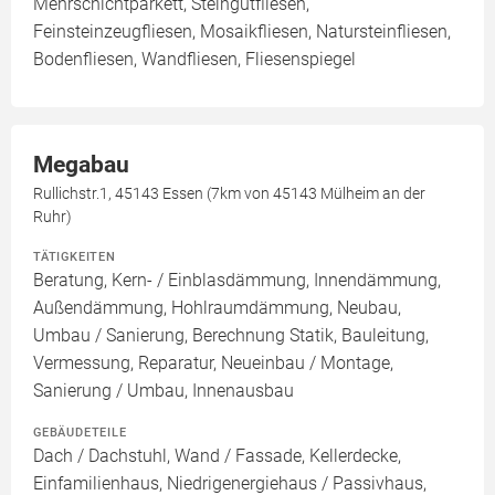
Mehrschichtparkett, Steingutfliesen,
Feinsteinzeugfliesen, Mosaikfliesen, Natursteinfliesen,
Bodenfliesen, Wandfliesen, Fliesenspiegel
Megabau
Rullichstr.1, 45143 Essen (7km von 45143 Mülheim an der
Ruhr)
TÄTIGKEITEN
Beratung, Kern- / Einblasdämmung, Innendämmung,
Außendämmung, Hohlraumdämmung, Neubau,
Umbau / Sanierung, Berechnung Statik, Bauleitung,
Vermessung, Reparatur, Neueinbau / Montage,
Sanierung / Umbau, Innenausbau
GEBÄUDETEILE
Dach / Dachstuhl, Wand / Fassade, Kellerdecke,
Einfamilienhaus, Niedrigenergiehaus / Passivhaus,