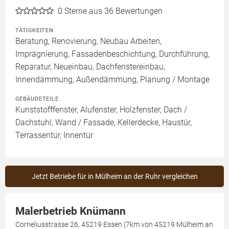
0
Sterne aus 36 Bewertungen
TÄTIGKEITEN
Beratung, Renovierung, Neubau Arbeiten,
Imprägnierung, Fassadenbeschichtung, Durchführung,
Reparatur, Neueinbau, Dachfenstereinbau,
Innendämmung, Außendämmung, Planung / Montage
GEBÄUDETEILE
Kunststofffenster, Alufenster, Holzfenster, Dach /
Dachstuhl, Wand / Fassade, Kellerdecke, Haustür,
Terrassentür, Innentür
Jetzt Betriebe für in Mülheim an der Ruhr vergleichen
Malerbetrieb Knümann
Corneliusstrasse 26, 45219 Essen (7km von 45219 Mülheim an