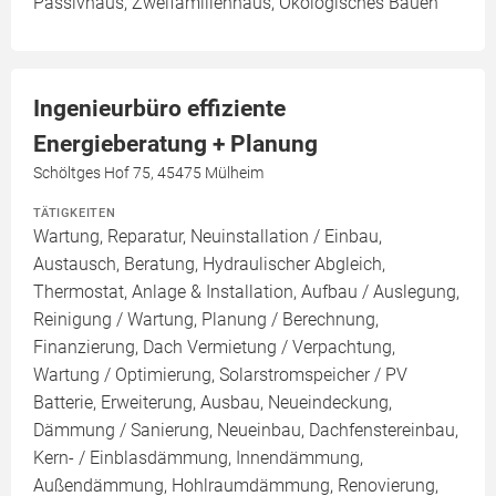
Passivhaus, Zweifamilienhaus, Ökologisches Bauen
Ingenieurbüro effiziente
Energieberatung + Planung
Schöltges Hof 75, 45475 Mülheim
TÄTIGKEITEN
Wartung, Reparatur, Neuinstallation / Einbau,
Austausch, Beratung, Hydraulischer Abgleich,
Thermostat, Anlage & Installation, Aufbau / Auslegung,
Reinigung / Wartung, Planung / Berechnung,
Finanzierung, Dach Vermietung / Verpachtung,
Wartung / Optimierung, Solarstromspeicher / PV
Batterie, Erweiterung, Ausbau, Neueindeckung,
Dämmung / Sanierung, Neueinbau, Dachfenstereinbau,
Kern- / Einblasdämmung, Innendämmung,
Außendämmung, Hohlraumdämmung, Renovierung,