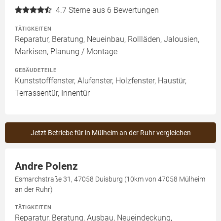
4.7
Sterne aus 6 Bewertungen
TÄTIGKEITEN
Reparatur, Beratung, Neueinbau, Rollläden, Jalousien,
Markisen, Planung / Montage
GEBÄUDETEILE
Kunststofffenster, Alufenster, Holzfenster, Haustür,
Terrassentür, Innentür
Jetzt Betriebe für in Mülheim an der Ruhr vergleichen
Andre Polenz
Esmarchstraße 31, 47058 Duisburg (10km von 47058 Mülheim
an der Ruhr)
TÄTIGKEITEN
Reparatur, Beratung, Ausbau, Neueindeckung,