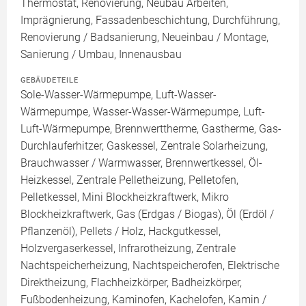
Thermostat, Renovierung, Neubau Arbeiten,
Imprägnierung, Fassadenbeschichtung, Durchführung,
Renovierung / Badsanierung, Neueinbau / Montage,
Sanierung / Umbau, Innenausbau
GEBÄUDETEILE
Sole-Wasser-Wärmepumpe, Luft-Wasser-
Wärmepumpe, Wasser-Wasser-Wärmepumpe, Luft-
Luft-Wärmepumpe, Brennwerttherme, Gastherme, Gas-
Durchlauferhitzer, Gaskessel, Zentrale Solarheizung,
Brauchwasser / Warmwasser, Brennwertkessel, Öl-
Heizkessel, Zentrale Pelletheizung, Pelletofen,
Pelletkessel, Mini Blockheizkraftwerk, Mikro
Blockheizkraftwerk, Gas (Erdgas / Biogas), Öl (Erdöl /
Pflanzenöl), Pellets / Holz, Hackgutkessel,
Holzvergaserkessel, Infrarotheizung, Zentrale
Nachtspeicherheizung, Nachtspeicherofen, Elektrische
Direktheizung, Flachheizkörper, Badheizkörper,
Fußbodenheizung, Kaminofen, Kachelofen, Kamin /