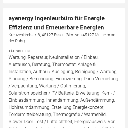
ayenergy Ingenieurbüro für Energie
Effizienz und Erneuerbare Energien
Kreuzeskirchstr. 8, 45127 Essen (8km von 45127 Mülheim an
der Ruhr)
TÄTIGKEITEN
Wartung, Reparatur, Neuinstallation / Einbau,
Austausch, Beratung, Thermostat, Anlage &
Installation, Aufbau / Auslegung, Reinigung / Wartung,
Planung / Berechnung, Finanzierung, Dach Vermietung
/ Verpachtung, Wartung / Optimierung,
Solarstromspeicher / PV Batterie, Erweiterung, Kern- /
Einblasdämmung, Innendämmung, Außendämmung,
Hohlraumdämmung, Erstellung Energiekonzept,
Fördermittelberatung, Thermografie / Wärmebild,
Blower-Door-Test / Luftdichtheit, Energieausweis, Vor-