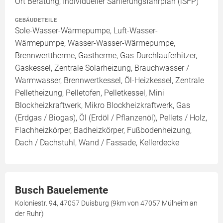
Ort Beratung, Individueller Sanierungsfahrplan (iSFP)
GEBÄUDETEILE
Sole-Wasser-Wärmepumpe, Luft-Wasser-
Wärmepumpe, Wasser-Wasser-Wärmepumpe,
Brennwerttherme, Gastherme, Gas-Durchlauferhitzer,
Gaskessel, Zentrale Solarheizung, Brauchwasser /
Warmwasser, Brennwertkessel, Öl-Heizkessel, Zentrale
Pelletheizung, Pelletofen, Pelletkessel, Mini
Blockheizkraftwerk, Mikro Blockheizkraftwerk, Gas
(Erdgas / Biogas), Öl (Erdöl / Pflanzenöl), Pellets / Holz,
Flachheizkörper, Badheizkörper, Fußbodenheizung,
Dach / Dachstuhl, Wand / Fassade, Kellerdecke
Busch Bauelemente
Koloniestr. 94, 47057 Duisburg (9km von 47057 Mülheim an
der Ruhr)