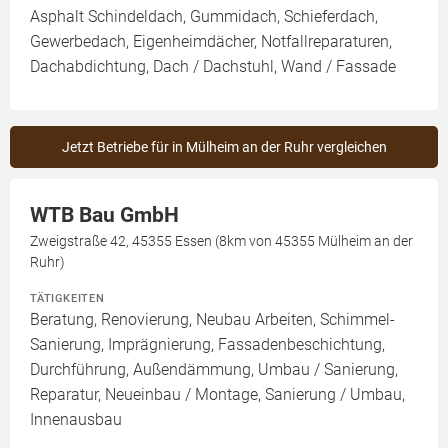
Asphalt Schindeldach, Gummidach, Schieferdach,
Gewerbedach, Eigenheimdächer, Notfallreparaturen,
Dachabdichtung, Dach / Dachstuhl, Wand / Fassade
Jetzt Betriebe für in Mülheim an der Ruhr vergleichen
WTB Bau GmbH
Zweigstraße 42, 45355 Essen (8km von 45355 Mülheim an der
Ruhr)
TÄTIGKEITEN
Beratung, Renovierung, Neubau Arbeiten, Schimmel-
Sanierung, Imprägnierung, Fassadenbeschichtung,
Durchführung, Außendämmung, Umbau / Sanierung,
Reparatur, Neueinbau / Montage, Sanierung / Umbau,
Innenausbau