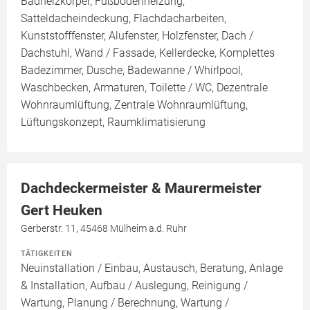
Badheizkörper, Fußbodenheizung,
Satteldacheindeckung, Flachdacharbeiten,
Kunststofffenster, Alufenster, Holzfenster, Dach /
Dachstuhl, Wand / Fassade, Kellerdecke, Komplettes
Badezimmer, Dusche, Badewanne / Whirlpool,
Waschbecken, Armaturen, Toilette / WC, Dezentrale
Wohnraumlüftung, Zentrale Wohnraumlüftung,
Lüftungskonzept, Raumklimatisierung
Dachdeckermeister & Maurermeister
Gert Heuken
Gerberstr. 11, 45468 Mülheim a.d. Ruhr
TÄTIGKEITEN
Neuinstallation / Einbau, Austausch, Beratung, Anlage
& Installation, Aufbau / Auslegung, Reinigung /
Wartung, Planung / Berechnung, Wartung /