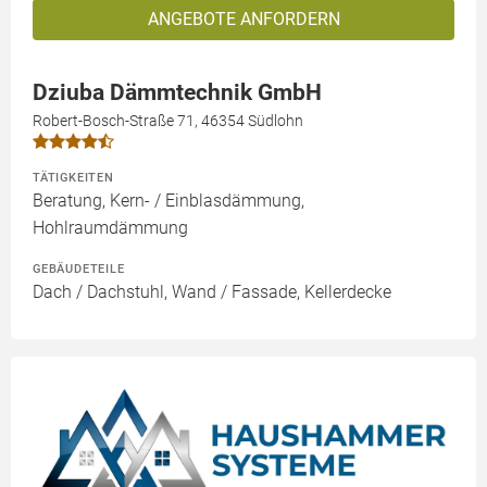
ANGEBOTE ANFORDERN
Dziuba Dämmtechnik GmbH
Robert-Bosch-Straße 71, 46354 Südlohn
TÄTIGKEITEN
Beratung, Kern- / Einblasdämmung,
Hohlraumdämmung
GEBÄUDETEILE
Dach / Dachstuhl, Wand / Fassade, Kellerdecke