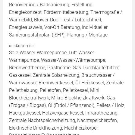
Renovierung / Badsanierung, Erstellung
Energiekonzept, Fördermittelberatung, Thermografie /
Wärmebild, Blower-Door-Test / Luftdichtheit,
Energieausweis, Vor-Ort Beratung, Individueller
Sanierungsfahrplan (iSFP), Planung / Montage
GEBÄUDETEILE
Sole-Wasser-Wärmepumpe, Luft-Wasser-
Wärmepumpe, Wasser-Wasser-Wärmepumpe,
Brennwerttherme, Gastherme, Gas-Durchlauferhitzer,
Gaskessel, Zentrale Solarheizung, Brauchwasser /
Warmwasser, Brennwertkessel, Öl-Heizkessel, Zentrale
Pelletheizung, Pelletofen, Pelletkessel, Mini
Blockheizkraftwerk, Mikro Blockheizkraftwerk, Gas
(Erdgas / Biogas), Öl (Erdöl / Pflanzenöl), Pellets / Holz,
Hackgutkessel, Holzvergaserkessel, Infrarotheizung,
Zentrale Nachtspeicherheizung, Nachtspeicherofen,
Elektrische Direktheizung, Flachheizkörper,