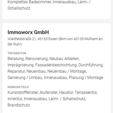
Komplettes Badezimmer, Innenausbau, Lärm- /
Schallschutz
Immoworx GmbH
Wiedfeldstraße 21, 45133 Essen (8km von 45133 Mülheim an
der Ruhr)
TÄTIGKEITEN
Beratung, Renovierung, Neubau Arbeiten,
Imprägnierung, Fassadenbeschichtung, Durchführung,
Reparatur, Neueinbau, Neueinbau / Montage,
Sanierung / Umbau, Innenausbau, Planung / Montage
GEBÄUDETEILE
Kunststofffenster, Alufenster, Haustür, Terrassentür,
Innentür, Innenausbau, Lärm- / Schallschutz,
Brandschutz