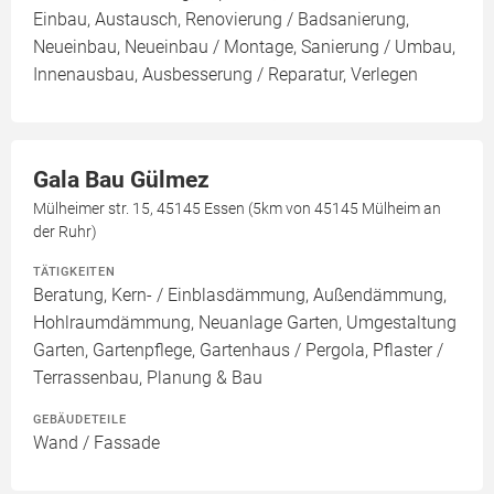
Einbau, Austausch, Renovierung / Badsanierung,
Neueinbau, Neueinbau / Montage, Sanierung / Umbau,
Innenausbau, Ausbesserung / Reparatur, Verlegen
Gala Bau Gülmez
Mülheimer str. 15, 45145 Essen (5km von 45145 Mülheim an
der Ruhr)
TÄTIGKEITEN
Beratung, Kern- / Einblasdämmung, Außendämmung,
Hohlraumdämmung, Neuanlage Garten, Umgestaltung
Garten, Gartenpflege, Gartenhaus / Pergola, Pflaster /
Terrassenbau, Planung & Bau
GEBÄUDETEILE
Wand / Fassade