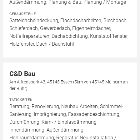
Außendämmung, Planung & Bau, Planung / Montage
GEBÄUDETEILE
Satteldacheindeckung, Flachdacharbeiten, Blechdach,
Schieferdach, Gewerbedach, Eigenheimdächer,
Notfallreparaturen, Dachabdichtung, Kunststofffenster,
Holzfenster, Dach / Dachstuhl
C&D Bau
Am Alfredspark 43, 45145 Essen (5km von 45145 Mülheim an
der Ruhr)
TÄTIGKEITEN
Beratung, Renovierung, Neubau Arbeiten, Schimmel-
Sanierung, Imprägnierung, Fassadenbeschichtung,
Durchführung, Kern- / Einblasdämmung,
Innendämmung, Außendämmung,
Hohlraumdämmung, Reparatur, Neuinstallation /