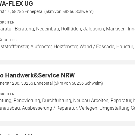
WA-FLEX UG
rstr. 4, 58256 Ennepetal (5km von 58256 Schwelm)
IGKEITEN
aratur, Beratung, Neueinbau, Rollläden, Jalousien, Markisen,
ÄUDETEILE
ststofffenster, Alufenster, Holzfenster, Wand / Fassade, Haustür,
o Handwerk&Service NRW
nerstr 286, 58256 Ennepetal (5km von 58256 Schwelm)
IGKEITEN
atung, Renovierung, Durchführung, Neubau Arbeiten, Reparatur,
enausbau, Ausbesserung / Reparatur, Verlegen, Umgestaltung Ga