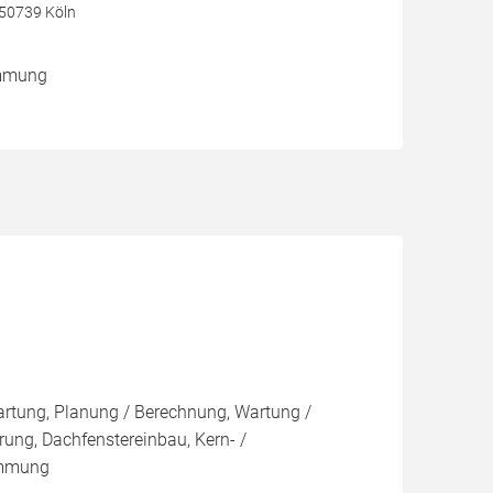
, 50739 Köln
ämmung
Wartung, Planung / Berechnung, Wartung /
ung, Dachfenstereinbau, Kern- /
ämmung