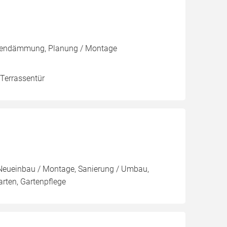
 Innendämmung, Planung / Montage
 Terrassentür
 Neueinbau / Montage, Sanierung / Umbau,
rten, Gartenpflege