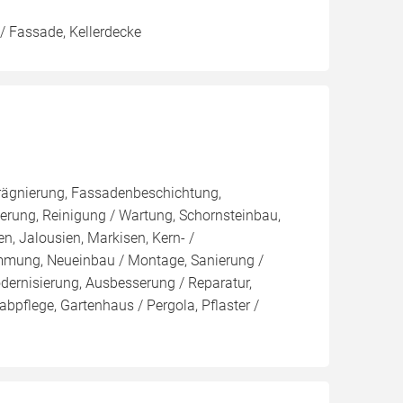
/ Fassade, Kellerdecke
rägnierung, Fassadenbeschichtung,
rung, Reinigung / Wartung, Schornsteinbau,
n, Jalousien, Markisen, Kern- /
ng, Neueinbau / Montage, Sanierung /
rnisierung, Ausbesserung / Reparatur,
bpflege, Gartenhaus / Pergola, Pflaster /