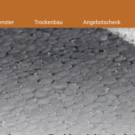
enster
Trockenbau
Angebotscheck