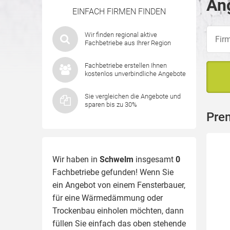
An
EINFACH FIRMEN FINDEN
Wir finden regional aktive
Fachbetriebe aus Ihrer Region
Fachbetriebe erstellen Ihnen
kostenlos unverbindliche Angebote
Sie vergleichen die Angebote und
sparen bis zu 30%
Pre
Wir haben in
Schwelm
insgesamt
0
Fachbetriebe gefunden! Wenn Sie
ein Angebot von einem Fensterbauer,
für eine
Wärmedämmung
oder
Trockenbau einholen möchten, dann
füllen Sie einfach das oben stehende