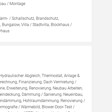
fbau / Montage
Lärm- / Schallschutz, Brandschutz,
ungalow, Villa / Stadtvilla, Blockhaus /
ivhaus
 Hydraulischer Abgleich, Thermostat, Anlage &
Berechnung, Finanzierung, Dach Vermietung /
rie, Erweiterung, Renovierung, Neubau Arbeiten,
ueindeckung, Dämmung / Sanierung, Neueinbau,
ußendämmung, Hohlraumdämmung, Renovierung /
ermografie / Wärmebild, Blower-Door-Test /