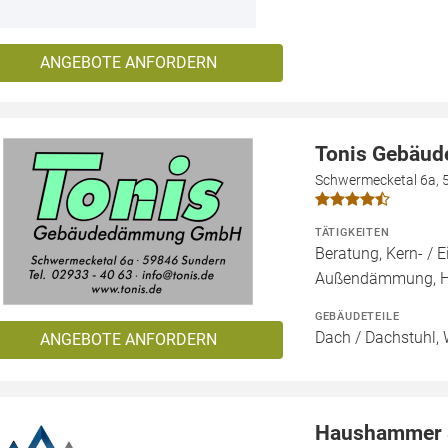
ANGEBOTE ANFORDERN
Tonis Gebäu
Schwermecketal 6a, 
TÄTIGKEITEN
Beratung, Kern- 
Außendämmung, 
GEBÄUDETEILE
Dach / Dachstuhl, 
ANGEBOTE ANFORDERN
Haushammer 