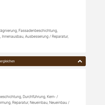
rägnierung, Fassadenbeschichtung,
, Innenausbau, Ausbesserung / Reparatur,
vergleichen
eschichtung, Durchführung, Kern- /
ng, Reparatur, Neueinbau, Neueinbau /