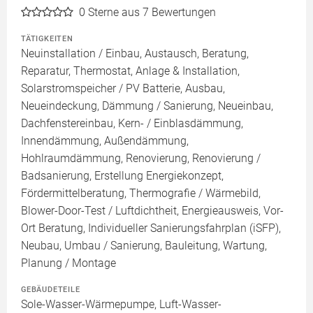
0
Sterne aus 7 Bewertungen
TÄTIGKEITEN
Neuinstallation / Einbau, Austausch, Beratung,
Reparatur, Thermostat, Anlage & Installation,
Solarstromspeicher / PV Batterie, Ausbau,
Neueindeckung, Dämmung / Sanierung, Neueinbau,
Dachfenstereinbau, Kern- / Einblasdämmung,
Innendämmung, Außendämmung,
Hohlraumdämmung, Renovierung, Renovierung /
Badsanierung, Erstellung Energiekonzept,
Fördermittelberatung, Thermografie / Wärmebild,
Blower-Door-Test / Luftdichtheit, Energieausweis, Vor-
Ort Beratung, Individueller Sanierungsfahrplan (iSFP),
Neubau, Umbau / Sanierung, Bauleitung, Wartung,
Planung / Montage
GEBÄUDETEILE
Sole-Wasser-Wärmepumpe, Luft-Wasser-