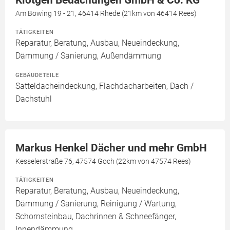
Klötgen Bedachungen GmbH & Co. KG
Am Böwing 19 - 21, 46414 Rhede (21km von 46414 Rees)
TÄTIGKEITEN
Reparatur, Beratung, Ausbau, Neueindeckung,
Dämmung / Sanierung, Außendämmung
GEBÄUDETEILE
Satteldacheindeckung, Flachdacharbeiten, Dach /
Dachstuhl
Markus Henkel Dächer und mehr GmbH
Kesselerstraße 76, 47574 Goch (22km von 47574 Rees)
TÄTIGKEITEN
Reparatur, Beratung, Ausbau, Neueindeckung,
Dämmung / Sanierung, Reinigung / Wartung,
Schornsteinbau, Dachrinnen & Schneefänger,
Innendämmung