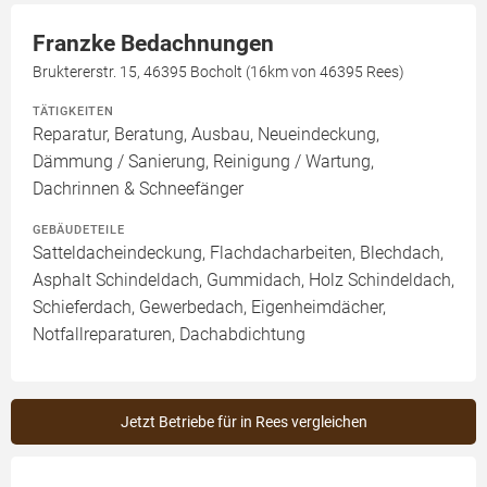
Franzke Bedachnungen
Bruktererstr. 15, 46395 Bocholt (16km von 46395 Rees)
TÄTIGKEITEN
Reparatur, Beratung, Ausbau, Neueindeckung,
Dämmung / Sanierung, Reinigung / Wartung,
Dachrinnen & Schneefänger
GEBÄUDETEILE
Satteldacheindeckung, Flachdacharbeiten, Blechdach,
Asphalt Schindeldach, Gummidach, Holz Schindeldach,
Schieferdach, Gewerbedach, Eigenheimdächer,
Notfallreparaturen, Dachabdichtung
Jetzt Betriebe für in Rees vergleichen