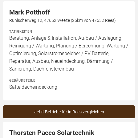
Mark Potthoff
Rühlscherweg 12, 47652 Weeze (25km von 47652 Rees)
TÄTIGKEITEN
Beratung, Anlage & Installation, Aufbau / Auslegung,
Reinigung / Wartung, Planung / Berechnung, Wartung /
Optimierung, Solarstromspeicher / PV Batterie,
Reparatur, Ausbau, Neueindeckung, Dämmung /
Sanierung, Dachfenstereinbau
GEBÄUDETEILE
Satteldacheindeckung
Jetzt Betriebe für in Rees vergleichen
Thorsten Pacco Solartechnik