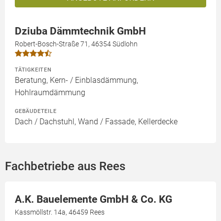
Dziuba Dämmtechnik GmbH
Robert-Bosch-Straße 71, 46354 Südlohn
TÄTIGKEITEN
Beratung, Kern- / Einblasdämmung,
Hohlraumdämmung
GEBÄUDETEILE
Dach / Dachstuhl, Wand / Fassade, Kellerdecke
Fachbetriebe aus Rees
A.K. Bauelemente GmbH & Co. KG
Kassmöllstr. 14a, 46459 Rees