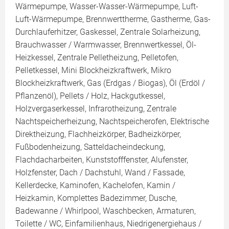
Wärmepumpe, Wasser-Wasser-Wärmepumpe, Luft-
Luft-Wärmepumpe, Brennwerttherme, Gastherme, Gas-
Durchlauferhitzer, Gaskessel, Zentrale Solarheizung,
Brauchwasser / Warmwasser, Brennwertkessel, Öl-
Heizkessel, Zentrale Pelletheizung, Pelletofen,
Pelletkessel, Mini Blockheizkraftwerk, Mikro
Blockheizkraftwerk, Gas (Erdgas / Biogas), Öl (Erdöl /
Pflanzenöl), Pellets / Holz, Hackgutkessel,
Holzvergaserkessel, Infrarotheizung, Zentrale
Nachtspeicherheizung, Nachtspeicherofen, Elektrische
Direktheizung, Flachheizkörper, Badheizkörper,
Fußbodenheizung, Satteldacheindeckung,
Flachdacharbeiten, Kunststofffenster, Alufenster,
Holzfenster, Dach / Dachstuhl, Wand / Fassade,
Kellerdecke, Kaminofen, Kachelofen, Kamin /
Heizkamin, Komplettes Badezimmer, Dusche,
Badewanne / Whirlpool, Waschbecken, Armaturen,
Toilette / WC, Einfamilienhaus, Niedrigenergiehaus /