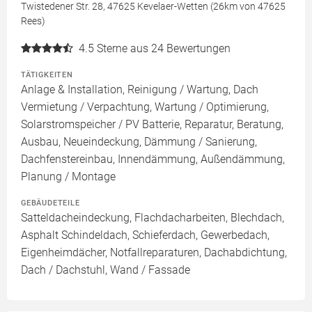
Twistedener Str. 28, 47625 Kevelaer-Wetten (26km von 47625
Rees)
4.5
Sterne aus 24 Bewertungen
TÄTIGKEITEN
Anlage & Installation, Reinigung / Wartung, Dach
Vermietung / Verpachtung, Wartung / Optimierung,
Solarstromspeicher / PV Batterie, Reparatur, Beratung,
Ausbau, Neueindeckung, Dämmung / Sanierung,
Dachfenstereinbau, Innendämmung, Außendämmung,
Planung / Montage
GEBÄUDETEILE
Satteldacheindeckung, Flachdacharbeiten, Blechdach,
Asphalt Schindeldach, Schieferdach, Gewerbedach,
Eigenheimdächer, Notfallreparaturen, Dachabdichtung,
Dach / Dachstuhl, Wand / Fassade