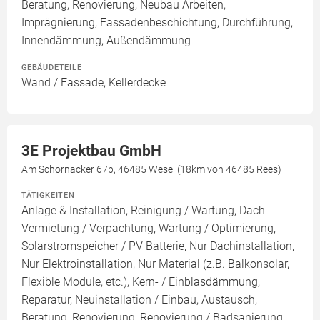
Beratung, Renovierung, Neubau Arbeiten,
Imprägnierung, Fassadenbeschichtung, Durchführung,
Innendämmung, Außendämmung
GEBÄUDETEILE
Wand / Fassade, Kellerdecke
3E Projektbau GmbH
Am Schornacker 67b, 46485 Wesel (18km von 46485 Rees)
TÄTIGKEITEN
Anlage & Installation, Reinigung / Wartung, Dach
Vermietung / Verpachtung, Wartung / Optimierung,
Solarstromspeicher / PV Batterie, Nur Dachinstallation,
Nur Elektroinstallation, Nur Material (z.B. Balkonsolar,
Flexible Module, etc.), Kern- / Einblasdämmung,
Reparatur, Neuinstallation / Einbau, Austausch,
Beratung, Renovierung, Renovierung / Badsanierung