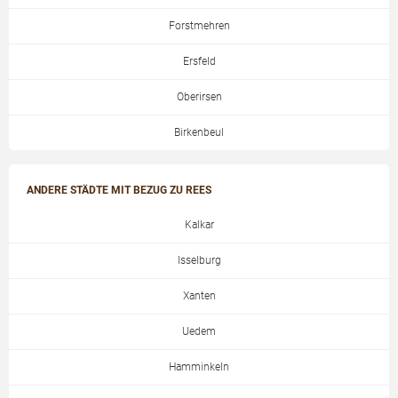
Forstmehren
Ersfeld
Oberirsen
Birkenbeul
ANDERE STÄDTE MIT BEZUG ZU REES
Kalkar
Isselburg
Xanten
Uedem
Hamminkeln