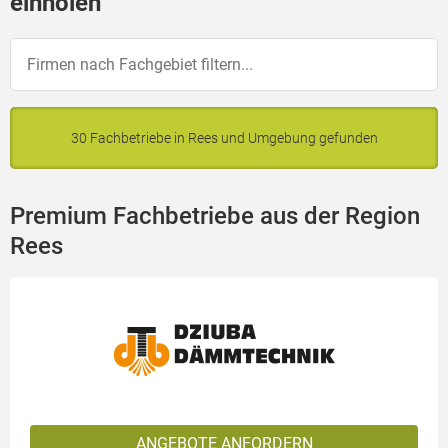
einholen
30 Fachbetriebe in Rees und Umgebung gefunden
Premium Fachbetriebe aus der Region
Rees
ANGEBOTE ANFORDERN