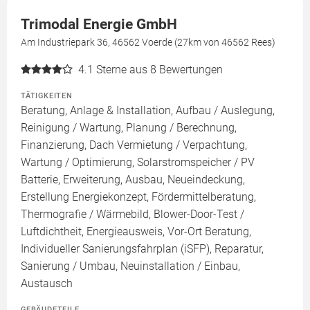
Trimodal Energie GmbH
Am Industriepark 36, 46562 Voerde (27km von 46562 Rees)
4.1
Sterne aus 8 Bewertungen
TÄTIGKEITEN
Beratung, Anlage & Installation, Aufbau / Auslegung,
Reinigung / Wartung, Planung / Berechnung,
Finanzierung, Dach Vermietung / Verpachtung,
Wartung / Optimierung, Solarstromspeicher / PV
Batterie, Erweiterung, Ausbau, Neueindeckung,
Erstellung Energiekonzept, Fördermittelberatung,
Thermografie / Wärmebild, Blower-Door-Test /
Luftdichtheit, Energieausweis, Vor-Ort Beratung,
Individueller Sanierungsfahrplan (iSFP), Reparatur,
Sanierung / Umbau, Neuinstallation / Einbau,
Austausch
GEBÄUDETEILE