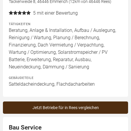
Tackenweide 8, 46446 Emmerich (12km von 46446 Rees)
5
mit einer Bewertung
TÄTIGKEITEN
Beratung, Anlage & Installation, Aufbau / Auslegung,
Reinigung / Wartung, Planung / Berechnung,
Finanzierung, Dach Vermietung / Verpachtung,
Wartung / Optimierung, Solarstromspeicher / PV
Batterie, Erweiterung, Reparatur, Ausbau,
Neueindeckung, Dämmung / Sanierung
GEBÄUDETEILE
Satteldacheindeckung, Flachdacharbeiten
Jetzt Betriebe für in Rees vergleichen
Bau Service