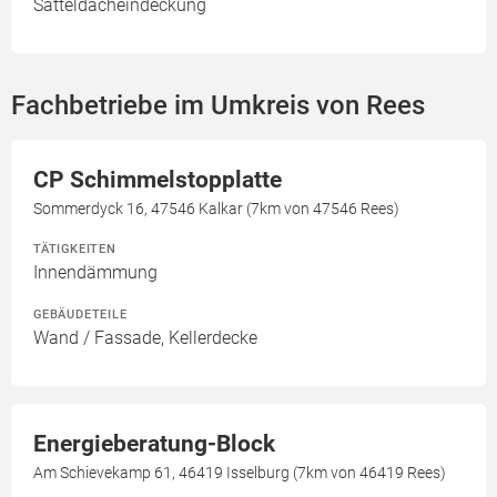
Satteldacheindeckung
Fachbetriebe im Umkreis von Rees
CP Schimmelstopplatte
Sommerdyck 16, 47546 Kalkar (7km von 47546 Rees)
TÄTIGKEITEN
Innendämmung
GEBÄUDETEILE
Wand / Fassade, Kellerdecke
Energieberatung-Block
Am Schievekamp 61, 46419 Isselburg (7km von 46419 Rees)