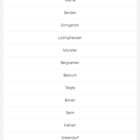
Werne
Senden
Ennigerloh
Lüdinghausen
Münster
Bergkamen
Beckum
Telgte
Bönen
Selm
Kamen
Warendorf