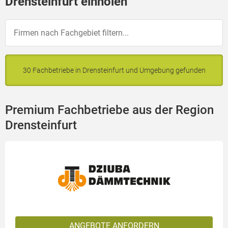
Drensteinfurt einholen
30 Fachbetriebe in Drensteinfurt und Umgebung gefunden
Premium Fachbetriebe aus der Region
Drensteinfurt
ANGEBOTE ANFORDERN