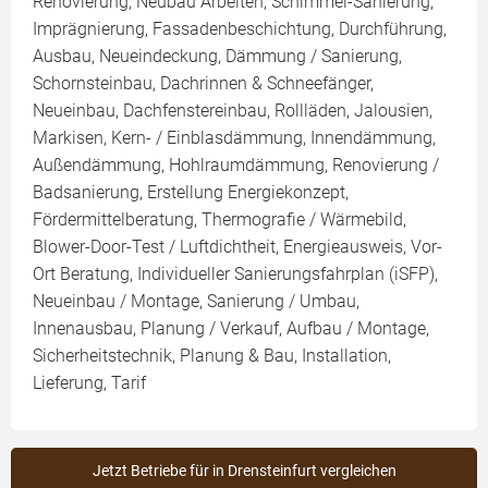
Renovierung, Neubau Arbeiten, Schimmel-Sanierung,
Imprägnierung, Fassadenbeschichtung, Durchführung,
Ausbau, Neueindeckung, Dämmung / Sanierung,
Schornsteinbau, Dachrinnen & Schneefänger,
Neueinbau, Dachfenstereinbau, Rollläden, Jalousien,
Markisen, Kern- / Einblasdämmung, Innendämmung,
Außendämmung, Hohlraumdämmung, Renovierung /
Badsanierung, Erstellung Energiekonzept,
Fördermittelberatung, Thermografie / Wärmebild,
Blower-Door-Test / Luftdichtheit, Energieausweis, Vor-
Ort Beratung, Individueller Sanierungsfahrplan (iSFP),
Neueinbau / Montage, Sanierung / Umbau,
Innenausbau, Planung / Verkauf, Aufbau / Montage,
Sicherheitstechnik, Planung & Bau, Installation,
Lieferung, Tarif
Jetzt Betriebe für in Drensteinfurt vergleichen