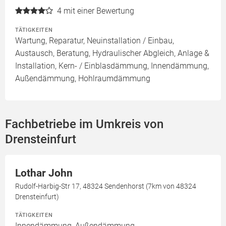
4
mit einer Bewertung
TÄTIGKEITEN
Wartung, Reparatur, Neuinstallation / Einbau,
Austausch, Beratung, Hydraulischer Abgleich, Anlage &
Installation, Kern- / Einblasdämmung, Innendämmung,
Außendämmung, Hohlraumdämmung
Fachbetriebe im Umkreis von
Drensteinfurt
Lothar John
Rudolf-Harbig-Str 17, 48324 Sendenhorst (7km von 48324
Drensteinfurt)
TÄTIGKEITEN
Innendämmung, Außendämmung