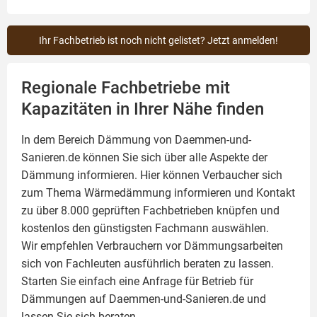
Ihr Fachbetrieb ist noch nicht gelistet? Jetzt anmelden!
Regionale Fachbetriebe mit
Kapazitäten in Ihrer Nähe finden
In dem Bereich Dämmung von Daemmen-und-
Sanieren.de können Sie sich über alle Aspekte der
Dämmung
informieren. Hier können Verbaucher sich
zum Thema Wärmedämmung informieren und Kontakt
zu über 8.000 geprüften Fachbetrieben knüpfen und
kostenlos den günstigsten Fachmann auswählen.
Wir empfehlen Verbrauchern vor Dämmungsarbeiten
sich von Fachleuten ausführlich beraten zu lassen.
Starten Sie einfach eine Anfrage für Betrieb für
Dämmungen auf Daemmen-und-Sanieren.de und
lassen Sie sich beraten.