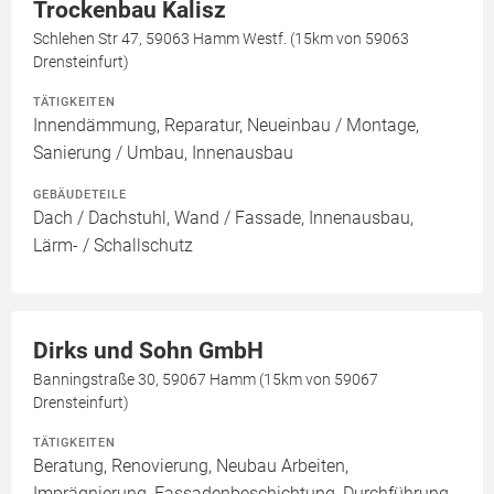
Trockenbau Kalisz
Schlehen Str 47, 59063 Hamm Westf. (15km von 59063
Drensteinfurt)
TÄTIGKEITEN
Innendämmung, Reparatur, Neueinbau / Montage,
Sanierung / Umbau, Innenausbau
GEBÄUDETEILE
Dach / Dachstuhl, Wand / Fassade, Innenausbau,
Lärm- / Schallschutz
Dirks und Sohn GmbH
Banningstraße 30, 59067 Hamm (15km von 59067
Drensteinfurt)
TÄTIGKEITEN
Beratung, Renovierung, Neubau Arbeiten,
Imprägnierung, Fassadenbeschichtung, Durchführung,