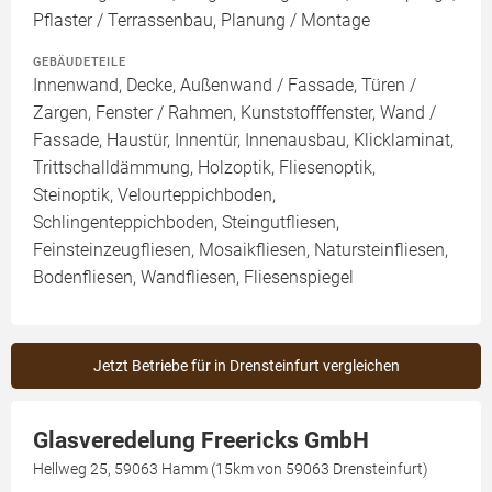
Pflaster / Terrassenbau, Planung / Montage
GEBÄUDETEILE
Innenwand, Decke, Außenwand / Fassade, Türen /
Zargen, Fenster / Rahmen, Kunststofffenster, Wand /
Fassade, Haustür, Innentür, Innenausbau, Klicklaminat,
Trittschalldämmung, Holzoptik, Fliesenoptik,
Steinoptik, Velourteppichboden,
Schlingenteppichboden, Steingutfliesen,
Feinsteinzeugfliesen, Mosaikfliesen, Natursteinfliesen,
Bodenfliesen, Wandfliesen, Fliesenspiegel
Jetzt Betriebe für in Drensteinfurt vergleichen
Glasveredelung Freericks GmbH
Hellweg 25, 59063 Hamm (15km von 59063 Drensteinfurt)