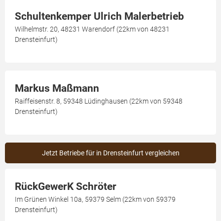
Schultenkemper Ulrich Malerbetrieb
Wilhelmstr. 20, 48231 Warendorf (22km von 48231
Drensteinfurt)
Markus Maßmann
Raiffeisenstr. 8, 59348 Lüdinghausen (22km von 59348
Drensteinfurt)
Jetzt Betriebe für in Drensteinfurt vergleichen
RückGewerK Schröter
Im Grünen Winkel 10a, 59379 Selm (22km von 59379
Drensteinfurt)