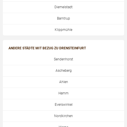
Diemelstadt
Barntrup
Klippmühle
ANDERE STÄDTE MIT BEZUG ZU DRENSTEINFURT
Sendenhorst
Ascheberg
Ahlen
Hamm
Everswinkel
Nordkirchen