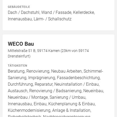
GEBÄUDETEILE
Dach / Dachstuhl, Wand / Fassade, Kellerdecke,
Innenausbau, Lärm- / Schallschutz
WECO Bau
Mittelstraße 51 B, 59174 Kamen (23km von 59174
Drensteinfurt)
TÄTIGKEITEN
Beratung, Renovierung, Neubau Arbeiten, Schimmel-
Sanierung, Imprägnierung, Fassadenbeschichtung,
Durchführung, Reparatur, Neuinstallation / Einbau,
Austausch, Renovierung / Badsanierung, Neueinbau,
Neueinbau / Montage, Sanierung / Umbau,
Innenausbau, Einbau, Küchenplanung & Einbau,
Küchenmodernisierung, Anlage & Installation,
Sicherheitstechnik, Nachtspeicherentsorgung,