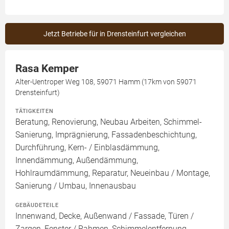
Jetzt Betriebe für in Drensteinfurt vergleichen
Rasa Kemper
Alter-Uentroper Weg 108, 59071 Hamm (17km von 59071
Drensteinfurt)
TÄTIGKEITEN
Beratung, Renovierung, Neubau Arbeiten, Schimmel-
Sanierung, Imprägnierung, Fassadenbeschichtung,
Durchführung, Kern- / Einblasdämmung,
Innendämmung, Außendämmung,
Hohlraumdämmung, Reparatur, Neueinbau / Montage,
Sanierung / Umbau, Innenausbau
GEBÄUDETEILE
Innenwand, Decke, Außenwand / Fassade, Türen /
Zargen, Fenster / Rahmen, Schimmelentfernung,