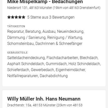
Mike Mispelkamp - Bedachungen
Niederort 131, 48163 Münster (19km von 48163 Drensteinfurt)
5
Sterne aus 3 Bewertungen
TÄTIGKEITEN
Reparatur, Beratung, Ausbau, Neueindeckung,
Dämmung / Sanierung, Reinigung / Wartung,
Schornsteinbau, Dachrinnen & Schneefänger
GEBÄUDETEILE
Satteldacheindeckung, Flachdacharbeiten, Blechdach,
Asphalt Schindeldach, Gummidach, Holz Schindeldach,
Schieferdach, Gewerbedach, Eigenheimdächer,
Notfallreparaturen, Dachabdichtung
Willy Müller Inh. Hans Neumann
Drachterstr. 15a, 48153 Münster (20km von 48153