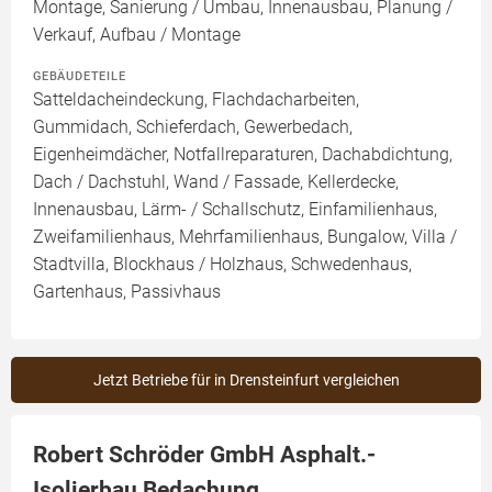
Montage, Sanierung / Umbau, Innenausbau, Planung /
Verkauf, Aufbau / Montage
GEBÄUDETEILE
Satteldacheindeckung, Flachdacharbeiten,
Gummidach, Schieferdach, Gewerbedach,
Eigenheimdächer, Notfallreparaturen, Dachabdichtung,
Dach / Dachstuhl, Wand / Fassade, Kellerdecke,
Innenausbau, Lärm- / Schallschutz, Einfamilienhaus,
Zweifamilienhaus, Mehrfamilienhaus, Bungalow, Villa /
Stadtvilla, Blockhaus / Holzhaus, Schwedenhaus,
Gartenhaus, Passivhaus
Jetzt Betriebe für in Drensteinfurt vergleichen
Robert Schröder GmbH Asphalt.-
Isolierbau Bedachung