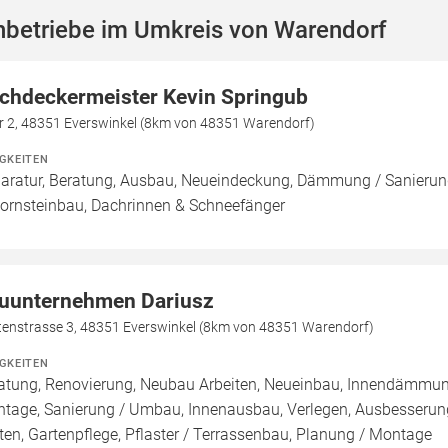
hbetriebe im Umkreis von Warendorf
chdeckermeister Kevin Springub
er 2, 48351 Everswinkel (8km von 48351 Warendorf)
IGKEITEN
aratur, Beratung, Ausbau, Neueindeckung, Dämmung / Sanierung
ornsteinbau, Dachrinnen & Schneefänger
uunternehmen Dariusz
tenstrasse 3, 48351 Everswinkel (8km von 48351 Warendorf)
IGKEITEN
atung, Renovierung, Neubau Arbeiten, Neueinbau, Innendämmu
tage, Sanierung / Umbau, Innenausbau, Verlegen, Ausbesserung
ten, Gartenpflege, Pflaster / Terrassenbau, Planung / Montage