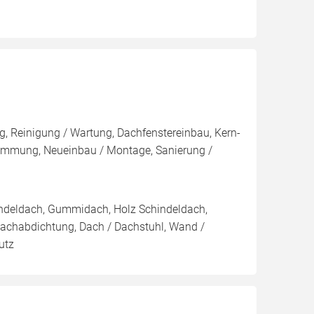
, Reinigung / Wartung, Dachfenstereinbau, Kern-
mung, Neueinbau / Montage, Sanierung /
indeldach, Gummidach, Holz Schindeldach,
Dachabdichtung, Dach / Dachstuhl, Wand /
utz