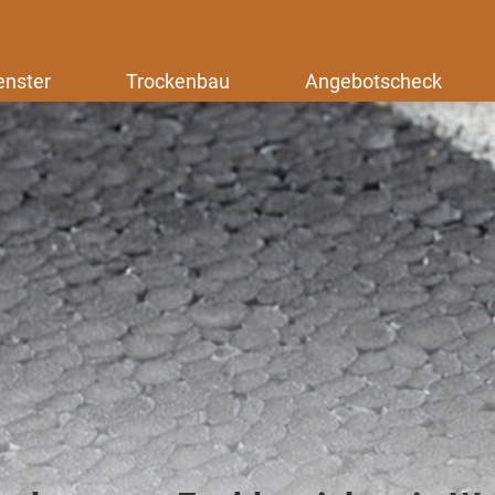
enster
Trockenbau
Angebotscheck