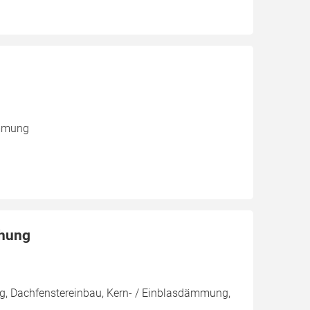
ämmung
chung
g, Dachfenstereinbau, Kern- / Einblasdämmung,