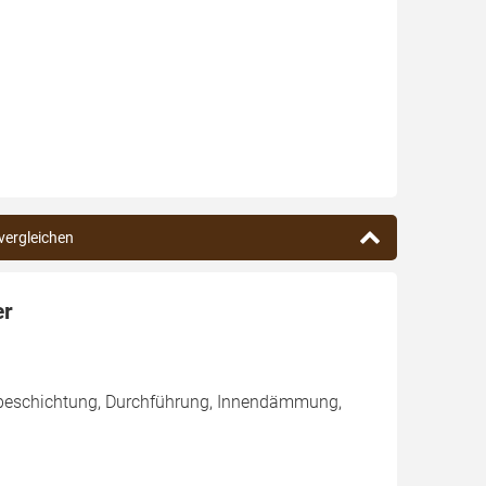
 vergleichen
er
nbeschichtung, Durchführung, Innendämmung,