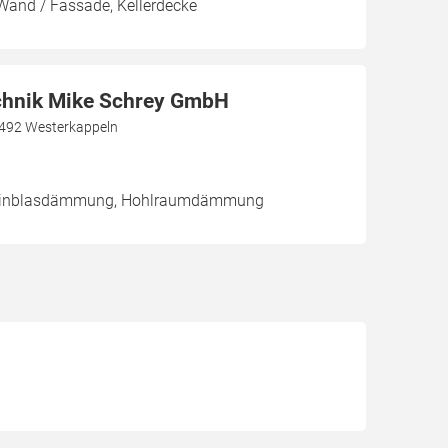
Wand / Fassade, Kellerdecke
hnik Mike Schrey GmbH
492 Westerkappeln
/ Einblasdämmung, Hohlraumdämmung