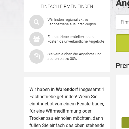
Ang
EINFACH FIRMEN FINDEN
Wir finden regional aktive
Fachbetriebe aus Ihrer Region
Fachbetriebe erstellen Ihnen
kostenlos unverbindliche Angebote
Sie vergleichen die Angebote und
sparen bis zu 30%
Pre
Wir haben in
Warendorf
insgesamt
1
Fachbetriebe gefunden! Wenn Sie
ein Angebot von einem Fensterbauer,
für eine
Wärmedämmung
oder
Trockenbau einholen möchten, dann
füllen Sie einfach das oben stehende