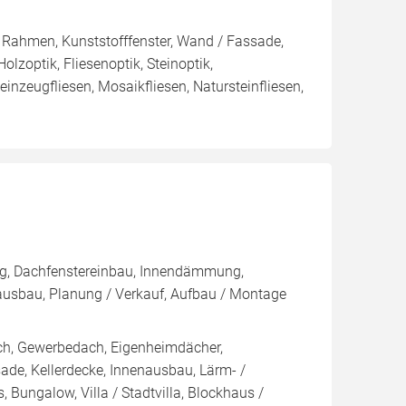
 Rahmen, Kunststofffenster, Wand / Fassade,
lzoptik, Fliesenoptik, Steinoptik,
inzeugfliesen, Mosaikfliesen, Natursteinfliesen,
ng, Dachfenstereinbau, Innendämmung,
sbau, Planung / Verkauf, Aufbau / Montage
ch, Gewerbedach, Eigenheimdächer,
ade, Kellerdecke, Innenausbau, Lärm- /
 Bungalow, Villa / Stadtvilla, Blockhaus /