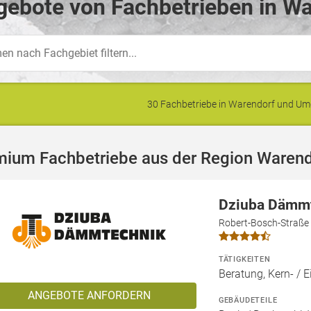
ebote von Fachbetrieben in Wa
30 Fachbetriebe in Warendorf und U
mium Fachbetriebe aus der Region Warend
Dziuba Dämm
Robert-Bosch-Straße
TÄTIGKEITEN
Beratung, Kern- 
ANGEBOTE ANFORDERN
GEBÄUDETEILE