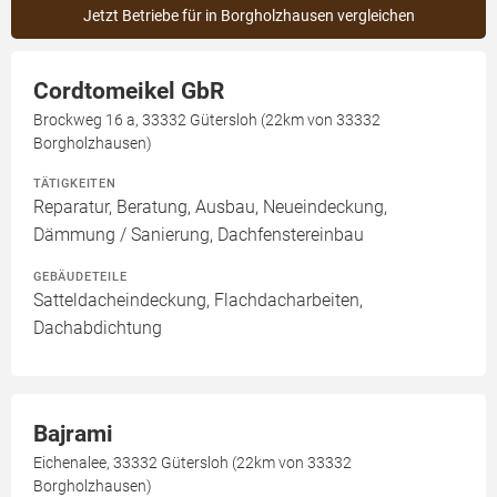
Jetzt Betriebe für in Borgholzhausen vergleichen
Cordtomeikel GbR
Brockweg 16 a, 33332 Gütersloh (22km von 33332
Borgholzhausen)
TÄTIGKEITEN
Reparatur, Beratung, Ausbau, Neueindeckung,
Dämmung / Sanierung, Dachfenstereinbau
GEBÄUDETEILE
Satteldacheindeckung, Flachdacharbeiten,
Dachabdichtung
Bajrami
Eichenalee, 33332 Gütersloh (22km von 33332
Borgholzhausen)