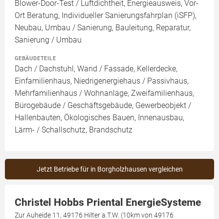
Blower-Door-Test / Luftdichtheit, Energieausweis, Vor-
Ort Beratung, Individueller Sanierungsfahrplan (iSFP),
Neubau, Umbau / Sanierung, Bauleitung, Reparatur,
Sanierung / Umbau
GEBÄUDETEILE
Dach / Dachstuhl, Wand / Fassade, Kellerdecke,
Einfamilienhaus, Niedrigenergiehaus / Passivhaus,
Mehrfamilienhaus / Wohnanlage, Zweifamilienhaus,
Bürogebäude / Geschäftsgebäude, Gewerbeobjekt /
Hallenbauten, Ökologisches Bauen, Innenausbau,
Lärm- / Schallschutz, Brandschutz
Jetzt Betriebe für in Borgholzhausen vergleichen
Christel Hobbs Priental EnergieSysteme
Zur Auheide 11, 49176 Hilter a.T.W. (10km von 49176