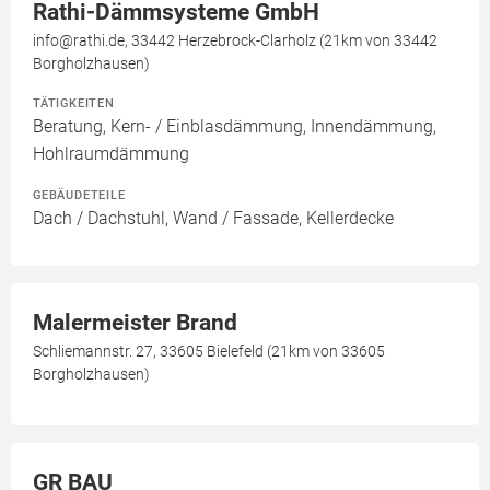
Rathi-Dämmsysteme GmbH
info@rathi.de, 33442 Herzebrock-Clarholz (21km von 33442
Borgholzhausen)
TÄTIGKEITEN
Beratung, Kern- / Einblasdämmung, Innendämmung,
Hohlraumdämmung
GEBÄUDETEILE
Dach / Dachstuhl, Wand / Fassade, Kellerdecke
Malermeister Brand
Schliemannstr. 27, 33605 Bielefeld (21km von 33605
Borgholzhausen)
GR BAU