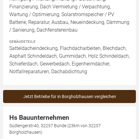
Finanzierung, Dach Vermietung / Verpachtung,
Wartung / Optimierung, Solarstromspeicher / PV
Batterie, Reparatur, Ausbau, Neueindeckung, Dämmung
/ Sanierung, Dachfenstereinbau
GEBÄUDETEILE
Satteldacheindeckung, Flachdacharbeiten, Blechdach,
Asphalt Schindeldach, Gummidach, Holz Schindeldach,
Schieferdach, Gewerbedach, Eigenheimdächer,
Notfallreparaturen, Dachabdichtung
Jetzt Betriebe für in Borgholzhausen vergleichen
Hs Bauunternehmen
Südlengerstr40, 32257 Bünde (23km von 32257
Borgholzhausen)