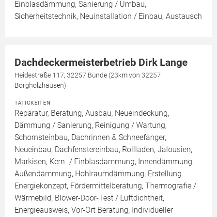
Einblasdämmung, Sanierung / Umbau,
Sicherheitstechnik, Neuinstallation / Einbau, Austausch
Dachdeckermeisterbetrieb Dirk Lange
Heidestraße 117, 32257 Bünde (23km von 32257
Borgholzhausen)
TÄTIGKEITEN
Reparatur, Beratung, Ausbau, Neueindeckung,
Dämmung / Sanierung, Reinigung / Wartung,
Schornsteinbau, Dachrinnen & Schneefänger,
Neueinbau, Dachfenstereinbau, Rollläden, Jalousien,
Markisen, Kern- / Einblasdämmung, Innendämmung,
Außendämmung, Hohlraumdämmung, Erstellung
Energiekonzept, Fördermittelberatung, Thermografie /
Wärmebild, Blower-Door-Test / Luftdichtheit,
Energieausweis, Vor-Ort Beratung, Individueller