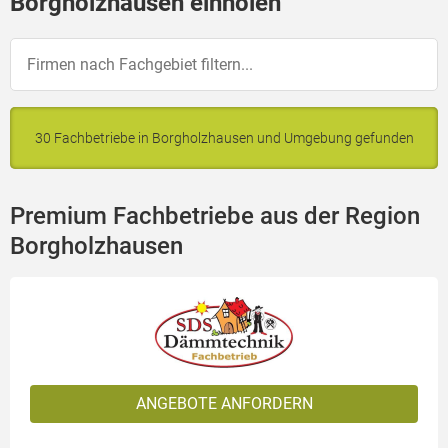
Borgholzhausen einholen
30 Fachbetriebe in Borgholzhausen und Umgebung gefunden
Premium Fachbetriebe aus der Region
Borgholzhausen
ANGEBOTE ANFORDERN