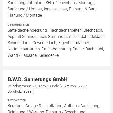
Sanierungsfahrplan (iSFP), Neueinbau / Montage,
Sanierung / Umbau, Innenausbau, Planung & Bau,
Planung / Montage
GEBÄUDETEILE
Satteldacheindeckung, Flachdacharbeiten, Blechdach,
Asphalt Schindeldach, Gummidach, Holz Schindeldach,
Schieferdach, Gewerbedach, Eigenheimdächer,
Notfallreparaturen, Dachabdichtung, Dach / Dachstuhl,
Wand / Fassade, Kellerdecke
B.W.D. Sanierungs GmbH
Wilhelmstrasse 74, 32257 Bünde (23km von 32257
Borgholzhausen)
TÄTIGKEITEN
Beratung, Anlage & Installation, Aufbau / Auslegung,
Reinigung / Wartung, Planung / Berechnung,