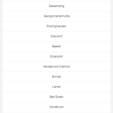
Sassenberg
Georgsmarienhütte
Rödinghausen
Glandorf
Beelen
Gütersloh
Herzebrock-Clarholz
Bünde
Lienen
Bad Essen
Osnabrück