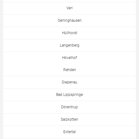
Verl
Oerlinghausen
Hüllhorst
Langenberg
Hövelhof
Rahden
Diepenau
Bad Lippspringe
Dörentrup
Salzkotten
Extertal