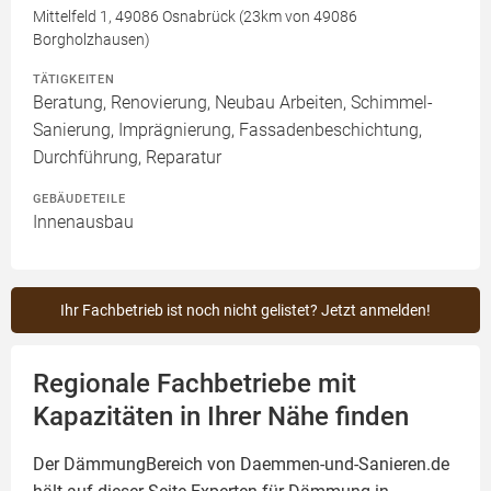
Mittelfeld 1, 49086 Osnabrück (23km von 49086
Borgholzhausen)
TÄTIGKEITEN
Beratung, Renovierung, Neubau Arbeiten, Schimmel-
Sanierung, Imprägnierung, Fassadenbeschichtung,
Durchführung, Reparatur
GEBÄUDETEILE
Innenausbau
Ihr Fachbetrieb ist noch nicht gelistet? Jetzt anmelden!
Regionale Fachbetriebe mit
Kapazitäten in Ihrer Nähe finden
Der DämmungBereich von Daemmen-und-Sanieren.de