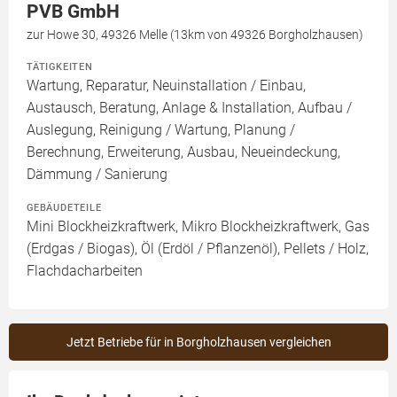
PVB GmbH
zur Howe 30, 49326 Melle (13km von 49326 Borgholzhausen)
TÄTIGKEITEN
Wartung, Reparatur, Neuinstallation / Einbau,
Austausch, Beratung, Anlage & Installation, Aufbau /
Auslegung, Reinigung / Wartung, Planung /
Berechnung, Erweiterung, Ausbau, Neueindeckung,
Dämmung / Sanierung
GEBÄUDETEILE
Mini Blockheizkraftwerk, Mikro Blockheizkraftwerk, Gas
(Erdgas / Biogas), Öl (Erdöl / Pflanzenöl), Pellets / Holz,
Flachdacharbeiten
Jetzt Betriebe für in Borgholzhausen vergleichen