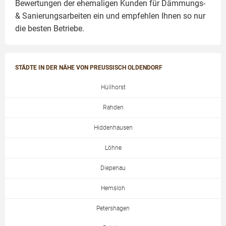
Bewertungen der ehemaligen Kunden für
Dämmungs-
& Sanierungsarbeiten
ein und empfehlen Ihnen so nur
die besten Betriebe.
STÄDTE IN DER NÄHE VON PREUSSISCH OLDENDORF
Hüllhorst
Rahden
Hiddenhausen
Löhne
Diepenau
Hemsloh
Petershagen