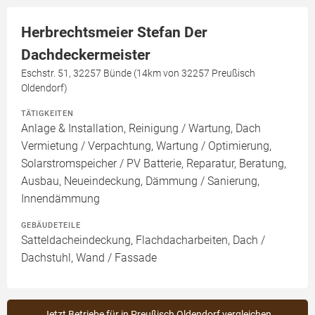
Herbrechtsmeier Stefan Der
Dachdeckermeister
Eschstr. 51, 32257 Bünde (14km von 32257 Preußisch
Oldendorf)
TÄTIGKEITEN
Anlage & Installation, Reinigung / Wartung, Dach
Vermietung / Verpachtung, Wartung / Optimierung,
Solarstromspeicher / PV Batterie, Reparatur, Beratung,
Ausbau, Neueindeckung, Dämmung / Sanierung,
Innendämmung
GEBÄUDETEILE
Satteldacheindeckung, Flachdacharbeiten, Dach /
Dachstuhl, Wand / Fassade
Jetzt Betriebe für in Preußisch Oldendorf vergleichen