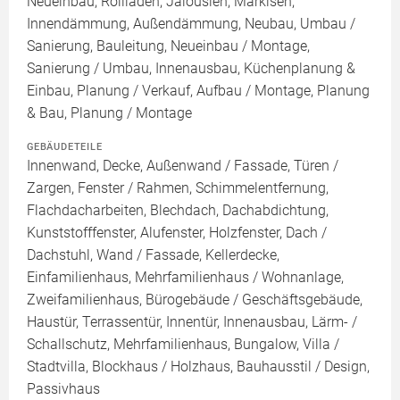
Neueinbau, Rollläden, Jalousien, Markisen,
Innendämmung, Außendämmung, Neubau, Umbau /
Sanierung, Bauleitung, Neueinbau / Montage,
Sanierung / Umbau, Innenausbau, Küchenplanung &
Einbau, Planung / Verkauf, Aufbau / Montage, Planung
& Bau, Planung / Montage
GEBÄUDETEILE
Innenwand, Decke, Außenwand / Fassade, Türen /
Zargen, Fenster / Rahmen, Schimmelentfernung,
Flachdacharbeiten, Blechdach, Dachabdichtung,
Kunststofffenster, Alufenster, Holzfenster, Dach /
Dachstuhl, Wand / Fassade, Kellerdecke,
Einfamilienhaus, Mehrfamilienhaus / Wohnanlage,
Zweifamilienhaus, Bürogebäude / Geschäftsgebäude,
Haustür, Terrassentür, Innentür, Innenausbau, Lärm- /
Schallschutz, Mehrfamilienhaus, Bungalow, Villa /
Stadtvilla, Blockhaus / Holzhaus, Bauhausstil / Design,
Passivhaus