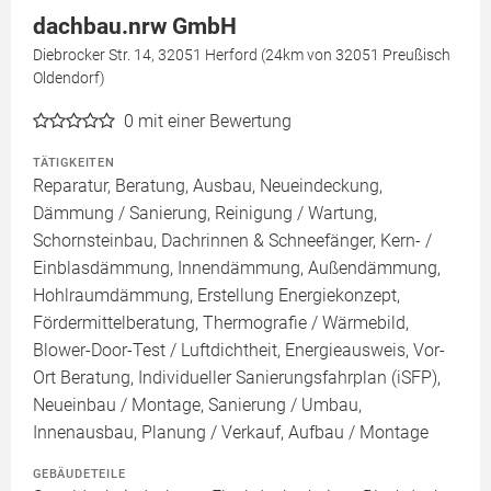
dachbau.nrw GmbH
Diebrocker Str. 14, 32051 Herford (24km von 32051 Preußisch
Oldendorf)
0
mit einer Bewertung
TÄTIGKEITEN
Reparatur, Beratung, Ausbau, Neueindeckung,
Dämmung / Sanierung, Reinigung / Wartung,
Schornsteinbau, Dachrinnen & Schneefänger, Kern- /
Einblasdämmung, Innendämmung, Außendämmung,
Hohlraumdämmung, Erstellung Energiekonzept,
Fördermittelberatung, Thermografie / Wärmebild,
Blower-Door-Test / Luftdichtheit, Energieausweis, Vor-
Ort Beratung, Individueller Sanierungsfahrplan (iSFP),
Neueinbau / Montage, Sanierung / Umbau,
Innenausbau, Planung / Verkauf, Aufbau / Montage
GEBÄUDETEILE