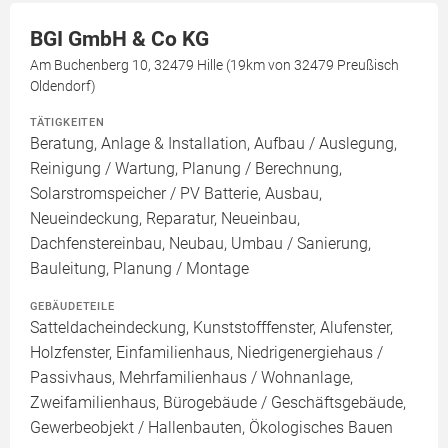
BGI GmbH & Co KG
Am Buchenberg 10, 32479 Hille (19km von 32479 Preußisch
Oldendorf)
TÄTIGKEITEN
Beratung, Anlage & Installation, Aufbau / Auslegung,
Reinigung / Wartung, Planung / Berechnung,
Solarstromspeicher / PV Batterie, Ausbau,
Neueindeckung, Reparatur, Neueinbau,
Dachfenstereinbau, Neubau, Umbau / Sanierung,
Bauleitung, Planung / Montage
GEBÄUDETEILE
Satteldacheindeckung, Kunststofffenster, Alufenster,
Holzfenster, Einfamilienhaus, Niedrigenergiehaus /
Passivhaus, Mehrfamilienhaus / Wohnanlage,
Zweifamilienhaus, Bürogebäude / Geschäftsgebäude,
Gewerbeobjekt / Hallenbauten, Ökologisches Bauen