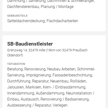
Dämmung / Sanierung, Dachrinnen & Schneefänger,
Dachfenstereinbau, Planung / Montage
GEBÄUDETEILE
Satteldacheindeckung, Flachdacharbeiten
SB-Baudienstleister
Grenzweg 14, 32479 Hille (19km von 32479 Preußisch
Oldendorf)
TÄTIGKEITEN
Beratung, Renovierung, Neubau Arbeiten, Schimmel-
Sanierung, Imprägnierung, Fassadenbeschichtung,
Durchführung, Reparatur, Neueinbau, Rollläden,
Jalousien, Markisen, Kern- / Einblasdämmung,
Innendämmung, Außendämmung, Neuinstallation /
Einbau, Austausch, Renovierung / Badsanierung,
Ausbesserung / Reparatur, Verlegen