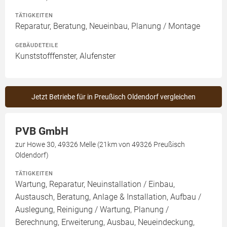
TÄTIGKEITEN
Reparatur, Beratung, Neueinbau, Planung / Montage
GEBÄUDETEILE
Kunststofffenster, Alufenster
Jetzt Betriebe für in Preußisch Oldendorf vergleichen
PVB GmbH
zur Howe 30, 49326 Melle (21km von 49326 Preußisch
Oldendorf)
TÄTIGKEITEN
Wartung, Reparatur, Neuinstallation / Einbau,
Austausch, Beratung, Anlage & Installation, Aufbau /
Auslegung, Reinigung / Wartung, Planung /
Berechnung, Erweiterung, Ausbau, Neueindeckung,