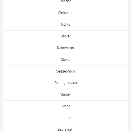
Rehden
Wetschen
Uchte
Barver
Raddestorf
Dickel
Seggebruch
Oerlinghausen
Ahnsen
Hespe
Luhden
Bad Eilsen