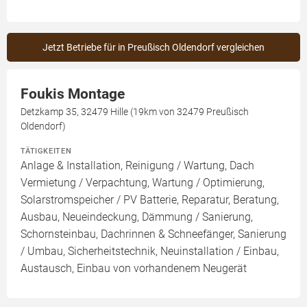
Jetzt Betriebe für in Preußisch Oldendorf vergleichen
Foukis Montage
Detzkamp 35, 32479 Hille (19km von 32479 Preußisch
Oldendorf)
TÄTIGKEITEN
Anlage & Installation, Reinigung / Wartung, Dach
Vermietung / Verpachtung, Wartung / Optimierung,
Solarstromspeicher / PV Batterie, Reparatur, Beratung,
Ausbau, Neueindeckung, Dämmung / Sanierung,
Schornsteinbau, Dachrinnen & Schneefänger, Sanierung
/ Umbau, Sicherheitstechnik, Neuinstallation / Einbau,
Austausch, Einbau von vorhandenem Neugerät