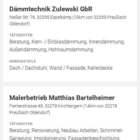
Dämmtechnik Zulewski GbR
Neißer Str. 76, 32339 Espelkamp (10km von 32339 Preußisch
Oldendorf)
TÄTIGKEITEN
Beratung, Kern- / Einblasdämmung, Innendämmung,
Außendämmung, Hohlraumdämmung
GEBÄUDETEILE
Dach / Dachstuhl, Wand / Fassade, Kellerdecke
Malerbetrieb Matthias Bartelheimer
Fiemerstrasse 48, 32278 Kirchlengern (14km von 32278
Preußisch Oldendorf)
TÄTIGKEITEN
Beratung, Renovierung, Neubau Arbeiten, Schimmel-
Sanierung, Imprägnierung, Fassadenbeschichtung,