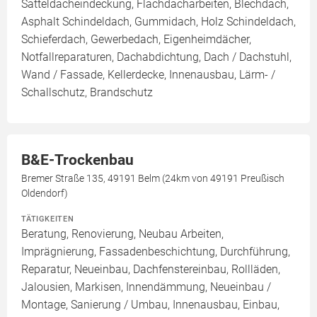
Satteldacheindeckung, Flachdacharbeiten, Blechdach,
Asphalt Schindeldach, Gummidach, Holz Schindeldach,
Schieferdach, Gewerbedach, Eigenheimdächer,
Notfallreparaturen, Dachabdichtung, Dach / Dachstuhl,
Wand / Fassade, Kellerdecke, Innenausbau, Lärm- /
Schallschutz, Brandschutz
B&E-Trockenbau
Bremer Straße 135, 49191 Belm (24km von 49191 Preußisch
Oldendorf)
TÄTIGKEITEN
Beratung, Renovierung, Neubau Arbeiten,
Imprägnierung, Fassadenbeschichtung, Durchführung,
Reparatur, Neueinbau, Dachfenstereinbau, Rollläden,
Jalousien, Markisen, Innendämmung, Neueinbau /
Montage, Sanierung / Umbau, Innenausbau, Einbau,