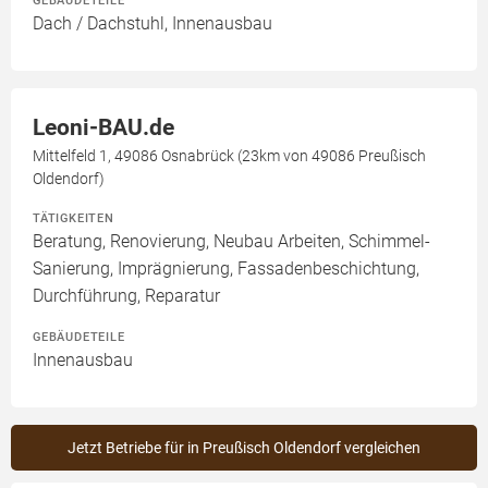
GEBÄUDETEILE
Dach / Dachstuhl, Innenausbau
Leoni-BAU.de
Mittelfeld 1, 49086 Osnabrück (23km von 49086 Preußisch
Oldendorf)
TÄTIGKEITEN
Beratung, Renovierung, Neubau Arbeiten, Schimmel-
Sanierung, Imprägnierung, Fassadenbeschichtung,
Durchführung, Reparatur
GEBÄUDETEILE
Innenausbau
Jetzt Betriebe für in Preußisch Oldendorf vergleichen