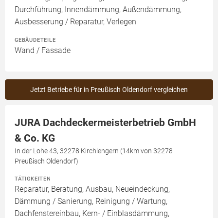
Durchführung, Innendämmung, Außendämmung,
Ausbesserung / Reparatur, Verlegen
GEBÄUDETEILE
Wand / Fassade
Jetzt Betriebe für in Preußisch Oldendorf vergleichen
JURA Dachdeckermeisterbetrieb GmbH
& Co. KG
In der Lohe 43, 32278 Kirchlengern (14km von 32278
Preußisch Oldendorf)
TÄTIGKEITEN
Reparatur, Beratung, Ausbau, Neueindeckung,
Dämmung / Sanierung, Reinigung / Wartung,
Dachfenstereinbau, Kern- / Einblasdämmung,