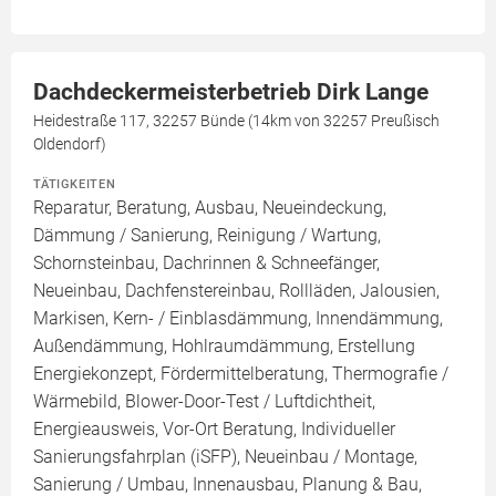
Dachdeckermeisterbetrieb Dirk Lange
Heidestraße 117, 32257 Bünde (14km von 32257 Preußisch
Oldendorf)
TÄTIGKEITEN
Reparatur, Beratung, Ausbau, Neueindeckung,
Dämmung / Sanierung, Reinigung / Wartung,
Schornsteinbau, Dachrinnen & Schneefänger,
Neueinbau, Dachfenstereinbau, Rollläden, Jalousien,
Markisen, Kern- / Einblasdämmung, Innendämmung,
Außendämmung, Hohlraumdämmung, Erstellung
Energiekonzept, Fördermittelberatung, Thermografie /
Wärmebild, Blower-Door-Test / Luftdichtheit,
Energieausweis, Vor-Ort Beratung, Individueller
Sanierungsfahrplan (iSFP), Neueinbau / Montage,
Sanierung / Umbau, Innenausbau, Planung & Bau,