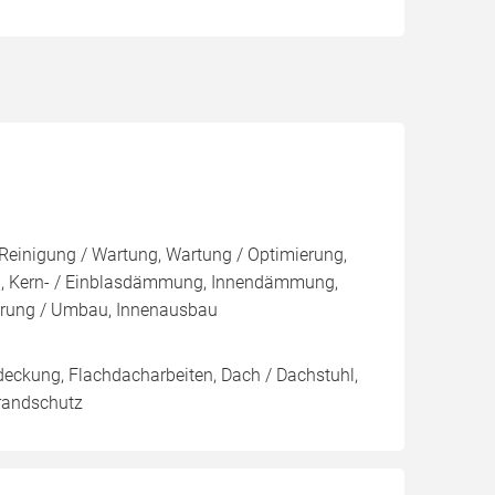
 Reinigung / Wartung, Wartung / Optimierung,
u, Kern- / Einblasdämmung, Innendämmung,
rung / Umbau, Innenausbau
eckung, Flachdacharbeiten, Dach / Dachstuhl,
Brandschutz