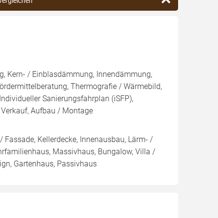
vergleichen
ng, Kern- / Einblasdämmung, Innendämmung,
dermittelberatung, Thermografie / Wärmebild,
Individueller Sanierungsfahrplan (iSFP),
 Verkauf, Aufbau / Montage
/ Fassade, Kellerdecke, Innenausbau, Lärm- /
rfamilienhaus, Massivhaus, Bungalow, Villa /
sign, Gartenhaus, Passivhaus