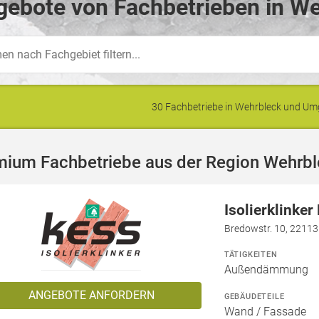
ebote von Fachbetrieben in We
30 Fachbetriebe in Wehrbleck und U
mium Fachbetriebe aus der Region Wehrb
Isolierklinke
Bredowstr. 10, 2211
TÄTIGKEITEN
Außendämmung
ANGEBOTE ANFORDERN
GEBÄUDETEILE
Wand / Fassade