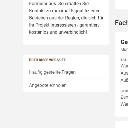
Formular aus. So erhalten Sie
Kontakt zu maximal 5 qualifizierten
Betrieben aus der Region, die sich für
Fac
Ihr Projekt interessieren - garantiert
kostenlos und unverbindlich!
Ge
Mühl
TÄT
ÜBER DIESE WEBSEITE
War
Häufig gestellte Fragen
Aus
Auß
Angebote einholen
GEB
Zen
Wan