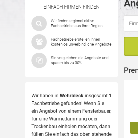
Ang
EINFACH FIRMEN FINDEN
Wir finden regional aktive
Fachbetriebe aus Ihrer Region
Fachbetriebe erstellen Ihnen
kostenlos unverbindliche Angebote
Sie vergleichen die Angebote und
sparen bis zu 30%
Pre
Wir haben in
Wehrbleck
insgesamt
1
Fachbetriebe gefunden! Wenn Sie
ein Angebot von einem Fensterbauer,
für eine
Wärmedämmung
oder
Trockenbau einholen möchten, dann
füllen Sie einfach das oben stehende