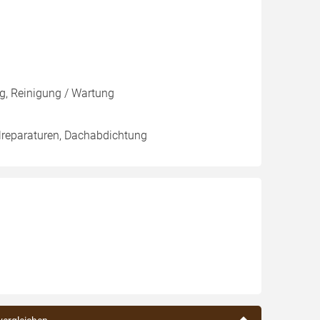
g, Reinigung / Wartung
lreparaturen, Dachabdichtung