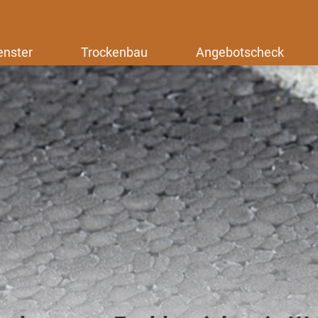
enster
Trockenbau
Angebotscheck