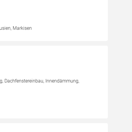
ousien, Markisen
ng, Dachfenstereinbau, Innendämmung,