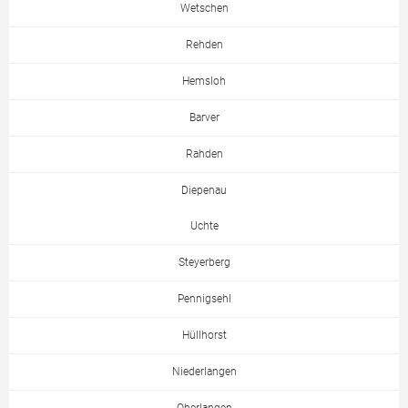
Wetschen
Rehden
Hemsloh
Barver
Rahden
Diepenau
Uchte
Steyerberg
Pennigsehl
Hüllhorst
Niederlangen