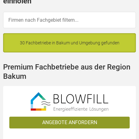
einholen
30 Fachbetriebe in Bakum und Umgebung gefunden
Premium Fachbetriebe aus der Region
Bakum
ANGEBOTE ANFORDERN