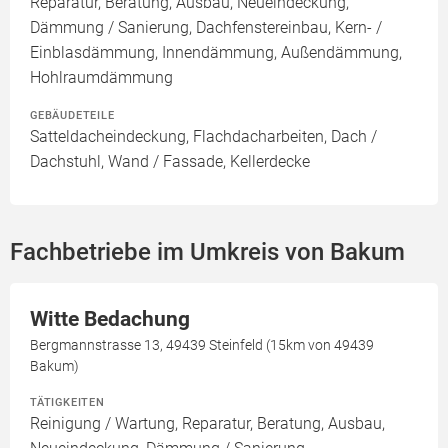
Reparatur, Beratung, Ausbau, Neueindeckung,
Dämmung / Sanierung, Dachfenstereinbau, Kern- /
Einblasdämmung, Innendämmung, Außendämmung,
Hohlraumdämmung
GEBÄUDETEILE
Satteldacheindeckung, Flachdacharbeiten, Dach /
Dachstuhl, Wand / Fassade, Kellerdecke
Fachbetriebe im Umkreis von Bakum
Witte Bedachung
Bergmannstrasse 13, 49439 Steinfeld (15km von 49439
Bakum)
TÄTIGKEITEN
Reinigung / Wartung, Reparatur, Beratung, Ausbau,