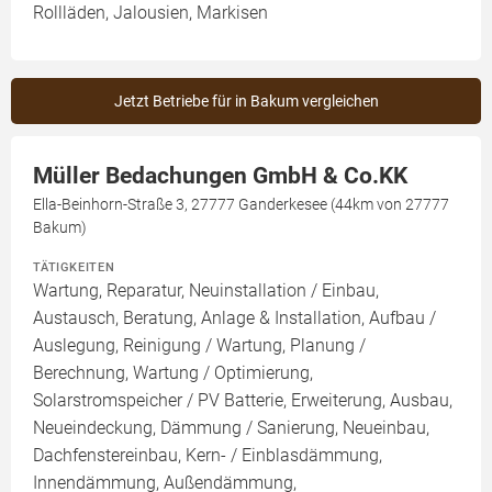
Rollläden, Jalousien, Markisen
Jetzt Betriebe für in Bakum vergleichen
Müller Bedachungen GmbH & Co.KK
Ella-Beinhorn-Straße 3, 27777 Ganderkesee (44km von 27777
Bakum)
TÄTIGKEITEN
Wartung, Reparatur, Neuinstallation / Einbau,
Austausch, Beratung, Anlage & Installation, Aufbau /
Auslegung, Reinigung / Wartung, Planung /
Berechnung, Wartung / Optimierung,
Solarstromspeicher / PV Batterie, Erweiterung, Ausbau,
Neueindeckung, Dämmung / Sanierung, Neueinbau,
Dachfenstereinbau, Kern- / Einblasdämmung,
Innendämmung, Außendämmung,