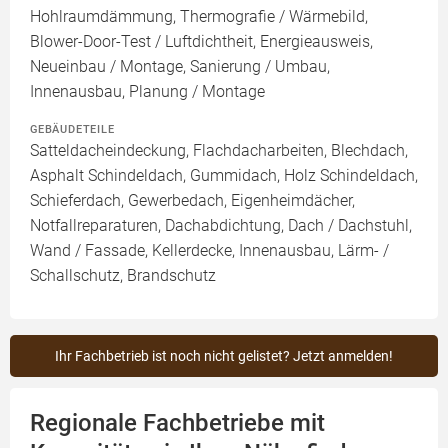
Hohlraumdämmung, Thermografie / Wärmebild,
Blower-Door-Test / Luftdichtheit, Energieausweis,
Neueinbau / Montage, Sanierung / Umbau,
Innenausbau, Planung / Montage
GEBÄUDETEILE
Satteldacheindeckung, Flachdacharbeiten, Blechdach,
Asphalt Schindeldach, Gummidach, Holz Schindeldach,
Schieferdach, Gewerbedach, Eigenheimdächer,
Notfallreparaturen, Dachabdichtung, Dach / Dachstuhl,
Wand / Fassade, Kellerdecke, Innenausbau, Lärm- /
Schallschutz, Brandschutz
Ihr Fachbetrieb ist noch nicht gelistet? Jetzt anmelden!
Regionale Fachbetriebe mit