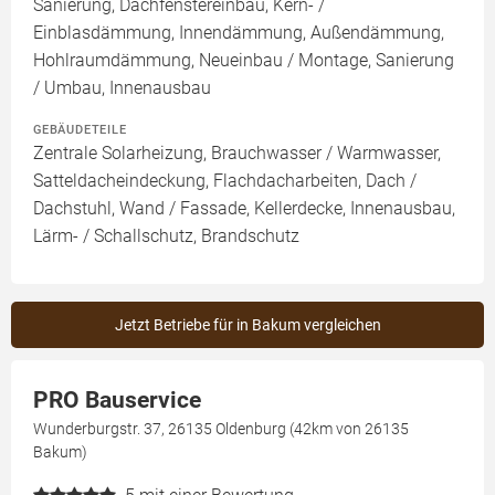
Sanierung, Dachfenstereinbau, Kern- /
Einblasdämmung, Innendämmung, Außendämmung,
Hohlraumdämmung, Neueinbau / Montage, Sanierung
/ Umbau, Innenausbau
GEBÄUDETEILE
Zentrale Solarheizung, Brauchwasser / Warmwasser,
Satteldacheindeckung, Flachdacharbeiten, Dach /
Dachstuhl, Wand / Fassade, Kellerdecke, Innenausbau,
Lärm- / Schallschutz, Brandschutz
Jetzt Betriebe für in Bakum vergleichen
PRO Bauservice
Wunderburgstr. 37, 26135 Oldenburg (42km von 26135
Bakum)