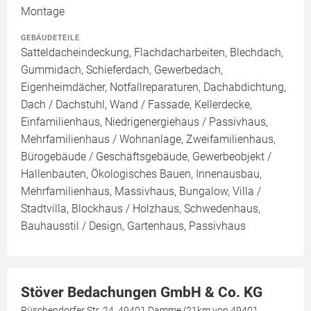
Montage
GEBÄUDETEILE
Satteldacheindeckung, Flachdacharbeiten, Blechdach,
Gummidach, Schieferdach, Gewerbedach,
Eigenheimdächer, Notfallreparaturen, Dachabdichtung,
Dach / Dachstuhl, Wand / Fassade, Kellerdecke,
Einfamilienhaus, Niedrigenergiehaus / Passivhaus,
Mehrfamilienhaus / Wohnanlage, Zweifamilienhaus,
Bürogebäude / Geschäftsgebäude, Gewerbeobjekt /
Hallenbauten, Ökologisches Bauen, Innenausbau,
Mehrfamilienhaus, Massivhaus, Bungalow, Villa /
Stadtvilla, Blockhaus / Holzhaus, Schwedenhaus,
Bauhausstil / Design, Gartenhaus, Passivhaus
Stöver Bedachungen GmbH & Co. KG
Rüschendorfer Str. 24, 49401 Damme (21km von 49401