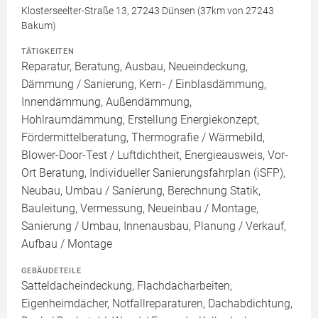
Klosterseelter-Straße 13, 27243 Dünsen (37km von 27243
Bakum)
TÄTIGKEITEN
Reparatur, Beratung, Ausbau, Neueindeckung,
Dämmung / Sanierung, Kern- / Einblasdämmung,
Innendämmung, Außendämmung,
Hohlraumdämmung, Erstellung Energiekonzept,
Fördermittelberatung, Thermografie / Wärmebild,
Blower-Door-Test / Luftdichtheit, Energieausweis, Vor-
Ort Beratung, Individueller Sanierungsfahrplan (iSFP),
Neubau, Umbau / Sanierung, Berechnung Statik,
Bauleitung, Vermessung, Neueinbau / Montage,
Sanierung / Umbau, Innenausbau, Planung / Verkauf,
Aufbau / Montage
GEBÄUDETEILE
Satteldacheindeckung, Flachdacharbeiten,
Eigenheimdächer, Notfallreparaturen, Dachabdichtung,