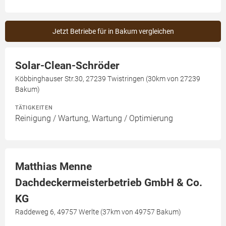
Jetzt Betriebe für in Bakum vergleichen
Solar-Clean-Schröder
Köbbinghauser Str.30, 27239 Twistringen (30km von 27239
Bakum)
TÄTIGKEITEN
Reinigung / Wartung, Wartung / Optimierung
Matthias Menne
Dachdeckermeisterbetrieb GmbH & Co.
KG
Raddeweg 6, 49757 Werlte (37km von 49757 Bakum)