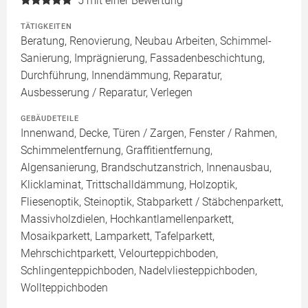
5
mit einer Bewertung
TÄTIGKEITEN
Beratung, Renovierung, Neubau Arbeiten, Schimmel-
Sanierung, Imprägnierung, Fassadenbeschichtung,
Durchführung, Innendämmung, Reparatur,
Ausbesserung / Reparatur, Verlegen
GEBÄUDETEILE
Innenwand, Decke, Türen / Zargen, Fenster / Rahmen,
Schimmelentfernung, Graffitientfernung,
Algensanierung, Brandschutzanstrich, Innenausbau,
Klicklaminat, Trittschalldämmung, Holzoptik,
Fliesenoptik, Steinoptik, Stabparkett / Stäbchenparkett,
Massivholzdielen, Hochkantlamellenparkett,
Mosaikparkett, Lamparkett, Tafelparkett,
Mehrschichtparkett, Velourteppichboden,
Schlingenteppichboden, Nadelvliesteppichboden,
Wollteppichboden