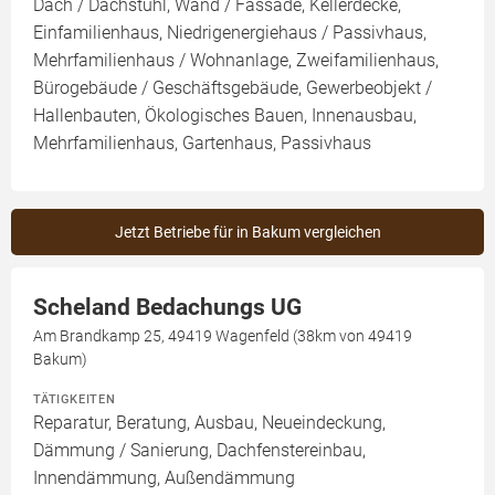
Dach / Dachstuhl, Wand / Fassade, Kellerdecke,
Einfamilienhaus, Niedrigenergiehaus / Passivhaus,
Mehrfamilienhaus / Wohnanlage, Zweifamilienhaus,
Bürogebäude / Geschäftsgebäude, Gewerbeobjekt /
Hallenbauten, Ökologisches Bauen, Innenausbau,
Mehrfamilienhaus, Gartenhaus, Passivhaus
Jetzt Betriebe für in Bakum vergleichen
Scheland Bedachungs UG
Am Brandkamp 25, 49419 Wagenfeld (38km von 49419
Bakum)
TÄTIGKEITEN
Reparatur, Beratung, Ausbau, Neueindeckung,
Dämmung / Sanierung, Dachfenstereinbau,
Innendämmung, Außendämmung