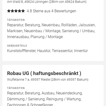
Am Wald 8, 49624 Löningen (28km von 49624 Bakum)
4.8
Sterne aus 4 Bewertungen
TÄTIGKEITEN
Reparatur, Beratung, Neueinbau, Rollläden, Jalousien,
Markisen, Neueinbau / Montage, Sanierung / Umbau,
Innenausbau, Planung / Montage
GEBÄUDETEILE
Kunststofffenster, Haustür, Terrassentür, Innentür
Robau UG ( haftungsbeschränkt )
Wulfetanne 7 a, 49597 Rieste (28km von 49597 Bakum)
TÄTIGKEITEN
Reparatur, Beratung, Ausbau, Neueindeckung,
Dämmung / Sanierung, Reinigung / Wartung,
Dachrinnen & Schneefänger