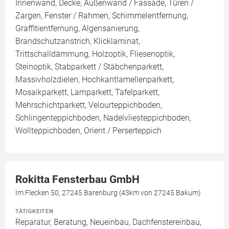
Innenwand, Decke, Außenwand / Fassade, Türen /
Zargen, Fenster / Rahmen, Schimmelentfernung,
Graffitientfernung, Algensanierung,
Brandschutzanstrich, Klicklaminat,
Trittschalldämmung, Holzoptik, Fliesenoptik,
Steinoptik, Stabparkett / Stäbchenparkett,
Massivholzdielen, Hochkantlamellenparkett,
Mosaikparkett, Lamparkett, Tafelparkett,
Mehrschichtparkett, Velourteppichboden,
Schlingenteppichboden, Nadelvliesteppichboden,
Wollteppichboden, Orient / Perserteppich
Rokitta Fensterbau GmbH
Im Flecken 50, 27245 Barenburg (43km von 27245 Bakum)
TÄTIGKEITEN
Reparatur, Beratung, Neueinbau, Dachfenstereinbau,