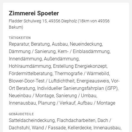
Zimmerei Spoeter
Fladder Schulweg 15, 49356 Diepholz (18km von 49356
Bakum)
TÄTIGKEITEN
Reparatur, Beratung, Ausbau, Neueindeckung,
Dämmung / Sanierung, Kern- / Einblasdämmung,
Innendämmung, Außendämmung,
Hohlraumdämmung, Erstellung Energiekonzept,
Fördermittelberatung, Thermografie / Wärmebild,
Blower-Door-Test / Luftdichtheit, Energieausweis, Vor-
Ort Beratung, Individueller Sanierungsfahrplan (iSFP),
Neueinbau / Montage, Sanierung / Umbau,
Innenausbau, Planung / Verkauf, Aufbau / Montage
GEBÄUDETEILE
Satteldacheindeckung, Flachdacharbeiten, Dach /
Dachstuhl, Wand / Fassade, Kellerdecke, Innenausbau,