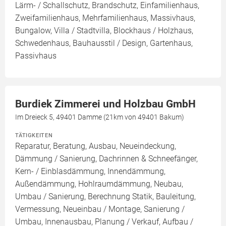
Lärm- / Schallschutz, Brandschutz, Einfamilienhaus,
Zweifamilienhaus, Mehrfamilienhaus, Massivhaus,
Bungalow, Villa / Stadtvilla, Blockhaus / Holzhaus,
Schwedenhaus, Bauhausstil / Design, Gartenhaus,
Passivhaus
Burdiek Zimmerei und Holzbau GmbH
Im Dreieck 5, 49401 Damme (21km von 49401 Bakum)
TÄTIGKEITEN
Reparatur, Beratung, Ausbau, Neueindeckung,
Dämmung / Sanierung, Dachrinnen & Schneefänger,
Kern- / Einblasdämmung, Innendämmung,
Außendämmung, Hohlraumdämmung, Neubau,
Umbau / Sanierung, Berechnung Statik, Bauleitung,
Vermessung, Neueinbau / Montage, Sanierung /
Umbau, Innenausbau, Planung / Verkauf, Aufbau /