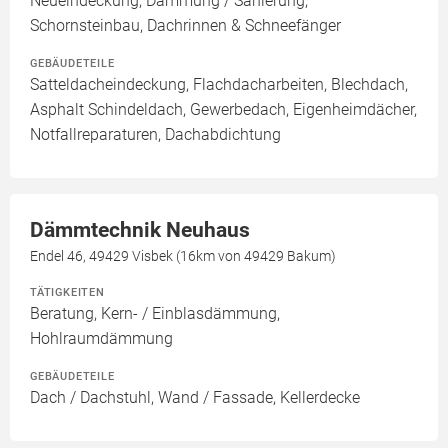
Neueindeckung, Dämmung / Sanierung,
Schornsteinbau, Dachrinnen & Schneefänger
GEBÄUDETEILE
Satteldacheindeckung, Flachdacharbeiten, Blechdach,
Asphalt Schindeldach, Gewerbedach, Eigenheimdächer,
Notfallreparaturen, Dachabdichtung
Dämmtechnik Neuhaus
Endel 46, 49429 Visbek (16km von 49429 Bakum)
TÄTIGKEITEN
Beratung, Kern- / Einblasdämmung,
Hohlraumdämmung
GEBÄUDETEILE
Dach / Dachstuhl, Wand / Fassade, Kellerdecke