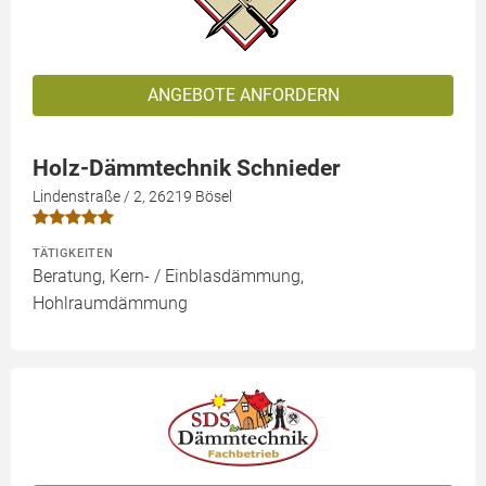
ANGEBOTE ANFORDERN
Holz-Dämmtechnik Schnieder
Lindenstraße / 2, 26219 Bösel
TÄTIGKEITEN
Beratung, Kern- / Einblasdämmung,
Hohlraumdämmung