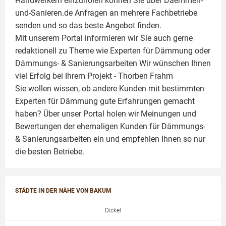
Handwerkern einzuholen können Sie über Daemmen-
und-Sanieren.de Anfragen an mehrere Fachbetriebe
senden und so das beste Angebot finden.
Mit unserem Portal informieren wir Sie auch gerne
redaktionell zu Theme wie
Experten für Dämmung
oder
Dämmungs- & Sanierungsarbeiten
Wir wünschen Ihnen
viel Erfolg bei Ihrem Projekt -
Thorben Frahm
Sie wollen wissen, ob andere Kunden mit bestimmten
Experten für Dämmung
gute Erfahrungen gemacht
haben? Über unser Portal holen wir Meinungen und
Bewertungen der ehemaligen Kunden für
Dämmungs-
& Sanierungsarbeiten
ein und empfehlen Ihnen so nur
die besten Betriebe.
STÄDTE IN DER NÄHE VON BAKUM
Dickel