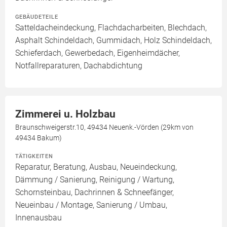
GEBÄUDETEILE
Satteldacheindeckung, Flachdacharbeiten, Blechdach,
Asphalt Schindeldach, Gummidach, Holz Schindeldach,
Schieferdach, Gewerbedach, Eigenheimdächer,
Notfallreparaturen, Dachabdichtung
Zimmerei u. Holzbau
Braunschweigerstr.10, 49434 Neuenk.-Vörden (29km von
49434 Bakum)
TÄTIGKEITEN
Reparatur, Beratung, Ausbau, Neueindeckung,
Dämmung / Sanierung, Reinigung / Wartung,
Schornsteinbau, Dachrinnen & Schneefänger,
Neueinbau / Montage, Sanierung / Umbau,
Innenausbau