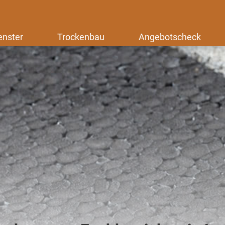
enster
Trockenbau
Angebotscheck