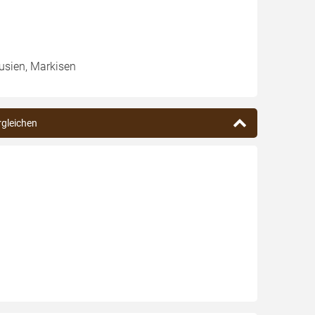
ousien, Markisen
rgleichen