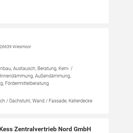
, 26639 Wiesmoor
inbau, Austausch, Beratung, Kern- /
 Innendämmung, Außendämmung,
 Fördermittelberatung
ach / Dachstuhl, Wand / Fassade, Kellerdecke
r Kess Zentralvertrieb Nord GmbH