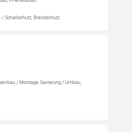
bau, Innenausbau
 / Schallschutz, Brandschutz
eueinbau / Montage, Sanierung / Umbau,