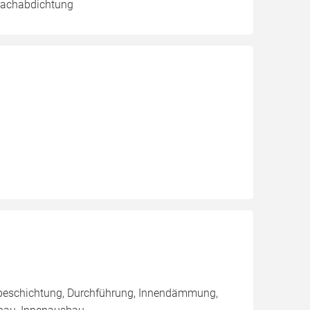
 Dachabdichtung
nbeschichtung, Durchführung, Innendämmung,