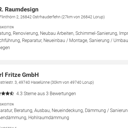
R. Raumdesign
Flinthörn 2, 26842 Ostrhauderfehn (27km von 26842 Lorup)
IGKEITEN
atung, Renovierung, Neubau Arbeiten, Schimmel-Sanierung, Imp
chführung, Reparatur, Neueinbau / Montage, Sanierung / Umbau
legen
rl Fritze GmbH
striestr. 3, 49740 Haselünne (30km von 49740 Lorup)
4.3
Sterne aus 3 Bewertungen
IGKEITEN
aratur, Beratung, Ausbau, Neueindeckung, Dämmung / Sanieru
ßendämmung, Hohlraumdämmung