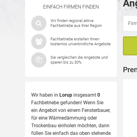
Ang
EINFACH FIRMEN FINDEN
Wir finden regional aktive
Fachbetriebe aus Ihrer Region
Fachbetriebe erstellen Ihnen
kostenlos unverbindliche Angebote
Sie vergleichen die Angebote und
sparen bis zu 30%
Pre
Wir haben in
Lorup
insgesamt
0
Fachbetriebe gefunden! Wenn Sie
ein Angebot von einem Fensterbauer,
für eine
Wärmedämmung
oder
Trockenbau einholen möchten, dann
füllen Sie einfach das oben stehende