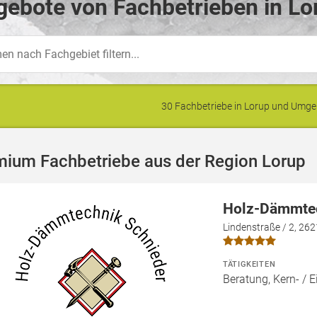
ebote von Fachbetrieben in Lo
30 Fachbetriebe in Lorup und Umg
mium Fachbetriebe aus der Region Lorup
Holz-Dämmtec
Lindenstraße / 2, 26
TÄTIGKEITEN
Beratung, Kern- 