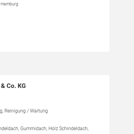
3 Hamburg
 & Co. KG
g, Reinigung / Wartung
indeldach, Gummidach, Holz Schindeldach,