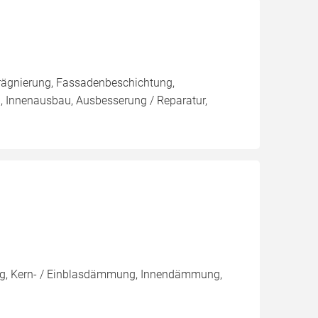
rägnierung, Fassadenbeschichtung,
, Innenausbau, Ausbesserung / Reparatur,
ng, Kern- / Einblasdämmung, Innendämmung,