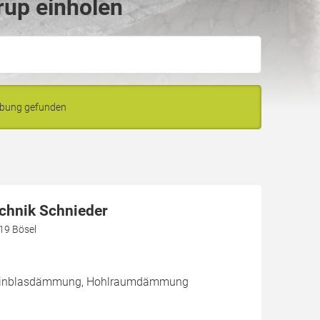
rup einholen
ebung gefunden
hnik Schnieder
219 Bösel
/ Einblasdämmung, Hohlraumdämmung