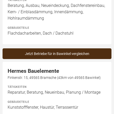
TÄTIGKEITEN
Beratung, Ausbau, Neueindeckung, Dachfenstereinbau,
Kern- / Einblasdämmung, Innendämmung,
Hohlraumdämmung
GEBÄUDETEILE
Flachdacharbeiten, Dach / Dachstuhl
Jetzt Betriebe für in Bawinkel vergleichen
Hermes Bauelemente
Finkenstr. 15, 49565 Bramsche (43km von 49565 Bawinkel)
TÄTIGKEITEN
Reparatur, Beratung, Neueinbau, Planung / Montage
GEBÄUDETEILE
Kunststofffenster, Haustür, Terrassentür