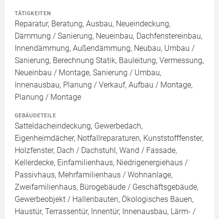
TÄTIGKEITEN
Reparatur, Beratung, Ausbau, Neueindeckung,
Dämmung / Sanierung, Neueinbau, Dachfenstereinbau,
Innendämmung, Außendämmung, Neubau, Umbau /
Sanierung, Berechnung Statik, Bauleitung, Vermessung,
Neueinbau / Montage, Sanierung / Umbau,
Innenausbau, Planung / Verkauf, Aufbau / Montage,
Planung / Montage
GEBÄUDETEILE
Satteldacheindeckung, Gewerbedach,
Eigenheimdächer, Notfallreparaturen, Kunststofffenster,
Holzfenster, Dach / Dachstuhl, Wand / Fassade,
Kellerdecke, Einfamilienhaus, Niedrigenergiehaus /
Passivhaus, Mehrfamilienhaus / Wohnanlage,
Zweifamilienhaus, Bürogebäude / Geschäftsgebäude,
Gewerbeobjekt / Hallenbauten, Ökologisches Bauen,
Haustür, Terrassentür, Innentür, Innenausbau, Lärm- /