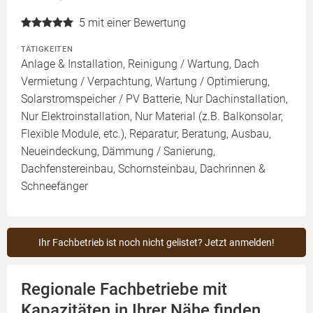
5
mit einer Bewertung
TÄTIGKEITEN
Anlage & Installation, Reinigung / Wartung, Dach
Vermietung / Verpachtung, Wartung / Optimierung,
Solarstromspeicher / PV Batterie, Nur Dachinstallation,
Nur Elektroinstallation, Nur Material (z.B. Balkonsolar,
Flexible Module, etc.), Reparatur, Beratung, Ausbau,
Neueindeckung, Dämmung / Sanierung,
Dachfenstereinbau, Schornsteinbau, Dachrinnen &
Schneefänger
Ihr Fachbetrieb ist noch nicht gelistet? Jetzt anmelden!
Regionale Fachbetriebe mit
Kapazitäten in Ihrer Nähe finden