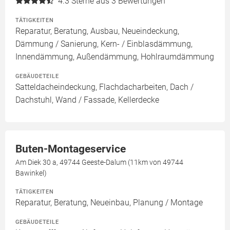
4.3
Sterne aus 3 Bewertungen
TÄTIGKEITEN
Reparatur, Beratung, Ausbau, Neueindeckung,
Dämmung / Sanierung, Kern- / Einblasdämmung,
Innendämmung, Außendämmung, Hohlraumdämmung
GEBÄUDETEILE
Satteldacheindeckung, Flachdacharbeiten, Dach /
Dachstuhl, Wand / Fassade, Kellerdecke
Buten-Montageservice
Am Diek 30 a, 49744 Geeste-Dalum (11km von 49744
Bawinkel)
TÄTIGKEITEN
Reparatur, Beratung, Neueinbau, Planung / Montage
GEBÄUDETEILE