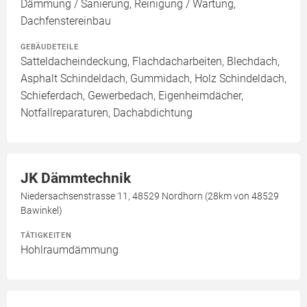
Dämmung / Sanierung, Reinigung / Wartung,
Dachfenstereinbau
GEBÄUDETEILE
Satteldacheindeckung, Flachdacharbeiten, Blechdach,
Asphalt Schindeldach, Gummidach, Holz Schindeldach,
Schieferdach, Gewerbedach, Eigenheimdächer,
Notfallreparaturen, Dachabdichtung
JK Dämmtechnik
Niedersachsenstrasse 11, 48529 Nordhorn (28km von 48529
Bawinkel)
TÄTIGKEITEN
Hohlraumdämmung