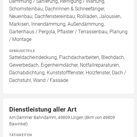
Dämmung / Sanierung, Reinigung / Wartung,
Schornsteinbau, Dachrinnen & Schneefänger,
Neueinbau, Dachfenstereinbau, Rollläden, Jalousien,
Markisen, Innendämmung, Außendämmung,
Gartenhaus / Pergola, Pflaster / Terrassenbau, Planung
/ Montage
GEBÄUDETEILE
Satteldacheindeckung, Flachdacharbeiten, Blechdach,
Gewerbedach, Eigenheimdächer, Notfallreparaturen,
Dachabdichtung, Kunststofffenster, Holzfenster, Dach /
Dachstuhl, Wand / Fassade
Dienstleistung aller Art
Am Dämmer Bahndamm, 49809 Lingen (8km von 49809
Bawinkel)
TÄTIGKEITEN