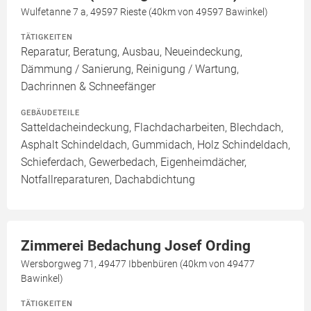
Wulfetanne 7 a, 49597 Rieste (40km von 49597 Bawinkel)
TÄTIGKEITEN
Reparatur, Beratung, Ausbau, Neueindeckung,
Dämmung / Sanierung, Reinigung / Wartung,
Dachrinnen & Schneefänger
GEBÄUDETEILE
Satteldacheindeckung, Flachdacharbeiten, Blechdach,
Asphalt Schindeldach, Gummidach, Holz Schindeldach,
Schieferdach, Gewerbedach, Eigenheimdächer,
Notfallreparaturen, Dachabdichtung
Zimmerei Bedachung Josef Ording
Wersborgweg 71, 49477 Ibbenbüren (40km von 49477
Bawinkel)
TÄTIGKEITEN