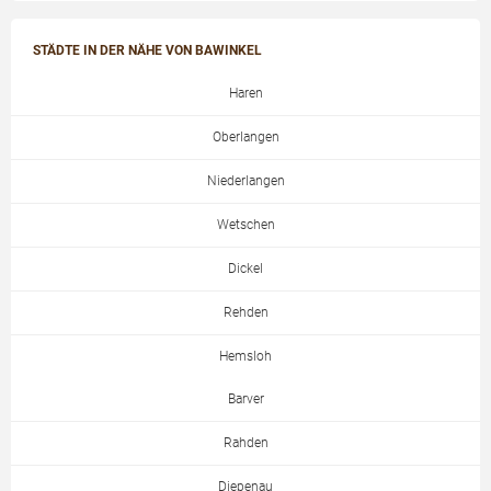
STÄDTE IN DER NÄHE VON BAWINKEL
Haren
Oberlangen
Niederlangen
Wetschen
Dickel
Rehden
Hemsloh
Barver
Rahden
Diepenau