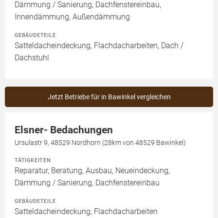
Dämmung / Sanierung, Dachfenstereinbau,
Innendämmung, Außendämmung
GEBÄUDETEILE
Satteldacheindeckung, Flachdacharbeiten, Dach /
Dachstuhl
Jetzt Betriebe für in Bawinkel vergleichen
Elsner- Bedachungen
Ursulastr 9, 48529 Nordhorn (28km von 48529 Bawinkel)
TÄTIGKEITEN
Reparatur, Beratung, Ausbau, Neueindeckung,
Dämmung / Sanierung, Dachfenstereinbau
GEBÄUDETEILE
Satteldacheindeckung, Flachdacharbeiten