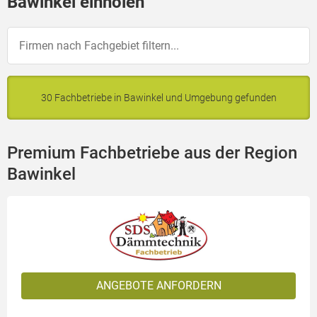
Bawinkel einholen
30 Fachbetriebe in Bawinkel und Umgebung gefunden
Premium Fachbetriebe aus der Region
Bawinkel
ANGEBOTE ANFORDERN