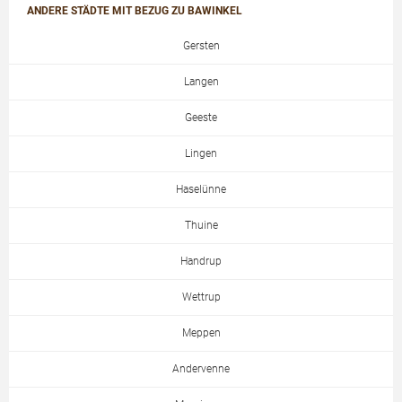
ANDERE STÄDTE MIT BEZUG ZU BAWINKEL
Gersten
Langen
Geeste
Lingen
Haselünne
Thuine
Handrup
Wettrup
Meppen
Andervenne