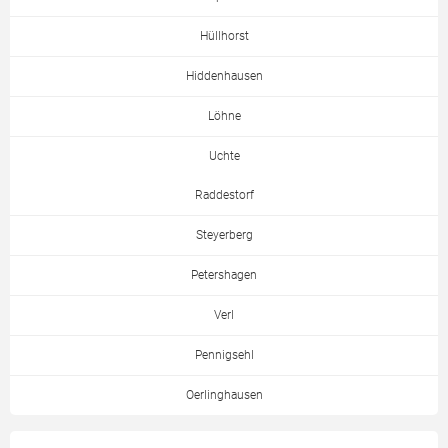
Hüllhorst
Hiddenhausen
Löhne
Uchte
Raddestorf
Steyerberg
Petershagen
Verl
Pennigsehl
Oerlinghausen