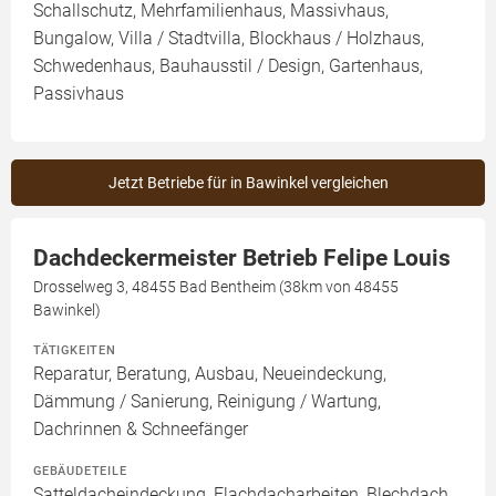
Schallschutz, Mehrfamilienhaus, Massivhaus,
Bungalow, Villa / Stadtvilla, Blockhaus / Holzhaus,
Schwedenhaus, Bauhausstil / Design, Gartenhaus,
Passivhaus
Jetzt Betriebe für in Bawinkel vergleichen
Dachdeckermeister Betrieb Felipe Louis
Drosselweg 3, 48455 Bad Bentheim (38km von 48455
Bawinkel)
TÄTIGKEITEN
Reparatur, Beratung, Ausbau, Neueindeckung,
Dämmung / Sanierung, Reinigung / Wartung,
Dachrinnen & Schneefänger
GEBÄUDETEILE
Satteldacheindeckung, Flachdacharbeiten, Blechdach,