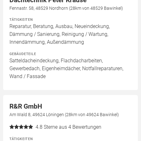
Dachtechnik Peter Krause
Fennastr. 58, 48529 Nordhorn (28km von 48529 Bawinkel)
TÄTIGKEITEN
Reparatur, Beratung, Ausbau, Neueindeckung,
Dämmung / Sanierung, Reinigung / Wartung,
Innendämmung, Außendämmung
GEBÄUDETEILE
Satteldacheindeckung, Flachdacharbeiten,
Gewerbedach, Eigenheimdächer, Notfallreparaturen,
Wand / Fassade
R&R GmbH
Am Wald 8, 49624 Löningen (28km von 49624 Bawinkel)
4.8
Sterne aus 4 Bewertungen
TÄTIGKEITEN