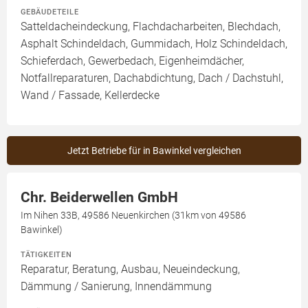
GEBÄUDETEILE
Satteldacheindeckung, Flachdacharbeiten, Blechdach,
Asphalt Schindeldach, Gummidach, Holz Schindeldach,
Schieferdach, Gewerbedach, Eigenheimdächer,
Notfallreparaturen, Dachabdichtung, Dach / Dachstuhl,
Wand / Fassade, Kellerdecke
Jetzt Betriebe für in Bawinkel vergleichen
Chr. Beiderwellen GmbH
Im Nihen 33B, 49586 Neuenkirchen (31km von 49586
Bawinkel)
TÄTIGKEITEN
Reparatur, Beratung, Ausbau, Neueindeckung,
Dämmung / Sanierung, Innendämmung