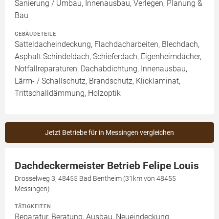
Sanierung / Umbau, Innenausbau, Verlegen, Planung &
Bau
GEBÄUDETEILE
Satteldacheindeckung, Flachdacharbeiten, Blechdach,
Asphalt Schindeldach, Schieferdach, Eigenheimdächer,
Notfallreparaturen, Dachabdichtung, Innenausbau,
Lärm- / Schallschutz, Brandschutz, Klicklaminat,
Trittschalldämmung, Holzoptik
Jetzt Betriebe für in Messingen vergleichen
Dachdeckermeister Betrieb Felipe Louis
Drosselweg 3, 48455 Bad Bentheim (31km von 48455
Messingen)
TÄTIGKEITEN
Reparatur, Beratung, Ausbau, Neueindeckung,