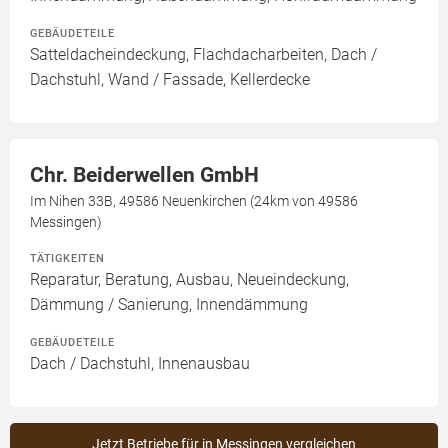
GEBÄUDETEILE
Satteldacheindeckung, Flachdacharbeiten, Dach /
Dachstuhl, Wand / Fassade, Kellerdecke
Chr. Beiderwellen GmbH
Im Nihen 33B, 49586 Neuenkirchen (24km von 49586
Messingen)
TÄTIGKEITEN
Reparatur, Beratung, Ausbau, Neueindeckung,
Dämmung / Sanierung, Innendämmung
GEBÄUDETEILE
Dach / Dachstuhl, Innenausbau
Jetzt Betriebe für in Messingen vergleichen