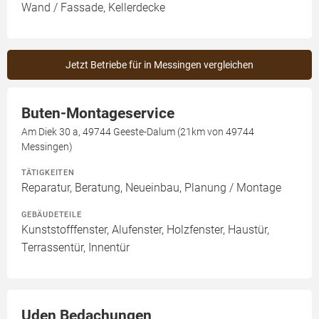
Wand / Fassade, Kellerdecke
Jetzt Betriebe für in Messingen vergleichen
Buten-Montageservice
Am Diek 30 a, 49744 Geeste-Dalum (21km von 49744
Messingen)
TÄTIGKEITEN
Reparatur, Beratung, Neueinbau, Planung / Montage
GEBÄUDETEILE
Kunststofffenster, Alufenster, Holzfenster, Haustür,
Terrassentür, Innentür
Uden Bedachungen