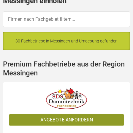
Messingen einholen
30 Fachbetriebe in Messingen und Umgebung gefunden
Premium Fachbetriebe aus der Region
Messingen
ANGEBOTE ANFORDERN