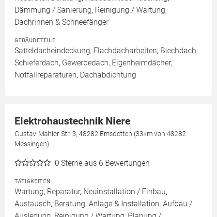
Dämmung / Sanierung, Reinigung / Wartung,
Dachrinnen & Schneefänger
GEBÄUDETEILE
Satteldacheindeckung, Flachdacharbeiten, Blechdach,
Schieferdach, Gewerbedach, Eigenheimdächer,
Notfallreparaturen, Dachabdichtung
Elektrohaustechnik Niere
Gustav-Mahler-Str. 3, 48282 Emsdetten (33km von 48282
Messingen)
0
Sterne aus 6 Bewertungen
TÄTIGKEITEN
Wartung, Reparatur, Neuinstallation / Einbau,
Austausch, Beratung, Anlage & Installation, Aufbau /
Auslegung, Reinigung / Wartung, Planung /