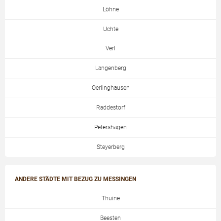
Löhne
Uchte
Verl
Langenberg
Oerlinghausen
Raddestorf
Petershagen
Steyerberg
ANDERE STÄDTE MIT BEZUG ZU MESSINGEN
Thuine
Beesten