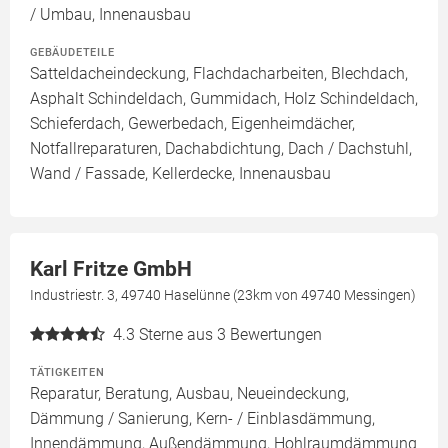
/ Umbau, Innenausbau
GEBÄUDETEILE
Satteldacheindeckung, Flachdacharbeiten, Blechdach,
Asphalt Schindeldach, Gummidach, Holz Schindeldach,
Schieferdach, Gewerbedach, Eigenheimdächer,
Notfallreparaturen, Dachabdichtung, Dach / Dachstuhl,
Wand / Fassade, Kellerdecke, Innenausbau
Karl Fritze GmbH
Industriestr. 3, 49740 Haselünne (23km von 49740 Messingen)
4.3
Sterne aus 3 Bewertungen
TÄTIGKEITEN
Reparatur, Beratung, Ausbau, Neueindeckung,
Dämmung / Sanierung, Kern- / Einblasdämmung,
Innendämmung, Außendämmung, Hohlraumdämmung