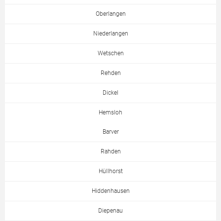
Oberlangen
Niederlangen
Wetschen
Rehden
Dickel
Hemsloh
Barver
Rahden
Hüllhorst
Hiddenhausen
Diepenau