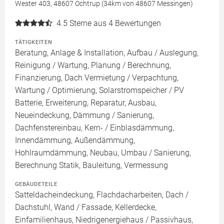
Wester 403, 48607 Ochtrup (34km von 48607 Messingen)
4.5
Sterne aus 4 Bewertungen
TÄTIGKEITEN
Beratung, Anlage & Installation, Aufbau / Auslegung,
Reinigung / Wartung, Planung / Berechnung,
Finanzierung, Dach Vermietung / Verpachtung,
Wartung / Optimierung, Solarstromspeicher / PV
Batterie, Erweiterung, Reparatur, Ausbau,
Neueindeckung, Dämmung / Sanierung,
Dachfenstereinbau, Kern- / Einblasdämmung,
Innendämmung, Außendämmung,
Hohlraumdämmung, Neubau, Umbau / Sanierung,
Berechnung Statik, Bauleitung, Vermessung
GEBÄUDETEILE
Satteldacheindeckung, Flachdacharbeiten, Dach /
Dachstuhl, Wand / Fassade, Kellerdecke,
Einfamilienhaus, Niedrigenergiehaus / Passivhaus,