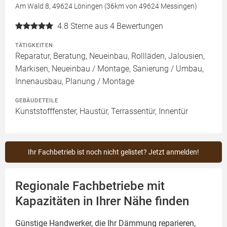
Am Wald 8, 49624 Löningen (36km von 49624 Messingen)
4.8
Sterne aus 4 Bewertungen
TÄTIGKEITEN
Reparatur, Beratung, Neueinbau, Rollläden, Jalousien,
Markisen, Neueinbau / Montage, Sanierung / Umbau,
Innenausbau, Planung / Montage
GEBÄUDETEILE
Kunststofffenster, Haustür, Terrassentür, Innentür
Ihr Fachbetrieb ist noch nicht gelistet? Jetzt anmelden!
Regionale Fachbetriebe mit
Kapazitäten in Ihrer Nähe finden
Günstige Handwerker, die Ihr Dämmung reparieren,