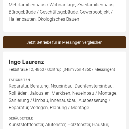
Mehrfamilienhaus / Wohnanlage, Zweifamilienhaus,
Bürogebäude / Geschäftsgebäude, Gewerbeobjekt /
Hallenbauten, Ökologisches Bauen
Jetzt Betriebe für in Messingen vergleichen
Ingo Laurenz
Feldstraße 12, 48607 Ochtrup (34km von 48607 Messingen)
TÄTIGKEITEN
Reparatur, Beratung, Neueinbau, Dachfenstereinbau,
Rollläden, Jalousien, Markisen, Neueinbau / Montage,
Sanierung / Umbau, Innenausbau, Ausbesserung /
Reparatur, Verlegen, Planung / Montage
GEBÄUDETEILE
Kunststofffenster, Alufenster, Holzfenster, Haustür,