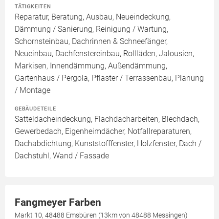
TÄTIGKEITEN
Reparatur, Beratung, Ausbau, Neueindeckung,
Dämmung / Sanierung, Reinigung / Wartung,
Schornsteinbau, Dachrinnen & Schneefänger,
Neueinbau, Dachfenstereinbau, Rollläden, Jalousien,
Markisen, Innendämmung, Außendämmung,
Gartenhaus / Pergola, Pflaster / Terrassenbau, Planung
/ Montage
GEBÄUDETEILE
Satteldacheindeckung, Flachdacharbeiten, Blechdach,
Gewerbedach, Eigenheimdächer, Notfallreparaturen,
Dachabdichtung, Kunststofffenster, Holzfenster, Dach /
Dachstuhl, Wand / Fassade
Fangmeyer Farben
Markt 10, 48488 Emsbüren (13km von 48488 Messingen)