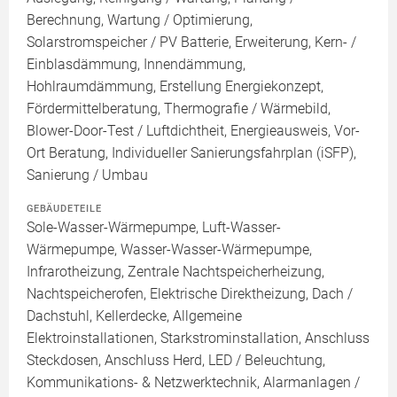
Berechnung, Wartung / Optimierung,
Solarstromspeicher / PV Batterie, Erweiterung, Kern- /
Einblasdämmung, Innendämmung,
Hohlraumdämmung, Erstellung Energiekonzept,
Fördermittelberatung, Thermografie / Wärmebild,
Blower-Door-Test / Luftdichtheit, Energieausweis, Vor-
Ort Beratung, Individueller Sanierungsfahrplan (iSFP),
Sanierung / Umbau
GEBÄUDETEILE
Sole-Wasser-Wärmepumpe, Luft-Wasser-
Wärmepumpe, Wasser-Wasser-Wärmepumpe,
Infrarotheizung, Zentrale Nachtspeicherheizung,
Nachtspeicherofen, Elektrische Direktheizung, Dach /
Dachstuhl, Kellerdecke, Allgemeine
Elektroinstallationen, Starkstrominstallation, Anschluss
Steckdosen, Anschluss Herd, LED / Beleuchtung,
Kommunikations- & Netzwerktechnik, Alarmanlagen /