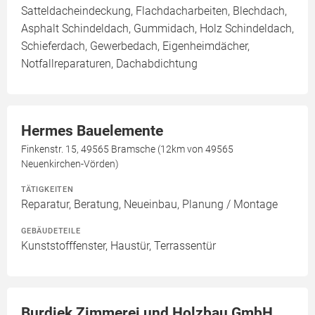
Satteldacheindeckung, Flachdacharbeiten, Blechdach,
Asphalt Schindeldach, Gummidach, Holz Schindeldach,
Schieferdach, Gewerbedach, Eigenheimdächer,
Notfallreparaturen, Dachabdichtung
Hermes Bauelemente
Finkenstr. 15, 49565 Bramsche (12km von 49565
Neuenkirchen-Vörden)
TÄTIGKEITEN
Reparatur, Beratung, Neueinbau, Planung / Montage
GEBÄUDETEILE
Kunststofffenster, Haustür, Terrassentür
Burdiek Zimmerei und Holzbau GmbH