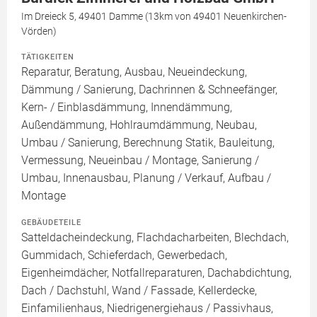
Im Dreieck 5, 49401 Damme (13km von 49401 Neuenkirchen-
Vörden)
TÄTIGKEITEN
Reparatur, Beratung, Ausbau, Neueindeckung,
Dämmung / Sanierung, Dachrinnen & Schneefänger,
Kern- / Einblasdämmung, Innendämmung,
Außendämmung, Hohlraumdämmung, Neubau,
Umbau / Sanierung, Berechnung Statik, Bauleitung,
Vermessung, Neueinbau / Montage, Sanierung /
Umbau, Innenausbau, Planung / Verkauf, Aufbau /
Montage
GEBÄUDETEILE
Satteldacheindeckung, Flachdacharbeiten, Blechdach,
Gummidach, Schieferdach, Gewerbedach,
Eigenheimdächer, Notfallreparaturen, Dachabdichtung,
Dach / Dachstuhl, Wand / Fassade, Kellerdecke,
Einfamilienhaus, Niedrigenergiehaus / Passivhaus,