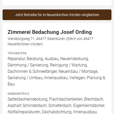
Jetzt Betriebe für in Neuenkirchen-Vörden vergleichen
Zimmerei Bedachung Josef Ording
Wersborgweg 71, 49477 Ibbenbüren (35km von 49477
Neuenkirchen-Vörden)
TÄTIGKEITEN
Reparatur, Beratung, Ausbau, Neueindeckung,
Dämmung / Sanierung, Reinigung / Wartung,
Dachrinnen & Schneefänger, Neueinbau / Montage,
Sanierung / Umbau, Innenausbau, Verlegen, Planung &
Bau
GEBÄUDETEILE
Satteldacheindeckung, Flachdacharbeiten, Blechdach,
Asphalt Schindeldach, Schieferdach, Eigenheimdächer,
Notfallreparaturen, Dachabdichtung, Innenausbau,