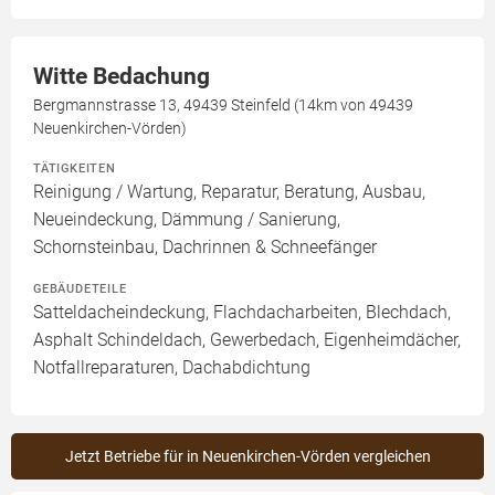
Witte Bedachung
Bergmannstrasse 13, 49439 Steinfeld (14km von 49439
Neuenkirchen-Vörden)
TÄTIGKEITEN
Reinigung / Wartung, Reparatur, Beratung, Ausbau,
Neueindeckung, Dämmung / Sanierung,
Schornsteinbau, Dachrinnen & Schneefänger
GEBÄUDETEILE
Satteldacheindeckung, Flachdacharbeiten, Blechdach,
Asphalt Schindeldach, Gewerbedach, Eigenheimdächer,
Notfallreparaturen, Dachabdichtung
Jetzt Betriebe für in Neuenkirchen-Vörden vergleichen