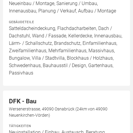
Neueinbau / Montage, Sanierung / Umbau,
Innenausbau, Planung / Verkauf, Aufbau / Montage
GEBÄUDETEILE
Satteldacheindeckung, Flachdacharbeiten, Dach /
Dachstuhl, Wand / Fassade, Kellerdecke, Innenausbau,
Lärm- / Schallschutz, Brandschutz, Einfamilienhaus,
Zweifamilienhaus, Mehrfamilienhaus, Massivhaus,
Bungalow, Villa / Stadtvilla, Blockhaus / Holzhaus,
Schwedenhaus, Bauhausstil / Design, Gartenhaus,
Passivhaus
DFK - Bau
Wersenerstrasse, 49090 Osnabrück (24km von 49090
Neuenkirchen-Vörden)
TÄTIGKEITEN
Neuinstallation / Einbau, Austausch, Beratung,