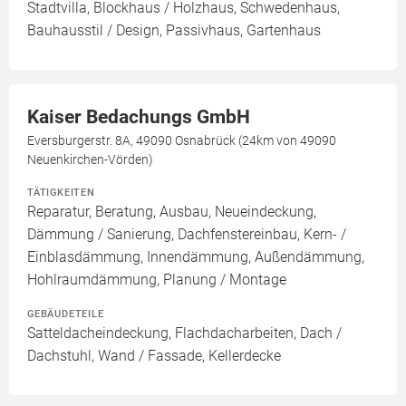
Stadtvilla, Blockhaus / Holzhaus, Schwedenhaus,
Bauhausstil / Design, Passivhaus, Gartenhaus
Kaiser Bedachungs GmbH
Eversburgerstr. 8A, 49090 Osnabrück (24km von 49090
Neuenkirchen-Vörden)
TÄTIGKEITEN
Reparatur, Beratung, Ausbau, Neueindeckung,
Dämmung / Sanierung, Dachfenstereinbau, Kern- /
Einblasdämmung, Innendämmung, Außendämmung,
Hohlraumdämmung, Planung / Montage
GEBÄUDETEILE
Satteldacheindeckung, Flachdacharbeiten, Dach /
Dachstuhl, Wand / Fassade, Kellerdecke