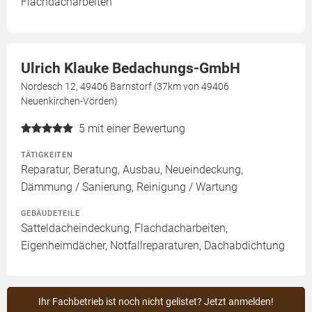
Flachdacharbeiten
Ulrich Klauke Bedachungs-GmbH
Nordesch 12, 49406 Barnstorf (37km von 49406
Neuenkirchen-Vörden)
5
mit einer Bewertung
TÄTIGKEITEN
Reparatur, Beratung, Ausbau, Neueindeckung,
Dämmung / Sanierung, Reinigung / Wartung
GEBÄUDETEILE
Satteldacheindeckung, Flachdacharbeiten,
Eigenheimdächer, Notfallreparaturen, Dachabdichtung
Ihr Fachbetrieb ist noch nicht gelistet? Jetzt anmelden!