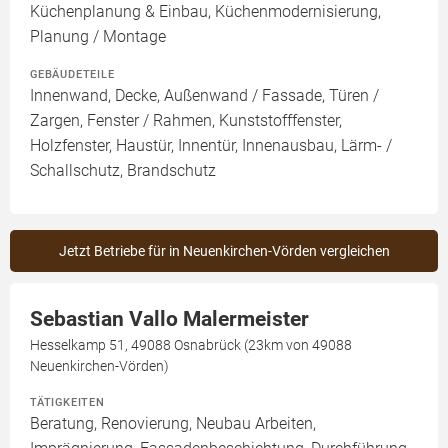
Küchenplanung & Einbau, Küchenmodernisierung,
Planung / Montage
GEBÄUDETEILE
Innenwand, Decke, Außenwand / Fassade, Türen /
Zargen, Fenster / Rahmen, Kunststofffenster,
Holzfenster, Haustür, Innentür, Innenausbau, Lärm- /
Schallschutz, Brandschutz
Jetzt Betriebe für in Neuenkirchen-Vörden vergleichen
Sebastian Vallo Malermeister
Hesselkamp 51, 49088 Osnabrück (23km von 49088
Neuenkirchen-Vörden)
TÄTIGKEITEN
Beratung, Renovierung, Neubau Arbeiten,