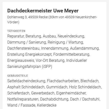
Dachdeckermeister Uwe Meyer
Dohlenweg 3, 49509 Recke (30km von 49509 Neuenkirchen-
Vörden)
TÄTIGKEITEN
Reparatur, Beratung, Ausbau, Neueindeckung,
Dämmung / Sanierung, Reinigung / Wartung,
Dachfenstereinbau, Innendämmung, Außendämmung,
Erstellung Energiekonzept, Fördermittelberatung,
Energieausweis, Vor-Ort Beratung, Individueller
Sanierungsfahrplan (iSFP)
GEBÄUDETEILE
Satteldacheindeckung, Flachdacharbeiten, Blechdach,
Asphalt Schindeldach, Gummidach, Holz Schindeldach,
Schieferdach, Gewerbedach, Eigenheimdächer,
Notfallreparaturen, Dachabdichtung, Dach / Dachstuhl,
Wand / Fassade, Kellerdecke