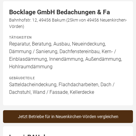
Bocklage GmbH Bedachungen & Fa
Bahnhofstr. 12, 49456 Bakum (25km von 49456 Neuenkirchen-
Vörden)
TÄTIGKEITEN
Reparatur, Beratung, Ausbau, Neueindeckung,
Dämmung / Sanierung, Dachfenstereinbau, Kern- /
Einblasdämmung, Innendämmung, Außendämmung,
Hohlraumdämmung
GEBÄUDETEILE
Satteldacheindeckung, Flachdacharbeiten, Dach /
Dachstuhl, Wand / Fassade, Kellerdecke
Jetzt Betriebe für in Neuenkirchen-Vörden vergleichen