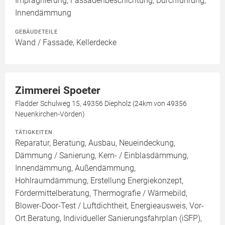
Imprägnierung, Fassadenbeschichtung, Durchführung,
Innendämmung
GEBÄUDETEILE
Wand / Fassade, Kellerdecke
Zimmerei Spoeter
Fladder Schulweg 15, 49356 Diepholz (24km von 49356
Neuenkirchen-Vörden)
TÄTIGKEITEN
Reparatur, Beratung, Ausbau, Neueindeckung,
Dämmung / Sanierung, Kern- / Einblasdämmung,
Innendämmung, Außendämmung,
Hohlraumdämmung, Erstellung Energiekonzept,
Fördermittelberatung, Thermografie / Wärmebild,
Blower-Door-Test / Luftdichtheit, Energieausweis, Vor-
Ort Beratung, Individueller Sanierungsfahrplan (iSFP),