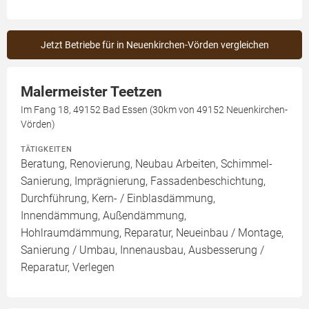
Jetzt Betriebe für in Neuenkirchen-Vörden vergleichen
Malermeister Teetzen
Im Fang 18, 49152 Bad Essen (30km von 49152 Neuenkirchen-
Vörden)
TÄTIGKEITEN
Beratung, Renovierung, Neubau Arbeiten, Schimmel-
Sanierung, Imprägnierung, Fassadenbeschichtung,
Durchführung, Kern- / Einblasdämmung,
Innendämmung, Außendämmung,
Hohlraumdämmung, Reparatur, Neueinbau / Montage,
Sanierung / Umbau, Innenausbau, Ausbesserung /
Reparatur, Verlegen