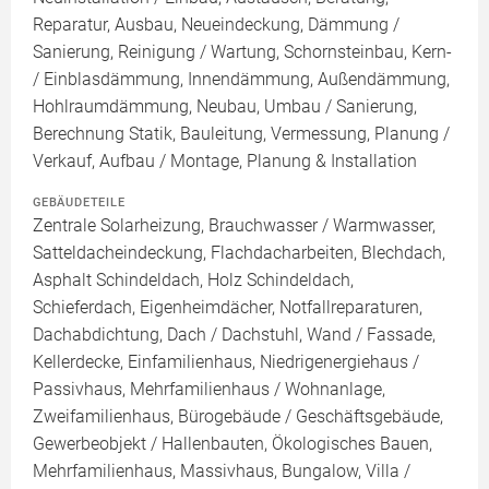
Reparatur, Ausbau, Neueindeckung, Dämmung /
Sanierung, Reinigung / Wartung, Schornsteinbau, Kern-
/ Einblasdämmung, Innendämmung, Außendämmung,
Hohlraumdämmung, Neubau, Umbau / Sanierung,
Berechnung Statik, Bauleitung, Vermessung, Planung /
Verkauf, Aufbau / Montage, Planung & Installation
GEBÄUDETEILE
Zentrale Solarheizung, Brauchwasser / Warmwasser,
Satteldacheindeckung, Flachdacharbeiten, Blechdach,
Asphalt Schindeldach, Holz Schindeldach,
Schieferdach, Eigenheimdächer, Notfallreparaturen,
Dachabdichtung, Dach / Dachstuhl, Wand / Fassade,
Kellerdecke, Einfamilienhaus, Niedrigenergiehaus /
Passivhaus, Mehrfamilienhaus / Wohnanlage,
Zweifamilienhaus, Bürogebäude / Geschäftsgebäude,
Gewerbeobjekt / Hallenbauten, Ökologisches Bauen,
Mehrfamilienhaus, Massivhaus, Bungalow, Villa /