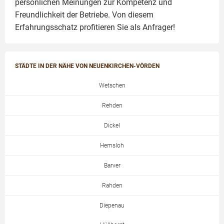
persönlichen Meinungen zur Kompetenz und
Freundlichkeit der Betriebe. Von diesem
Erfahrungsschatz profitieren Sie als Anfrager!
STÄDTE IN DER NÄHE VON NEUENKIRCHEN-VÖRDEN
Wetschen
Rehden
Dickel
Hemsloh
Barver
Rahden
Diepenau