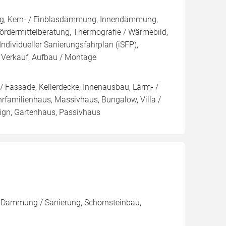
ng, Kern- / Einblasdämmung, Innendämmung,
dermittelberatung, Thermografie / Wärmebild,
Individueller Sanierungsfahrplan (iSFP),
 Verkauf, Aufbau / Montage
/ Fassade, Kellerdecke, Innenausbau, Lärm- /
rfamilienhaus, Massivhaus, Bungalow, Villa /
sign, Gartenhaus, Passivhaus
, Dämmung / Sanierung, Schornsteinbau,