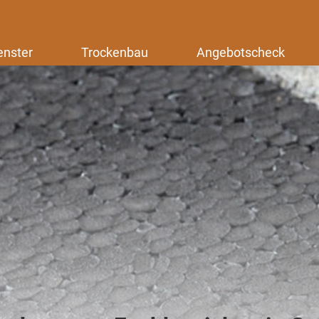
enster
Trockenbau
Angebotscheck