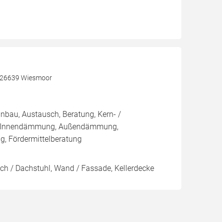
, 26639 Wiesmoor
inbau, Austausch, Beratung, Kern- /
 Innendämmung, Außendämmung,
 Fördermittelberatung
ach / Dachstuhl, Wand / Fassade, Kellerdecke