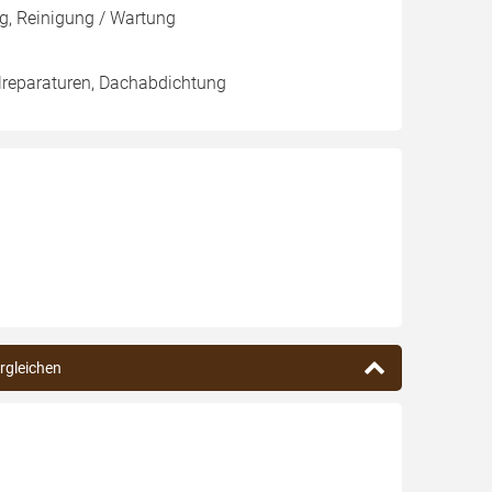
g, Reinigung / Wartung
lreparaturen, Dachabdichtung
ergleichen