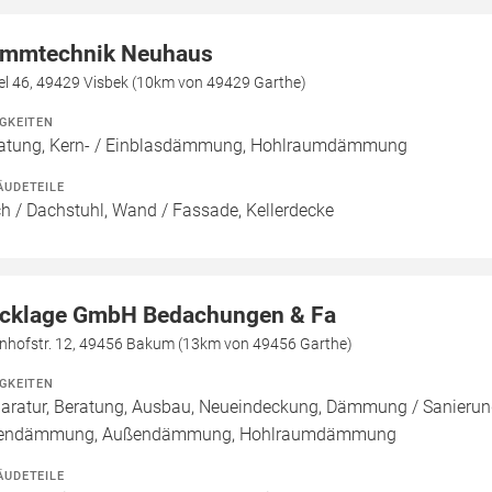
mmtechnik Neuhaus
el 46, 49429 Visbek (10km von 49429 Garthe)
IGKEITEN
atung, Kern- / Einblasdämmung, Hohlraumdämmung
ÄUDETEILE
h / Dachstuhl, Wand / Fassade, Kellerdecke
cklage GmbH Bedachungen & Fa
nhofstr. 12, 49456 Bakum (13km von 49456 Garthe)
IGKEITEN
aratur, Beratung, Ausbau, Neueindeckung, Dämmung / Sanierun
nendämmung, Außendämmung, Hohlraumdämmung
ÄUDETEILE