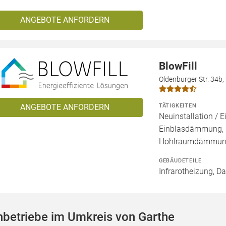
ANGEBOTE ANFORDERN
BlowFill
Oldenburger Str. 34b
TÄTIGKEITEN
ANGEBOTE ANFORDERN
Neuinstallation / E
Einblasdämmung,
Hohlraumdämmung,
GEBÄUDETEILE
Infrarotheizung, D
hbetriebe im Umkreis von Garthe