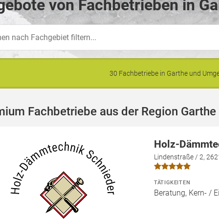
ebote von Fachbetrieben in Ga
30 Fachbetriebe in Garthe und Um
mium Fachbetriebe aus der Region Garthe
Holz-Dämmtec
Lindenstraße / 2, 26
TÄTIGKEITEN
Beratung, Kern- 