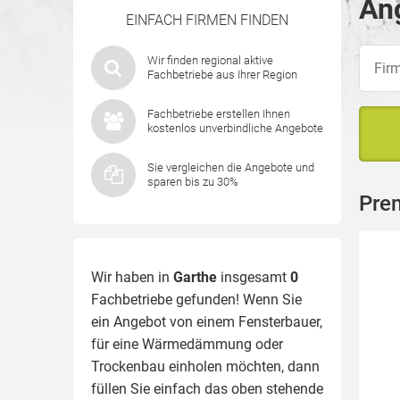
Ang
EINFACH FIRMEN FINDEN
Wir finden regional aktive
Fachbetriebe aus Ihrer Region
Fachbetriebe erstellen Ihnen
kostenlos unverbindliche Angebote
Sie vergleichen die Angebote und
sparen bis zu 30%
Pre
Wir haben in
Garthe
insgesamt
0
Fachbetriebe gefunden! Wenn Sie
ein Angebot von einem Fensterbauer,
für eine
Wärmedämmung
oder
Trockenbau einholen möchten, dann
füllen Sie einfach das oben stehende