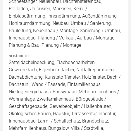
Schneefänger, Neueinbau, Dachfenstereinbau,
Rollläden, Jalousien, Markisen, Kern- /
Einblasdämmung, Innendämmung, Außendämmung,
Hohlraumdämmung, Neubau, Umbau / Sanierung,
Bauleitung, Neueinbau / Montage, Sanierung / Umbau,
Innenausbau, Planung / Verkauf, Aufbau / Montage,
Planung & Bau, Planung / Montage
GEBÄUDETEILE
Satteldacheindeckung, Flachdacharbeiten,
Gewerbedach, Eigenheimdächer, Notfallreparaturen,
Dachabdichtung, Kunststofffenster, Holzfenster, Dach /
Dachstuhl, Wand / Fassade, Einfamilienhaus,
Niedrigenergiehaus / Passivhaus, Mehrfamilienhaus /
Wohnanlage, Zweifamilienhaus, Bürogebäude /
Geschäftsgebäude, Gewerbeobjekt / Hallenbauten,
Ökologisches Bauen, Haustür, Terrassentür, Innentür,
Innenausbau, Lärm- / Schallschutz, Brandschutz,
Mehrfamilienhaus, Bungalow, Villa / Stadtvilla,