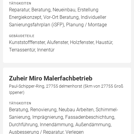
TÄTIGKEITEN
Reparatur, Beratung, Neueinbau, Erstellung
Energiekonzept, Vor-Ort Beratung, Individueller
Sanierungsfahrplan (iSFP), Planung / Montage
GEBÄUDETEILE
Kunststofffenster, Alufenster, Holzfenster, Haustür,
Terrassentür, Innentür
Zuheir Miro Malerfachbetrieb
Paul-Schipper-Ring, 27755 delmenhorst (5km von 27755 Groß
Ippener)
TÄTIGKEITEN
Beratung, Renovierung, Neubau Arbeiten, Schimmel-
Sanierung, Imprägnierung, Fassadenbeschichtung,
Durchführung, Innendämmung, Außendämmung,
Ausbesserung / Reparatur, Verlegen