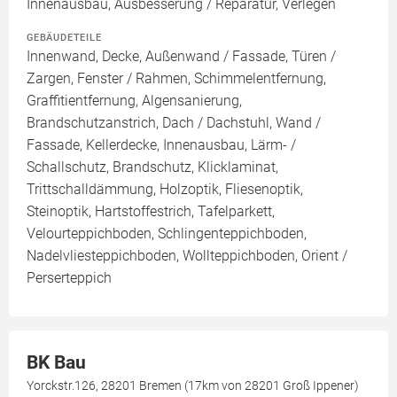
Innenausbau, Ausbesserung / Reparatur, Verlegen
GEBÄUDETEILE
Innenwand, Decke, Außenwand / Fassade, Türen /
Zargen, Fenster / Rahmen, Schimmelentfernung,
Graffitientfernung, Algensanierung,
Brandschutzanstrich, Dach / Dachstuhl, Wand /
Fassade, Kellerdecke, Innenausbau, Lärm- /
Schallschutz, Brandschutz, Klicklaminat,
Trittschalldämmung, Holzoptik, Fliesenoptik,
Steinoptik, Hartstoffestrich, Tafelparkett,
Velourteppichboden, Schlingenteppichboden,
Nadelvliesteppichboden, Wollteppichboden, Orient /
Perserteppich
BK Bau
Yorckstr.126, 28201 Bremen (17km von 28201 Groß Ippener)