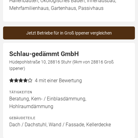
Hallenbauten, Ökologisches Bauen, Innenausbau,
Mehrfamilienhaus, Gartenhaus, Passivhaus
Jetzt Betriebe für in Groß Ippener vergleichen
Schlau-gedämmt GmbH
Hüdepohlstraße 10, 28816 Stuhr (9km von 28816 Groß
Ippener)
4
mit einer Bewertung
TÄTIGKEITEN
Beratung, Kern- / Einblasdämmung,
Hohlraumdämmung
GEBÄUDETEILE
Dach / Dachstuhl, Wand / Fassade, Kellerdecke