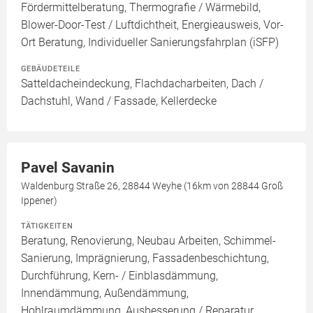
Fördermittelberatung, Thermografie / Wärmebild,
Blower-Door-Test / Luftdichtheit, Energieausweis, Vor-
Ort Beratung, Individueller Sanierungsfahrplan (iSFP)
GEBÄUDETEILE
Satteldacheindeckung, Flachdacharbeiten, Dach /
Dachstuhl, Wand / Fassade, Kellerdecke
Pavel Savanin
Waldenburg Straße 26, 28844 Weyhe (16km von 28844 Groß
Ippener)
TÄTIGKEITEN
Beratung, Renovierung, Neubau Arbeiten, Schimmel-
Sanierung, Imprägnierung, Fassadenbeschichtung,
Durchführung, Kern- / Einblasdämmung,
Innendämmung, Außendämmung,
Hohlraumdämmung, Ausbesserung / Reparatur,