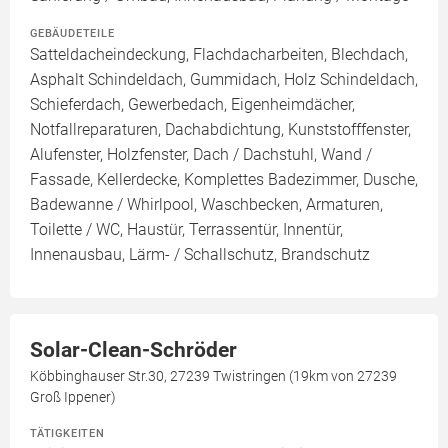
GEBÄUDETEILE
Satteldacheindeckung, Flachdacharbeiten, Blechdach,
Asphalt Schindeldach, Gummidach, Holz Schindeldach,
Schieferdach, Gewerbedach, Eigenheimdächer,
Notfallreparaturen, Dachabdichtung, Kunststofffenster,
Alufenster, Holzfenster, Dach / Dachstuhl, Wand /
Fassade, Kellerdecke, Komplettes Badezimmer, Dusche,
Badewanne / Whirlpool, Waschbecken, Armaturen,
Toilette / WC, Haustür, Terrassentür, Innentür,
Innenausbau, Lärm- / Schallschutz, Brandschutz
Solar-Clean-Schröder
Köbbinghauser Str.30, 27239 Twistringen (19km von 27239
Groß Ippener)
TÄTIGKEITEN