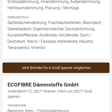
Einblasdämmung, Innendämmung, Außendämmung,
Hohlraumdämmung, Planung / Montage
GEBÄUDETEILE
Satteldacheindeckung, Flachdacharbeiten, Blechdach,
Gewerbedach, Eigenheimdächer, Dachabdichtung,
Kunststofffenster, Alufenster, Holzfenster, Dach /
Dachstuhl, Wand / Fassade, Kellerdecke, Haustür,
Terrassentür, Innentür
Jetzt Betriebe für in Groß Ippener vergleichen
ECOFIBRE Dämmstoffe GmbH
Arsterdamm 72, 28277 Bremen (16km von 28277 Groß
Ippener)
TÄTIGKEITEN
Beratung, Kern- / Einblasdämmung,