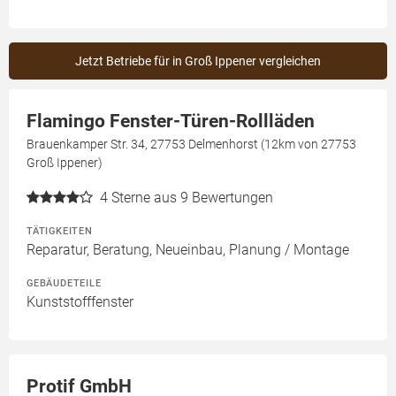
Jetzt Betriebe für in Groß Ippener vergleichen
Flamingo Fenster-Türen-Rollläden
Brauenkamper Str. 34, 27753 Delmenhorst (12km von 27753
Groß Ippener)
4
Sterne aus 9 Bewertungen
TÄTIGKEITEN
Reparatur, Beratung, Neueinbau, Planung / Montage
GEBÄUDETEILE
Kunststofffenster
Protif GmbH