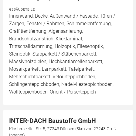
GEBÄUDETEILE
Innenwand, Decke, Außenwand / Fassade, Türen /
Zargen, Fenster / Rahmen, Schimmelentfernung,
Graffitientfernung, Algensanierung,
Brandschutzanstrich, Klicklaminat,
Trittschalldämmung, Holzoptik, Fliesenoptik,
Steinoptik, Stabparkett / Stäbchenparkett,
Massivholzdielen, Hochkantlamellenparkett,
Mosaikparkett, Lamparkett, Tafelparkett,
Mehrschichtparkett, Velourteppichboden,
Schlingenteppichboden, Nadelvliesteppichboden,
Wollteppichboden, Orient / Perserteppich
INTER-DACH Baustoffe GmbH
Klosterseelter Str. 5, 27243 Dünsen (5km von 27243 Groß
Ippener)