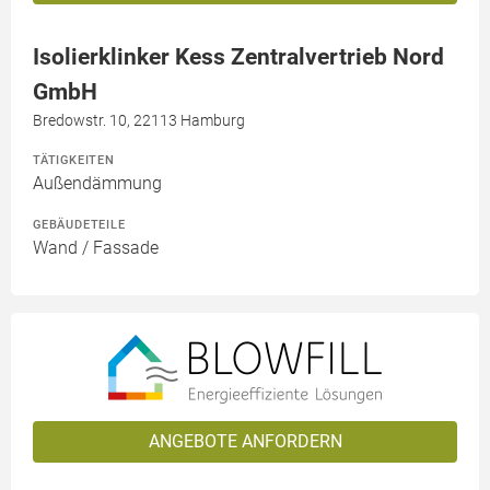
Isolierklinker Kess Zentralvertrieb Nord
GmbH
Bredowstr. 10, 22113 Hamburg
TÄTIGKEITEN
Außendämmung
GEBÄUDETEILE
Wand / Fassade
ANGEBOTE ANFORDERN