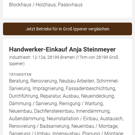
Blockhaus / Holzhaus, Passivhaus
Jetzt Betriebe für in Groß Ippener vergleichen
Handwerker-Einkauf Anja Steinmeyer
Industriestr. 12-12a, 28199 Bremen (17km von 28199 Groß
Ippener)
TÄTIGKEITEN
Beratung, Renovierung, Neubau Arbeiten, Schimmel-
Sanierung, Imprägnierung, Fassadenbeschichtung,
Durchführung, Reparatur, Ausbau, Neueindeckung,
Dämmung / Sanierung, Reinigung / Wartung,
Neueinbau, Dachfenstereinbau, Innendämmung,
Außendämmung, Neuinstallation / Einbau, Austausch,
Renovierung / Badsanierung, Neueinbau / Montage,
Sanierung / Umbau, Innenausbau, Planung / Montage