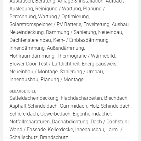
Austausch, Beratung, Anlage & Installation, Aufbau /
Auslegung, Reinigung / Wartung, Planung /
Berechnung, Wartung / Optimierung,
Solarstromspeicher / PV Batterie, Erweiterung, Ausbau,
Neueindeckung, Dämmung / Sanierung, Neueinbau,
Dachfenstereinbau, Kern- / Einblasdämmung,
Innendämmung, Außendämmung,
Hohlraumdämmung, Thermografie / Wärmebild,
Blower-Door-Test / Luftdichtheit, Energieausweis,
Neueinbau / Montage, Sanierung / Umbau,
Innenausbau, Planung / Montage
GEBÄUDETEILE
Satteldacheindeckung, Flachdacharbeiten, Blechdach,
Asphalt Schindeldach, Gummidach, Holz Schindeldach,
Schieferdach, Gewerbedach, Eigenheimdächer,
Notfallreparaturen, Dachabdichtung, Dach / Dachstuhl,
Wand / Fassade, Kellerdecke, Innenausbau, Lärm- /
Schallschutz, Brandschutz