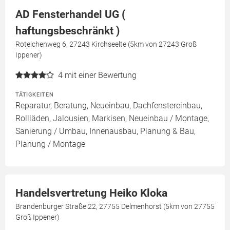
AD Fensterhandel UG (
haftungsbeschränkt )
Roteichenweg 6, 27243 Kirchseelte (5km von 27243 Groß
Ippener)
4
mit einer Bewertung
TÄTIGKEITEN
Reparatur, Beratung, Neueinbau, Dachfenstereinbau,
Rollläden, Jalousien, Markisen, Neueinbau / Montage,
Sanierung / Umbau, Innenausbau, Planung & Bau,
Planung / Montage
Handelsvertretung Heiko Kloka
Brandenburger Straße 22, 27755 Delmenhorst (5km von 27755
Groß Ippener)