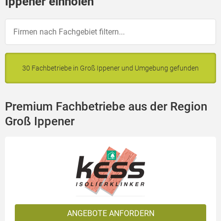
Ippener einholen
30 Fachbetriebe in Groß Ippener und Umgebung gefunden
Premium Fachbetriebe aus der Region
Groß Ippener
ANGEBOTE ANFORDERN