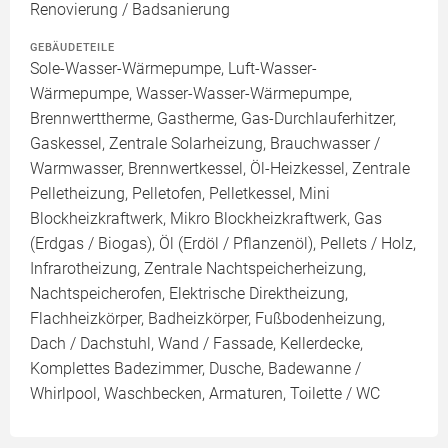
Renovierung / Badsanierung
GEBÄUDETEILE
Sole-Wasser-Wärmepumpe, Luft-Wasser-
Wärmepumpe, Wasser-Wasser-Wärmepumpe,
Brennwerttherme, Gastherme, Gas-Durchlauferhitzer,
Gaskessel, Zentrale Solarheizung, Brauchwasser /
Warmwasser, Brennwertkessel, Öl-Heizkessel, Zentrale
Pelletheizung, Pelletofen, Pelletkessel, Mini
Blockheizkraftwerk, Mikro Blockheizkraftwerk, Gas
(Erdgas / Biogas), Öl (Erdöl / Pflanzenöl), Pellets / Holz,
Infrarotheizung, Zentrale Nachtspeicherheizung,
Nachtspeicherofen, Elektrische Direktheizung,
Flachheizkörper, Badheizkörper, Fußbodenheizung,
Dach / Dachstuhl, Wand / Fassade, Kellerdecke,
Komplettes Badezimmer, Dusche, Badewanne /
Whirlpool, Waschbecken, Armaturen, Toilette / WC