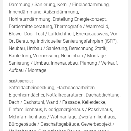
Dämmung / Sanierung, Kern- / Einblasdämmung,
Innendämmung, Außendämmung,
Hohlraumdämmung, Erstellung Energiekonzept,
Fördermittelberatung, Thermografie / Wärmebild,
Blower-Door-Test / Luftdichtheit, Energieausweis, Vor-
Ort Beratung, Individueller Sanierungsfahrplan (iSFP),
Neubau, Umbau / Sanierung, Berechnung Statik,
Bauleitung, Vermessung, Neueinbau / Montage,
Sanierung / Umbau, Innenausbau, Planung / Verkauf,
Aufbau / Montage
GEBÄUDETEILE
Satteldacheindeckung, Flachdacharbeiten,
Eigenheimdächer, Notfallreparaturen, Dachabdichtung,
Dach / Dachstuhl, Wand / Fassade, Kellerdecke,
Einfamilienhaus, Niedrigenergiehaus / Passivhaus,
Mehrfamilienhaus / Wohnanlage, Zweifamilienhaus,
Bürogebäude / Geschäftsgebäude, Gewerbeobjekt /