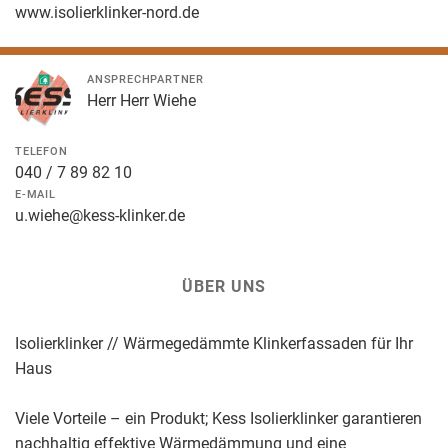
www.isolierklinker-nord.de
ANSPRECHPARTNER
Herr Herr Wiehe
TELEFON
040 / 7 89 82 10
E-MAIL
u.wiehe@kess-klinker.de
ÜBER UNS
Isolierklinker // Wärmegedämmte Klinkerfassaden für Ihr
Haus
Viele Vorteile – ein Produkt; Kess Isolierklinker garantieren
nachhaltig effektive Wärmedämmung und eine