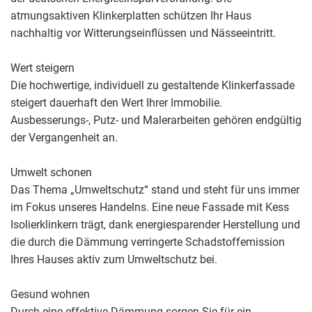
atmungsaktiven Klinkerplatten schützen Ihr Haus
nachhaltig vor Witterungseinflüssen und Nässeeintritt.
Wert steigern
Die hochwertige, individuell zu gestaltende Klinkerfassade
steigert dauerhaft den Wert Ihrer Immobilie.
Ausbesserungs-, Putz- und Malerarbeiten gehören endgültig
der Vergangenheit an.
Umwelt schonen
Das Thema „Umweltschutz“ stand und steht für uns immer
im Fokus unseres Handelns. Eine neue Fassade mit Kess
Isolierklinkern trägt, dank energiesparender Herstellung und
die durch die Dämmung verringerte Schadstoffemission
Ihres Hauses aktiv zum Umweltschutz bei.
Gesund wohnen
Durch eine effektive Dämmung sorgen Sie für ein