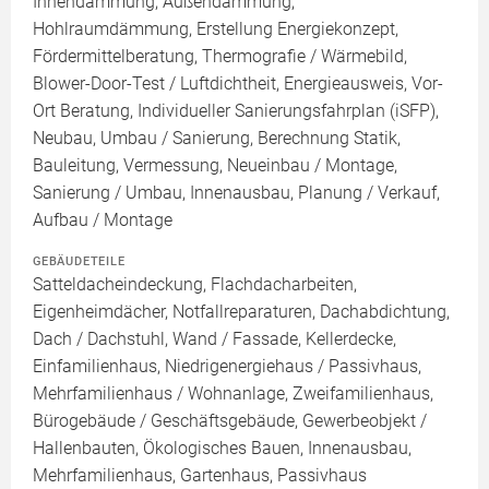
Innendämmung, Außendämmung,
Hohlraumdämmung, Erstellung Energiekonzept,
Fördermittelberatung, Thermografie / Wärmebild,
Blower-Door-Test / Luftdichtheit, Energieausweis, Vor-
Ort Beratung, Individueller Sanierungsfahrplan (iSFP),
Neubau, Umbau / Sanierung, Berechnung Statik,
Bauleitung, Vermessung, Neueinbau / Montage,
Sanierung / Umbau, Innenausbau, Planung / Verkauf,
Aufbau / Montage
GEBÄUDETEILE
Satteldacheindeckung, Flachdacharbeiten,
Eigenheimdächer, Notfallreparaturen, Dachabdichtung,
Dach / Dachstuhl, Wand / Fassade, Kellerdecke,
Einfamilienhaus, Niedrigenergiehaus / Passivhaus,
Mehrfamilienhaus / Wohnanlage, Zweifamilienhaus,
Bürogebäude / Geschäftsgebäude, Gewerbeobjekt /
Hallenbauten, Ökologisches Bauen, Innenausbau,
Mehrfamilienhaus, Gartenhaus, Passivhaus