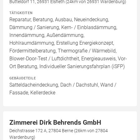
Butteldorf 11, 26931 Elsfleth (24km von 26931 Wardenburg)
TÄTIGKEITEN
Reparatur, Beratung, Ausbau, Neueindeckung,
Dämmung / Sanierung, Kern- / Einblasdämmung,
Innendämmung, Außendämmung,
Hohlraumdämmung, Erstellung Energiekonzept,
Fördermittelberatung, Thermografie / Wärmebild,
Blower-Door-Test / Luftdichtheit, Energieausweis, Vor-
Ort Beratung, Individueller Sanierungsfahrplan (iSFP)
GEBÄUDETEILE
Satteldacheindeckung, Dach / Dachstuhl, Wand /
Fassade, Kellerdecke
Zimmerei Dirk Behrends GmbH
Deichstrasse 172 A, 27804 Berne (26km von 27804
Wardenburg)