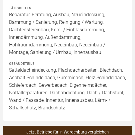
TÄTIGKEITEN
Reparatur, Beratung, Ausbau, Neueindeckung,
Dämmung / Sanierung, Reinigung / Wartung,
Dachfenstereinbau, Kern- / Einblasdämmung,
Innendämmung, Außendämmung,
Hohlraumdämmung, Neueinbau, Neueinbau /
Montage, Sanierung / Umbau, Innenausbau
GEBÄUDETEILE
Satteldacheindeckung, Flachdacharbeiten, Blechdach,
Asphalt Schindeldach, Gummidach, Holz Schindeldach,
Schieferdach, Gewerbedach, Eigenheimdächer,
Notfallreparaturen, Dachabdichtung, Dach / Dachstuhl,
Wand / Fassade, Innentür, Innenausbau, Lärm- /
Schallschutz, Brandschutz
Jetzt Betriebe für in Wardenburg vergleichen