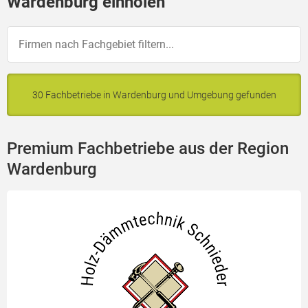
Wardenburg einholen
30 Fachbetriebe in Wardenburg und Umgebung gefunden
Premium Fachbetriebe aus der Region
Wardenburg