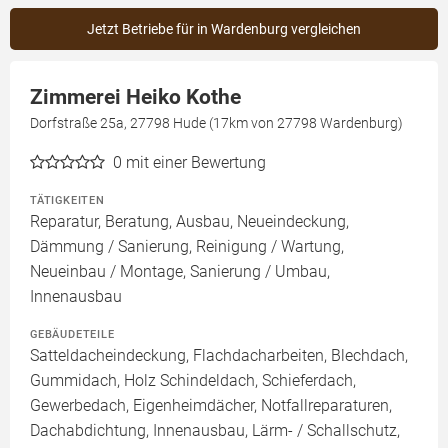
Jetzt Betriebe für in Wardenburg vergleichen
Zimmerei Heiko Kothe
Dorfstraße 25a, 27798 Hude (17km von 27798 Wardenburg)
0
mit einer Bewertung
TÄTIGKEITEN
Reparatur, Beratung, Ausbau, Neueindeckung,
Dämmung / Sanierung, Reinigung / Wartung,
Neueinbau / Montage, Sanierung / Umbau,
Innenausbau
GEBÄUDETEILE
Satteldacheindeckung, Flachdacharbeiten, Blechdach,
Gummidach, Holz Schindeldach, Schieferdach,
Gewerbedach, Eigenheimdächer, Notfallreparaturen,
Dachabdichtung, Innenausbau, Lärm- / Schallschutz,