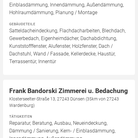
Einblasdämmung, Innendämmung, Außendämmung,
Hohlraumdämmung, Planung / Montage
GEBÄUDETEILE
Satteldacheindeckung, Flachdacharbeiten, Blechdach,
Gewerbedach, Eigenheimdächer, Dachabdichtung,
Kunststofffenster, Alufenster, Holzfenster, Dach /
Dachstuhl, Wand / Fassade, Kellerdecke, Haustür,
Terrassentür, Innentür
Frank Bandorski Zimmerei u. Bedachung
Klosterseelter-Straße 13, 27243 Dünsen (35km von 27243
Wardenburg)
TÄTIGKEITEN
Reparatur, Beratung, Ausbau, Neueindeckung,
Dämmung / Sanierung, Kern- / Einblasdämmung,