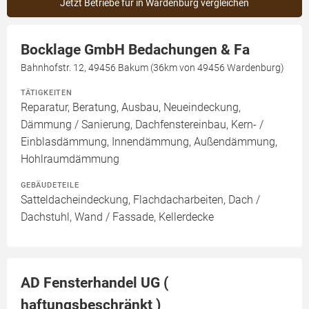
Jetzt Betriebe für in Wardenburg vergleichen
Bocklage GmbH Bedachungen & Fa
Bahnhofstr. 12, 49456 Bakum (36km von 49456 Wardenburg)
TÄTIGKEITEN
Reparatur, Beratung, Ausbau, Neueindeckung,
Dämmung / Sanierung, Dachfenstereinbau, Kern- /
Einblasdämmung, Innendämmung, Außendämmung,
Hohlraumdämmung
GEBÄUDETEILE
Satteldacheindeckung, Flachdacharbeiten, Dach /
Dachstuhl, Wand / Fassade, Kellerdecke
AD Fensterhandel UG (
haftungsbeschränkt )