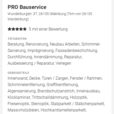
PRO Bauservice
Wunderburgstr. 37, 26135 Oldenburg (7km von 26135
Wardenburg)
5
mit einer Bewertung
TÄTIGKEITEN
Beratung, Renovierung, Neubau Arbeiten, Schimmel-
Sanierung, Imprägnierung, Fassadenbeschichtung,
Durchführung, Innendämmung, Reparatur,
Ausbesserung / Reparatur, Verlegen
GEBÄUDETEILE
Innenwand, Decke, Türen / Zargen, Fenster / Rahmen,
Schimmelentfernung, Graffitientfernung,
Algensanierung, Brandschutzanstrich, Innenausbau,
Klicklaminat, Trittschalldämmung, Holzoptik,
Fliesenoptik, Steinoptik, Stabparkett / Stäbchenparkett,
Massivholzdielen, Hochkantlamellenparkett,