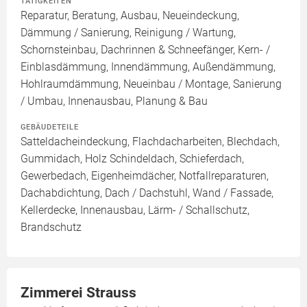
TÄTIGKEITEN
Reparatur, Beratung, Ausbau, Neueindeckung,
Dämmung / Sanierung, Reinigung / Wartung,
Schornsteinbau, Dachrinnen & Schneefänger, Kern- /
Einblasdämmung, Innendämmung, Außendämmung,
Hohlraumdämmung, Neueinbau / Montage, Sanierung
/ Umbau, Innenausbau, Planung & Bau
GEBÄUDETEILE
Satteldacheindeckung, Flachdacharbeiten, Blechdach,
Gummidach, Holz Schindeldach, Schieferdach,
Gewerbedach, Eigenheimdächer, Notfallreparaturen,
Dachabdichtung, Dach / Dachstuhl, Wand / Fassade,
Kellerdecke, Innenausbau, Lärm- / Schallschutz,
Brandschutz
Zimmerei Strauss