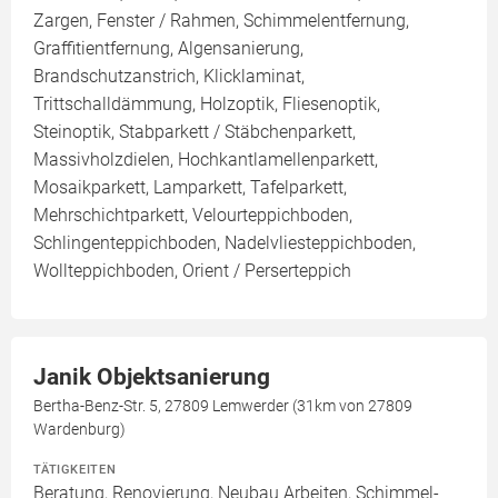
Zargen, Fenster / Rahmen, Schimmelentfernung,
Graffitientfernung, Algensanierung,
Brandschutzanstrich, Klicklaminat,
Trittschalldämmung, Holzoptik, Fliesenoptik,
Steinoptik, Stabparkett / Stäbchenparkett,
Massivholzdielen, Hochkantlamellenparkett,
Mosaikparkett, Lamparkett, Tafelparkett,
Mehrschichtparkett, Velourteppichboden,
Schlingenteppichboden, Nadelvliesteppichboden,
Wollteppichboden, Orient / Perserteppich
Janik Objektsanierung
Bertha-Benz-Str. 5, 27809 Lemwerder (31km von 27809
Wardenburg)
TÄTIGKEITEN
Beratung, Renovierung, Neubau Arbeiten, Schimmel-