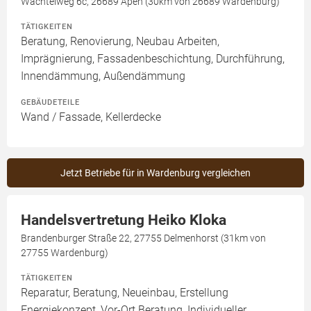
Wachtelweg 6c, 26689 Apen (30km von 26689 Wardenburg)
TÄTIGKEITEN
Beratung, Renovierung, Neubau Arbeiten,
Imprägnierung, Fassadenbeschichtung, Durchführung,
Innendämmung, Außendämmung
GEBÄUDETEILE
Wand / Fassade, Kellerdecke
Jetzt Betriebe für in Wardenburg vergleichen
Handelsvertretung Heiko Kloka
Brandenburger Straße 22, 27755 Delmenhorst (31km von
27755 Wardenburg)
TÄTIGKEITEN
Reparatur, Beratung, Neueinbau, Erstellung
Energiekonzept, Vor-Ort Beratung, Individueller