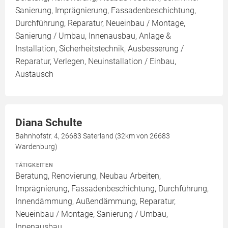
Sanierung, Imprägnierung, Fassadenbeschichtung,
Durchführung, Reparatur, Neueinbau / Montage,
Sanierung / Umbau, Innenausbau, Anlage &
Installation, Sicherheitstechnik, Ausbesserung /
Reparatur, Verlegen, Neuinstallation / Einbau,
Austausch
Diana Schulte
Bahnhofstr. 4, 26683 Saterland (32km von 26683
Wardenburg)
TÄTIGKEITEN
Beratung, Renovierung, Neubau Arbeiten,
Imprägnierung, Fassadenbeschichtung, Durchführung,
Innendämmung, Außendämmung, Reparatur,
Neueinbau / Montage, Sanierung / Umbau,
Innenausbau