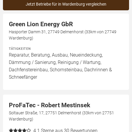
Jetzt Betriebe für in Wardenburg vergleichen
Green Lion Energy GbR
Hasporter Damm 31, 27749 Delmenhorst (33km von 27749
Wardenburg)
TÄTIGKEITEN
Reparatur, Beratung, Ausbau, Neueindeckung,
Dämmung / Sanierung, Reinigung / Wartung,
Dachfenstereinbau, Schornsteinbau, Dachrinnen &
Schneefänger
ProFaTec - Robert Mestinsek
Soltauer Straße, 17, 27751 Delmenhorst (33km von 27751
Wardenburg)
4.1
Sterne aus 30 Bewertungen