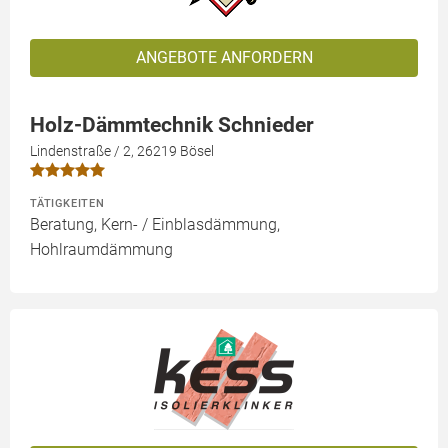
ANGEBOTE ANFORDERN
Holz-Dämmtechnik Schnieder
Lindenstraße / 2, 26219 Bösel
TÄTIGKEITEN
Beratung, Kern- / Einblasdämmung,
Hohlraumdämmung