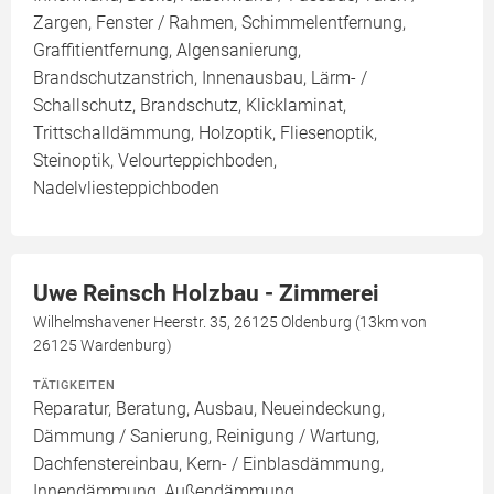
Zargen, Fenster / Rahmen, Schimmelentfernung,
Graffitientfernung, Algensanierung,
Brandschutzanstrich, Innenausbau, Lärm- /
Schallschutz, Brandschutz, Klicklaminat,
Trittschalldämmung, Holzoptik, Fliesenoptik,
Steinoptik, Velourteppichboden,
Nadelvliesteppichboden
Uwe Reinsch Holzbau - Zimmerei
Wilhelmshavener Heerstr. 35, 26125 Oldenburg (13km von
26125 Wardenburg)
TÄTIGKEITEN
Reparatur, Beratung, Ausbau, Neueindeckung,
Dämmung / Sanierung, Reinigung / Wartung,
Dachfenstereinbau, Kern- / Einblasdämmung,
Innendämmung, Außendämmung,