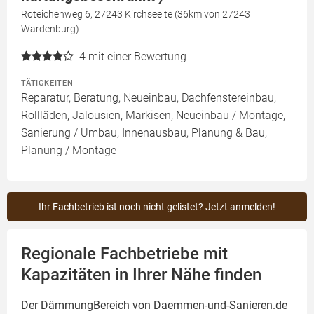
Roteichenweg 6, 27243 Kirchseelte (36km von 27243
Wardenburg)
4
mit einer Bewertung
TÄTIGKEITEN
Reparatur, Beratung, Neueinbau, Dachfenstereinbau,
Rollläden, Jalousien, Markisen, Neueinbau / Montage,
Sanierung / Umbau, Innenausbau, Planung & Bau,
Planung / Montage
Ihr Fachbetrieb ist noch nicht gelistet? Jetzt anmelden!
Regionale Fachbetriebe mit
Kapazitäten in Ihrer Nähe finden
Der DämmungBereich von Daemmen-und-Sanieren.de