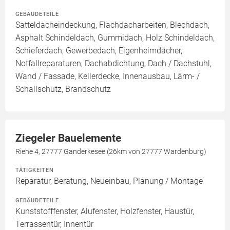
GEBÄUDETEILE
Satteldacheindeckung, Flachdacharbeiten, Blechdach,
Asphalt Schindeldach, Gummidach, Holz Schindeldach,
Schieferdach, Gewerbedach, Eigenheimdächer,
Notfallreparaturen, Dachabdichtung, Dach / Dachstuhl,
Wand / Fassade, Kellerdecke, Innenausbau, Lärm- /
Schallschutz, Brandschutz
Ziegeler Bauelemente
Riehe 4, 27777 Ganderkesee (26km von 27777 Wardenburg)
TÄTIGKEITEN
Reparatur, Beratung, Neueinbau, Planung / Montage
GEBÄUDETEILE
Kunststofffenster, Alufenster, Holzfenster, Haustür,
Terrassentür, Innentür