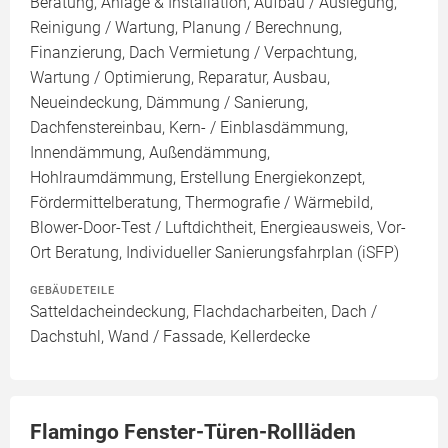
Beratung, Anlage & Installation, Aufbau / Auslegung,
Reinigung / Wartung, Planung / Berechnung,
Finanzierung, Dach Vermietung / Verpachtung,
Wartung / Optimierung, Reparatur, Ausbau,
Neueindeckung, Dämmung / Sanierung,
Dachfenstereinbau, Kern- / Einblasdämmung,
Innendämmung, Außendämmung,
Hohlraumdämmung, Erstellung Energiekonzept,
Fördermittelberatung, Thermografie / Wärmebild,
Blower-Door-Test / Luftdichtheit, Energieausweis, Vor-
Ort Beratung, Individueller Sanierungsfahrplan (iSFP)
GEBÄUDETEILE
Satteldacheindeckung, Flachdacharbeiten, Dach /
Dachstuhl, Wand / Fassade, Kellerdecke
Flamingo Fenster-Türen-Rollläden