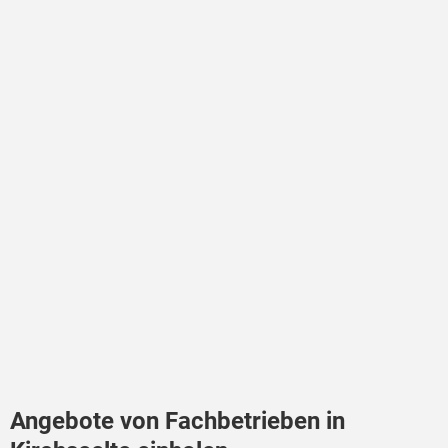
Angebote von Fachbetrieben in