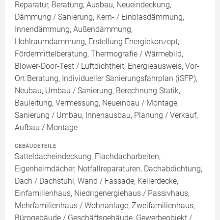
Reparatur, Beratung, Ausbau, Neueindeckung,
Dämmung / Sanierung, Kern- / Einblasdämmung,
Innendämmung, Außendämmung,
Hohlraumdämmung, Erstellung Energiekonzept,
Fördermittelberatung, Thermografie / Wärmebild,
Blower-Door-Test / Luftdichtheit, Energieausweis, Vor-
Ort Beratung, Individueller Sanierungsfahrplan (iSFP),
Neubau, Umbau / Sanierung, Berechnung Statik,
Bauleitung, Vermessung, Neueinbau / Montage,
Sanierung / Umbau, Innenausbau, Planung / Verkauf,
Aufbau / Montage
GEBÄUDETEILE
Satteldacheindeckung, Flachdacharbeiten,
Eigenheimdächer, Notfallreparaturen, Dachabdichtung,
Dach / Dachstuhl, Wand / Fassade, Kellerdecke,
Einfamilienhaus, Niedrigenergiehaus / Passivhaus,
Mehrfamilienhaus / Wohnanlage, Zweifamilienhaus,
Bürogebäude / Geschäftsgebäude, Gewerbeobjekt /