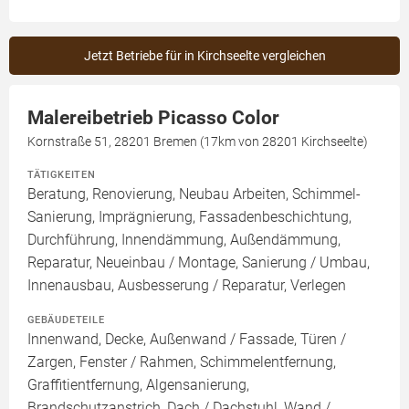
Jetzt Betriebe für in Kirchseelte vergleichen
Malereibetrieb Picasso Color
Kornstraße 51, 28201 Bremen (17km von 28201 Kirchseelte)
TÄTIGKEITEN
Beratung, Renovierung, Neubau Arbeiten, Schimmel-
Sanierung, Imprägnierung, Fassadenbeschichtung,
Durchführung, Innendämmung, Außendämmung,
Reparatur, Neueinbau / Montage, Sanierung / Umbau,
Innenausbau, Ausbesserung / Reparatur, Verlegen
GEBÄUDETEILE
Innenwand, Decke, Außenwand / Fassade, Türen /
Zargen, Fenster / Rahmen, Schimmelentfernung,
Graffitientfernung, Algensanierung,
Brandschutzanstrich, Dach / Dachstuhl, Wand /