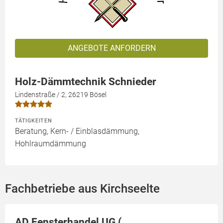
ANGEBOTE ANFORDERN
Holz-Dämmtechnik Schnieder
Lindenstraße / 2, 26219 Bösel
TÄTIGKEITEN
Beratung, Kern- / Einblasdämmung,
Hohlraumdämmung
Fachbetriebe aus Kirchseelte
AD Fensterhandel UG (