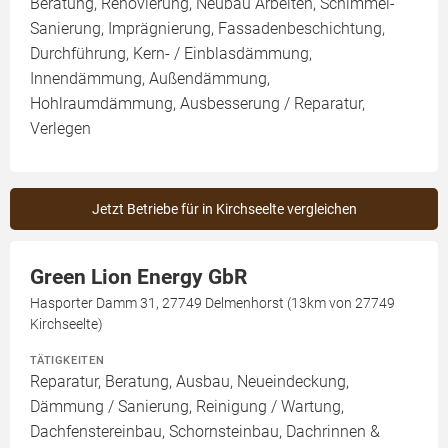
Beratung, Renovierung, Neubau Arbeiten, Schimmel-
Sanierung, Imprägnierung, Fassadenbeschichtung,
Durchführung, Kern- / Einblasdämmung,
Innendämmung, Außendämmung,
Hohlraumdämmung, Ausbesserung / Reparatur,
Verlegen
Jetzt Betriebe für in Kirchseelte vergleichen
Green Lion Energy GbR
Hasporter Damm 31, 27749 Delmenhorst (13km von 27749
Kirchseelte)
TÄTIGKEITEN
Reparatur, Beratung, Ausbau, Neueindeckung,
Dämmung / Sanierung, Reinigung / Wartung,
Dachfenstereinbau, Schornsteinbau, Dachrinnen &