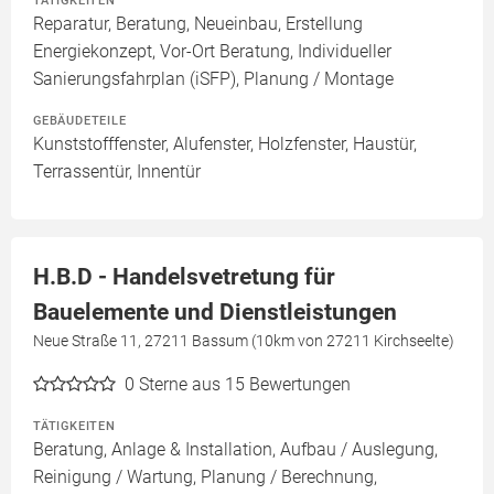
TÄTIGKEITEN
Reparatur, Beratung, Neueinbau, Erstellung
Energiekonzept, Vor-Ort Beratung, Individueller
Sanierungsfahrplan (iSFP), Planung / Montage
GEBÄUDETEILE
Kunststofffenster, Alufenster, Holzfenster, Haustür,
Terrassentür, Innentür
H.B.D - Handelsvetretung für
Bauelemente und Dienstleistungen
Neue Straße 11, 27211 Bassum (10km von 27211 Kirchseelte)
0
Sterne aus 15 Bewertungen
TÄTIGKEITEN
Beratung, Anlage & Installation, Aufbau / Auslegung,
Reinigung / Wartung, Planung / Berechnung,