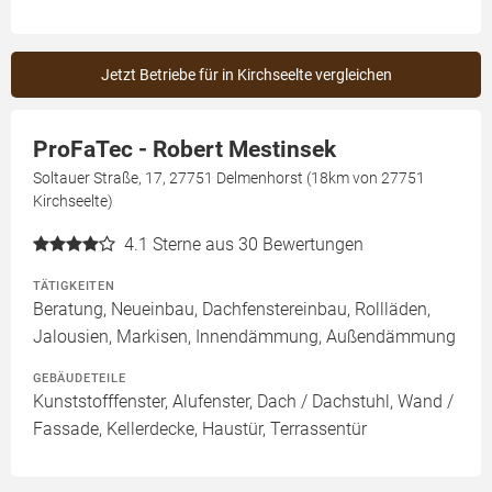
Jetzt Betriebe für in Kirchseelte vergleichen
ProFaTec - Robert Mestinsek
Soltauer Straße, 17, 27751 Delmenhorst (18km von 27751
Kirchseelte)
4.1
Sterne aus 30 Bewertungen
TÄTIGKEITEN
Beratung, Neueinbau, Dachfenstereinbau, Rollläden,
Jalousien, Markisen, Innendämmung, Außendämmung
GEBÄUDETEILE
Kunststofffenster, Alufenster, Dach / Dachstuhl, Wand /
Fassade, Kellerdecke, Haustür, Terrassentür