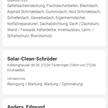
GEBÄUDETEILE
Satteldacheindeckung, Flachdacharbeiten, Blechdach,
Asphalt Schindeldach, Gummidach, Holz Schindeldach,
Schieferdach, Gewerbedach, Eigenheimdächer,
Notfallreparaturen, Dachabdichtung, Dach / Dachstuhl,
Wand / Fassade, Kellerdecke, Innenausbau, Lärm- /
Schallschutz, Brandschutz
Solar-Clean-Schröder
Köbbinghauser Str.30, 27239 Twistringen (16km von 27239
Kirchseelte)
TÄTIGKEITEN
Reinigung / Wartung, Wartung / Optimierung
Anders, Edmund