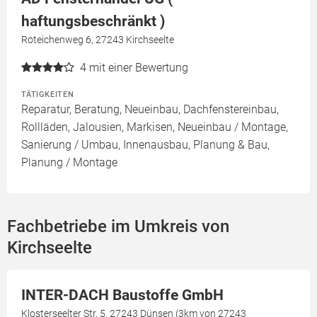
haftungsbeschränkt )
Roteichenweg 6, 27243 Kirchseelte
4
mit einer Bewertung
TÄTIGKEITEN
Reparatur, Beratung, Neueinbau, Dachfenstereinbau,
Rollläden, Jalousien, Markisen, Neueinbau / Montage,
Sanierung / Umbau, Innenausbau, Planung & Bau,
Planung / Montage
Fachbetriebe im Umkreis von
Kirchseelte
INTER-DACH Baustoffe GmbH
Klosterseelter Str. 5, 27243 Dünsen (3km von 27243