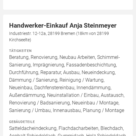
Handwerker-Einkauf Anja Steinmeyer
Industriestr. 12-12a, 28199 Bremen (18km von 28199
Kirchseelte)
TÄTIGKEITEN
Beratung, Renovierung, Neubau Arbeiten, Schimmel-
Sanierung, Imprägnierung, Fassadenbeschichtung,
Durchführung, Reparatur, Ausbau, Neueindeckung,
Dämmung / Sanierung, Reinigung / Wartung,
Neueinbau, Dachfenstereinbau, Innendämmung,
Außendämmung, Neuinstallation / Einbau, Austausch,
Renovierung / Badsanierung, Neueinbau / Montage,
Sanierung / Umbau, Innenausbau, Planung / Montage
GEBÄUDETEILE
Satteldacheindeckung, Flachdacharbeiten, Blechdach,
Asphalt Schindeldach, Gummidach, Holz Schindeldach,