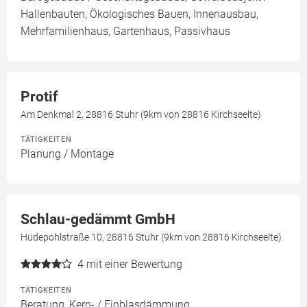
Hallenbauten, Ökologisches Bauen, Innenausbau,
Mehrfamilienhaus, Gartenhaus, Passivhaus
Protif
Am Denkmal 2, 28816 Stuhr (9km von 28816 Kirchseelte)
TÄTIGKEITEN
Planung / Montage
Schlau-gedämmt GmbH
Hüdepohlstraße 10, 28816 Stuhr (9km von 28816 Kirchseelte)
4
mit einer Bewertung
TÄTIGKEITEN
Beratung, Kern- / Einblasdämmung,