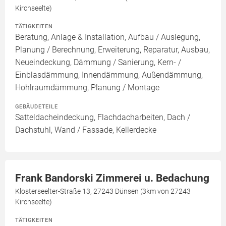
Kirchseelte)
TÄTIGKEITEN
Beratung, Anlage & Installation, Aufbau / Auslegung,
Planung / Berechnung, Erweiterung, Reparatur, Ausbau,
Neueindeckung, Dämmung / Sanierung, Kern- /
Einblasdämmung, Innendämmung, Außendämmung,
Hohlraumdämmung, Planung / Montage
GEBÄUDETEILE
Satteldacheindeckung, Flachdacharbeiten, Dach /
Dachstuhl, Wand / Fassade, Kellerdecke
Frank Bandorski Zimmerei u. Bedachung
Klosterseelter-Straße 13, 27243 Dünsen (3km von 27243
Kirchseelte)
TÄTIGKEITEN