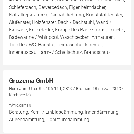
Schieferdach, Gewerbedach, Eigenheimdächer,
Notfallreparaturen, Dachabdichtung, Kunststofffenster,
Alufenster, Holzfenster, Dach / Dachstuhl, Wand /
Fassade, Kellerdecke, Komplettes Badezimmer, Dusche,
Badewanne / Whirlpool, Waschbecken, Armaturen,
Toilette / WC, Haustür, Terrassentür, Innentür,
Innenausbau, Lärm- / Schallschutz, Brandschutz
Grozema GmbH
Hermann-Ritter-Str. 106-114, 28197 Bremen (18km von 28197
Kirchseelte)
TÄTIGKEITEN
Beratung, Kern- / Einblasdämmung, Innendämmung,
Außendämmung, Hohlraumdämmung