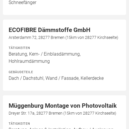
Schneefänger
ECOFIBRE Dämmstoffe GmbH
Arsterdamm 72, 28277 Bremen (15km von 28277 Kirchseelte)
TÄTIGKEITEN
Beratung, Kern- / Einblasdämmung,
Hohlraumdämmung
GEBÄUDETEILE
Dach / Dachstuhl, Wand / Fassade, Kellerdecke
Müggenburg Montage von Photovoltaik
Dreyer Str. 17a, 28277 Bremen (15km von 28277 Kirchseelte)
TÄTIGKEITEN