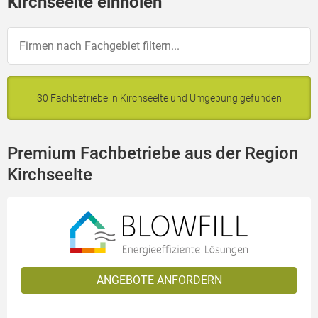
Kirchseelte einholen
30 Fachbetriebe in Kirchseelte und Umgebung gefunden
Premium Fachbetriebe aus der Region
Kirchseelte
ANGEBOTE ANFORDERN