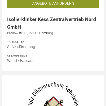
ANGEBOTE ANFORDERN
Isolierklinker Kess Zentralvertrieb Nord
GmbH
Bredowstr. 10, 22113 Hamburg
TÄTIGKEITEN
Außendämmung
GEBÄUDETEILE
Wand / Fassade