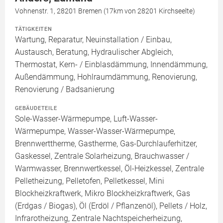
Vohnenstr. 1, 28201 Bremen (17km von 28201 Kirchseelte)
TÄTIGKEITEN
Wartung, Reparatur, Neuinstallation / Einbau,
Austausch, Beratung, Hydraulischer Abgleich,
Thermostat, Kern- / Einblasdämmung, Innendämmung,
Außendämmung, Hohlraumdämmung, Renovierung,
Renovierung / Badsanierung
GEBÄUDETEILE
Sole-Wasser-Wärmepumpe, Luft-Wasser-
Wärmepumpe, Wasser-Wasser-Wärmepumpe,
Brennwerttherme, Gastherme, Gas-Durchlauferhitzer,
Gaskessel, Zentrale Solarheizung, Brauchwasser /
Warmwasser, Brennwertkessel, Öl-Heizkessel, Zentrale
Pelletheizung, Pelletofen, Pelletkessel, Mini
Blockheizkraftwerk, Mikro Blockheizkraftwerk, Gas
(Erdgas / Biogas), Öl (Erdöl / Pflanzenöl), Pellets / Holz,
Infrarotheizung, Zentrale Nachtspeicherheizung,