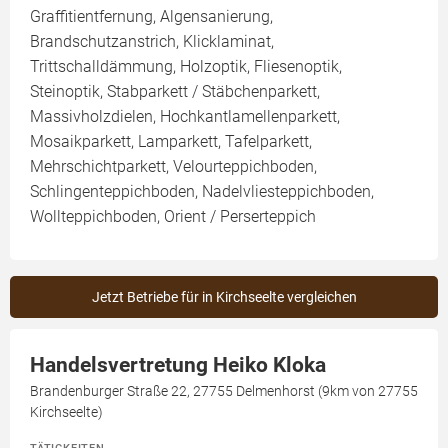
Graffitientfernung, Algensanierung,
Brandschutzanstrich, Klicklaminat,
Trittschalldämmung, Holzoptik, Fliesenoptik,
Steinoptik, Stabparkett / Stäbchenparkett,
Massivholzdielen, Hochkantlamellenparkett,
Mosaikparkett, Lamparkett, Tafelparkett,
Mehrschichtparkett, Velourteppichboden,
Schlingenteppichboden, Nadelvliesteppichboden,
Wollteppichboden, Orient / Perserteppich
Jetzt Betriebe für in Kirchseelte vergleichen
Handelsvertretung Heiko Kloka
Brandenburger Straße 22, 27755 Delmenhorst (9km von 27755
Kirchseelte)