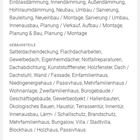
Einblasdämmung, Innendämmung, Außendämmung,
Hohlraumdämmung, Neubau, Umbau / Sanierung,
Bauleitung, Neueinbau / Montage, Sanierung / Umbau,
Innenausbau, Planung / Verkauf, Aufbau / Montage,
Planung & Bau, Planung / Montage
GEBÄUDETEILE
Satteldacheindeckung, Flachdacharbeiten,
Gewerbedach, Eigenheimdächer, Notfallreparaturen,
Dachabdichtung, Kunststofffenster, Holzfenster, Dach /
Dachstuhl, Wand / Fassade, Einfamilienhaus,
Niedrigenergiehaus / Passivhaus, Mehrfamilienhaus /
Wohnanlage, Zweifamilienhaus, Bürogebäude /
Geschäftsgebäude, Gewerbeobjekt / Hallenbauten,
Ökologisches Bauen, Haustür, Terrassentür, Innentür,
Innenausbau, Lärm- / Schallschutz, Brandschutz,
Mehrfamilienhaus, Bungalow, Villa / Stadtvilla,
Blockhaus / Holzhaus, Passivhaus