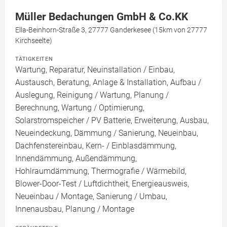
Müller Bedachungen GmbH & Co.KK
Ella-Beinhorn-Straße 3, 27777 Ganderkesee (15km von 27777
Kirchseelte)
TÄTIGKEITEN
Wartung, Reparatur, Neuinstallation / Einbau,
Austausch, Beratung, Anlage & Installation, Aufbau /
Auslegung, Reinigung / Wartung, Planung /
Berechnung, Wartung / Optimierung,
Solarstromspeicher / PV Batterie, Erweiterung, Ausbau,
Neueindeckung, Dämmung / Sanierung, Neueinbau,
Dachfenstereinbau, Kern- / Einblasdämmung,
Innendämmung, Außendämmung,
Hohlraumdämmung, Thermografie / Wärmebild,
Blower-Door-Test / Luftdichtheit, Energieausweis,
Neueinbau / Montage, Sanierung / Umbau,
Innenausbau, Planung / Montage