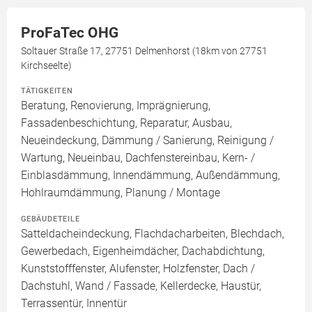
ProFaTec OHG
Soltauer Straße 17, 27751 Delmenhorst (18km von 27751
Kirchseelte)
TÄTIGKEITEN
Beratung, Renovierung, Imprägnierung,
Fassadenbeschichtung, Reparatur, Ausbau,
Neueindeckung, Dämmung / Sanierung, Reinigung /
Wartung, Neueinbau, Dachfenstereinbau, Kern- /
Einblasdämmung, Innendämmung, Außendämmung,
Hohlraumdämmung, Planung / Montage
GEBÄUDETEILE
Satteldacheindeckung, Flachdacharbeiten, Blechdach,
Gewerbedach, Eigenheimdächer, Dachabdichtung,
Kunststofffenster, Alufenster, Holzfenster, Dach /
Dachstuhl, Wand / Fassade, Kellerdecke, Haustür,
Terrassentür, Innentür