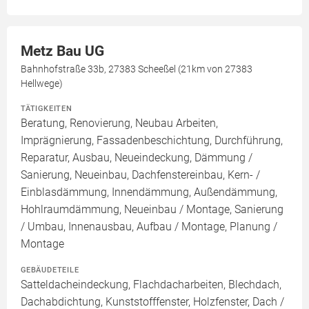
Metz Bau UG
Bahnhofstraße 33b, 27383 Scheeßel (21km von 27383
Hellwege)
TÄTIGKEITEN
Beratung, Renovierung, Neubau Arbeiten,
Imprägnierung, Fassadenbeschichtung, Durchführung,
Reparatur, Ausbau, Neueindeckung, Dämmung /
Sanierung, Neueinbau, Dachfenstereinbau, Kern- /
Einblasdämmung, Innendämmung, Außendämmung,
Hohlraumdämmung, Neueinbau / Montage, Sanierung
/ Umbau, Innenausbau, Aufbau / Montage, Planung /
Montage
GEBÄUDETEILE
Satteldacheindeckung, Flachdacharbeiten, Blechdach,
Dachabdichtung, Kunststofffenster, Holzfenster, Dach /