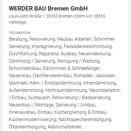
WERDER BAU Bremen GmbH
Louis-Leitz-Straße 1, 28355 Bremen (20km von 28355
Hellwege)
TÄTIGKEITEN
Beratung, Renovierung, Neubau Arbeiten, Schimmel-
Sanierung, Imprägnierung, Fassadenbeschichtung,
Durchführung, Reparatur, Ausbau, Neueindeckung,
Dämmung / Sanierung, Reinigung / Wartung,
Schornsteinbau, Dachrinnen & Schneefänger,
Neueinbau, Dachfenstereinbau, Rollläden, Jalousien,
Markisen, Kern- / Einblasdämmung, Innendämmung,
Außendämmung, Hohlraumdämmung, Neuinstallation
/ Einbau, Austausch, Renovierung / Badsanierung,
Neueinbau / Montage, Sanierung / Umbau,
Innenausbau, Einbau, Küchenplanung & Einbau,
Küchenmodernisierung, Nachtspeicherentsorgung,
Öltankentsorgung, Abbrucharbeiten,