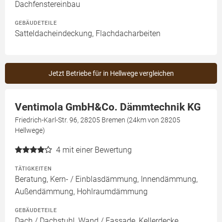
Dachfenstereinbau
GEBÄUDETEILE
Satteldacheindeckung, Flachdacharbeiten
Jetzt Betriebe für in Hellwege vergleichen
Ventimola GmbH&Co. Dämmtechnik KG
Friedrich-Karl-Str. 96, 28205 Bremen (24km von 28205
Hellwege)
4
mit einer Bewertung
TÄTIGKEITEN
Beratung, Kern- / Einblasdämmung, Innendämmung,
Außendämmung, Hohlraumdämmung
GEBÄUDETEILE
Dach / Dachstuhl, Wand / Fassade, Kellerdecke