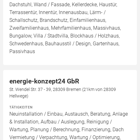
Dachstuhl, Wand / Fassade, Kellerdecke, Haustür,
Terrassentür, Innentür, Innenausbau, Lärm- /
Schallschutz, Brandschutz, Einfamilienhaus,
Zweifamilienhaus, Mehrfamilienhaus, Massivhaus,
Bungalow, Villa / Stadtvilla, Blockhaus / Holzhaus,
Schwedenhaus, Bauhausstil / Design, Gartenhaus,
Passivhaus
energie-konzept24 GbR
St. Wendel Str. 37 - 39, 28309 Bremen (21km von 28309
Hellwege)
TÄTIGKEITEN
Neuinstallation / Einbau, Austausch, Beratung, Anlage
& Installation, Aufbau / Auslegung, Reinigung /
Wartung, Planung / Berechnung, Finanzierung, Dach
Vermietung / Verpachtung, Wartung / Optimierung,