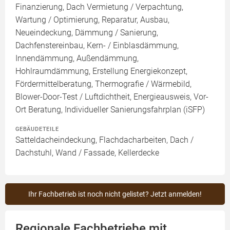
Finanzierung, Dach Vermietung / Verpachtung,
Wartung / Optimierung, Reparatur, Ausbau,
Neueindeckung, Dämmung / Sanierung,
Dachfenstereinbau, Kern- / Einblasdämmung,
Innendämmung, Außendämmung,
Hohlraumdämmung, Erstellung Energiekonzept,
Fördermittelberatung, Thermografie / Wärmebild,
Blower-Door-Test / Luftdichtheit, Energieausweis, Vor-
Ort Beratung, Individueller Sanierungsfahrplan (iSFP)
GEBÄUDETEILE
Satteldacheindeckung, Flachdacharbeiten, Dach /
Dachstuhl, Wand / Fassade, Kellerdecke
Ihr Fachbetrieb ist noch nicht gelistet? Jetzt anmelden!
Regionale Fachbetriebe mit