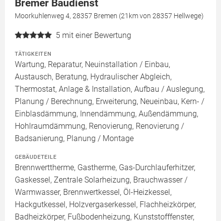
Bremer Baudienst
Moorkuhlenweg 4, 28357 Bremen (21km von 28357 Hellwege)
5
mit einer Bewertung
TÄTIGKEITEN
Wartung, Reparatur, Neuinstallation / Einbau,
Austausch, Beratung, Hydraulischer Abgleich,
Thermostat, Anlage & Installation, Aufbau / Auslegung,
Planung / Berechnung, Erweiterung, Neueinbau, Kern- /
Einblasdämmung, Innendämmung, Außendämmung,
Hohlraumdämmung, Renovierung, Renovierung /
Badsanierung, Planung / Montage
GEBÄUDETEILE
Brennwerttherme, Gastherme, Gas-Durchlauferhitzer,
Gaskessel, Zentrale Solarheizung, Brauchwasser /
Warmwasser, Brennwertkessel, Öl-Heizkessel,
Hackgutkessel, Holzvergaserkessel, Flachheizkörper,
Badheizkörper, Fußbodenheizung, Kunststofffenster,