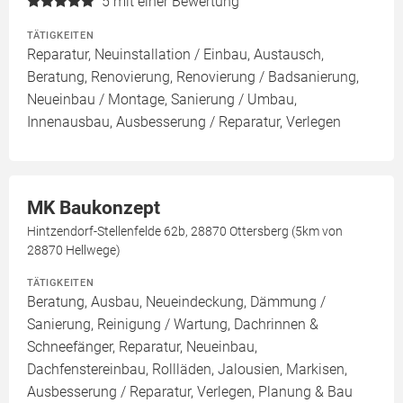
5
mit einer Bewertung
TÄTIGKEITEN
Reparatur, Neuinstallation / Einbau, Austausch,
Beratung, Renovierung, Renovierung / Badsanierung,
Neueinbau / Montage, Sanierung / Umbau,
Innenausbau, Ausbesserung / Reparatur, Verlegen
MK Baukonzept
Hintzendorf-Stellenfelde 62b, 28870 Ottersberg (5km von
28870 Hellwege)
TÄTIGKEITEN
Beratung, Ausbau, Neueindeckung, Dämmung /
Sanierung, Reinigung / Wartung, Dachrinnen &
Schneefänger, Reparatur, Neueinbau,
Dachfenstereinbau, Rollläden, Jalousien, Markisen,
Ausbesserung / Reparatur, Verlegen, Planung & Bau