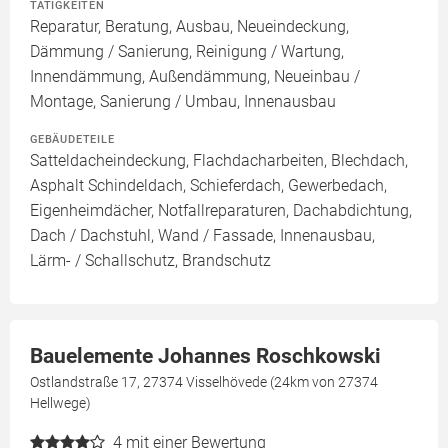
TÄTIGKEITEN
Reparatur, Beratung, Ausbau, Neueindeckung,
Dämmung / Sanierung, Reinigung / Wartung,
Innendämmung, Außendämmung, Neueinbau /
Montage, Sanierung / Umbau, Innenausbau
GEBÄUDETEILE
Satteldacheindeckung, Flachdacharbeiten, Blechdach,
Asphalt Schindeldach, Schieferdach, Gewerbedach,
Eigenheimdächer, Notfallreparaturen, Dachabdichtung,
Dach / Dachstuhl, Wand / Fassade, Innenausbau,
Lärm- / Schallschutz, Brandschutz
Bauelemente Johannes Roschkowski
Ostlandstraße 17, 27374 Visselhövede (24km von 27374
Hellwege)
4
mit einer Bewertung