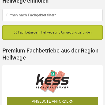
Hellwege einholen
30 Fachbetriebe in Hellwege und Umgebung gefunden
Premium Fachbetriebe aus der Region
Hellwege
ANGEBOTE ANFORDERN