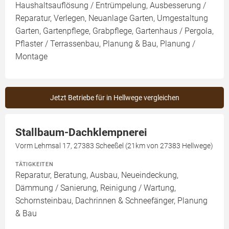
Haushaltsauflösung / Entrümpelung, Ausbesserung /
Reparatur, Verlegen, Neuanlage Garten, Umgestaltung
Garten, Gartenpflege, Grabpflege, Gartenhaus / Pergola,
Pflaster / Terrassenbau, Planung & Bau, Planung /
Montage
Jetzt Betriebe für in Hellwege vergleichen
Stallbaum-Dachklempnerei
Vorm Lehmsal 17, 27383 Scheeßel (21km von 27383 Hellwege)
TÄTIGKEITEN
Reparatur, Beratung, Ausbau, Neueindeckung,
Dämmung / Sanierung, Reinigung / Wartung,
Schornsteinbau, Dachrinnen & Schneefänger, Planung
& Bau