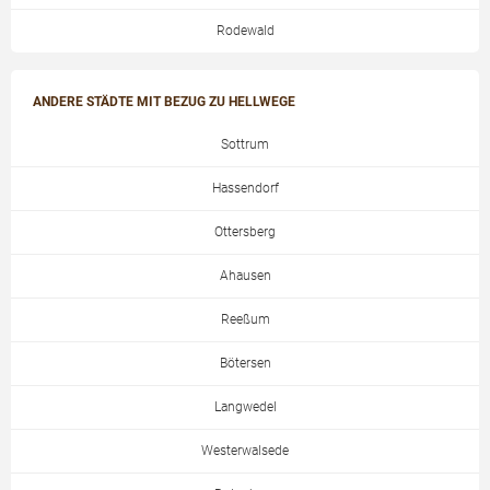
Rodewald
ANDERE STÄDTE MIT BEZUG ZU HELLWEGE
Sottrum
Hassendorf
Ottersberg
Ahausen
Reeßum
Bötersen
Langwedel
Westerwalsede