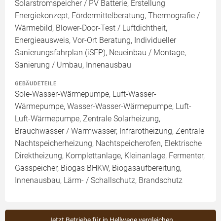
Solarstromspeicher / PV Batterie, Erstellung
Energiekonzept, Fördermittelberatung, Thermografie /
Wärmebild, Blower-Door-Test / Luftdichtheit,
Energieausweis, Vor-Ort Beratung, Individueller
Sanierungsfahrplan (iSFP), Neueinbau / Montage,
Sanierung / Umbau, Innenausbau
GEBÄUDETEILE
Sole-Wasser-Wärmepumpe, Luft-Wasser-
Wärmepumpe, Wasser-Wasser-Wärmepumpe, Luft-
Luft-Wärmepumpe, Zentrale Solarheizung,
Brauchwasser / Warmwasser, Infrarotheizung, Zentrale
Nachtspeicherheizung, Nachtspeicherofen, Elektrische
Direktheizung, Komplettanlage, Kleinanlage, Fermenter,
Gasspeicher, Biogas BHKW, Biogasaufbereitung,
Innenausbau, Lärm- / Schallschutz, Brandschutz
Jetzt Betriebe für in Hellwege vergleichen