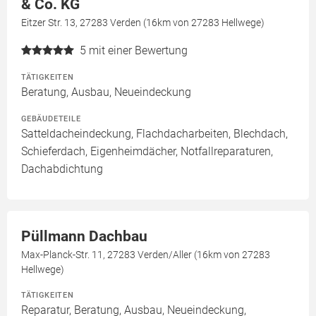
& Co. KG
Eitzer Str. 13, 27283 Verden (16km von 27283 Hellwege)
5
mit einer Bewertung
TÄTIGKEITEN
Beratung, Ausbau, Neueindeckung
GEBÄUDETEILE
Satteldacheindeckung, Flachdacharbeiten, Blechdach,
Schieferdach, Eigenheimdächer, Notfallreparaturen,
Dachabdichtung
Püllmann Dachbau
Max-Planck-Str. 11, 27283 Verden/Aller (16km von 27283
Hellwege)
TÄTIGKEITEN
Reparatur, Beratung, Ausbau, Neueindeckung,