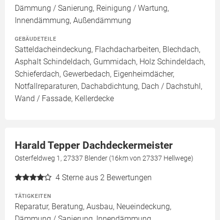
Dämmung / Sanierung, Reinigung / Wartung,
Innendämmung, Außendämmung
GEBÄUDETEILE
Satteldacheindeckung, Flachdacharbeiten, Blechdach,
Asphalt Schindeldach, Gummidach, Holz Schindeldach,
Schieferdach, Gewerbedach, Eigenheimdächer,
Notfallreparaturen, Dachabdichtung, Dach / Dachstuhl,
Wand / Fassade, Kellerdecke
Harald Tepper Dachdeckermeister
Osterfeldweg 1, 27337 Blender (16km von 27337 Hellwege)
4
Sterne aus 2 Bewertungen
TÄTIGKEITEN
Reparatur, Beratung, Ausbau, Neueindeckung,
Dämmung / Sanierung, Innendämmung,