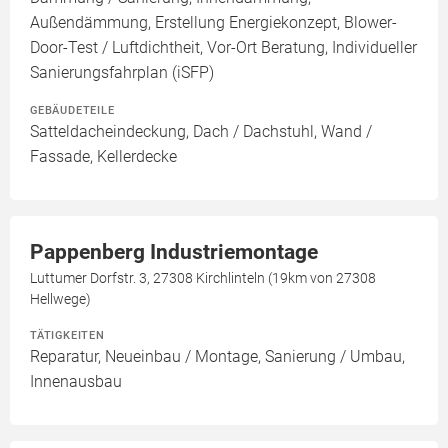
Außendämmung, Erstellung Energiekonzept, Blower-
Door-Test / Luftdichtheit, Vor-Ort Beratung, Individueller
Sanierungsfahrplan (iSFP)
GEBÄUDETEILE
Satteldacheindeckung, Dach / Dachstuhl, Wand /
Fassade, Kellerdecke
Pappenberg Industriemontage
Luttumer Dorfstr. 3, 27308 Kirchlinteln (19km von 27308
Hellwege)
TÄTIGKEITEN
Reparatur, Neueinbau / Montage, Sanierung / Umbau,
Innenausbau