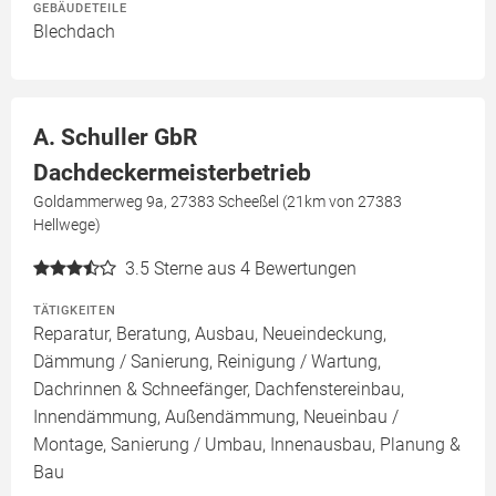
GEBÄUDETEILE
Blechdach
A. Schuller GbR
Dachdeckermeisterbetrieb
Goldammerweg 9a, 27383 Scheeßel (21km von 27383
Hellwege)
3.5
Sterne aus 4 Bewertungen
TÄTIGKEITEN
Reparatur, Beratung, Ausbau, Neueindeckung,
Dämmung / Sanierung, Reinigung / Wartung,
Dachrinnen & Schneefänger, Dachfenstereinbau,
Innendämmung, Außendämmung, Neueinbau /
Montage, Sanierung / Umbau, Innenausbau, Planung &
Bau