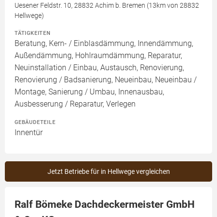
Uesener Feldstr. 10, 28832 Achim b. Bremen (13km von 28832
Hellwege)
TÄTIGKEITEN
Beratung, Kern- / Einblasdämmung, Innendämmung,
Außendämmung, Hohlraumdämmung, Reparatur,
Neuinstallation / Einbau, Austausch, Renovierung,
Renovierung / Badsanierung, Neueinbau, Neueinbau /
Montage, Sanierung / Umbau, Innenausbau,
Ausbesserung / Reparatur, Verlegen
GEBÄUDETEILE
Innentür
Jetzt Betriebe für in Hellwege vergleichen
Ralf Bömeke Dachdeckermeister GmbH