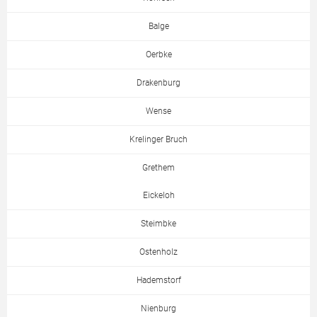
Balge
Oerbke
Drakenburg
Wense
Krelinger Bruch
Grethem
Eickeloh
Steimbke
Ostenholz
Hademstorf
Nienburg