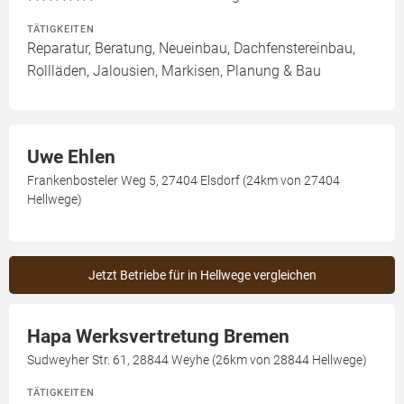
TÄTIGKEITEN
Reparatur, Beratung, Neueinbau, Dachfenstereinbau,
Rollläden, Jalousien, Markisen, Planung & Bau
Uwe Ehlen
Frankenbosteler Weg 5, 27404 Elsdorf (24km von 27404
Hellwege)
Jetzt Betriebe für in Hellwege vergleichen
Hapa Werksvertretung Bremen
Sudweyher Str. 61, 28844 Weyhe (26km von 28844 Hellwege)
TÄTIGKEITEN