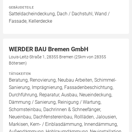
GEBÄUDETEILE
Satteldacheindeckung, Dach / Dachstuhl, Wand /
Fassade, Kellerdecke
WERDER BAU Bremen GmbH
Louis-Leitz-Straße 1, 28355 Bremen (25km von 28355
Bötersen)
TÄTIGKEITEN
Beratung, Renovierung, Neubau Arbeiten, Schimmel-
Sanierung, Imprägnierung, Fassadenbeschichtung,
Durchführung, Reparatur, Ausbau, Neueindeckung,
Dämmung / Sanierung, Reinigung / Wartung,
Schornsteinbau, Dachrinnen & Schneefänger,
Neueinbau, Dachfenstereinbau, Rollläden, Jalousien,
Markisen, Kern- / Einblasdämmung, Innendämmung,
Außendämmung, Hohlraumdämmung, Neuinstallation