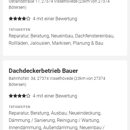
Ostlandstraße 17, 27374 Visselhövede (23km von 27374
Bötersen)
4
mit einer Bewertung
TÄTIGKEITEN
Reparatur, Beratung, Neueinbau, Dachfenstereinbau,
Rollläden, Jalousien, Markisen, Planung & Bau
Dachdeckerbetrieb Bauer
Bahnhofstr. 34, 27374 Visselhövede (23km von 27374
Bötersen)
4
mit einer Bewertung
TÄTIGKEITEN
Reparatur, Beratung, Ausbau, Neueindeckung,
Dämmung / Sanierung, Reinigung / Wartung,
Innendämmung, Außendämmung, Neueinbau /