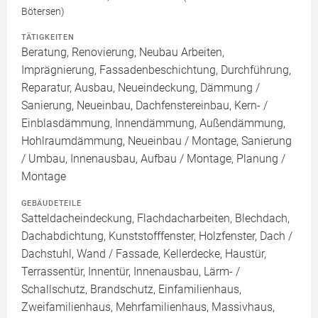
Bötersen)
TÄTIGKEITEN
Beratung, Renovierung, Neubau Arbeiten,
Imprägnierung, Fassadenbeschichtung, Durchführung,
Reparatur, Ausbau, Neueindeckung, Dämmung /
Sanierung, Neueinbau, Dachfenstereinbau, Kern- /
Einblasdämmung, Innendämmung, Außendämmung,
Hohlraumdämmung, Neueinbau / Montage, Sanierung
/ Umbau, Innenausbau, Aufbau / Montage, Planung /
Montage
GEBÄUDETEILE
Satteldacheindeckung, Flachdacharbeiten, Blechdach,
Dachabdichtung, Kunststofffenster, Holzfenster, Dach /
Dachstuhl, Wand / Fassade, Kellerdecke, Haustür,
Terrassentür, Innentür, Innenausbau, Lärm- /
Schallschutz, Brandschutz, Einfamilienhaus,
Zweifamilienhaus, Mehrfamilienhaus, Massivhaus,