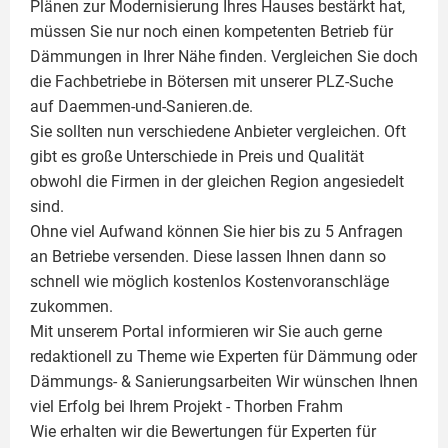
Plänen zur Modernisierung Ihres Hauses bestärkt hat,
müssen Sie nur noch einen kompetenten Betrieb für
Dämmungen in Ihrer Nähe finden. Vergleichen Sie doch
die Fachbetriebe in Bötersen mit unserer PLZ-Suche
auf Daemmen-und-Sanieren.de.
Sie sollten nun verschiedene Anbieter vergleichen. Oft
gibt es große Unterschiede in Preis und Qualität
obwohl die Firmen in der gleichen Region angesiedelt
sind.
Ohne viel Aufwand können Sie hier bis zu 5 Anfragen
an Betriebe versenden. Diese lassen Ihnen dann so
schnell wie möglich kostenlos Kostenvoranschläge
zukommen.
Mit unserem Portal informieren wir Sie auch gerne
redaktionell zu Theme wie
Experten für Dämmung
oder
Dämmungs- & Sanierungsarbeiten
Wir wünschen Ihnen
viel Erfolg bei Ihrem Projekt -
Thorben Frahm
Wie erhalten wir die Bewertungen für
Experten für