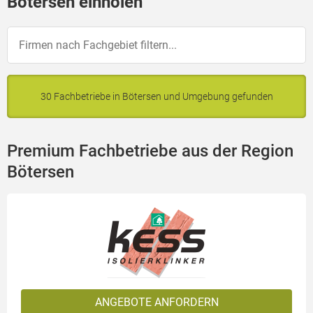
Bötersen einholen
30 Fachbetriebe in Bötersen und Umgebung gefunden
Premium Fachbetriebe aus der Region
Bötersen
ANGEBOTE ANFORDERN