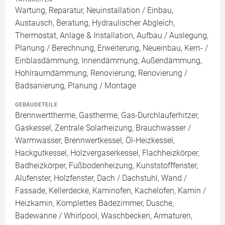
Wartung, Reparatur, Neuinstallation / Einbau,
Austausch, Beratung, Hydraulischer Abgleich,
Thermostat, Anlage & Installation, Aufbau / Auslegung,
Planung / Berechnung, Erweiterung, Neueinbau, Kern- /
Einblasdämmung, Innendämmung, Außendämmung,
Hohlraumdämmung, Renovierung, Renovierung /
Badsanierung, Planung / Montage
GEBÄUDETEILE
Brennwerttherme, Gastherme, Gas-Durchlauferhitzer,
Gaskessel, Zentrale Solarheizung, Brauchwasser /
Warmwasser, Brennwertkessel, Öl-Heizkessel,
Hackgutkessel, Holzvergaserkessel, Flachheizkörper,
Badheizkörper, Fußbodenheizung, Kunststofffenster,
Alufenster, Holzfenster, Dach / Dachstuhl, Wand /
Fassade, Kellerdecke, Kaminofen, Kachelofen, Kamin /
Heizkamin, Komplettes Badezimmer, Dusche,
Badewanne / Whirlpool, Waschbecken, Armaturen,