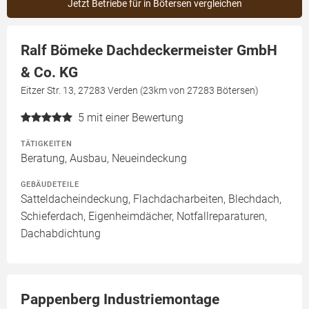
Jetzt Betriebe für in Bötersen vergleichen
Ralf Bömeke Dachdeckermeister GmbH
& Co. KG
Eitzer Str. 13, 27283 Verden (23km von 27283 Bötersen)
5
mit einer Bewertung
TÄTIGKEITEN
Beratung, Ausbau, Neueindeckung
GEBÄUDETEILE
Satteldacheindeckung, Flachdacharbeiten, Blechdach,
Schieferdach, Eigenheimdächer, Notfallreparaturen,
Dachabdichtung
Pappenberg Industriemontage