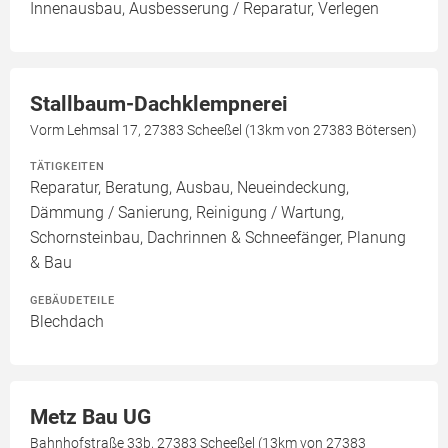
Innenausbau, Ausbesserung / Reparatur, Verlegen
Stallbaum-Dachklempnerei
Vorm Lehmsal 17, 27383 Scheeßel (13km von 27383 Bötersen)
TÄTIGKEITEN
Reparatur, Beratung, Ausbau, Neueindeckung,
Dämmung / Sanierung, Reinigung / Wartung,
Schornsteinbau, Dachrinnen & Schneefänger, Planung
& Bau
GEBÄUDETEILE
Blechdach
Metz Bau UG
Bahnhofstraße 33b, 27383 Scheeßel (13km von 27383