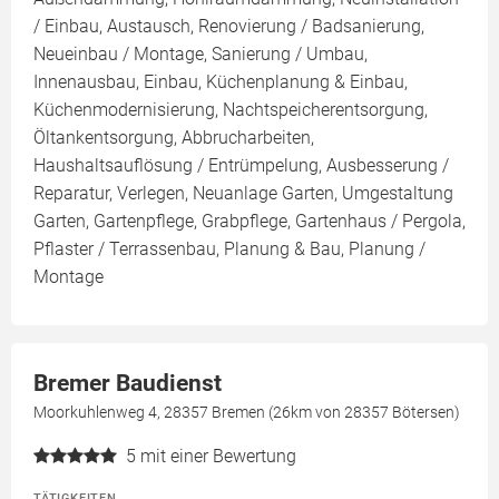
/ Einbau, Austausch, Renovierung / Badsanierung,
Neueinbau / Montage, Sanierung / Umbau,
Innenausbau, Einbau, Küchenplanung & Einbau,
Küchenmodernisierung, Nachtspeicherentsorgung,
Öltankentsorgung, Abbrucharbeiten,
Haushaltsauflösung / Entrümpelung, Ausbesserung /
Reparatur, Verlegen, Neuanlage Garten, Umgestaltung
Garten, Gartenpflege, Grabpflege, Gartenhaus / Pergola,
Pflaster / Terrassenbau, Planung & Bau, Planung /
Montage
Bremer Baudienst
Moorkuhlenweg 4, 28357 Bremen (26km von 28357 Bötersen)
5
mit einer Bewertung
TÄTIGKEITEN