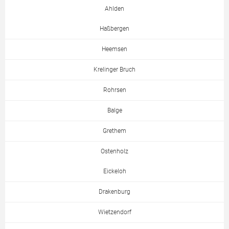
Ahlden
Haßbergen
Heemsen
Krelinger Bruch
Rohrsen
Balge
Grethem
Ostenholz
Eickeloh
Drakenburg
Wietzendorf