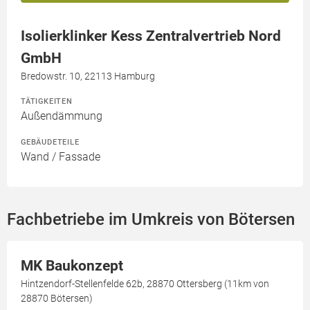
Isolierklinker Kess Zentralvertrieb Nord
GmbH
Bredowstr. 10, 22113 Hamburg
TÄTIGKEITEN
Außendämmung
GEBÄUDETEILE
Wand / Fassade
Fachbetriebe im Umkreis von Bötersen
MK Baukonzept
Hintzendorf-Stellenfelde 62b, 28870 Ottersberg (11km von
28870 Bötersen)