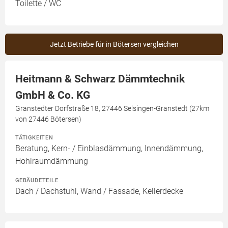
Toilette / WC
Jetzt Betriebe für in Bötersen vergleichen
Heitmann & Schwarz Dämmtechnik
GmbH & Co. KG
Granstedter Dorfstraße 18, 27446 Selsingen-Granstedt (27km
von 27446 Bötersen)
TÄTIGKEITEN
Beratung, Kern- / Einblasdämmung, Innendämmung,
Hohlraumdämmung
GEBÄUDETEILE
Dach / Dachstuhl, Wand / Fassade, Kellerdecke