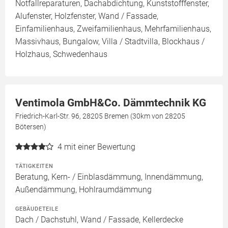
Notfallreparaturen, Dachabdichtung, Kunststofffenster,
Alufenster, Holzfenster, Wand / Fassade,
Einfamilienhaus, Zweifamilienhaus, Mehrfamilienhaus,
Massivhaus, Bungalow, Villa / Stadtvilla, Blockhaus /
Holzhaus, Schwedenhaus
Ventimola GmbH&Co. Dämmtechnik KG
Friedrich-Karl-Str. 96, 28205 Bremen (30km von 28205
Bötersen)
4
mit einer Bewertung
TÄTIGKEITEN
Beratung, Kern- / Einblasdämmung, Innendämmung,
Außendämmung, Hohlraumdämmung
GEBÄUDETEILE
Dach / Dachstuhl, Wand / Fassade, Kellerdecke