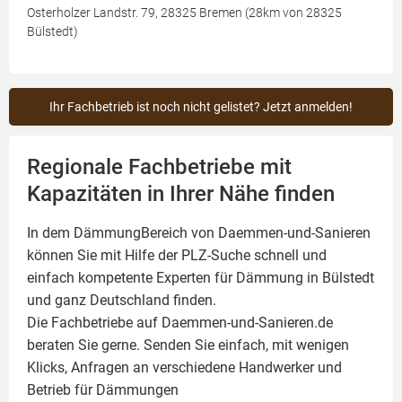
Osterholzer Landstr. 79, 28325 Bremen (28km von 28325
Bülstedt)
Ihr Fachbetrieb ist noch nicht gelistet? Jetzt anmelden!
Regionale Fachbetriebe mit
Kapazitäten in Ihrer Nähe finden
In dem DämmungBereich von Daemmen-und-Sanieren
können Sie mit Hilfe der PLZ-Suche schnell und
einfach kompetente
Experten für Dämmung
in Bülstedt
und ganz Deutschland finden.
Die Fachbetriebe auf Daemmen-und-Sanieren.de
beraten Sie gerne. Senden Sie einfach, mit wenigen
Klicks, Anfragen an verschiedene Handwerker und
Betrieb für Dämmungen