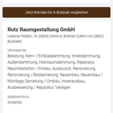
Jetzt Betriebe für in Bülstedt vergleichen
Rutz Raumgestaltung GmbH
Uesener Feldstr. 10, 28832 Achim b. Bremen (24km von 28832
Bülstedt)
TÄTIGKEITEN
Beratung, Kern- / Einblasdämmung, Innendämmung,
Außendämmung, Hohlraumdämmung, Reparatur,
Neuinstallation / Einbau, Austausch, Renovierung,
Renovierung / Badsanierung, Neueinbau, Neueinbau /
Montage, Sanierung / Umbau, Innenausbau,
Ausbesserung / Reparatur, Verlegen
GEBÄUDETEILE
Innentür