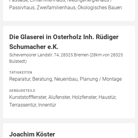
Passivhaus, Zweifamilienhaus, Ökologisches Bauen
Die Glaserei in Osterholz Inh. Rüdiger
Schumacher e.K.
Schevemoorer Landstr. 74, 28325 Bremen (28km von 28325
Bülstedt)
TÄTIGKEITEN
Reparatur, Beratung, Neueinbau, Planung / Montage
GEBÄUDETEILE
Kunststofffenster, Alufenster, Holzfenster, Haustür,
Terrassentür, Innentür
Joachim Köster