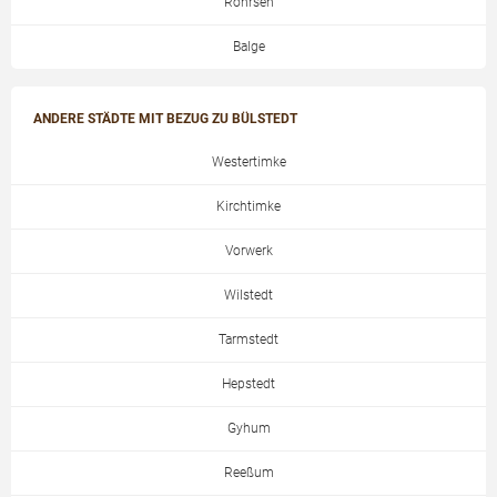
Rohrsen
Balge
ANDERE STÄDTE MIT BEZUG ZU BÜLSTEDT
Westertimke
Kirchtimke
Vorwerk
Wilstedt
Tarmstedt
Hepstedt
Gyhum
Reeßum