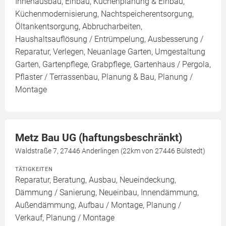
Innenausbau, Einbau, Küchenplanung & Einbau,
Küchenmodernisierung, Nachtspeicherentsorgung,
Öltankentsorgung, Abbrucharbeiten,
Haushaltsauflösung / Entrümpelung, Ausbesserung /
Reparatur, Verlegen, Neuanlage Garten, Umgestaltung
Garten, Gartenpflege, Grabpflege, Gartenhaus / Pergola,
Pflaster / Terrassenbau, Planung & Bau, Planung /
Montage
Metz Bau UG (haftungsbeschränkt)
Waldstraße 7, 27446 Anderlingen (22km von 27446 Bülstedt)
TÄTIGKEITEN
Reparatur, Beratung, Ausbau, Neueindeckung,
Dämmung / Sanierung, Neueinbau, Innendämmung,
Außendämmung, Aufbau / Montage, Planung /
Verkauf, Planung / Montage