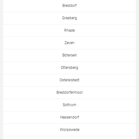
Breddorf
Grasberg
Rhade
Zeven
Bötersen
Ottersberg
Ostereistedt
Breddorfermoor
Sottrum
Hassendorf
Worpswede