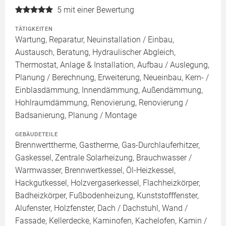
5
mit einer Bewertung
TÄTIGKEITEN
Wartung, Reparatur, Neuinstallation / Einbau,
Austausch, Beratung, Hydraulischer Abgleich,
Thermostat, Anlage & Installation, Aufbau / Auslegung,
Planung / Berechnung, Erweiterung, Neueinbau, Kern- /
Einblasdämmung, Innendämmung, Außendämmung,
Hohlraumdämmung, Renovierung, Renovierung /
Badsanierung, Planung / Montage
GEBÄUDETEILE
Brennwerttherme, Gastherme, Gas-Durchlauferhitzer,
Gaskessel, Zentrale Solarheizung, Brauchwasser /
Warmwasser, Brennwertkessel, Öl-Heizkessel,
Hackgutkessel, Holzvergaserkessel, Flachheizkörper,
Badheizkörper, Fußbodenheizung, Kunststofffenster,
Alufenster, Holzfenster, Dach / Dachstuhl, Wand /
Fassade, Kellerdecke, Kaminofen, Kachelofen, Kamin /