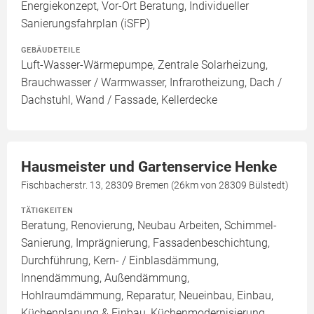
Energiekonzept, Vor-Ort Beratung, Individueller
Sanierungsfahrplan (iSFP)
GEBÄUDETEILE
Luft-Wasser-Wärmepumpe, Zentrale Solarheizung,
Brauchwasser / Warmwasser, Infrarotheizung, Dach /
Dachstuhl, Wand / Fassade, Kellerdecke
Hausmeister und Gartenservice Henke
Fischbacherstr. 13, 28309 Bremen (26km von 28309 Bülstedt)
TÄTIGKEITEN
Beratung, Renovierung, Neubau Arbeiten, Schimmel-
Sanierung, Imprägnierung, Fassadenbeschichtung,
Durchführung, Kern- / Einblasdämmung,
Innendämmung, Außendämmung,
Hohlraumdämmung, Reparatur, Neueinbau, Einbau,
Küchenplanung & Einbau, Küchenmodernisierung,