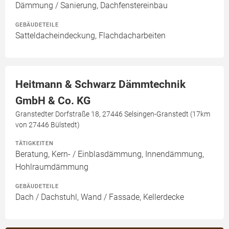
Dämmung / Sanierung, Dachfenstereinbau
GEBÄUDETEILE
Satteldacheindeckung, Flachdacharbeiten
Heitmann & Schwarz Dämmtechnik
GmbH & Co. KG
Granstedter Dorfstraße 18, 27446 Selsingen-Granstedt (17km
von 27446 Bülstedt)
TÄTIGKEITEN
Beratung, Kern- / Einblasdämmung, Innendämmung,
Hohlraumdämmung
GEBÄUDETEILE
Dach / Dachstuhl, Wand / Fassade, Kellerdecke