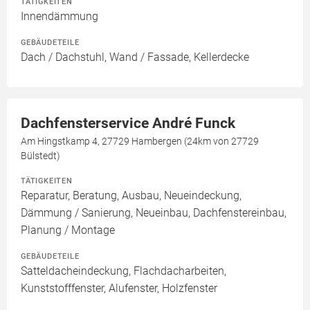
TÄTIGKEITEN
Innendämmung
GEBÄUDETEILE
Dach / Dachstuhl, Wand / Fassade, Kellerdecke
Dachfensterservice André Funck
Am Hingstkamp 4, 27729 Hambergen (24km von 27729
Bülstedt)
TÄTIGKEITEN
Reparatur, Beratung, Ausbau, Neueindeckung,
Dämmung / Sanierung, Neueinbau, Dachfenstereinbau,
Planung / Montage
GEBÄUDETEILE
Satteldacheindeckung, Flachdacharbeiten,
Kunststofffenster, Alufenster, Holzfenster