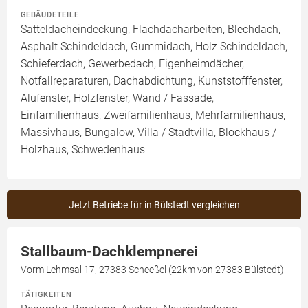
GEBÄUDETEILE
Satteldacheindeckung, Flachdacharbeiten, Blechdach,
Asphalt Schindeldach, Gummidach, Holz Schindeldach,
Schieferdach, Gewerbedach, Eigenheimdächer,
Notfallreparaturen, Dachabdichtung, Kunststofffenster,
Alufenster, Holzfenster, Wand / Fassade,
Einfamilienhaus, Zweifamilienhaus, Mehrfamilienhaus,
Massivhaus, Bungalow, Villa / Stadtvilla, Blockhaus /
Holzhaus, Schwedenhaus
Jetzt Betriebe für in Bülstedt vergleichen
Stallbaum-Dachklempnerei
Vorm Lehmsal 17, 27383 Scheeßel (22km von 27383 Bülstedt)
TÄTIGKEITEN