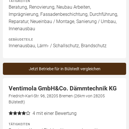
TÄTIGKEITEN
Beratung, Renovierung, Neubau Arbeiten,
Imprägnierung, Fassadenbeschichtung, Durchführung,
Reparatur, Neueinbau / Montage, Sanierung / Umbau,
Innenausbau
GEBÄUDETEILE
Innenausbau, Lärm- / Schallschutz, Brandschutz
Jetzt Betriebe für in Bülstedt vergleichen
Ventimola GmbH&Co. Dämmtechnik KG
Friedrich-Karl-Str. 96, 28205 Bremen (26km von 28205
Bülstedt)
4
mit einer Bewertung
TÄTIGKEITEN