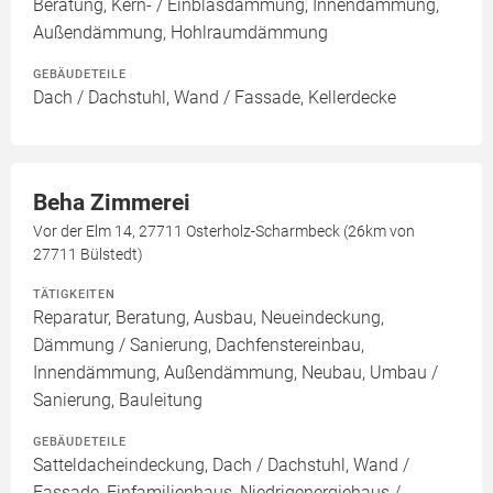
Beratung, Kern- / Einblasdämmung, Innendämmung,
Außendämmung, Hohlraumdämmung
GEBÄUDETEILE
Dach / Dachstuhl, Wand / Fassade, Kellerdecke
Beha Zimmerei
Vor der Elm 14, 27711 Osterholz-Scharmbeck (26km von
27711 Bülstedt)
TÄTIGKEITEN
Reparatur, Beratung, Ausbau, Neueindeckung,
Dämmung / Sanierung, Dachfenstereinbau,
Innendämmung, Außendämmung, Neubau, Umbau /
Sanierung, Bauleitung
GEBÄUDETEILE
Satteldacheindeckung, Dach / Dachstuhl, Wand /
Fassade, Einfamilienhaus, Niedrigenergiehaus /