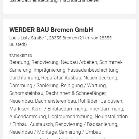
Satteldacheindeckung, Flachdacharbeiten
WERDER BAU Bremen GmbH
Louis-Leitz-Straße 1, 28355 Bremen (21km von 28355
Bülstedt)
TÄTIGKEITEN
Beratung, Renovierung, Neubau Arbeiten, Schimmel-
Sanierung, Imprägnierung, Fassadenbeschichtung,
Durchführung, Reparatur, Ausbau, Neueindeckung,
Dämmung / Sanierung, Reinigung / Wartung,
Schornsteinbau, Dachrinnen & Schneefänger,
Neueinbau, Dachfenstereinbau, Rollläden, Jalousien,
Markisen, Kern- / Einblasdämmung, Innendämmung,
Außendämmung, Hohlraumdämmung, Neuinstallation
/ Einbau, Austausch, Renovierung / Badsanierung,
Neueinbau / Montage, Sanierung / Umbau,