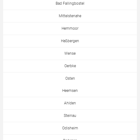
Bad Fallingbostel
Mittelstenahe
Hemmoor
Haßbergen
Wense
Oerbke
Osten
Heemsen
Ahlden
Steinau
Odisheim