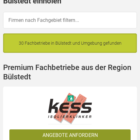
Bülstedt einholen
30 Fachbetriebe in Bülstedt und Umgebung gefunden
Premium Fachbetriebe aus der Region
Bülstedt
ANGEBOTE ANFORDERN