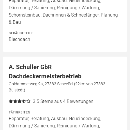
Reparatur, Beratung, Ausbau, Neueindeckung,
Dämmung / Sanierung, Reinigung / Wartung,
Schornsteinbau, Dachrinnen & Schneefänger, Planung
& Bau
GEBÄUDETEILE
Blechdach
A. Schuller GbR
Dachdeckermeisterbetrieb
Goldammerweg 9a, 27383 Scheeßel (22km von 27383
Bülstedt)
3.5
Sterne aus 4 Bewertungen
TÄTIGKEITEN
Reparatur, Beratung, Ausbau, Neueindeckung,
Dämmung / Sanierung, Reinigung / Wartung,