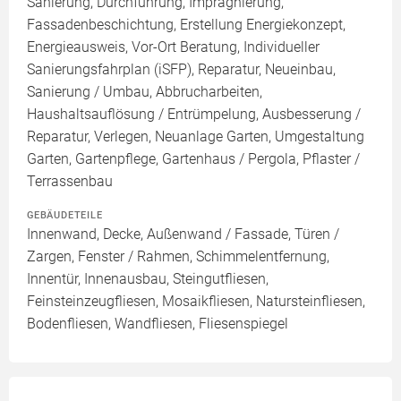
Sanierung, Durchführung, Imprägnierung,
Fassadenbeschichtung, Erstellung Energiekonzept,
Energieausweis, Vor-Ort Beratung, Individueller
Sanierungsfahrplan (iSFP), Reparatur, Neueinbau,
Sanierung / Umbau, Abbrucharbeiten,
Haushaltsauflösung / Entrümpelung, Ausbesserung /
Reparatur, Verlegen, Neuanlage Garten, Umgestaltung
Garten, Gartenpflege, Gartenhaus / Pergola, Pflaster /
Terrassenbau
GEBÄUDETEILE
Innenwand, Decke, Außenwand / Fassade, Türen /
Zargen, Fenster / Rahmen, Schimmelentfernung,
Innentür, Innenausbau, Steingutfliesen,
Feinsteinzeugfliesen, Mosaikfliesen, Natursteinfliesen,
Bodenfliesen, Wandfliesen, Fliesenspiegel