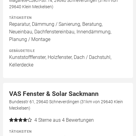
Magarete-Czech-Str.14, 29640 Schneverdingen (31km von
29640 Klein Meckelsen)
TÄTIGKEITEN
Reparatur, Dämmung / Sanierung, Beratung,
Neueinbau, Dachfenstereinbau, Innendämmung,
Planung / Montage
GEBÄUDETEILE
Kunststofffenster, Holzfenster, Dach / Dachstuhl,
Kellerdecke
VAS Fenster & Solar Sackmann
Bundesstr 61, 29640 Schneverdingen (31km von 29640 Klein
Meckelsen)
4
Sterne aus 4 Bewertungen
TÄTIGKEITEN