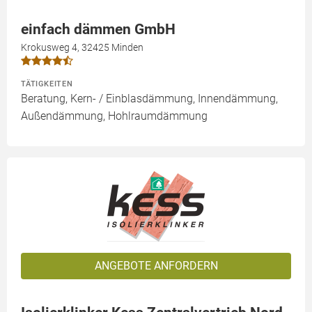
einfach dämmen GmbH
Krokusweg 4, 32425 Minden
TÄTIGKEITEN
Beratung, Kern- / Einblasdämmung, Innendämmung,
Außendämmung, Hohlraumdämmung
ANGEBOTE ANFORDERN