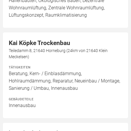
Hallenbauten, Ökologisches Bauen, Dezentrale
Wohnraumlüftung, Zentrale Wohnraumlüftung,
Lüftungskonzept, Raumklimatisierung
Kai Köpke Trockenbau
Teiledamm 8, 21640 Horneburg (24km von 21640 Klein
Meckelsen)
TÄTIGKEITEN
Beratung, Kern- / Einblasdämmung,
Hohlraumdämmung, Reparatur, Neueinbau / Montage,
Sanierung / Umbau, Innenausbau
GEBÄUDETEILE
Innenausbau