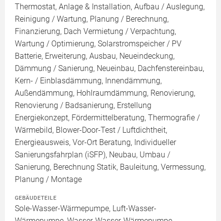
Thermostat, Anlage & Installation, Aufbau / Auslegung,
Reinigung / Wartung, Planung / Berechnung,
Finanzierung, Dach Vermietung / Verpachtung,
Wartung / Optimierung, Solarstromspeicher / PV
Batterie, Erweiterung, Ausbau, Neueindeckung,
Dämmung / Sanierung, Neueinbau, Dachfenstereinbau,
Kern- / Einblasdämmung, Innendämmung,
Außendämmung, Hohlraumdämmung, Renovierung,
Renovierung / Badsanierung, Erstellung
Energiekonzept, Fördermittelberatung, Thermografie /
Wärmebild, Blower-Door-Test / Luftdichtheit,
Energieausweis, Vor-Ort Beratung, Individueller
Sanierungsfahrplan (iSFP), Neubau, Umbau /
Sanierung, Berechnung Statik, Bauleitung, Vermessung,
Planung / Montage
GEBÄUDETEILE
Sole-Wasser-Wärmepumpe, Luft-Wasser-
Wärmepumpe, Wasser-Wasser-Wärmepumpe,