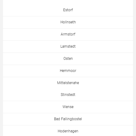
Estorf
Hollnseth
Armstorf
Lamstedt
Osten
Hemmoor
Mittelstenahe
Stinstedt
Wense
Bad Fallingbostel
Hodenhagen