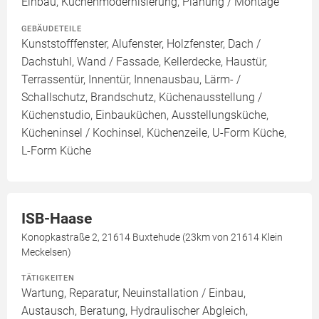
Einbau, Küchenmodernisierung, Planung / Montage
GEBÄUDETEILE
Kunststofffenster, Alufenster, Holzfenster, Dach /
Dachstuhl, Wand / Fassade, Kellerdecke, Haustür,
Terrassentür, Innentür, Innenausbau, Lärm- /
Schallschutz, Brandschutz, Küchenausstellung /
Küchenstudio, Einbauküchen, Ausstellungsküche,
Kücheninsel / Kochinsel, Küchenzeile, U-Form Küche,
L-Form Küche
ISB-Haase
Konopkastraße 2, 21614 Buxtehude (23km von 21614 Klein
Meckelsen)
TÄTIGKEITEN
Wartung, Reparatur, Neuinstallation / Einbau,
Austausch, Beratung, Hydraulischer Abgleich,