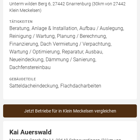
Unterm wilden Berg 6, 27442 Gnarrenburg (30km von 27442
Klein Meckelsen)
TÄTIGKEITEN
Beratung, Anlage & Installation, Aufbau / Auslegung,
Reinigung / Wartung, Planung / Berechnung,
Finanzierung, Dach Vermietung / Verpachtung,
Wartung / Optimierung, Reparatur, Ausbau,
Neueindeckung, Dämmung / Sanierung,
Dachfenstereinbau
GEBÄUDETEILE
Satteldacheindeckung, Flachdacharbeiten
Jetzt Betriebe für in Klein Meckelsen vergleichen
Kai Auerswald