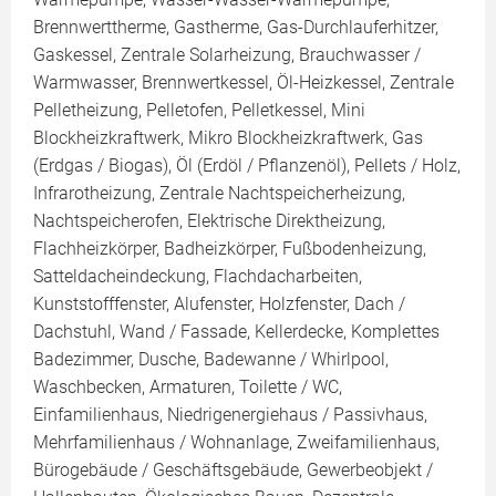
Brennwerttherme, Gastherme, Gas-Durchlauferhitzer,
Gaskessel, Zentrale Solarheizung, Brauchwasser /
Warmwasser, Brennwertkessel, Öl-Heizkessel, Zentrale
Pelletheizung, Pelletofen, Pelletkessel, Mini
Blockheizkraftwerk, Mikro Blockheizkraftwerk, Gas
(Erdgas / Biogas), Öl (Erdöl / Pflanzenöl), Pellets / Holz,
Infrarotheizung, Zentrale Nachtspeicherheizung,
Nachtspeicherofen, Elektrische Direktheizung,
Flachheizkörper, Badheizkörper, Fußbodenheizung,
Satteldacheindeckung, Flachdacharbeiten,
Kunststofffenster, Alufenster, Holzfenster, Dach /
Dachstuhl, Wand / Fassade, Kellerdecke, Komplettes
Badezimmer, Dusche, Badewanne / Whirlpool,
Waschbecken, Armaturen, Toilette / WC,
Einfamilienhaus, Niedrigenergiehaus / Passivhaus,
Mehrfamilienhaus / Wohnanlage, Zweifamilienhaus,
Bürogebäude / Geschäftsgebäude, Gewerbeobjekt /