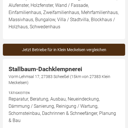
Alufenster, Holzfenster, Wand / Fassade,
Einfamilienhaus, Zweifamilienhaus, Mehrfamilienhaus,
Massivhaus, Bungalow, Villa / Stadtvilla, Blockhaus /
Holzhaus, Schwedenhaus
Jetzt Betriebe für in Klein Meckelsen vergleichen
Stallbaum-Dachklempnerei
Vorm Lehmsal 17, 27383 Scheeßel (15km von 27383 Klein
Meckelsen)
TÄTIGKEITEN
Reparatur, Beratung, Ausbau, Neueindeckung,
Dämmung / Sanierung, Reinigung / Wartung,
Schornsteinbau, Dachrinnen & Schneefänger, Planung
& Bau