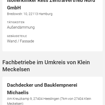
Isolierklinker Kess Zentralvertrieb Nord
GmbH
Bredowstr. 10, 22113 Hamburg
TÄTIGKEITEN
Außendämmung
GEBÄUDETEILE
Wand / Fassade
Fachbetriebe im Umkreis von Klein
Meckelsen
Dachdecker und Bauklempnerei
Michaelis
Am Kreuzkamp 9, 27404 Heeslingen (7km von 27404 Klein
Meckelsen)