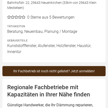
Bahnhofstr. 22, 29643 Neuenkirchen (33km von 29643 Klein
Meckelsen)
0
Sterne aus 5 Bewertungen
TÄTIGKEITEN
Beratung, Neueinbau, Planung / Montage
GEBÄUDETEILE
Kunststofffenster, Alufenster, Holzfenster, Haustür,
Innentür
Ihr Fachbetrieb ist noch nicht gelistet? Jetzt anmelden!
Regionale Fachbetriebe mit
Kapazitäten in Ihrer Nähe finden
Günstige Handwerker, die Ihr Dämmung reparieren,