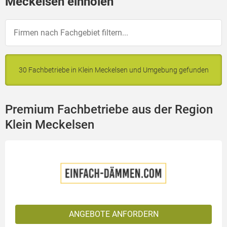
Meckelsen einholen
30 Fachbetriebe in Klein Meckelsen und Umgebung gefunden
Premium Fachbetriebe aus der Region
Klein Meckelsen
ANGEBOTE ANFORDERN