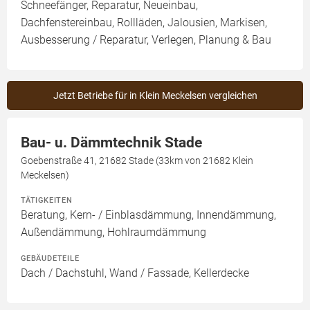
Schneefänger, Reparatur, Neueinbau,
Dachfenstereinbau, Rollläden, Jalousien, Markisen,
Ausbesserung / Reparatur, Verlegen, Planung & Bau
Jetzt Betriebe für in Klein Meckelsen vergleichen
Bau- u. Dämmtechnik Stade
Goebenstraße 41, 21682 Stade (33km von 21682 Klein
Meckelsen)
TÄTIGKEITEN
Beratung, Kern- / Einblasdämmung, Innendämmung,
Außendämmung, Hohlraumdämmung
GEBÄUDETEILE
Dach / Dachstuhl, Wand / Fassade, Kellerdecke