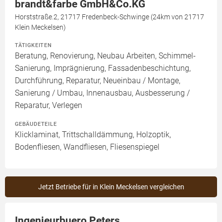
brandt&farbe GmbH&Co.KG
Horststraße.2, 21717 Fredenbeck-Schwinge (24km von 21717
Klein Meckelsen)
TÄTIGKEITEN
Beratung, Renovierung, Neubau Arbeiten, Schimmel-
Sanierung, Imprägnierung, Fassadenbeschichtung,
Durchführung, Reparatur, Neueinbau / Montage,
Sanierung / Umbau, Innenausbau, Ausbesserung /
Reparatur, Verlegen
GEBÄUDETEILE
Klicklaminat, Trittschalldämmung, Holzoptik,
Bodenfliesen, Wandfliesen, Fliesenspiegel
Jetzt Betriebe für in Klein Meckelsen vergleichen
Ingenieurbuero Peters