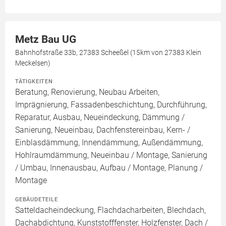
Metz Bau UG
Bahnhofstraße 33b, 27383 Scheeßel (15km von 27383 Klein
Meckelsen)
TÄTIGKEITEN
Beratung, Renovierung, Neubau Arbeiten,
Imprägnierung, Fassadenbeschichtung, Durchführung,
Reparatur, Ausbau, Neueindeckung, Dämmung /
Sanierung, Neueinbau, Dachfenstereinbau, Kern- /
Einblasdämmung, Innendämmung, Außendämmung,
Hohlraumdämmung, Neueinbau / Montage, Sanierung
/ Umbau, Innenausbau, Aufbau / Montage, Planung /
Montage
GEBÄUDETEILE
Satteldacheindeckung, Flachdacharbeiten, Blechdach,
Dachabdichtung, Kunststofffenster, Holzfenster, Dach /