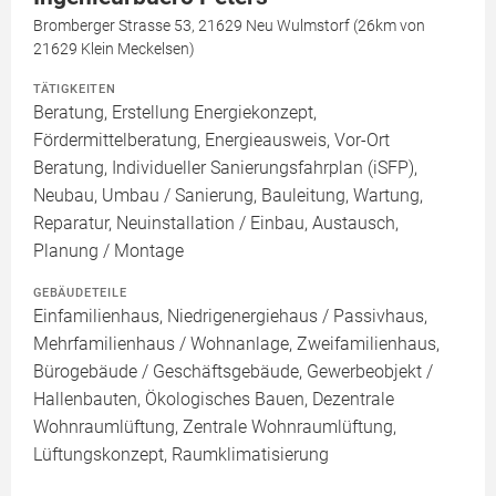
Bromberger Strasse 53, 21629 Neu Wulmstorf (26km von
21629 Klein Meckelsen)
TÄTIGKEITEN
Beratung, Erstellung Energiekonzept,
Fördermittelberatung, Energieausweis, Vor-Ort
Beratung, Individueller Sanierungsfahrplan (iSFP),
Neubau, Umbau / Sanierung, Bauleitung, Wartung,
Reparatur, Neuinstallation / Einbau, Austausch,
Planung / Montage
GEBÄUDETEILE
Einfamilienhaus, Niedrigenergiehaus / Passivhaus,
Mehrfamilienhaus / Wohnanlage, Zweifamilienhaus,
Bürogebäude / Geschäftsgebäude, Gewerbeobjekt /
Hallenbauten, Ökologisches Bauen, Dezentrale
Wohnraumlüftung, Zentrale Wohnraumlüftung,
Lüftungskonzept, Raumklimatisierung