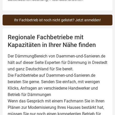
Ihr Fachbetrieb ist noch nicht gelistet? Jetzt anmelden!
Regionale Fachbetriebe mit
Kapazitäten in Ihrer Nähe finden
Der DämmungBereich von Daemmen-und-Sanieren.de
hält auf dieser Seite
Experten für Dämmung
in Drestedt
und ganz Deutschland für Sie bereit.
Die Fachbetriebe auf Daemmen-und-Sanieren.de
beraten Sie gerne. Senden Sie einfach, mit wenigen
Klicks, Anfragen an verschiedene Handwerker und
Betrieb für Dämmungen
Wenn das Gespräch mit einem Fachmann Sie in Ihren
Plänen zur Modernisierung Ihres Hauses bestärkt hat,
müssen Sie nur noch einen kompetenten Betrieb für