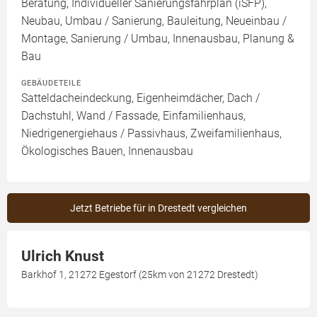
Beratung, Individueller Sanierungsfahrplan (iSFP),
Neubau, Umbau / Sanierung, Bauleitung, Neueinbau /
Montage, Sanierung / Umbau, Innenausbau, Planung &
Bau
GEBÄUDETEILE
Satteldacheindeckung, Eigenheimdächer, Dach /
Dachstuhl, Wand / Fassade, Einfamilienhaus,
Niedrigenergiehaus / Passivhaus, Zweifamilienhaus,
Ökologisches Bauen, Innenausbau
Jetzt Betriebe für in Drestedt vergleichen
Ulrich Knust
Barkhof 1, 21272 Egestorf (25km von 21272 Drestedt)