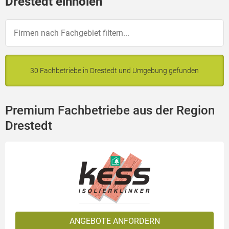
Drestedt einholen
30 Fachbetriebe in Drestedt und Umgebung gefunden
Premium Fachbetriebe aus der Region
Drestedt
ANGEBOTE ANFORDERN