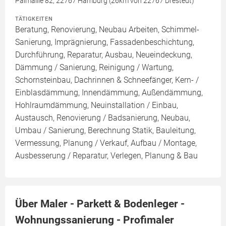
Palmaille 82, 22767 Hamburg (26km von 22767 Drestedt)
TÄTIGKEITEN
Beratung, Renovierung, Neubau Arbeiten, Schimmel-
Sanierung, Imprägnierung, Fassadenbeschichtung,
Durchführung, Reparatur, Ausbau, Neueindeckung,
Dämmung / Sanierung, Reinigung / Wartung,
Schornsteinbau, Dachrinnen & Schneefänger, Kern- /
Einblasdämmung, Innendämmung, Außendämmung,
Hohlraumdämmung, Neuinstallation / Einbau,
Austausch, Renovierung / Badsanierung, Neubau,
Umbau / Sanierung, Berechnung Statik, Bauleitung,
Vermessung, Planung / Verkauf, Aufbau / Montage,
Ausbesserung / Reparatur, Verlegen, Planung & Bau
Über Maler - Parkett & Bodenleger -
Wohnungssanierung - Profimaler