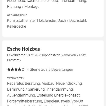
Neueinbau, Dachfenstereinbau, Innendämmung,
Planung / Montage
GEBÄUDETEILE
Kunststofffenster, Holzfenster, Dach / Dachstuhl,
Kellerdecke
Esche Holzbau
Eckernkamp 13, 21442 Toppenstedt (24km von 21442
Drestedt)
4
Sterne aus 5 Bewertungen
TÄTIGKEITEN
Reparatur, Beratung, Ausbau, Neueindeckung,
Dämmung / Sanierung, Innendämmung,
Außendämmung, Erstellung Energiekonzept,
Fördermittelberatung, Energieausweis, Vor-Ort