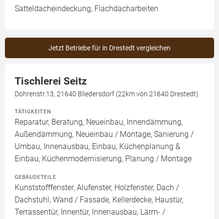
Satteldacheindeckung, Flachdacharbeiten
Jetzt Betriebe für in Drestedt vergleichen
Tischlerei Seitz
Dohrenstr.13, 21640 Bliedersdorf (22km von 21640 Drestedt)
TÄTIGKEITEN
Reparatur, Beratung, Neueinbau, Innendämmung,
Außendämmung, Neueinbau / Montage, Sanierung /
Umbau, Innenausbau, Einbau, Küchenplanung &
Einbau, Küchenmodernisierung, Planung / Montage
GEBÄUDETEILE
Kunststofffenster, Alufenster, Holzfenster, Dach /
Dachstuhl, Wand / Fassade, Kellerdecke, Haustür,
Terrassentür, Innentür, Innenausbau, Lärm- /