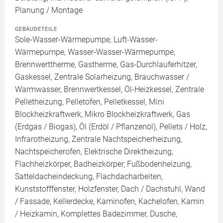
Planung / Montage
GEBÄUDETEILE
Sole-Wasser-Wärmepumpe, Luft-Wasser-
Wärmepumpe, Wasser-Wasser-Wärmepumpe,
Brennwerttherme, Gastherme, Gas-Durchlauferhitzer,
Gaskessel, Zentrale Solarheizung, Brauchwasser /
Warmwasser, Brennwertkessel, Öl-Heizkessel, Zentrale
Pelletheizung, Pelletofen, Pelletkessel, Mini
Blockheizkraftwerk, Mikro Blockheizkraftwerk, Gas
(Erdgas / Biogas), Öl (Erdöl / Pflanzenöl), Pellets / Holz,
Infrarotheizung, Zentrale Nachtspeicherheizung,
Nachtspeicherofen, Elektrische Direktheizung,
Flachheizkörper, Badheizkörper, Fußbodenheizung,
Satteldacheindeckung, Flachdacharbeiten,
Kunststofffenster, Holzfenster, Dach / Dachstuhl, Wand
/ Fassade, Kellerdecke, Kaminofen, Kachelofen, Kamin
/ Heizkamin, Komplettes Badezimmer, Dusche,