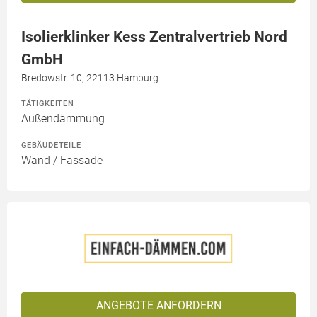
Isolierklinker Kess Zentralvertrieb Nord
GmbH
Bredowstr. 10, 22113 Hamburg
TÄTIGKEITEN
Außendämmung
GEBÄUDETEILE
Wand / Fassade
ANGEBOTE ANFORDERN