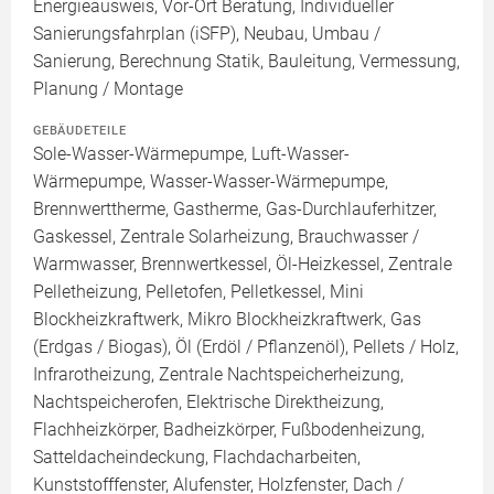
Energieausweis, Vor-Ort Beratung, Individueller
Sanierungsfahrplan (iSFP), Neubau, Umbau /
Sanierung, Berechnung Statik, Bauleitung, Vermessung,
Planung / Montage
GEBÄUDETEILE
Sole-Wasser-Wärmepumpe, Luft-Wasser-
Wärmepumpe, Wasser-Wasser-Wärmepumpe,
Brennwerttherme, Gastherme, Gas-Durchlauferhitzer,
Gaskessel, Zentrale Solarheizung, Brauchwasser /
Warmwasser, Brennwertkessel, Öl-Heizkessel, Zentrale
Pelletheizung, Pelletofen, Pelletkessel, Mini
Blockheizkraftwerk, Mikro Blockheizkraftwerk, Gas
(Erdgas / Biogas), Öl (Erdöl / Pflanzenöl), Pellets / Holz,
Infrarotheizung, Zentrale Nachtspeicherheizung,
Nachtspeicherofen, Elektrische Direktheizung,
Flachheizkörper, Badheizkörper, Fußbodenheizung,
Satteldacheindeckung, Flachdacharbeiten,
Kunststofffenster, Alufenster, Holzfenster, Dach /