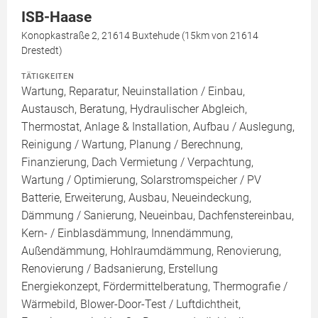
ISB-Haase
Konopkastraße 2, 21614 Buxtehude (15km von 21614
Drestedt)
TÄTIGKEITEN
Wartung, Reparatur, Neuinstallation / Einbau,
Austausch, Beratung, Hydraulischer Abgleich,
Thermostat, Anlage & Installation, Aufbau / Auslegung,
Reinigung / Wartung, Planung / Berechnung,
Finanzierung, Dach Vermietung / Verpachtung,
Wartung / Optimierung, Solarstromspeicher / PV
Batterie, Erweiterung, Ausbau, Neueindeckung,
Dämmung / Sanierung, Neueinbau, Dachfenstereinbau,
Kern- / Einblasdämmung, Innendämmung,
Außendämmung, Hohlraumdämmung, Renovierung,
Renovierung / Badsanierung, Erstellung
Energiekonzept, Fördermittelberatung, Thermografie /
Wärmebild, Blower-Door-Test / Luftdichtheit,