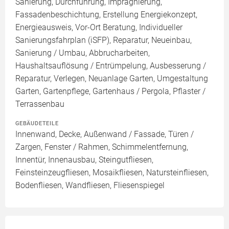
Sanierung, Durchführung, Imprägnierung,
Fassadenbeschichtung, Erstellung Energiekonzept,
Energieausweis, Vor-Ort Beratung, Individueller
Sanierungsfahrplan (iSFP), Reparatur, Neueinbau,
Sanierung / Umbau, Abbrucharbeiten,
Haushaltsauflösung / Entrümpelung, Ausbesserung /
Reparatur, Verlegen, Neuanlage Garten, Umgestaltung
Garten, Gartenpflege, Gartenhaus / Pergola, Pflaster /
Terrassenbau
GEBÄUDETEILE
Innenwand, Decke, Außenwand / Fassade, Türen /
Zargen, Fenster / Rahmen, Schimmelentfernung,
Innentür, Innenausbau, Steingutfliesen,
Feinsteinzeugfliesen, Mosaikfliesen, Natursteinfliesen,
Bodenfliesen, Wandfliesen, Fliesenspiegel