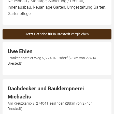
Neueinbau / Montage, Sanierung / Umbau,
Innenausbau, Neuanlage Garten, Umgestaltung Garten,
Gartenpflege
Jetzt Betriebe für in Drestedt vergleichen
Uwe Ehlen
Frankenbosteler Weg 5, 27404 Elsdorf (28km von 27404
Drestedt)
Dachdecker und Bauklempnerei
Michaelis
Am Kreuzkamp 9, 27404 Heeslingen (28km von 27404
Drestedt)