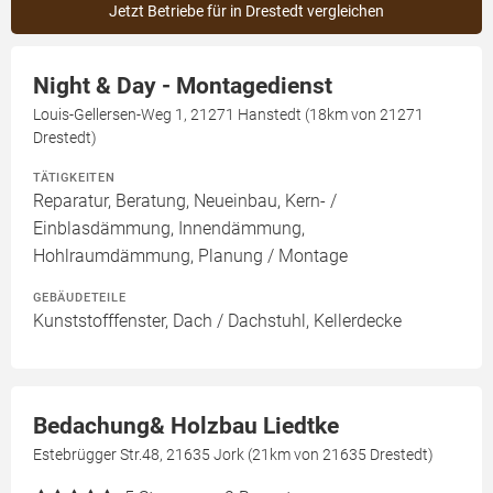
Jetzt Betriebe für in Drestedt vergleichen
Night & Day - Montagedienst
Louis-Gellersen-Weg 1, 21271 Hanstedt (18km von 21271
Drestedt)
TÄTIGKEITEN
Reparatur, Beratung, Neueinbau, Kern- /
Einblasdämmung, Innendämmung,
Hohlraumdämmung, Planung / Montage
GEBÄUDETEILE
Kunststofffenster, Dach / Dachstuhl, Kellerdecke
Bedachung& Holzbau Liedtke
Estebrügger Str.48, 21635 Jork (21km von 21635 Drestedt)