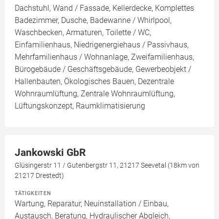
Dachstuhl, Wand / Fassade, Kellerdecke, Komplettes
Badezimmer, Dusche, Badewanne / Whirlpool,
Waschbecken, Armaturen, Toilette / WC,
Einfamilienhaus, Niedrigenergiehaus / Passivhaus,
Mehrfamilienhaus / Wohnanlage, Zweifamilienhaus,
Bürogebäude / Geschäftsgebäude, Gewerbeobjekt /
Hallenbauten, Ökologisches Bauen, Dezentrale
Wohnraumlüftung, Zentrale Wohnraumlüftung,
Lüftungskonzept, Raumklimatisierung
Jankowski GbR
Glüsingerstr 11 / Gutenbergstr 11, 21217 Seevetal (18km von
21217 Drestedt)
TÄTIGKEITEN
Wartung, Reparatur, Neuinstallation / Einbau,
Austausch, Beratung, Hydraulischer Abgleich,