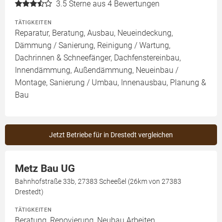
3.5
Sterne aus 4 Bewertungen
TÄTIGKEITEN
Reparatur, Beratung, Ausbau, Neueindeckung,
Dämmung / Sanierung, Reinigung / Wartung,
Dachrinnen & Schneefänger, Dachfenstereinbau,
Innendämmung, Außendämmung, Neueinbau /
Montage, Sanierung / Umbau, Innenausbau, Planung &
Bau
Jetzt Betriebe für in Drestedt vergleichen
Metz Bau UG
Bahnhofstraße 33b, 27383 Scheeßel (26km von 27383
Drestedt)
TÄTIGKEITEN
Beratung, Renovierung, Neubau Arbeiten,