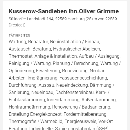
Kusserow-Sandleben Ihn.Oliver Grimme
Sülldorfer Landstadt 164, 22589 Hamburg (25km von 22589
Drestedt)
TÄTIGKEITEN
Wartung, Reparatur, Neuinstallation / Einbau,
Austausch, Beratung, Hydraulischer Abgleich,
Thermostat, Anlage & Installation, Aufbau / Auslegung,
Reinigung / Wartung, Planung / Berechnung, Wartung /
Optimierung, Erweiterung, Renovierung, Neubau
Arbeiten, Imprägnierung, Fassadenbeschichtung,
Durchführung, Ausbau, Neueindeckung, Dämmung /
Sanierung, Neueinbau, Dachfenstereinbau, Kern- /
Einblasdämmung, Innendämmung, Außendämmung,
Hohlraumdämmung, Renovierung / Badsanierung,
Erstellung Energiekonzept, Fördermittelberatung,
Thermografie / Wärmebild, Energieausweis, Vor-Ort
Beratung, Individueller Sanierungsfahrplan (iSFP),