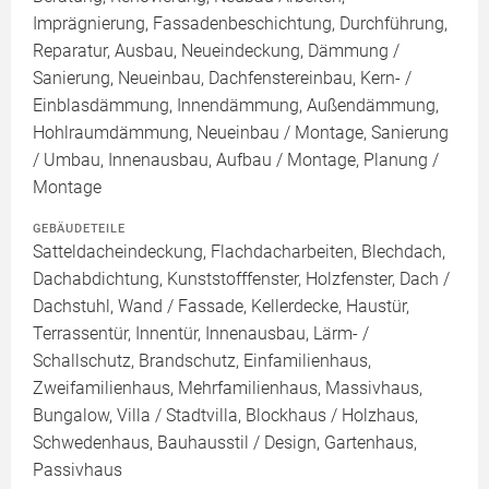
Imprägnierung, Fassadenbeschichtung, Durchführung,
Reparatur, Ausbau, Neueindeckung, Dämmung /
Sanierung, Neueinbau, Dachfenstereinbau, Kern- /
Einblasdämmung, Innendämmung, Außendämmung,
Hohlraumdämmung, Neueinbau / Montage, Sanierung
/ Umbau, Innenausbau, Aufbau / Montage, Planung /
Montage
GEBÄUDETEILE
Satteldacheindeckung, Flachdacharbeiten, Blechdach,
Dachabdichtung, Kunststofffenster, Holzfenster, Dach /
Dachstuhl, Wand / Fassade, Kellerdecke, Haustür,
Terrassentür, Innentür, Innenausbau, Lärm- /
Schallschutz, Brandschutz, Einfamilienhaus,
Zweifamilienhaus, Mehrfamilienhaus, Massivhaus,
Bungalow, Villa / Stadtvilla, Blockhaus / Holzhaus,
Schwedenhaus, Bauhausstil / Design, Gartenhaus,
Passivhaus