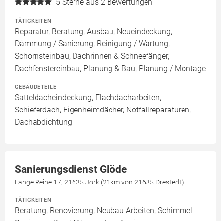
5
Sterne aus 2 Bewertungen
TÄTIGKEITEN
Reparatur, Beratung, Ausbau, Neueindeckung,
Dämmung / Sanierung, Reinigung / Wartung,
Schornsteinbau, Dachrinnen & Schneefänger,
Dachfenstereinbau, Planung & Bau, Planung / Montage
GEBÄUDETEILE
Satteldacheindeckung, Flachdacharbeiten,
Schieferdach, Eigenheimdächer, Notfallreparaturen,
Dachabdichtung
Sanierungsdienst Glöde
Lange Reihe 17, 21635 Jork (21km von 21635 Drestedt)
TÄTIGKEITEN
Beratung, Renovierung, Neubau Arbeiten, Schimmel-