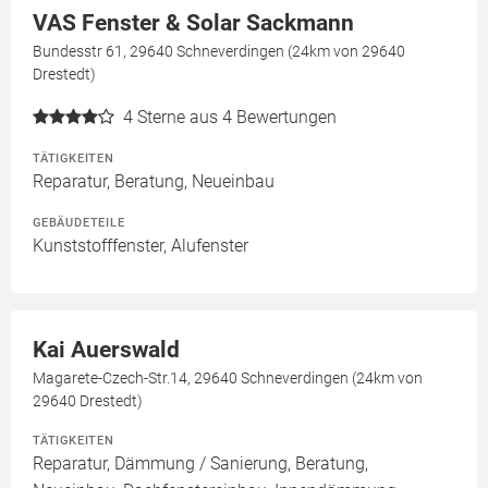
VAS Fenster & Solar Sackmann
Bundesstr 61, 29640 Schneverdingen (24km von 29640
Drestedt)
4
Sterne aus 4 Bewertungen
TÄTIGKEITEN
Reparatur, Beratung, Neueinbau
GEBÄUDETEILE
Kunststofffenster, Alufenster
Kai Auerswald
Magarete-Czech-Str.14, 29640 Schneverdingen (24km von
29640 Drestedt)
TÄTIGKEITEN
Reparatur, Dämmung / Sanierung, Beratung,