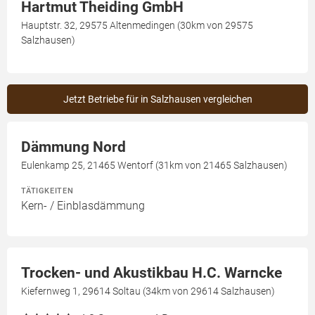
Hartmut Theiding GmbH
Hauptstr. 32, 29575 Altenmedingen (30km von 29575
Salzhausen)
Jetzt Betriebe für in Salzhausen vergleichen
Dämmung Nord
Eulenkamp 25, 21465 Wentorf (31km von 21465 Salzhausen)
TÄTIGKEITEN
Kern- / Einblasdämmung
Trocken- und Akustikbau H.C. Warncke
Kiefernweg 1, 29614 Soltau (34km von 29614 Salzhausen)