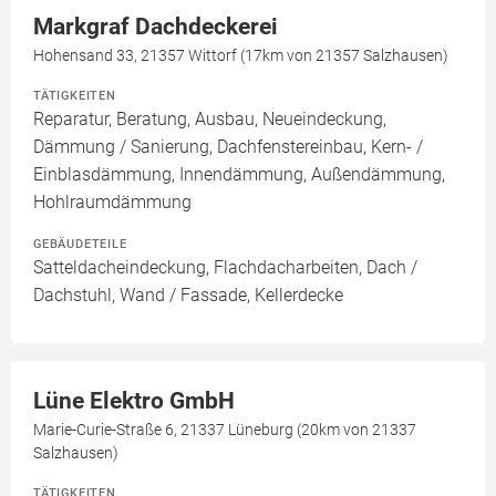
Markgraf Dachdeckerei
Hohensand 33, 21357 Wittorf (17km von 21357 Salzhausen)
TÄTIGKEITEN
Reparatur, Beratung, Ausbau, Neueindeckung,
Dämmung / Sanierung, Dachfenstereinbau, Kern- /
Einblasdämmung, Innendämmung, Außendämmung,
Hohlraumdämmung
GEBÄUDETEILE
Satteldacheindeckung, Flachdacharbeiten, Dach /
Dachstuhl, Wand / Fassade, Kellerdecke
Lüne Elektro GmbH
Marie-Curie-Straße 6, 21337 Lüneburg (20km von 21337
Salzhausen)
TÄTIGKEITEN