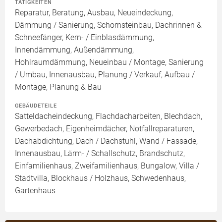
TÄTIGKEITEN
Reparatur, Beratung, Ausbau, Neueindeckung,
Dämmung / Sanierung, Schornsteinbau, Dachrinnen &
Schneefänger, Kern- / Einblasdämmung,
Innendämmung, Außendämmung,
Hohlraumdämmung, Neueinbau / Montage, Sanierung
/ Umbau, Innenausbau, Planung / Verkauf, Aufbau /
Montage, Planung & Bau
GEBÄUDETEILE
Satteldacheindeckung, Flachdacharbeiten, Blechdach,
Gewerbedach, Eigenheimdächer, Notfallreparaturen,
Dachabdichtung, Dach / Dachstuhl, Wand / Fassade,
Innenausbau, Lärm- / Schallschutz, Brandschutz,
Einfamilienhaus, Zweifamilienhaus, Bungalow, Villa /
Stadtvilla, Blockhaus / Holzhaus, Schwedenhaus,
Gartenhaus