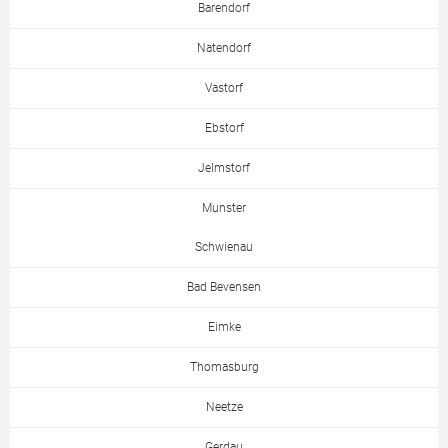
Barendorf
Natendorf
Vastorf
Ebstorf
Jelmstorf
Munster
Schwienau
Bad Bevensen
Eimke
Thomasburg
Neetze
Gerdau