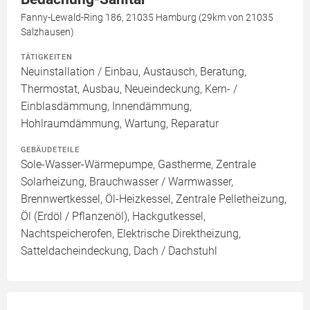
Fanny-Lewald-Ring 186, 21035 Hamburg (29km von 21035
Salzhausen)
TÄTIGKEITEN
Neuinstallation / Einbau, Austausch, Beratung,
Thermostat, Ausbau, Neueindeckung, Kern- /
Einblasdämmung, Innendämmung,
Hohlraumdämmung, Wartung, Reparatur
GEBÄUDETEILE
Sole-Wasser-Wärmepumpe, Gastherme, Zentrale
Solarheizung, Brauchwasser / Warmwasser,
Brennwertkessel, Öl-Heizkessel, Zentrale Pelletheizung,
Öl (Erdöl / Pflanzenöl), Hackgutkessel,
Nachtspeicherofen, Elektrische Direktheizung,
Satteldacheindeckung, Dach / Dachstuhl