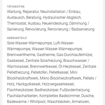
TÄTIGKEITEN
Wartung, Reparatur, Neuinstallation / Einbau,
Austausch, Beratung, Hydraulischer Abgleich,
Thermostat, Ausbau, Neueindeckung, Dämmung /
Sanierung, Renovierung, Renovierung / Badsanierung
GEBÄUDETEILE
Sole-Wasser-Wärmepumpe, Luft-Wasser-
Wärmepumpe, Wasser-Wasser-Wärmepumpe,
Brennwerttherme, Gastherme, Gas-Durchlauferhitzer,
Gaskessel, Zentrale Solarheizung, Brauchwasser /
Warmwasser, Brennwertkessel, Öl-Heizkessel, Zentrale
Pelletheizung, Pelletofen, Pelletkessel, Mini
Blockheizkraftwerk, Mikro Blockheizkraftwerk, Pellets /
Holz, Hackgutkessel, Holzvergaserkessel,
Flachheizkörper, Badheizkörper, Fußbodenheizung,
Flachdacharbeiten, Komplettes Badezimmer, Dusche,
Badewanne / Whirlpool, Waschbecken, Armaturen,