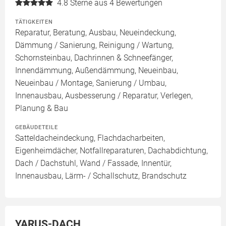
4.8
Sterne aus 4 Bewertungen
TÄTIGKEITEN
Reparatur, Beratung, Ausbau, Neueindeckung,
Dämmung / Sanierung, Reinigung / Wartung,
Schornsteinbau, Dachrinnen & Schneefänger,
Innendämmung, Außendämmung, Neueinbau,
Neueinbau / Montage, Sanierung / Umbau,
Innenausbau, Ausbesserung / Reparatur, Verlegen,
Planung & Bau
GEBÄUDETEILE
Satteldacheindeckung, Flachdacharbeiten,
Eigenheimdächer, Notfallreparaturen, Dachabdichtung,
Dach / Dachstuhl, Wand / Fassade, Innentür,
Innenausbau, Lärm- / Schallschutz, Brandschutz
YARUS-DACH