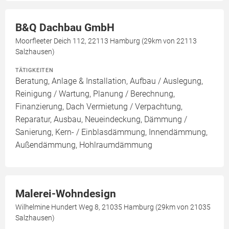
B&Q Dachbau GmbH
Moorfleeter Deich 112, 22113 Hamburg (29km von 22113
Salzhausen)
TÄTIGKEITEN
Beratung, Anlage & Installation, Aufbau / Auslegung,
Reinigung / Wartung, Planung / Berechnung,
Finanzierung, Dach Vermietung / Verpachtung,
Reparatur, Ausbau, Neueindeckung, Dämmung /
Sanierung, Kern- / Einblasdämmung, Innendämmung,
Außendämmung, Hohlraumdämmung
Malerei-Wohndesign
Wilhelmine Hundert Weg 8, 21035 Hamburg (29km von 21035
Salzhausen)