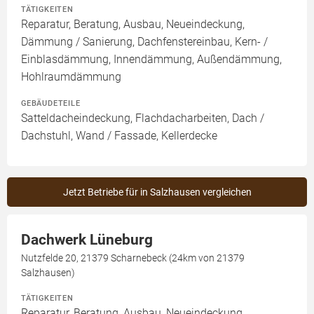
TÄTIGKEITEN
Reparatur, Beratung, Ausbau, Neueindeckung,
Dämmung / Sanierung, Dachfenstereinbau, Kern- /
Einblasdämmung, Innendämmung, Außendämmung,
Hohlraumdämmung
GEBÄUDETEILE
Satteldacheindeckung, Flachdacharbeiten, Dach /
Dachstuhl, Wand / Fassade, Kellerdecke
Jetzt Betriebe für in Salzhausen vergleichen
Dachwerk Lüneburg
Nutzfelde 20, 21379 Scharnebeck (24km von 21379
Salzhausen)
TÄTIGKEITEN
Reparatur, Beratung, Ausbau, Neueindeckung,