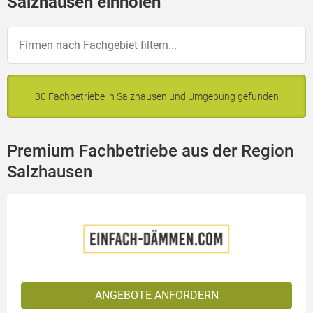
Salzhausen einholen
30 Fachbetriebe in Salzhausen und Umgebung gefunden
Premium Fachbetriebe aus der Region
Salzhausen
ANGEBOTE ANFORDERN