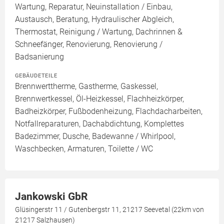
Wartung, Reparatur, Neuinstallation / Einbau,
Austausch, Beratung, Hydraulischer Abgleich,
Thermostat, Reinigung / Wartung, Dachrinnen &
Schneefänger, Renovierung, Renovierung /
Badsanierung
GEBÄUDETEILE
Brennwerttherme, Gastherme, Gaskessel,
Brennwertkessel, Öl-Heizkessel, Flachheizkörper,
Badheizkörper, Fußbodenheizung, Flachdacharbeiten,
Notfallreparaturen, Dachabdichtung, Komplettes
Badezimmer, Dusche, Badewanne / Whirlpool,
Waschbecken, Armaturen, Toilette / WC
Jankowski GbR
Glüsingerstr 11 / Gutenbergstr 11, 21217 Seevetal (22km von
21217 Salzhausen)