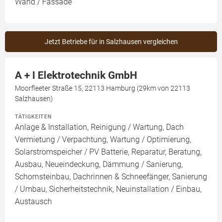
Wand / Fassade
Jetzt Betriebe für in Salzhausen vergleichen
A + I Elektrotechnik GmbH
Moorfleeter Straße 15, 22113 Hamburg (29km von 22113
Salzhausen)
TÄTIGKEITEN
Anlage & Installation, Reinigung / Wartung, Dach
Vermietung / Verpachtung, Wartung / Optimierung,
Solarstromspeicher / PV Batterie, Reparatur, Beratung,
Ausbau, Neueindeckung, Dämmung / Sanierung,
Schornsteinbau, Dachrinnen & Schneefänger, Sanierung
/ Umbau, Sicherheitstechnik, Neuinstallation / Einbau,
Austausch