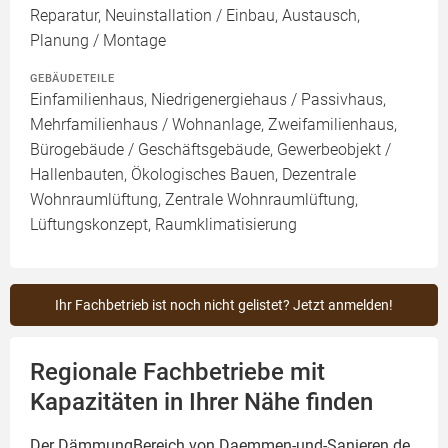
Reparatur, Neuinstallation / Einbau, Austausch,
Planung / Montage
GEBÄUDETEILE
Einfamilienhaus, Niedrigenergiehaus / Passivhaus,
Mehrfamilienhaus / Wohnanlage, Zweifamilienhaus,
Bürogebäude / Geschäftsgebäude, Gewerbeobjekt /
Hallenbauten, Ökologisches Bauen, Dezentrale
Wohnraumlüftung, Zentrale Wohnraumlüftung,
Lüftungskonzept, Raumklimatisierung
Ihr Fachbetrieb ist noch nicht gelistet? Jetzt anmelden!
Regionale Fachbetriebe mit
Kapazitäten in Ihrer Nähe finden
Der DämmungBereich von Daemmen-und-Sanieren.de