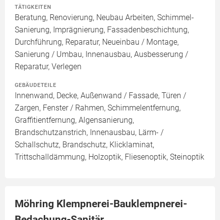
TÄTIGKEITEN
Beratung, Renovierung, Neubau Arbeiten, Schimmel-
Sanierung, Imprägnierung, Fassadenbeschichtung,
Durchführung, Reparatur, Neueinbau / Montage,
Sanierung / Umbau, Innenausbau, Ausbesserung /
Reparatur, Verlegen
GEBÄUDETEILE
Innenwand, Decke, Außenwand / Fassade, Türen /
Zargen, Fenster / Rahmen, Schimmelentfernung,
Graffitientfernung, Algensanierung,
Brandschutzanstrich, Innenausbau, Lärm- /
Schallschutz, Brandschutz, Klicklaminat,
Trittschalldämmung, Holzoptik, Fliesenoptik, Steinoptik
Möhring Klempnerei-Bauklempnerei-
Bedachung-Sanitär