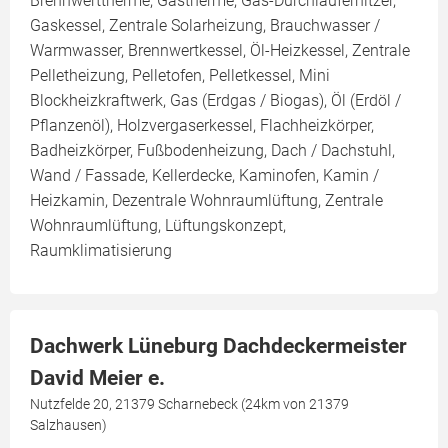
Brennwerttherme, Gastherme, Gas-Durchlauferhitzer,
Gaskessel, Zentrale Solarheizung, Brauchwasser /
Warmwasser, Brennwertkessel, Öl-Heizkessel, Zentrale
Pelletheizung, Pelletofen, Pelletkessel, Mini
Blockheizkraftwerk, Gas (Erdgas / Biogas), Öl (Erdöl /
Pflanzenöl), Holzvergaserkessel, Flachheizkörper,
Badheizkörper, Fußbodenheizung, Dach / Dachstuhl,
Wand / Fassade, Kellerdecke, Kaminofen, Kamin /
Heizkamin, Dezentrale Wohnraumlüftung, Zentrale
Wohnraumlüftung, Lüftungskonzept,
Raumklimatisierung
Dachwerk Lüneburg Dachdeckermeister
David Meier e.
Nutzfelde 20, 21379 Scharnebeck (24km von 21379
Salzhausen)