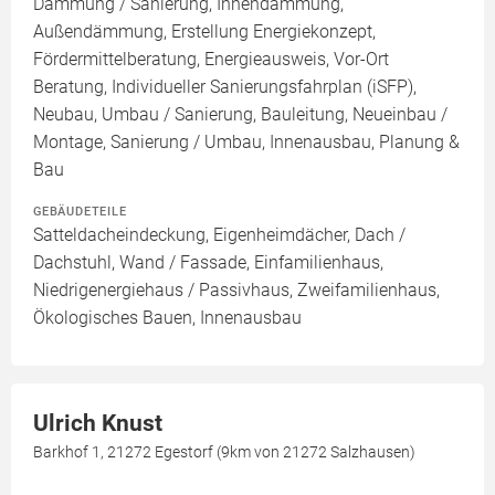
Dämmung / Sanierung, Innendämmung,
Außendämmung, Erstellung Energiekonzept,
Fördermittelberatung, Energieausweis, Vor-Ort
Beratung, Individueller Sanierungsfahrplan (iSFP),
Neubau, Umbau / Sanierung, Bauleitung, Neueinbau /
Montage, Sanierung / Umbau, Innenausbau, Planung &
Bau
GEBÄUDETEILE
Satteldacheindeckung, Eigenheimdächer, Dach /
Dachstuhl, Wand / Fassade, Einfamilienhaus,
Niedrigenergiehaus / Passivhaus, Zweifamilienhaus,
Ökologisches Bauen, Innenausbau
Ulrich Knust
Barkhof 1, 21272 Egestorf (9km von 21272 Salzhausen)