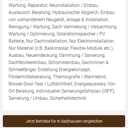
Wartung, Reparatur, Neuinstallation / Einbau,
Austausch, Beratung, Hydraulischer Abgleich, Einbau
von vorhandenem Neugerät, Anlage & Installation,
Reinigung / Wartung, Dach Vermietung / Verpachtung,
Wartung / Optimierung, Solarstromspeicher / PV
Batterie, Nur Dachinstallation, Nur Elektroinstallation,
Nur Material (z.B. Balkonsolar, Flexible Module, etc.),
Ausbau, Neueindeckung, Dämmung / Sanierung,
Dachfenstereinbau, Schornsteinbau, Dachrinnen &
Schneefänger, Erstellung Energiekonzept,
Fördermittelberatung, Thermografie / Wärmebild,
Blower-Door-Test / Luftdichtheit, Energieausweis, Vor-
Ort Beratung, Individueller Sanierungsfahrplan (iSFP),
Sanierung / Umbau, Sicherheitstechnik
Jetzt Betriebe für in Salzhausen vergleichen