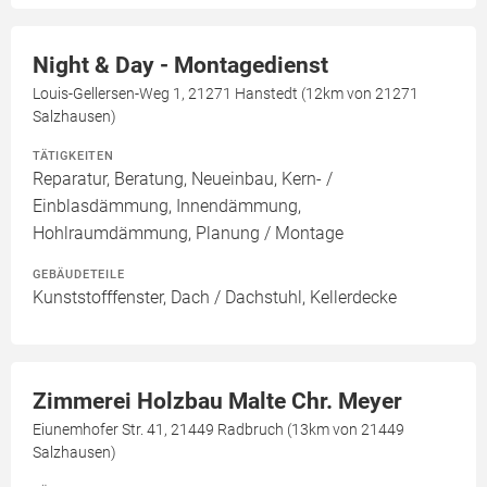
Night & Day - Montagedienst
Louis-Gellersen-Weg 1, 21271 Hanstedt (12km von 21271
Salzhausen)
TÄTIGKEITEN
Reparatur, Beratung, Neueinbau, Kern- /
Einblasdämmung, Innendämmung,
Hohlraumdämmung, Planung / Montage
GEBÄUDETEILE
Kunststofffenster, Dach / Dachstuhl, Kellerdecke
Zimmerei Holzbau Malte Chr. Meyer
Eiunemhofer Str. 41, 21449 Radbruch (13km von 21449
Salzhausen)