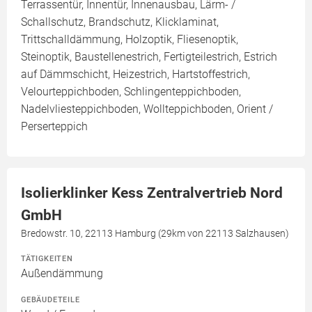
Terrassentür, Innentür, Innenausbau, Lärm- /
Schallschutz, Brandschutz, Klicklaminat,
Trittschalldämmung, Holzoptik, Fliesenoptik,
Steinoptik, Baustellenestrich, Fertigteilestrich, Estrich
auf Dämmschicht, Heizestrich, Hartstoffestrich,
Velourteppichboden, Schlingenteppichboden,
Nadelvliesteppichboden, Wollteppichboden, Orient /
Perserteppich
Isolierklinker Kess Zentralvertrieb Nord
GmbH
Bredowstr. 10, 22113 Hamburg (29km von 22113 Salzhausen)
TÄTIGKEITEN
Außendämmung
GEBÄUDETEILE