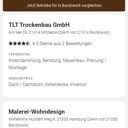
Jetzt Betriebe für in Bardowick vergleichen
TLT Trockenbau GmbH
Am See 35, 21514 Witzeeze (24km von 21514 Bardowick)
4.5
Sterne aus 2 Bewertungen
TÄTIGKEITEN
Innendämmung, Beratung, Neueinbau, Planung /
Montage
GEBÄUDETEILE
Dach / Dachstuhl, Kellerdecke, Innentür
Malerei-Wohndesign
Wilhelmine Hundert Weg 8, 21035 Hamburg (24km von 21035
Bardowick)