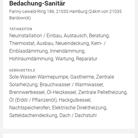
Bedachung-Sanitär
Fanny-Lewald-Ring 186, 21035 Hamburg (24km von 21035
Bardowick)
TÄTIGKEITEN
Neuinstallation / Einbau, Austausch, Beratung,
Thermostat, Ausbau, Neueindeckung, Kern- /
Einblasdämmung, Innendämmung,
Hohlraumdämmung, Wartung, Reparatur
GEBÄUDETEILE
Sole-Wasser-Wärmepumpe, Gastherme, Zentrale
Solarheizung, Brauchwasser / Warmwasser,
Brennwertkessel, Öl-Heizkessel, Zentrale Pelletheizung,
Öl (Erdöl / Pflanzenöl), Hackgutkessel,
Nachtspeicherofen, Elektrische Direktheizung,
Satteldacheindeckung, Dach / Dachstuhl