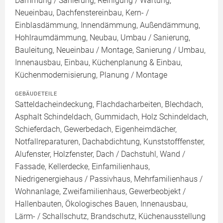
Dämmung / Sanierung, Reinigung / Wartung,
Neueinbau, Dachfenstereinbau, Kern- /
Einblasdämmung, Innendämmung, Außendämmung,
Hohlraumdämmung, Neubau, Umbau / Sanierung,
Bauleitung, Neueinbau / Montage, Sanierung / Umbau,
Innenausbau, Einbau, Küchenplanung & Einbau,
Küchenmodernisierung, Planung / Montage
GEBÄUDETEILE
Satteldacheindeckung, Flachdacharbeiten, Blechdach,
Asphalt Schindeldach, Gummidach, Holz Schindeldach,
Schieferdach, Gewerbedach, Eigenheimdächer,
Notfallreparaturen, Dachabdichtung, Kunststofffenster,
Alufenster, Holzfenster, Dach / Dachstuhl, Wand /
Fassade, Kellerdecke, Einfamilienhaus,
Niedrigenergiehaus / Passivhaus, Mehrfamilienhaus /
Wohnanlage, Zweifamilienhaus, Gewerbeobjekt /
Hallenbauten, Ökologisches Bauen, Innenausbau,
Lärm- / Schallschutz, Brandschutz, Küchenausstellung