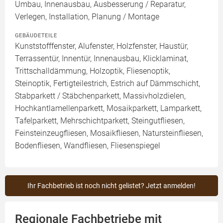
Umbau, Innenausbau, Ausbesserung / Reparatur,
Verlegen, Installation, Planung / Montage
GEBÄUDETEILE
Kunststofffenster, Alufenster, Holzfenster, Haustür,
Terrassentür, Innentür, Innenausbau, Klicklaminat,
Trittschalldämmung, Holzoptik, Fliesenoptik,
Steinoptik, Fertigteilestrich, Estrich auf Dämmschicht,
Stabparkett / Stäbchenparkett, Massivholzdielen,
Hochkantlamellenparkett, Mosaikparkett, Lamparkett,
Tafelparkett, Mehrschichtparkett, Steingutfliesen,
Feinsteinzeugfliesen, Mosaikfliesen, Natursteinfliesen,
Bodenfliesen, Wandfliesen, Fliesenspiegel
Ihr Fachbetrieb ist noch nicht gelistet? Jetzt anmelden!
Regionale Fachbetriebe mit