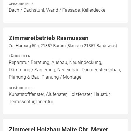
GEBÄUDETEILE
Dach / Dachstuhl, Wand / Fassade, Kellerdecke
Zimmereibetrieb Rasmussen
Zur Horburg 50a, 21357 Barum (5km von 21357 Bardowick)
TÄTIGKEITEN
Reparatur, Beratung, Ausbau, Neueindeckung,
Dämmung / Sanierung, Neueinbau, Dachfenstereinbau,
Planung & Bau, Planung / Montage
GEBÄUDETEILE
Kunststofffenster, Alufenster, Holzfenster, Haustür,
Terrassentür, Innentür
Zimmerei Holzbau Malte Chr. Meyer