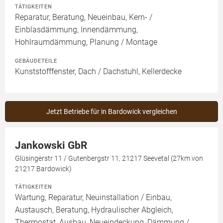
TÄTIGKEITEN
Reparatur, Beratung, Neueinbau, Kern- /
Einblasdämmung, Innendämmung,
Hohlraumdämmung, Planung / Montage
GEBÄUDETEILE
Kunststofffenster, Dach / Dachstuhl, Kellerdecke
Jetzt Betriebe für in Bardowick vergleichen
Jankowski GbR
Glüsingerstr 11 / Gutenbergstr 11, 21217 Seevetal (27km von
21217 Bardowick)
TÄTIGKEITEN
Wartung, Reparatur, Neuinstallation / Einbau,
Austausch, Beratung, Hydraulischer Abgleich,
Thermostat, Ausbau, Neueindeckung, Dämmung /