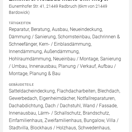
Eiunemhofer Str. 41, 21449 Radbruch (6km von 21449
Bardowick)
TÄTIGKEITEN
Reparatur, Beratung, Ausbau, Neueindeckung,
Dämmung / Sanierung, Schornsteinbau, Dachrinnen &
Schneefänger, Kern- / Einblasdämmung,
Innendämmung, Außendämmung,
Hohlraumdämmung, Neueinbau / Montage, Sanierung
/ Umbau, Innenausbau, Planung / Verkauf, Aufbau /
Montage, Planung & Bau
GEBÄUDETEILE
Satteldacheindeckung, Flachdacharbeiten, Blechdach,
Gewerbedach, Eigenheimdächer, Notfallreparaturen,
Dachabdichtung, Dach / Dachstuhl, Wand / Fassade,
Innenausbau, Lärm- / Schallschutz, Brandschutz,
Einfamilienhaus, Zweifamilienhaus, Bungalow, Villa /
Stadtvilla, Blockhaus / Holzhaus, Schwedenhaus,