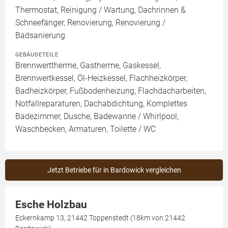
Thermostat, Reinigung / Wartung, Dachrinnen &
Schneefänger, Renovierung, Renovierung /
Badsanierung
GEBÄUDETEILE
Brennwerttherme, Gastherme, Gaskessel,
Brennwertkessel, Öl-Heizkessel, Flachheizkörper,
Badheizkörper, Fußbodenheizung, Flachdacharbeiten,
Notfallreparaturen, Dachabdichtung, Komplettes
Badezimmer, Dusche, Badewanne / Whirlpool,
Waschbecken, Armaturen, Toilette / WC
Jetzt Betriebe für in Bardowick vergleichen
Esche Holzbau
Eckernkamp 13, 21442 Toppenstedt (18km von 21442