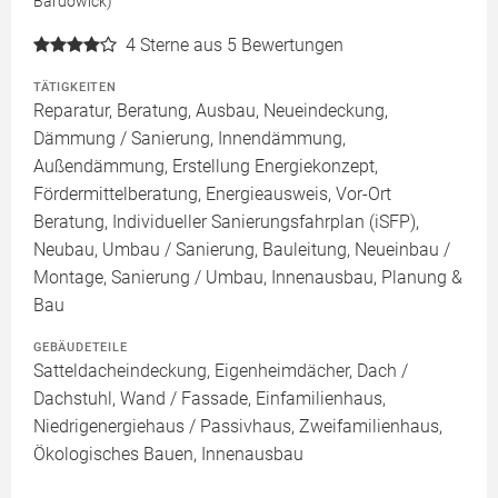
Bardowick)
4
Sterne aus 5 Bewertungen
TÄTIGKEITEN
Reparatur, Beratung, Ausbau, Neueindeckung,
Dämmung / Sanierung, Innendämmung,
Außendämmung, Erstellung Energiekonzept,
Fördermittelberatung, Energieausweis, Vor-Ort
Beratung, Individueller Sanierungsfahrplan (iSFP),
Neubau, Umbau / Sanierung, Bauleitung, Neueinbau /
Montage, Sanierung / Umbau, Innenausbau, Planung &
Bau
GEBÄUDETEILE
Satteldacheindeckung, Eigenheimdächer, Dach /
Dachstuhl, Wand / Fassade, Einfamilienhaus,
Niedrigenergiehaus / Passivhaus, Zweifamilienhaus,
Ökologisches Bauen, Innenausbau