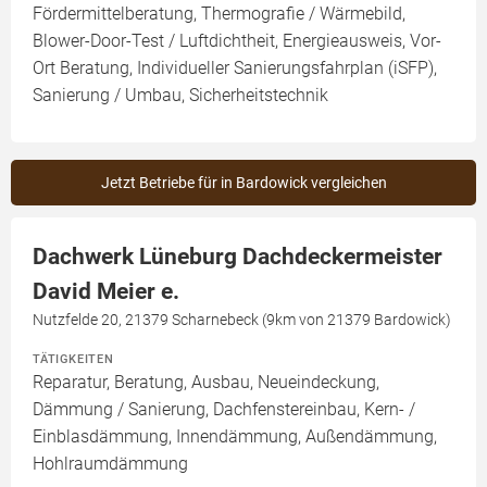
Fördermittelberatung, Thermografie / Wärmebild,
Blower-Door-Test / Luftdichtheit, Energieausweis, Vor-
Ort Beratung, Individueller Sanierungsfahrplan (iSFP),
Sanierung / Umbau, Sicherheitstechnik
Jetzt Betriebe für in Bardowick vergleichen
Dachwerk Lüneburg Dachdeckermeister
David Meier e.
Nutzfelde 20, 21379 Scharnebeck (9km von 21379 Bardowick)
TÄTIGKEITEN
Reparatur, Beratung, Ausbau, Neueindeckung,
Dämmung / Sanierung, Dachfenstereinbau, Kern- /
Einblasdämmung, Innendämmung, Außendämmung,
Hohlraumdämmung