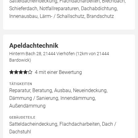
Satteldacheindeckung, Flachdacharbeiten, Blechdach,
Schieferdach, Notfallreparaturen, Dachabdichtung,
Innenausbau, Lärm- / Schallschutz, Brandschutz
Apeldachtechnik
Hinterm Bach 28, 21444 Vierhöfen (12km von 21444
Bardowick)
4
mit einer Bewertung
TÄTIGKEITEN
Reparatur, Beratung, Ausbau, Neueindeckung,
Dämmung / Sanierung, Innendämmung,
Außendämmung
GEBÄUDETEILE
Satteldacheindeckung, Flachdacharbeiten, Dach /
Dachstuhl