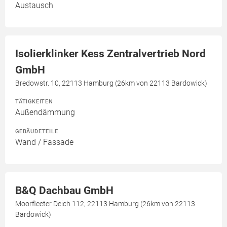
Austausch
Isolierklinker Kess Zentralvertrieb Nord
GmbH
Bredowstr. 10, 22113 Hamburg (26km von 22113 Bardowick)
TÄTIGKEITEN
Außendämmung
GEBÄUDETEILE
Wand / Fassade
B&Q Dachbau GmbH
Moorfleeter Deich 112, 22113 Hamburg (26km von 22113
Bardowick)