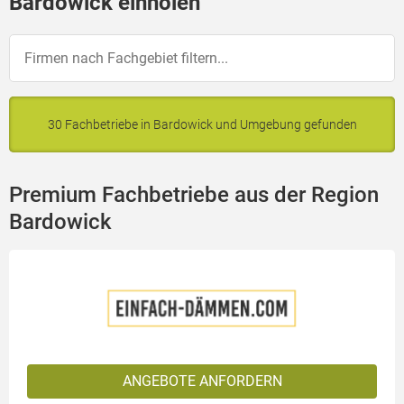
Bardowick einholen
30 Fachbetriebe in Bardowick und Umgebung gefunden
Premium Fachbetriebe aus der Region
Bardowick
ANGEBOTE ANFORDERN