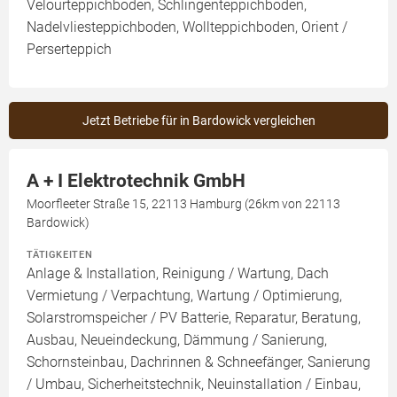
Velourteppichboden, Schlingenteppichboden,
Nadelvliesteppichboden, Wollteppichboden, Orient /
Perserteppich
Jetzt Betriebe für in Bardowick vergleichen
A + I Elektrotechnik GmbH
Moorfleeter Straße 15, 22113 Hamburg (26km von 22113
Bardowick)
TÄTIGKEITEN
Anlage & Installation, Reinigung / Wartung, Dach
Vermietung / Verpachtung, Wartung / Optimierung,
Solarstromspeicher / PV Batterie, Reparatur, Beratung,
Ausbau, Neueindeckung, Dämmung / Sanierung,
Schornsteinbau, Dachrinnen & Schneefänger, Sanierung
/ Umbau, Sicherheitstechnik, Neuinstallation / Einbau,