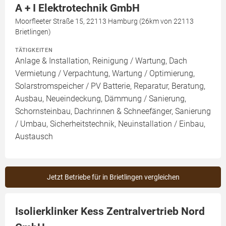
A + I Elektrotechnik GmbH
Moorfleeter Straße 15, 22113 Hamburg (26km von 22113
Brietlingen)
TÄTIGKEITEN
Anlage & Installation, Reinigung / Wartung, Dach
Vermietung / Verpachtung, Wartung / Optimierung,
Solarstromspeicher / PV Batterie, Reparatur, Beratung,
Ausbau, Neueindeckung, Dämmung / Sanierung,
Schornsteinbau, Dachrinnen & Schneefänger, Sanierung
/ Umbau, Sicherheitstechnik, Neuinstallation / Einbau,
Austausch
Jetzt Betriebe für in Brietlingen vergleichen
Isolierklinker Kess Zentralvertrieb Nord