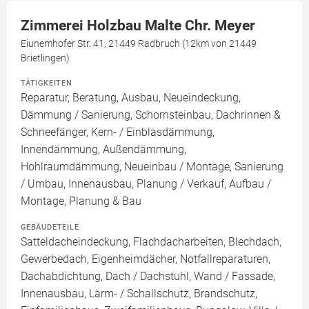
Zimmerei Holzbau Malte Chr. Meyer
Eiunemhofer Str. 41, 21449 Radbruch (12km von 21449
Brietlingen)
TÄTIGKEITEN
Reparatur, Beratung, Ausbau, Neueindeckung,
Dämmung / Sanierung, Schornsteinbau, Dachrinnen &
Schneefänger, Kern- / Einblasdämmung,
Innendämmung, Außendämmung,
Hohlraumdämmung, Neueinbau / Montage, Sanierung
/ Umbau, Innenausbau, Planung / Verkauf, Aufbau /
Montage, Planung & Bau
GEBÄUDETEILE
Satteldacheindeckung, Flachdacharbeiten, Blechdach,
Gewerbedach, Eigenheimdächer, Notfallreparaturen,
Dachabdichtung, Dach / Dachstuhl, Wand / Fassade,
Innenausbau, Lärm- / Schallschutz, Brandschutz,