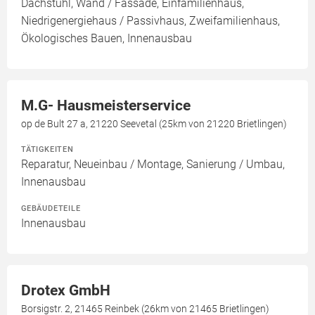
Dachstuhl, Wand / Fassade, Einfamilienhaus,
Niedrigenergiehaus / Passivhaus, Zweifamilienhaus,
Ökologisches Bauen, Innenausbau
M.G- Hausmeisterservice
op de Bult 27 a, 21220 Seevetal (25km von 21220 Brietlingen)
TÄTIGKEITEN
Reparatur, Neueinbau / Montage, Sanierung / Umbau,
Innenausbau
GEBÄUDETEILE
Innenausbau
Drotex GmbH
Borsigstr. 2, 21465 Reinbek (26km von 21465 Brietlingen)