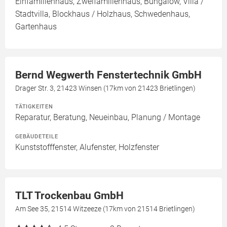
Einfamilienhaus, Zweifamilienhaus, Bungalow, Villa /
Stadtvilla, Blockhaus / Holzhaus, Schwedenhaus,
Gartenhaus
Bernd Wegwerth Fenstertechnik GmbH
Drager Str. 3, 21423 Winsen (17km von 21423 Brietlingen)
TÄTIGKEITEN
Reparatur, Beratung, Neueinbau, Planung / Montage
GEBÄUDETEILE
Kunststofffenster, Alufenster, Holzfenster
TLT Trockenbau GmbH
Am See 35, 21514 Witzeeze (17km von 21514 Brietlingen)