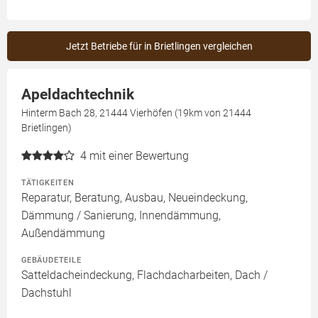
Jetzt Betriebe für in Brietlingen vergleichen
Apeldachtechnik
Hinterm Bach 28, 21444 Vierhöfen (19km von 21444
Brietlingen)
4
mit einer Bewertung
TÄTIGKEITEN
Reparatur, Beratung, Ausbau, Neueindeckung,
Dämmung / Sanierung, Innendämmung,
Außendämmung
GEBÄUDETEILE
Satteldacheindeckung, Flachdacharbeiten, Dach /
Dachstuhl