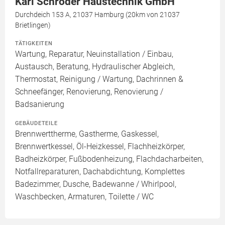
Karl Schröder Haustechnik GmbH
Durchdeich 153 A, 21037 Hamburg (20km von 21037
Brietlingen)
TÄTIGKEITEN
Wartung, Reparatur, Neuinstallation / Einbau,
Austausch, Beratung, Hydraulischer Abgleich,
Thermostat, Reinigung / Wartung, Dachrinnen &
Schneefänger, Renovierung, Renovierung /
Badsanierung
GEBÄUDETEILE
Brennwerttherme, Gastherme, Gaskessel,
Brennwertkessel, Öl-Heizkessel, Flachheizkörper,
Badheizkörper, Fußbodenheizung, Flachdacharbeiten,
Notfallreparaturen, Dachabdichtung, Komplettes
Badezimmer, Dusche, Badewanne / Whirlpool,
Waschbecken, Armaturen, Toilette / WC