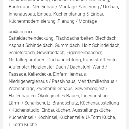
Bauleitung, Neueinbau / Montage, Sanierung / Umbau,
Innenausbau, Einbau, Küchenplanung & Einbau,
Küchenmodernisierung, Planung / Montage
GEBÄUDETEILE
Satteldacheindeckung, Flachdacharbeiten, Blechdach,
Asphalt Schindeldach, Gummidach, Holz Schindeldach,
Schieferdach, Gewerbedach, Eigenheimdächer,
Notfallreparaturen, Dachabdichtung, Kunststofffenster,
Alufenster, Holzfenster, Dach / Dachstuhl, Wand /
Fassade, Kellerdecke, Einfamilienhaus,
Niedrigenergiehaus / Passivhaus, Mehrfamilienhaus /
Wohnanlage, Zweifamilienhaus, Gewerbeobjekt /
Hallenbauten, Ökologisches Bauen, Innenausbau,
Lärm- / Schallschutz, Brandschutz, Küchenausstellung
/ Küchenstudio, Einbauküchen, Ausstellungsküche,
Kücheninsel / Kochinsel, Küchenzeile, U-Form Küche,
L-Form Küche