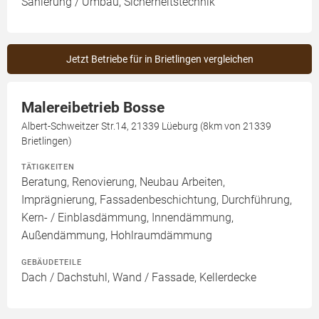
Sanierung / Umbau, Sicherheitstechnik
Jetzt Betriebe für in Brietlingen vergleichen
Malereibetrieb Bosse
Albert-Schweitzer Str.14, 21339 Lüeburg (8km von 21339
Brietlingen)
TÄTIGKEITEN
Beratung, Renovierung, Neubau Arbeiten,
Imprägnierung, Fassadenbeschichtung, Durchführung,
Kern- / Einblasdämmung, Innendämmung,
Außendämmung, Hohlraumdämmung
GEBÄUDETEILE
Dach / Dachstuhl, Wand / Fassade, Kellerdecke