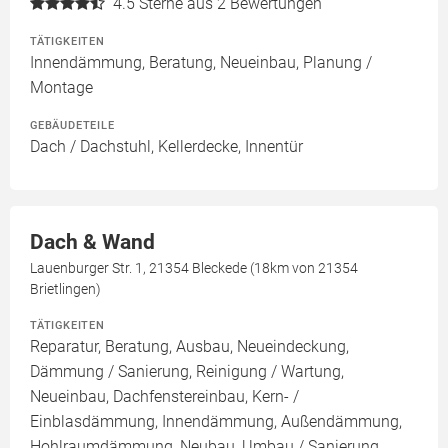
4.5
Sterne aus 2 Bewertungen
TÄTIGKEITEN
Innendämmung, Beratung, Neueinbau, Planung /
Montage
GEBÄUDETEILE
Dach / Dachstuhl, Kellerdecke, Innentür
Dach & Wand
Lauenburger Str. 1, 21354 Bleckede (18km von 21354
Brietlingen)
TÄTIGKEITEN
Reparatur, Beratung, Ausbau, Neueindeckung,
Dämmung / Sanierung, Reinigung / Wartung,
Neueinbau, Dachfenstereinbau, Kern- /
Einblasdämmung, Innendämmung, Außendämmung,
Hohlraumdämmung, Neubau, Umbau / Sanierung,