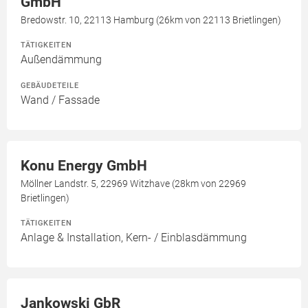
GmbH
Bredowstr. 10, 22113 Hamburg (26km von 22113 Brietlingen)
TÄTIGKEITEN
Außendämmung
GEBÄUDETEILE
Wand / Fassade
Konu Energy GmbH
Möllner Landstr. 5, 22969 Witzhave (28km von 22969
Brietlingen)
TÄTIGKEITEN
Anlage & Installation, Kern- / Einblasdämmung
Jankowski GbR