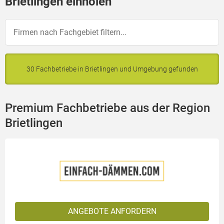
Brietlingen einholen
30 Fachbetriebe in Brietlingen und Umgebung gefunden
Premium Fachbetriebe aus der Region
Brietlingen
ANGEBOTE ANFORDERN