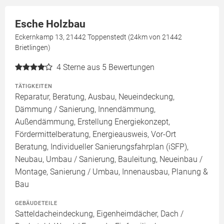
Esche Holzbau
Eckernkamp 13, 21442 Toppenstedt (24km von 21442
Brietlingen)
4
Sterne aus 5 Bewertungen
TÄTIGKEITEN
Reparatur, Beratung, Ausbau, Neueindeckung,
Dämmung / Sanierung, Innendämmung,
Außendämmung, Erstellung Energiekonzept,
Fördermittelberatung, Energieausweis, Vor-Ort
Beratung, Individueller Sanierungsfahrplan (iSFP),
Neubau, Umbau / Sanierung, Bauleitung, Neueinbau /
Montage, Sanierung / Umbau, Innenausbau, Planung &
Bau
GEBÄUDETEILE
Satteldacheindeckung, Eigenheimdächer, Dach /