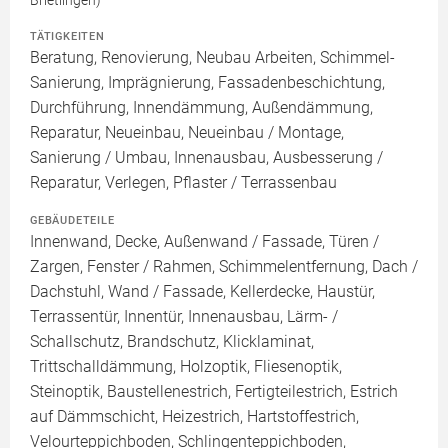
Brietlingen)
TÄTIGKEITEN
Beratung, Renovierung, Neubau Arbeiten, Schimmel-
Sanierung, Imprägnierung, Fassadenbeschichtung,
Durchführung, Innendämmung, Außendämmung,
Reparatur, Neueinbau, Neueinbau / Montage,
Sanierung / Umbau, Innenausbau, Ausbesserung /
Reparatur, Verlegen, Pflaster / Terrassenbau
GEBÄUDETEILE
Innenwand, Decke, Außenwand / Fassade, Türen /
Zargen, Fenster / Rahmen, Schimmelentfernung, Dach /
Dachstuhl, Wand / Fassade, Kellerdecke, Haustür,
Terrassentür, Innentür, Innenausbau, Lärm- /
Schallschutz, Brandschutz, Klicklaminat,
Trittschalldämmung, Holzoptik, Fliesenoptik,
Steinoptik, Baustellenestrich, Fertigteilestrich, Estrich
auf Dämmschicht, Heizestrich, Hartstoffestrich,
Velourteppichboden, Schlingenteppichboden,