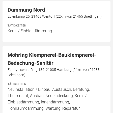
Dämmung Nord
Eulenkamp 25, 21465 Wentorf (22km von 21465 Brietlingen)
TÄTIGKEITEN
Kern- / Einblasdämmung
Möhring Klempnerei-Bauklempnerei-
Bedachung-Sanitär
Fanny-Lewald-Ring 186, 21035 Hamburg (24km von 21035
Brietlingen)
TÄTIGKEITEN
Neuinstallation / Einbau, Austausch, Beratung,
Thermostat, Ausbau, Neueindeckung, Kern- /
Einblasdämmung, Innendämmung,
Hohlraumdämmung, Wartung, Reparatur