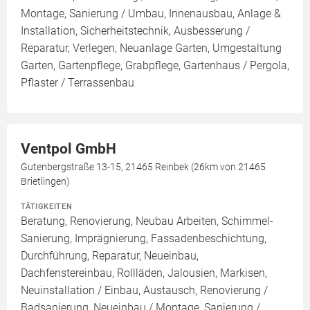
Montage, Sanierung / Umbau, Innenausbau, Anlage &
Installation, Sicherheitstechnik, Ausbesserung /
Reparatur, Verlegen, Neuanlage Garten, Umgestaltung
Garten, Gartenpflege, Grabpflege, Gartenhaus / Pergola,
Pflaster / Terrassenbau
Ventpol GmbH
Gutenbergstraße 13-15, 21465 Reinbek (26km von 21465
Brietlingen)
TÄTIGKEITEN
Beratung, Renovierung, Neubau Arbeiten, Schimmel-
Sanierung, Imprägnierung, Fassadenbeschichtung,
Durchführung, Reparatur, Neueinbau,
Dachfenstereinbau, Rollläden, Jalousien, Markisen,
Neuinstallation / Einbau, Austausch, Renovierung /
Badsanierung, Neueinbau / Montage, Sanierung /