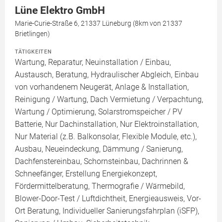
Lüne Elektro GmbH
Marie-Curie-Straße 6, 21337 Lüneburg (8km von 21337
Brietlingen)
TÄTIGKEITEN
Wartung, Reparatur, Neuinstallation / Einbau,
Austausch, Beratung, Hydraulischer Abgleich, Einbau
von vorhandenem Neugerät, Anlage & Installation,
Reinigung / Wartung, Dach Vermietung / Verpachtung,
Wartung / Optimierung, Solarstromspeicher / PV
Batterie, Nur Dachinstallation, Nur Elektroinstallation,
Nur Material (z.B. Balkonsolar, Flexible Module, etc.),
Ausbau, Neueindeckung, Dämmung / Sanierung,
Dachfenstereinbau, Schornsteinbau, Dachrinnen &
Schneefänger, Erstellung Energiekonzept,
Fördermittelberatung, Thermografie / Wärmebild,
Blower-Door-Test / Luftdichtheit, Energieausweis, Vor-
Ort Beratung, Individueller Sanierungsfahrplan (iSFP),