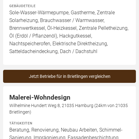
GEBÄUDETEILE
Sole-Wasser-Wärmepumpe, Gastherme, Zentrale
Solarheizung, Brauchwasser / Warmwasser,
Brennwertkessel, Öl-Heizkessel, Zentrale Pelletheizung,
Öl (Erdöl / Pflanzenöl), Hackgutkessel,
Nachtspeicherofen, Elektrische Direktheizung,
Satteldacheindeckung, Dach / Dachstuhl
Jetzt Betriebe für in Brietlingen vergleichen
Malerei-Wohndesign
Wilhelmine Hundert Weg 8, 21035 Hamburg (24km von 21035
Brietlingen)
TÄTIGKEITEN
Beratung, Renovierung, Neubau Arbeiten, Schimmel-
Sanierung, Imprägnierung, Fassadenbeschichtung,