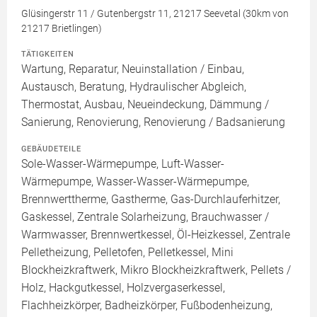
Glüsingerstr 11 / Gutenbergstr 11, 21217 Seevetal (30km von
21217 Brietlingen)
TÄTIGKEITEN
Wartung, Reparatur, Neuinstallation / Einbau,
Austausch, Beratung, Hydraulischer Abgleich,
Thermostat, Ausbau, Neueindeckung, Dämmung /
Sanierung, Renovierung, Renovierung / Badsanierung
GEBÄUDETEILE
Sole-Wasser-Wärmepumpe, Luft-Wasser-
Wärmepumpe, Wasser-Wasser-Wärmepumpe,
Brennwerttherme, Gastherme, Gas-Durchlauferhitzer,
Gaskessel, Zentrale Solarheizung, Brauchwasser /
Warmwasser, Brennwertkessel, Öl-Heizkessel, Zentrale
Pelletheizung, Pelletofen, Pelletkessel, Mini
Blockheizkraftwerk, Mikro Blockheizkraftwerk, Pellets /
Holz, Hackgutkessel, Holzvergaserkessel,
Flachheizkörper, Badheizkörper, Fußbodenheizung,