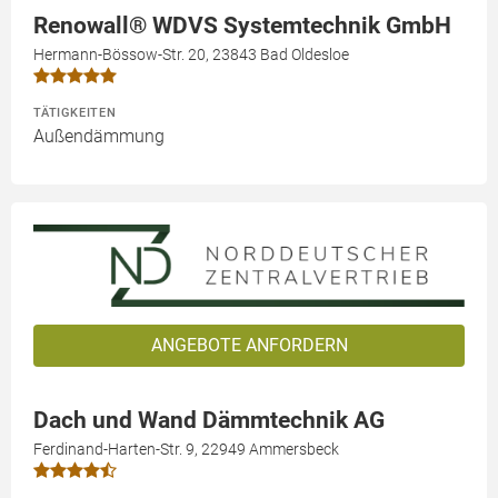
Renowall® WDVS Systemtechnik GmbH
Hermann-Bössow-Str. 20, 23843 Bad Oldesloe
TÄTIGKEITEN
Außendämmung
ANGEBOTE ANFORDERN
Dach und Wand Dämmtechnik AG
Ferdinand-Harten-Str. 9, 22949 Ammersbeck