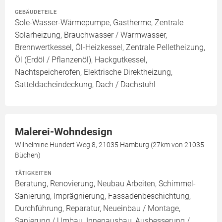
GEBÄUDETEILE
Sole-Wasser-Wärmepumpe, Gastherme, Zentrale
Solarheizung, Brauchwasser / Warmwasser,
Brennwertkessel, Öl-Heizkessel, Zentrale Pelletheizung,
Öl (Erdöl / Pflanzenöl), Hackgutkessel,
Nachtspeicherofen, Elektrische Direktheizung,
Satteldacheindeckung, Dach / Dachstuhl
Malerei-Wohndesign
Wilhelmine Hundert Weg 8, 21035 Hamburg (27km von 21035
Büchen)
TÄTIGKEITEN
Beratung, Renovierung, Neubau Arbeiten, Schimmel-
Sanierung, Imprägnierung, Fassadenbeschichtung,
Durchführung, Reparatur, Neueinbau / Montage,
Sanierung / Umbau, Innenausbau, Ausbesserung /