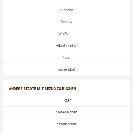
Stiepelse
Dodow
Wulfskuhl
Albertinenhof
Preten
Krusendorf
ANDERE STÄDTE MIT BEZUG ZU BÜCHEN
Fitzen
Siebeneichen
Schulendorf