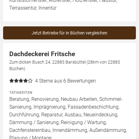
Kunststofffenster, Alufenster, Holzfenster, Haustür,
Terrassentür, Innentür
Jetzt Betriebe für in Büchen vergleichen
Dachdeckerei Fritsche
Zum dicken Busch 24, 22885 Barsbüttel (28km von 22885
Büchen)
4
Sterne aus 6 Bewertungen
TÄTIGKEITEN
Beratung, Renovierung, Neubau Arbeiten, Schimmel-
Sanierung, Imprägnierung, Fassadenbeschichtung,
Durchführung, Reparatur, Ausbau, Neueindeckung,
Dämmung / Sanierung, Reinigung / Wartung,
Dachfenstereinbau, Innendämmung, Außendämmung,
Planung / Montage