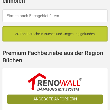
einholen
30 Fachbetriebe in Büchen und Umgebung gefunden
Premium Fachbetriebe aus der Region
Büchen
ANGEBOTE ANFORDERN