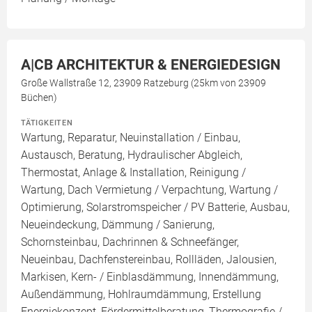
A|CB ARCHITEKTUR & ENERGIEDESIGN
Große Wallstraße 12, 23909 Ratzeburg (25km von 23909
Büchen)
TÄTIGKEITEN
Wartung, Reparatur, Neuinstallation / Einbau,
Austausch, Beratung, Hydraulischer Abgleich,
Thermostat, Anlage & Installation, Reinigung /
Wartung, Dach Vermietung / Verpachtung, Wartung /
Optimierung, Solarstromspeicher / PV Batterie, Ausbau,
Neueindeckung, Dämmung / Sanierung,
Schornsteinbau, Dachrinnen & Schneefänger,
Neueinbau, Dachfenstereinbau, Rollläden, Jalousien,
Markisen, Kern- / Einblasdämmung, Innendämmung,
Außendämmung, Hohlraumdämmung, Erstellung
Energiekonzept, Fördermittelberatung, Thermografie /