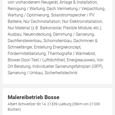
von vorhandenem Neugerät, Anlage & Installation,
Reinigung / Wartung, Dach Vermietung / Verpachtung,
Wartung / Optimierung, Solarstromspeicher / PV
Batterie, Nur Dachinstallation, Nur Elektroinstallation,
Nur Material (z.B. Balkonsolar, Flexible Module, etc.),
Ausbau, Neueindeckung, Dämmung / Sanierung,
Dachfenstereinbau, Schornsteinbau, Dachrinnen &
Schneefänger, Erstellung Energiekonzept,
Fördermittelberatung, Thermografie / Wärmebild,
Blower-Door-Test / Luftdichtheit, Energieausweis, Vor-
Ort Beratung, Individueller Sanierungsfahrplan (iSFP),
Sanierung / Umbau, Sicherheitstechnik
Malereibetrieb Bosse
Albert-Schweitzer Str.14, 21339 Lüeburg (28km von 21339
Büchen)