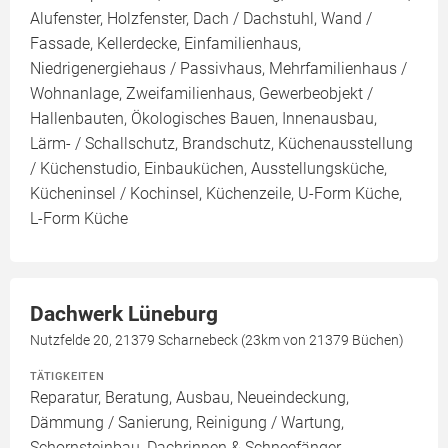
Alufenster, Holzfenster, Dach / Dachstuhl, Wand /
Fassade, Kellerdecke, Einfamilienhaus,
Niedrigenergiehaus / Passivhaus, Mehrfamilienhaus /
Wohnanlage, Zweifamilienhaus, Gewerbeobjekt /
Hallenbauten, Ökologisches Bauen, Innenausbau,
Lärm- / Schallschutz, Brandschutz, Küchenausstellung
/ Küchenstudio, Einbauküchen, Ausstellungsküche,
Kücheninsel / Kochinsel, Küchenzeile, U-Form Küche,
L-Form Küche
Dachwerk Lüneburg
Nutzfelde 20, 21379 Scharnebeck (23km von 21379 Büchen)
TÄTIGKEITEN
Reparatur, Beratung, Ausbau, Neueindeckung,
Dämmung / Sanierung, Reinigung / Wartung,
Schornsteinbau, Dachrinnen & Schneefänger,