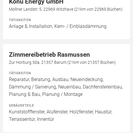
Konu Energy GmbH
Möllner Landstr. 5, 22969 Witzhave (21km von 22969 Büchen)
TÄTIGKEITEN
Anlage & Installation, Kern- / Einblasdämmung
Zimmereibetrieb Rasmussen
Zur Horburg 50a, 21357 Barum (21km von 21357 Büchen)
TÄTIGKEITEN
Reparatur, Beratung, Ausbau, Neueindeckung,
Dämmung / Sanierung, Neueinbau, Dachfenstereinbau,
Planung & Bau, Planung / Montage
GEBÄUDETEILE
Kunststofffenster, Alufenster, Holzfenster, Haustür,
Terrassentür, Innentür