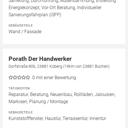
Sanierung, Durchführung, Außendämmung, Erstellung
Energiekonzept, Vor-Ort Beratung, Individueller
Sanierungsfahrplan (iSFP)
GEBÄUDETEILE
Wand / Fassade
Porath Der Handwerker
Dorfstraße 80b, 23881 Koberg (19km von 23881 Büchen)
0
mit einer Bewertung
TÄTIGKEITEN
Reparatur, Beratung, Neueinbau, Rollläden, Jalousien,
Markisen, Planung / Montage
GEBÄUDETEILE
Kunststofffenster, Haustür, Terrassentür, Innentür