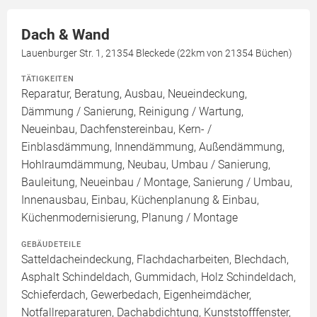
Dach & Wand
Lauenburger Str. 1, 21354 Bleckede (22km von 21354 Büchen)
TÄTIGKEITEN
Reparatur, Beratung, Ausbau, Neueindeckung,
Dämmung / Sanierung, Reinigung / Wartung,
Neueinbau, Dachfenstereinbau, Kern- /
Einblasdämmung, Innendämmung, Außendämmung,
Hohlraumdämmung, Neubau, Umbau / Sanierung,
Bauleitung, Neueinbau / Montage, Sanierung / Umbau,
Innenausbau, Einbau, Küchenplanung & Einbau,
Küchenmodernisierung, Planung / Montage
GEBÄUDETEILE
Satteldacheindeckung, Flachdacharbeiten, Blechdach,
Asphalt Schindeldach, Gummidach, Holz Schindeldach,
Schieferdach, Gewerbedach, Eigenheimdächer,
Notfallreparaturen, Dachabdichtung, Kunststofffenster,