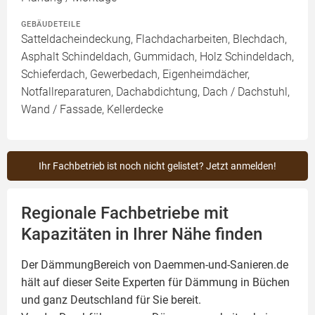
GEBÄUDETEILE
Satteldacheindeckung, Flachdacharbeiten, Blechdach,
Asphalt Schindeldach, Gummidach, Holz Schindeldach,
Schieferdach, Gewerbedach, Eigenheimdächer,
Notfallreparaturen, Dachabdichtung, Dach / Dachstuhl,
Wand / Fassade, Kellerdecke
Ihr Fachbetrieb ist noch nicht gelistet? Jetzt anmelden!
Regionale Fachbetriebe mit
Kapazitäten in Ihrer Nähe finden
Der DämmungBereich von Daemmen-und-Sanieren.de
hält auf dieser Seite
Experten für Dämmung
in Büchen
und ganz Deutschland für Sie bereit.