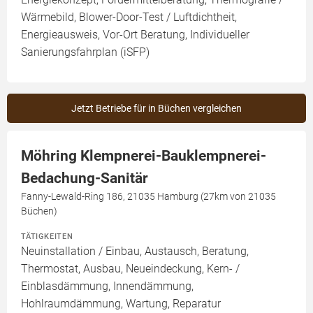
Wärmebild, Blower-Door-Test / Luftdichtheit,
Energieausweis, Vor-Ort Beratung, Individueller
Sanierungsfahrplan (iSFP)
Jetzt Betriebe für in Büchen vergleichen
Möhring Klempnerei-Bauklempnerei-
Bedachung-Sanitär
Fanny-Lewald-Ring 186, 21035 Hamburg (27km von 21035
Büchen)
TÄTIGKEITEN
Neuinstallation / Einbau, Austausch, Beratung,
Thermostat, Ausbau, Neueindeckung, Kern- /
Einblasdämmung, Innendämmung,
Hohlraumdämmung, Wartung, Reparatur