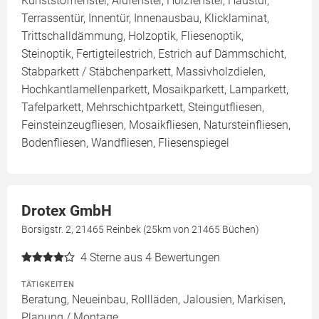
Kunststofffenster, Alufenster, Holzfenster, Haustür,
Terrassentür, Innentür, Innenausbau, Klicklaminat,
Trittschalldämmung, Holzoptik, Fliesenoptik,
Steinoptik, Fertigteilestrich, Estrich auf Dämmschicht,
Stabparkett / Stäbchenparkett, Massivholzdielen,
Hochkantlamellenparkett, Mosaikparkett, Lamparkett,
Tafelparkett, Mehrschichtparkett, Steingutfliesen,
Feinsteinzeugfliesen, Mosaikfliesen, Natursteinfliesen,
Bodenfliesen, Wandfliesen, Fliesenspiegel
Drotex GmbH
Borsigstr. 2, 21465 Reinbek (25km von 21465 Büchen)
4
Sterne aus 4 Bewertungen
TÄTIGKEITEN
Beratung, Neueinbau, Rollläden, Jalousien, Markisen,
Planung / Montage