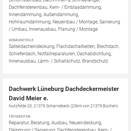
Dachfenstereinbau, Kern- / Einblasdämmung,
Innendämmung, Außendämmung,
Hohlraumdämmung, Neueinbau / Montage, Sanierung
/ Umbau, Innenausbau, Planung / Montage
GEBÄUDETEILE
Satteldacheindeckung, Flachdacharbeiten, Blechdach,
Schieferdach, Notfallreparaturen, Dachabdichtung,
Innenausbau, Lärm- / Schallschutz, Brandschutz
Dachwerk Lüneburg Dachdeckermeister
David Meier e.
Nutzfelde 20, 21379 Scharnebeck (23km von 21379 Büchen)
TÄTIGKEITEN
Reparatur, Beratung, Ausbau, Neueindeckung,
Dämmung / Sanierung, Dachfenstereinbau, Kern- /