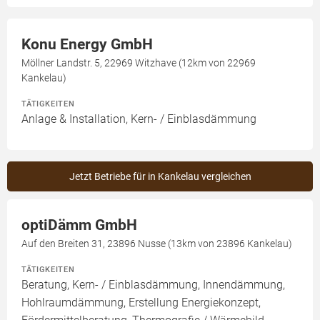
Konu Energy GmbH
Möllner Landstr. 5, 22969 Witzhave (12km von 22969
Kankelau)
TÄTIGKEITEN
Anlage & Installation, Kern- / Einblasdämmung
Jetzt Betriebe für in Kankelau vergleichen
optiDämm GmbH
Auf den Breiten 31, 23896 Nusse (13km von 23896 Kankelau)
TÄTIGKEITEN
Beratung, Kern- / Einblasdämmung, Innendämmung,
Hohlraumdämmung, Erstellung Energiekonzept,