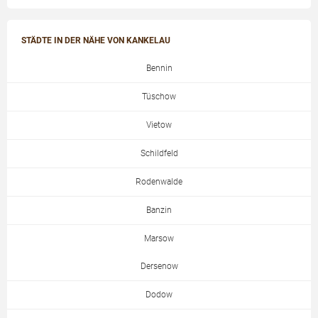
STÄDTE IN DER NÄHE VON KANKELAU
Bennin
Tüschow
Vietow
Schildfeld
Rodenwalde
Banzin
Marsow
Dersenow
Dodow