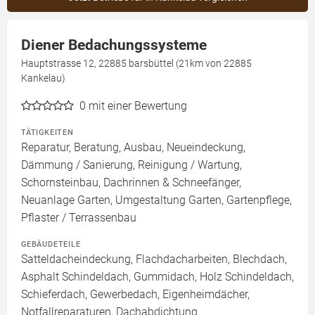
Diener Bedachungssysteme
Hauptstrasse 12, 22885 barsbüttel (21km von 22885
Kankelau)
0
mit einer Bewertung
TÄTIGKEITEN
Reparatur, Beratung, Ausbau, Neueindeckung,
Dämmung / Sanierung, Reinigung / Wartung,
Schornsteinbau, Dachrinnen & Schneefänger,
Neuanlage Garten, Umgestaltung Garten, Gartenpflege,
Pflaster / Terrassenbau
GEBÄUDETEILE
Satteldacheindeckung, Flachdacharbeiten, Blechdach,
Asphalt Schindeldach, Gummidach, Holz Schindeldach,
Schieferdach, Gewerbedach, Eigenheimdächer,
Notfallreparaturen, Dachabdichtung