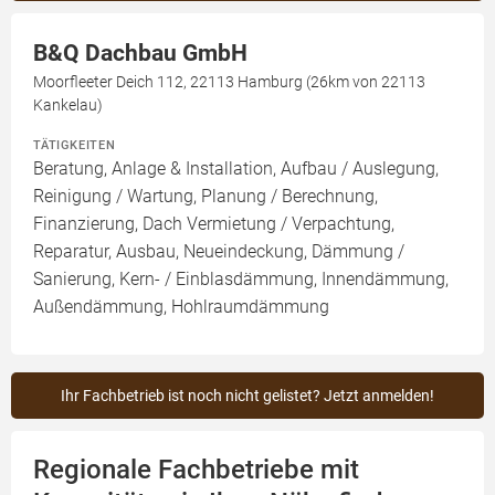
B&Q Dachbau GmbH
Moorfleeter Deich 112, 22113 Hamburg (26km von 22113
Kankelau)
TÄTIGKEITEN
Beratung, Anlage & Installation, Aufbau / Auslegung,
Reinigung / Wartung, Planung / Berechnung,
Finanzierung, Dach Vermietung / Verpachtung,
Reparatur, Ausbau, Neueindeckung, Dämmung /
Sanierung, Kern- / Einblasdämmung, Innendämmung,
Außendämmung, Hohlraumdämmung
Ihr Fachbetrieb ist noch nicht gelistet? Jetzt anmelden!
Regionale Fachbetriebe mit