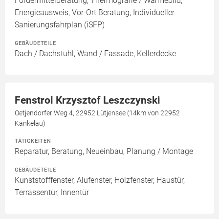
Fördermittelberatung, Thermografie / Wärmebild,
Energieausweis, Vor-Ort Beratung, Individueller
Sanierungsfahrplan (iSFP)
GEBÄUDETEILE
Dach / Dachstuhl, Wand / Fassade, Kellerdecke
Fenstrol Krzysztof Leszczynski
Oetjendorfer Weg 4, 22952 Lütjensee (14km von 22952
Kankelau)
TÄTIGKEITEN
Reparatur, Beratung, Neueinbau, Planung / Montage
GEBÄUDETEILE
Kunststofffenster, Alufenster, Holzfenster, Haustür,
Terrassentür, Innentür