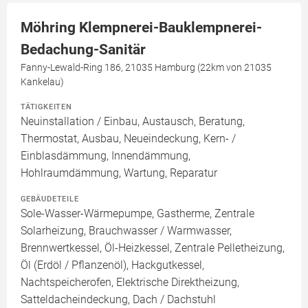
Möhring Klempnerei-Bauklempnerei-
Bedachung-Sanitär
Fanny-Lewald-Ring 186, 21035 Hamburg (22km von 21035
Kankelau)
TÄTIGKEITEN
Neuinstallation / Einbau, Austausch, Beratung,
Thermostat, Ausbau, Neueindeckung, Kern- /
Einblasdämmung, Innendämmung,
Hohlraumdämmung, Wartung, Reparatur
GEBÄUDETEILE
Sole-Wasser-Wärmepumpe, Gastherme, Zentrale
Solarheizung, Brauchwasser / Warmwasser,
Brennwertkessel, Öl-Heizkessel, Zentrale Pelletheizung,
Öl (Erdöl / Pflanzenöl), Hackgutkessel,
Nachtspeicherofen, Elektrische Direktheizung,
Satteldacheindeckung, Dach / Dachstuhl