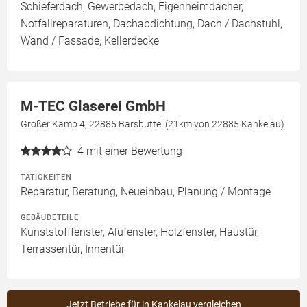
Schieferdach, Gewerbedach, Eigenheimdächer,
Notfallreparaturen, Dachabdichtung, Dach / Dachstuhl,
Wand / Fassade, Kellerdecke
M-TEC Glaserei GmbH
Großer Kamp 4, 22885 Barsbüttel (21km von 22885 Kankelau)
4
mit einer Bewertung
TÄTIGKEITEN
Reparatur, Beratung, Neueinbau, Planung / Montage
GEBÄUDETEILE
Kunststofffenster, Alufenster, Holzfenster, Haustür,
Terrassentür, Innentür
Jetzt Betriebe für in Kankelau vergleichen