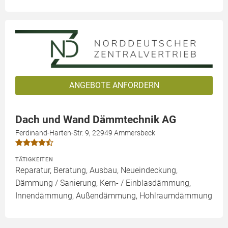
ANGEBOTE ANFORDERN
Dach und Wand Dämmtechnik AG
Ferdinand-Harten-Str. 9, 22949 Ammersbeck
TÄTIGKEITEN
Reparatur, Beratung, Ausbau, Neueindeckung,
Dämmung / Sanierung, Kern- / Einblasdämmung,
Innendämmung, Außendämmung, Hohlraumdämmung