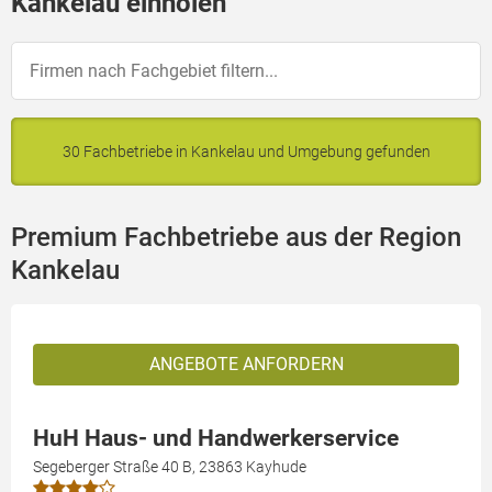
Kankelau einholen
30 Fachbetriebe in Kankelau und Umgebung gefunden
Premium Fachbetriebe aus der Region
Kankelau
ANGEBOTE ANFORDERN
HuH Haus- und Handwerkerservice
Segeberger Straße 40 B, 23863 Kayhude