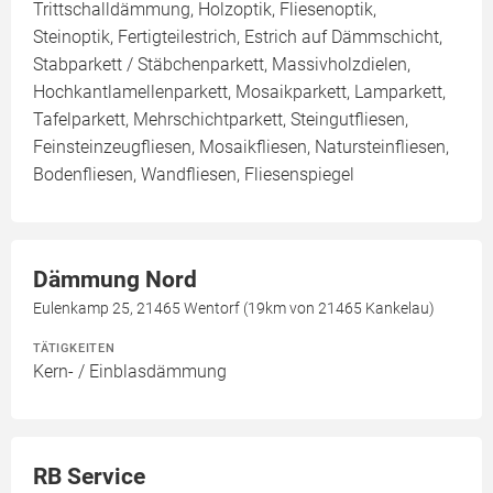
Trittschalldämmung, Holzoptik, Fliesenoptik,
Steinoptik, Fertigteilestrich, Estrich auf Dämmschicht,
Stabparkett / Stäbchenparkett, Massivholzdielen,
Hochkantlamellenparkett, Mosaikparkett, Lamparkett,
Tafelparkett, Mehrschichtparkett, Steingutfliesen,
Feinsteinzeugfliesen, Mosaikfliesen, Natursteinfliesen,
Bodenfliesen, Wandfliesen, Fliesenspiegel
Dämmung Nord
Eulenkamp 25, 21465 Wentorf (19km von 21465 Kankelau)
TÄTIGKEITEN
Kern- / Einblasdämmung
RB Service