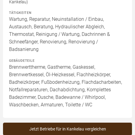
Kankelau)
TÄTIGKEITEN
Wartung, Reparatur, Neuinstallation / Einbau,
Austausch, Beratung, Hydraulischer Abgleich,
Thermostat, Reinigung / Wartung, Dachrinnen &
Schneefänger, Renovierung, Renovierung /
Badsanierung
GEBÄUDETEILE
Brennwerttherme, Gastherme, Gaskessel,
Brennwertkessel, Öl-Heizkessel, Flachheizkörper,
Badheizkörper, Fußbodenheizung, Flachdacharbeiten,
Notfallreparaturen, Dachabdichtung, Komplettes
Badezimmer, Dusche, Badewanne / Whirlpool,
Waschbecken, Armaturen, Toilette / WC
Jetzt Betriebe für in Kankelau vergleichen