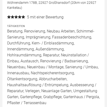
Wöhrendamm 178B, 22927 Großhansdorf (20km von 22927
Kankelau)
5
mit einer Bewertung
TÄTIGKEITEN
Beratung, Renovierung, Neubau Arbeiten, Schimmel-
Sanierung, Imprägnierung, Fassadenbeschichtung,
Durchführung, Kern- / Einblasdämmung,
Innendämmung, Außendämmung,
Hohlraumdämmung, Reparatur, Neuinstallation /
Einbau, Austausch, Renovierung / Badsanierung,
Neueinbau, Neueinbau / Montage, Sanierung / Umbau,
Innenausbau, Nachtspeicherentsorgung,
Öltankentsorgung, Abbrucharbeiten,
Haushaltsauflösung / Entrümpelung, Ausbesserung /
Reparatur, Verlegen, Neuanlage Garten, Umgestaltung
Garten, Gartenpflege, Grabpflege, Gartenhaus / Pergola,
Pflaster / Terrassenbau