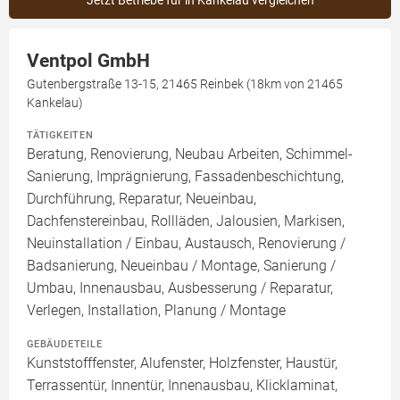
Jetzt Betriebe für in Kankelau vergleichen
Ventpol GmbH
Gutenbergstraße 13-15, 21465 Reinbek (18km von 21465
Kankelau)
TÄTIGKEITEN
Beratung, Renovierung, Neubau Arbeiten, Schimmel-
Sanierung, Imprägnierung, Fassadenbeschichtung,
Durchführung, Reparatur, Neueinbau,
Dachfenstereinbau, Rollläden, Jalousien, Markisen,
Neuinstallation / Einbau, Austausch, Renovierung /
Badsanierung, Neueinbau / Montage, Sanierung /
Umbau, Innenausbau, Ausbesserung / Reparatur,
Verlegen, Installation, Planung / Montage
GEBÄUDETEILE
Kunststofffenster, Alufenster, Holzfenster, Haustür,
Terrassentür, Innentür, Innenausbau, Klicklaminat,