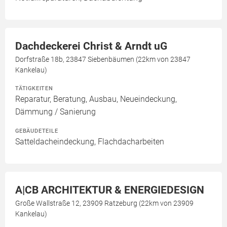
Dachdeckerei Christ & Arndt uG
Dorfstraße 18b, 23847 Siebenbäumen (22km von 23847
Kankelau)
TÄTIGKEITEN
Reparatur, Beratung, Ausbau, Neueindeckung,
Dämmung / Sanierung
GEBÄUDETEILE
Satteldacheindeckung, Flachdacharbeiten
A|CB ARCHITEKTUR & ENERGIEDESIGN
Große Wallstraße 12, 23909 Ratzeburg (22km von 23909
Kankelau)