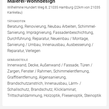
Malerei-Wohndesign
Wilhelmine Hundert Weg 8, 21035 Hamburg (22km von 21035
Kankelau)
TÄTIGKEITEN
Beratung, Renovierung, Neubau Arbeiten, Schimmel-
Sanierung, Imprägnierung, Fassadenbeschichtung,
Durchführung, Reparatur, Neueinbau / Montage,
Sanierung / Umbau, Innenausbau, Ausbesserung /
Reparatur, Verlegen
GEBÄUDETEILE
Innenwand, Decke, Außenwand / Fassade, Türen /
Zargen, Fenster / Rahmen, Schimmelentfernung,
Graffitientfernung, Algensanierung,
Brandschutzanstrich, Innenausbau, Lärm- /
Schallschutz, Brandschutz, Klicklaminat,
Trittschalldämmung, Holzoptik, Fliesenoptik, Steinoptik