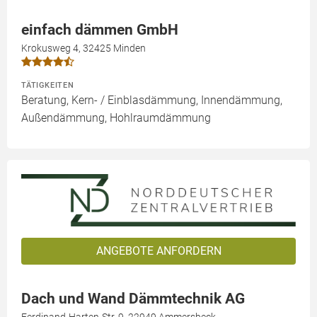
einfach dämmen GmbH
Krokusweg 4, 32425 Minden
TÄTIGKEITEN
Beratung, Kern- / Einblasdämmung, Innendämmung,
Außendämmung, Hohlraumdämmung
ANGEBOTE ANFORDERN
Dach und Wand Dämmtechnik AG