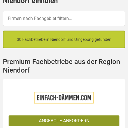
Niendorf einholen
30 Fachbetriebe in Niendorf und Umgebung gefunden
Premium Fachbetriebe aus der Region
Niendorf
ANGEBOTE ANFORDERN