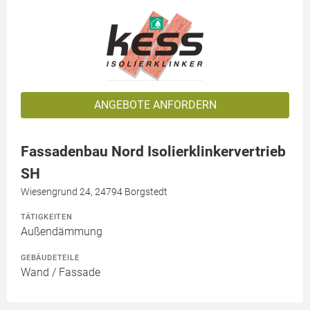
ANGEBOTE ANFORDERN
Fassadenbau Nord Isolierklinkervertrieb
SH
Wiesengrund 24, 24794 Borgstedt
TÄTIGKEITEN
Außendämmung
GEBÄUDETEILE
Wand / Fassade