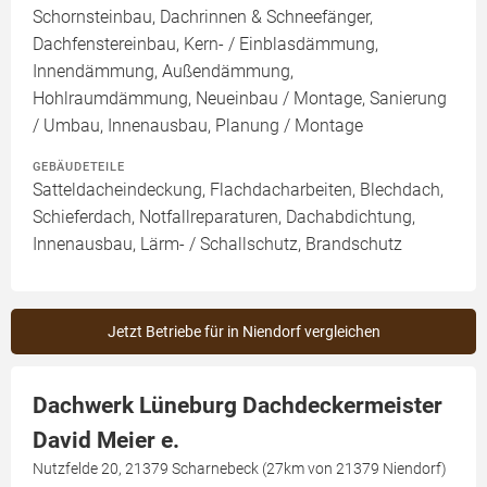
Schornsteinbau, Dachrinnen & Schneefänger,
Dachfenstereinbau, Kern- / Einblasdämmung,
Innendämmung, Außendämmung,
Hohlraumdämmung, Neueinbau / Montage, Sanierung
/ Umbau, Innenausbau, Planung / Montage
GEBÄUDETEILE
Satteldacheindeckung, Flachdacharbeiten, Blechdach,
Schieferdach, Notfallreparaturen, Dachabdichtung,
Innenausbau, Lärm- / Schallschutz, Brandschutz
Jetzt Betriebe für in Niendorf vergleichen
Dachwerk Lüneburg Dachdeckermeister
David Meier e.
Nutzfelde 20, 21379 Scharnebeck (27km von 21379 Niendorf)