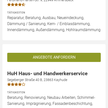
Ferdinand-Harten-Str. 9, 22949 Ammersbeck
TÄTIGKEITEN
Reparatur, Beratung, Ausbau, Neueindeckung,
Dämmung / Sanierung, Kern- / Einblasdämmung,
Innendämmung, Außendämmung, Hohlraumdämmung
ANGEBOTE ANFORDERN
HuH Haus- und Handwerkerservice
Segeberger Straße 40 B, 23863 Kayhude
TÄTIGKEITEN
Beratung, Renovierung, Neubau Arbeiten, Schimmel-
Sanierung, Imprägnierung, Fassadenbeschichtung,