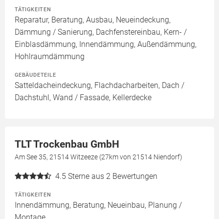
TÄTIGKEITEN
Reparatur, Beratung, Ausbau, Neueindeckung,
Dämmung / Sanierung, Dachfenstereinbau, Kern- /
Einblasdämmung, Innendämmung, Außendämmung,
Hohlraumdämmung
GEBÄUDETEILE
Satteldacheindeckung, Flachdacharbeiten, Dach /
Dachstuhl, Wand / Fassade, Kellerdecke
TLT Trockenbau GmbH
Am See 35, 21514 Witzeeze (27km von 21514 Niendorf)
4.5
Sterne aus 2 Bewertungen
TÄTIGKEITEN
Innendämmung, Beratung, Neueinbau, Planung /
Montage