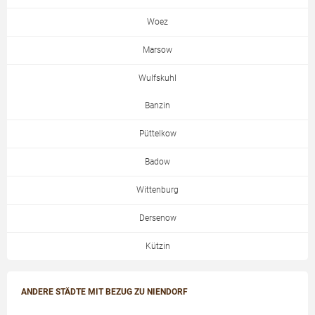
Woez
Marsow
Wulfskuhl
Banzin
Püttelkow
Badow
Wittenburg
Dersenow
Kützin
ANDERE STÄDTE MIT BEZUG ZU NIENDORF