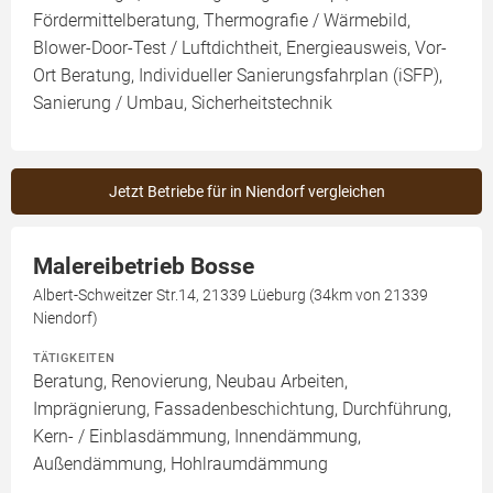
Fördermittelberatung, Thermografie / Wärmebild,
Blower-Door-Test / Luftdichtheit, Energieausweis, Vor-
Ort Beratung, Individueller Sanierungsfahrplan (iSFP),
Sanierung / Umbau, Sicherheitstechnik
Jetzt Betriebe für in Niendorf vergleichen
Malereibetrieb Bosse
Albert-Schweitzer Str.14, 21339 Lüeburg (34km von 21339
Niendorf)
TÄTIGKEITEN
Beratung, Renovierung, Neubau Arbeiten,
Imprägnierung, Fassadenbeschichtung, Durchführung,
Kern- / Einblasdämmung, Innendämmung,
Außendämmung, Hohlraumdämmung