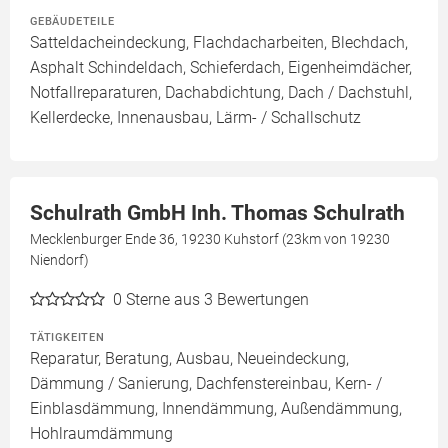
GEBÄUDETEILE
Satteldacheindeckung, Flachdacharbeiten, Blechdach,
Asphalt Schindeldach, Schieferdach, Eigenheimdächer,
Notfallreparaturen, Dachabdichtung, Dach / Dachstuhl,
Kellerdecke, Innenausbau, Lärm- / Schallschutz
Schulrath GmbH Inh. Thomas Schulrath
Mecklenburger Ende 36, 19230 Kuhstorf (23km von 19230
Niendorf)
0
Sterne aus 3 Bewertungen
TÄTIGKEITEN
Reparatur, Beratung, Ausbau, Neueindeckung,
Dämmung / Sanierung, Dachfenstereinbau, Kern- /
Einblasdämmung, Innendämmung, Außendämmung,
Hohlraumdämmung