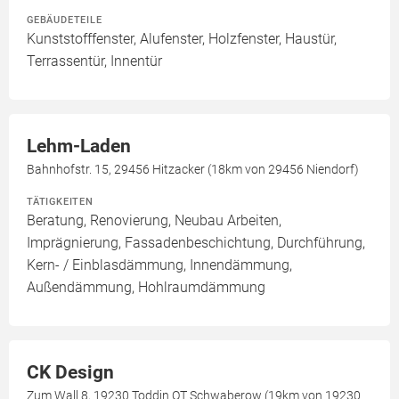
GEBÄUDETEILE
Kunststofffenster, Alufenster, Holzfenster, Haustür,
Terrassentür, Innentür
Lehm-Laden
Bahnhofstr. 15, 29456 Hitzacker (18km von 29456 Niendorf)
TÄTIGKEITEN
Beratung, Renovierung, Neubau Arbeiten,
Imprägnierung, Fassadenbeschichtung, Durchführung,
Kern- / Einblasdämmung, Innendämmung,
Außendämmung, Hohlraumdämmung
CK Design
Zum Wall 8, 19230 Toddin OT Schwaberow (19km von 19230