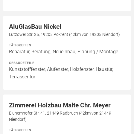
AluGlasBau Nickel
Lützower Str. 25, 19205 Pokrent (42km von 19205 Niendorf)
TÄTIGKEITEN
Reparatur, Beratung, Neueinbau, Planung / Montage
GEBÄUDETEILE
Kunststofffenster, Alufenster, Holzfenster, Haustür,
Terrassentür
Zimmerei Holzbau Malte Chr. Meyer
Eiunemhofer Str. 41, 21449 Radbruch (42km von 21449
Niendorf)
TÄTIGKEITEN