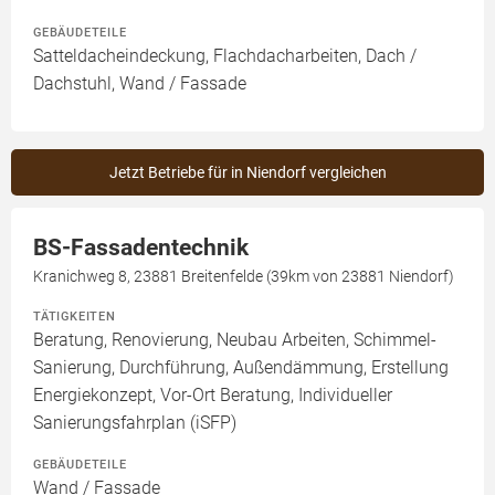
GEBÄUDETEILE
Satteldacheindeckung, Flachdacharbeiten, Dach /
Dachstuhl, Wand / Fassade
Jetzt Betriebe für in Niendorf vergleichen
BS-Fassadentechnik
Kranichweg 8, 23881 Breitenfelde (39km von 23881 Niendorf)
TÄTIGKEITEN
Beratung, Renovierung, Neubau Arbeiten, Schimmel-
Sanierung, Durchführung, Außendämmung, Erstellung
Energiekonzept, Vor-Ort Beratung, Individueller
Sanierungsfahrplan (iSFP)
GEBÄUDETEILE
Wand / Fassade