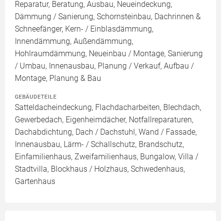
Reparatur, Beratung, Ausbau, Neueindeckung,
Dämmung / Sanierung, Schornsteinbau, Dachrinnen &
Schneefänger, Kern- / Einblasdämmung,
Innendämmung, Außendämmung,
Hohlraumdämmung, Neueinbau / Montage, Sanierung
/ Umbau, Innenausbau, Planung / Verkauf, Aufbau /
Montage, Planung & Bau
GEBÄUDETEILE
Satteldacheindeckung, Flachdacharbeiten, Blechdach,
Gewerbedach, Eigenheimdächer, Notfallreparaturen,
Dachabdichtung, Dach / Dachstuhl, Wand / Fassade,
Innenausbau, Lärm- / Schallschutz, Brandschutz,
Einfamilienhaus, Zweifamilienhaus, Bungalow, Villa /
Stadtvilla, Blockhaus / Holzhaus, Schwedenhaus,
Gartenhaus