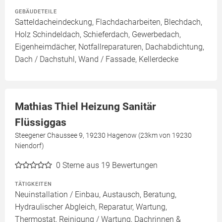
GEBÄUDETEILE
Satteldacheindeckung, Flachdacharbeiten, Blechdach,
Holz Schindeldach, Schieferdach, Gewerbedach,
Eigenheimdächer, Notfallreparaturen, Dachabdichtung,
Dach / Dachstuhl, Wand / Fassade, Kellerdecke
Mathias Thiel Heizung Sanitär
Flüssiggas
Steegener Chaussee 9, 19230 Hagenow (23km von 19230
Niendorf)
0
Sterne aus 19 Bewertungen
TÄTIGKEITEN
Neuinstallation / Einbau, Austausch, Beratung,
Hydraulischer Abgleich, Reparatur, Wartung,
Thermostat, Reinigung / Wartung, Dachrinnen &