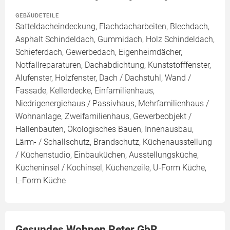
GEBÄUDETEILE
Satteldacheindeckung, Flachdacharbeiten, Blechdach,
Asphalt Schindeldach, Gummidach, Holz Schindeldach,
Schieferdach, Gewerbedach, Eigenheimdächer,
Notfallreparaturen, Dachabdichtung, Kunststofffenster,
Alufenster, Holzfenster, Dach / Dachstuhl, Wand /
Fassade, Kellerdecke, Einfamilienhaus,
Niedrigenergiehaus / Passivhaus, Mehrfamilienhaus /
Wohnanlage, Zweifamilienhaus, Gewerbeobjekt /
Hallenbauten, Ökologisches Bauen, Innenausbau,
Lärm- / Schallschutz, Brandschutz, Küchenausstellung
/ Küchenstudio, Einbauküchen, Ausstellungsküche,
Kücheninsel / Kochinsel, Küchenzeile, U-Form Küche,
L-Form Küche
Gesundes Wohnen Peter GbR