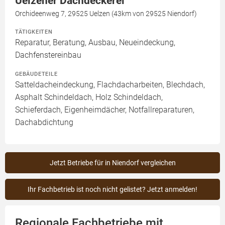
Uelzener Dachdeckerei
Orchideenweg 7, 29525 Uelzen (43km von 29525 Niendorf)
TÄTIGKEITEN
Reparatur, Beratung, Ausbau, Neueindeckung,
Dachfenstereinbau
GEBÄUDETEILE
Satteldacheindeckung, Flachdacharbeiten, Blechdach,
Asphalt Schindeldach, Holz Schindeldach,
Schieferdach, Eigenheimdächer, Notfallreparaturen,
Dachabdichtung
Jetzt Betriebe für in Niendorf vergleichen
Ihr Fachbetrieb ist noch nicht gelistet? Jetzt anmelden!
Regionale Fachbetriebe mit