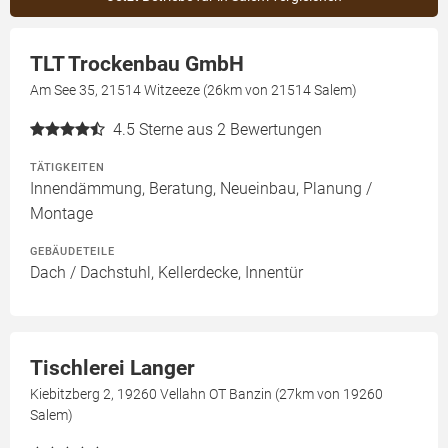
TLT Trockenbau GmbH
Am See 35, 21514 Witzeeze (26km von 21514 Salem)
4.5
Sterne aus 2 Bewertungen
TÄTIGKEITEN
Innendämmung, Beratung, Neueinbau, Planung /
Montage
GEBÄUDETEILE
Dach / Dachstuhl, Kellerdecke, Innentür
Tischlerei Langer
Kiebitzberg 2, 19260 Vellahn OT Banzin (27km von 19260
Salem)