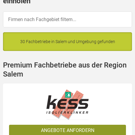
einholen
30 Fachbetriebe in Salem und Umgebung gefunden
Premium Fachbetriebe aus der Region
Salem
ANGEBOTE ANFORDERN