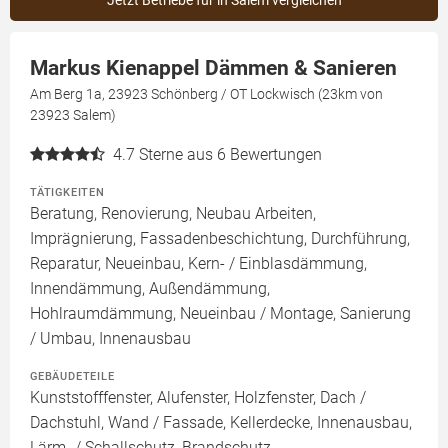
Jetzt Betriebe für in Salem vergleichen
Markus Kienappel Dämmen & Sanieren
Am Berg 1a, 23923 Schönberg / OT Lockwisch (23km von
23923 Salem)
4.7
Sterne aus 6 Bewertungen
TÄTIGKEITEN
Beratung, Renovierung, Neubau Arbeiten,
Imprägnierung, Fassadenbeschichtung, Durchführung,
Reparatur, Neueinbau, Kern- / Einblasdämmung,
Innendämmung, Außendämmung,
Hohlraumdämmung, Neueinbau / Montage, Sanierung
/ Umbau, Innenausbau
GEBÄUDETEILE
Kunststofffenster, Alufenster, Holzfenster, Dach /
Dachstuhl, Wand / Fassade, Kellerdecke, Innenausbau,
Lärm- / Schallschutz, Brandschutz