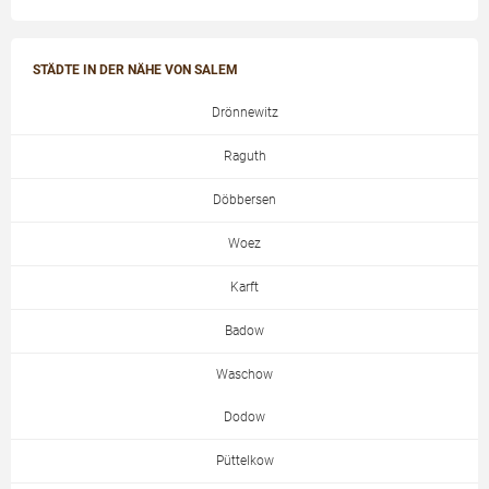
STÄDTE IN DER NÄHE VON SALEM
Drönnewitz
Raguth
Döbbersen
Woez
Karft
Badow
Waschow
Dodow
Püttelkow