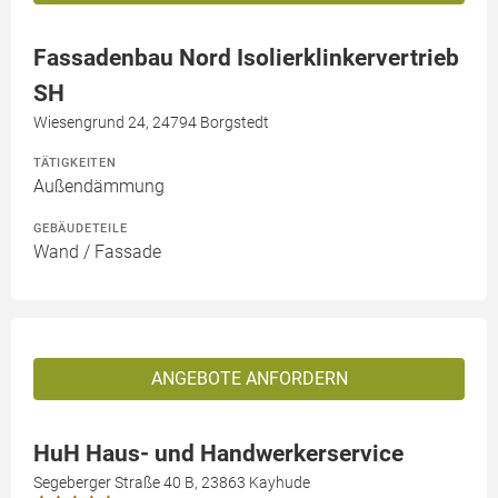
Fassadenbau Nord Isolierklinkervertrieb
SH
Wiesengrund 24, 24794 Borgstedt
TÄTIGKEITEN
Außendämmung
GEBÄUDETEILE
Wand / Fassade
ANGEBOTE ANFORDERN
HuH Haus- und Handwerkerservice
Segeberger Straße 40 B, 23863 Kayhude