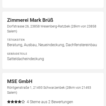
Zimmerei Mark Brüß
Dorfstrasse 26, 23858 Wesenberg-Ratzbek (28km von 23858
Salem)
TÄTIGKEITEN
Beratung, Ausbau, Neueindeckung, Dachfenstereinbau
GEBÄUDETEILE
Satteldacheindeckung
MSE GmbH
Röntgenstraße 1, 21493 Schwarzenbek (28km von 21493
Salem)
4
Sterne aus 2 Bewertungen