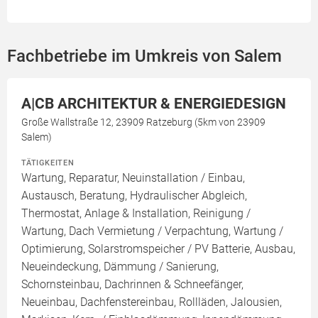
Fachbetriebe im Umkreis von Salem
A|CB ARCHITEKTUR & ENERGIEDESIGN
Große Wallstraße 12, 23909 Ratzeburg (5km von 23909
Salem)
TÄTIGKEITEN
Wartung, Reparatur, Neuinstallation / Einbau,
Austausch, Beratung, Hydraulischer Abgleich,
Thermostat, Anlage & Installation, Reinigung /
Wartung, Dach Vermietung / Verpachtung, Wartung /
Optimierung, Solarstromspeicher / PV Batterie, Ausbau,
Neueindeckung, Dämmung / Sanierung,
Schornsteinbau, Dachrinnen & Schneefänger,
Neueinbau, Dachfenstereinbau, Rollläden, Jalousien,