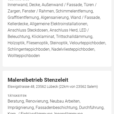
Innenwand, Decke, Außenwand / Fassade, Türen /
Zargen, Fenster / Rahmen, Schimmelentfernung,
Graffitientfernung, Algensanierung, Wand / Fassade,
Kellerdecke, Allgemeine Elektroinstallationen,
Anschluss Steckdosen, Anschluss Herd, LED /
Beleuchtung, Klicklaminat, Trittschalldämmung,
Holzoptik, Fliesenoptik, Steinoptik, Velourteppichboden,
Schlingenteppichboden, Nadelvliesteppichboden,
Wollteppichboden
Malereibetrieb Stenzeleit
Elswigstrasse 48, 23562 Lübeck (22km von 23562 Salem)
TÄTIGKEITEN
Beratung, Renovierung, Neubau Arbeiten,
Imprägnierung, Fassadenbeschichtung, Durchführung,
Kern- / Einblasdämmung, Innendämmung,