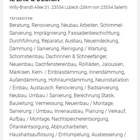
Willy-Brandt-Allee 31, 23554 Lübeck (26km von 23554 Salem)
TÄTIGKEITEN
Beratung, Renovierung, Neubau Arbeiten, Schimmel-
Sanierung, Imprägnierung, Fassadenbeschichtung,
Durchführung, Reparatur, Ausbau, Neueindeckung,
Dämmung / Sanierung, Reinigung / Wartung,
Schornsteinbau, Dachrinnen & Schneefänger,
Neueinbau, Dachfenstereinbau, Rollläden, Jalousien,
Markisen, Kern- / Einblasdämmung, Innendämmung,
Außendämmung, Hohlraumdämmung, Neuinstallation
/ Einbau, Austausch, Renovierung / Badsanierung,
Neubau, Umbau / Sanierung, Berechnung Statik,
Bauleitung, Vermessung, Neueinbau / Montage,
Sanierung / Umbau, Innenausbau, Planung / Verkauf,
Aufbau / Montage, Nachtspeicherentsorgung,
Öltankentsorgung, Abbrucharbeiten,
Haushaltsauflösung / Entrümpelung, Ausbesserung /