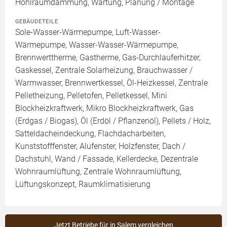
Hohlraumdämmung, Wartung, Planung / Montage
GEBÄUDETEILE
Sole-Wasser-Wärmepumpe, Luft-Wasser-
Wärmepumpe, Wasser-Wasser-Wärmepumpe,
Brennwerttherme, Gastherme, Gas-Durchlauferhitzer,
Gaskessel, Zentrale Solarheizung, Brauchwasser /
Warmwasser, Brennwertkessel, Öl-Heizkessel, Zentrale
Pelletheizung, Pelletofen, Pelletkessel, Mini
Blockheizkraftwerk, Mikro Blockheizkraftwerk, Gas
(Erdgas / Biogas), Öl (Erdöl / Pflanzenöl), Pellets / Holz,
Satteldacheindeckung, Flachdacharbeiten,
Kunststofffenster, Alufenster, Holzfenster, Dach /
Dachstuhl, Wand / Fassade, Kellerdecke, Dezentrale
Wohnraumlüftung, Zentrale Wohnraumlüftung,
Lüftungskonzept, Raumklimatisierung
Jetzt Betriebe für in Salem vergleichen