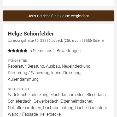
Jetzt Betriebe für in Salem vergleichen
Helge Schönfelder
Lüneburgstraße 10, 23556 Lübeck (25km von 23556 Salem)
5
Sterne aus 2 Bewertungen
TÄTIGKEITEN
Reparatur, Beratung, Ausbau, Neueindeckung,
Dämmung / Sanierung, Innendämmung,
Außendämmung
GEBÄUDETEILE
Satteldacheindeckung, Flachdacharbeiten, Blechdach,
Schieferdach, Gewerbedach, Eigenheimdächer,
Notfallreparaturen, Dachabdichtung, Dach / Dachstuhl,
Wand / Fassade, Kellerdecke