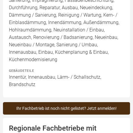
Sanierung, Imprägnierung, Fassadenbeschichtung,
Durchführung, Reparatur, Ausbau, Neueindeckung,
Dämmung / Sanierung, Reinigung / Wartung, Kern- /
Einblasdämmung, Innendämmung, Außendämmung,
Hohlraumdämmung, Neuinstallation / Einbau,
Austausch, Renovierung / Badsanierung, Neueinbau,
Neueinbau / Montage, Sanierung / Umbau,
Innenausbau, Einbau, Küchenplanung & Einbau,
Küchenmodernisierung
GEBÄUDETEILE
Innentür, Innenausbau, Lärm- / Schallschutz,
Brandschutz
Ihr Fachbetrieb ist noch nicht gelistet? Jetzt anmelden!
Regionale Fachbetriebe mit