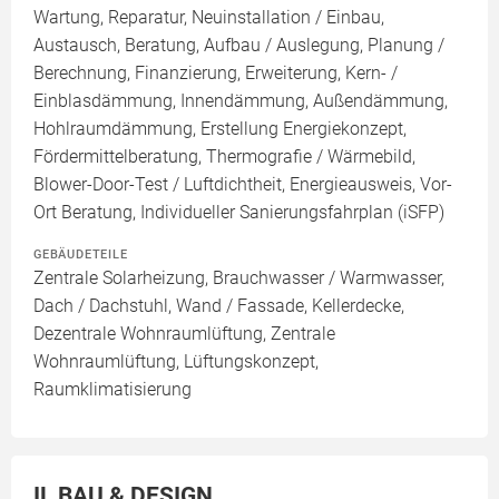
Wartung, Reparatur, Neuinstallation / Einbau,
Austausch, Beratung, Aufbau / Auslegung, Planung /
Berechnung, Finanzierung, Erweiterung, Kern- /
Einblasdämmung, Innendämmung, Außendämmung,
Hohlraumdämmung, Erstellung Energiekonzept,
Fördermittelberatung, Thermografie / Wärmebild,
Blower-Door-Test / Luftdichtheit, Energieausweis, Vor-
Ort Beratung, Individueller Sanierungsfahrplan (iSFP)
GEBÄUDETEILE
Zentrale Solarheizung, Brauchwasser / Warmwasser,
Dach / Dachstuhl, Wand / Fassade, Kellerdecke,
Dezentrale Wohnraumlüftung, Zentrale
Wohnraumlüftung, Lüftungskonzept,
Raumklimatisierung
IL BAU & DESIGN