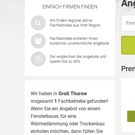
An
EINFACH FIRMEN FINDEN
Wir finden regional aktive
Fachbetriebe aus Ihrer Region
Fachbetriebe erstellen Ihnen
kostenlos unverbindliche Angebote
Sie vergleichen die Angebote und
sparen bis zu 30%
Pre
Wir haben in
Groß Thurow
insgesamt
1
Fachbetriebe gefunden!
Wenn Sie ein Angebot von einem
Fensterbauer, für eine
Wärmedämmung
oder Trockenbau
einholen möchten, dann füllen Sie