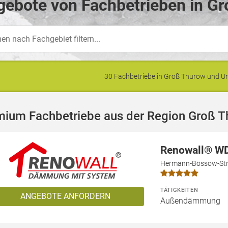
gebote von Fachbetrieben in Gr
30 Fachbetriebe in Groß Thurow und 
mium Fachbetriebe aus der Region Groß 
Renowall® W
Hermann-Bössow-Str.
TÄTIGKEITEN
ANGEBOTE ANFORDERN
Außendämmung