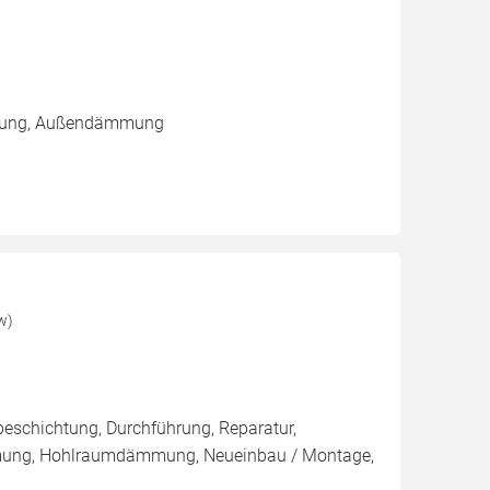
mmung, Außendämmung
w)
eschichtung, Durchführung, Reparatur,
ung, Hohlraumdämmung, Neueinbau / Montage,