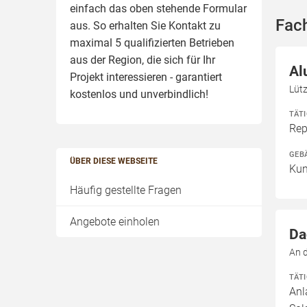
einfach das oben stehende Formular
Fac
aus. So erhalten Sie Kontakt zu
maximal 5 qualifizierten Betrieben
aus der Region, die sich für Ihr
Al
Projekt interessieren - garantiert
Lüt
kostenlos und unverbindlich!
TÄT
Rep
GEB
ÜBER DIESE WEBSEITE
Kun
Häufig gestellte Fragen
Angebote einholen
Da
An 
TÄT
Anl