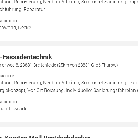
atung, Renovierung, Neubau Arbeiten, Schimmel-Sanierung, Imp
chführung, Reparatur
ÄUDETEILE
enwand, Decke
-Fassadentechnik
nichweg 8, 23881 Breitenfelde (25km von 23881 Groß Thurow)
IGKEITEN
atung, Renovierung, Neubau Arbeiten, Schimmel-Sanierung, Du
rgiekonzept, Vor-Ort Beratung, Individueller Sanierungsfahrplan 
ÄUDETEILE
d / Fassade