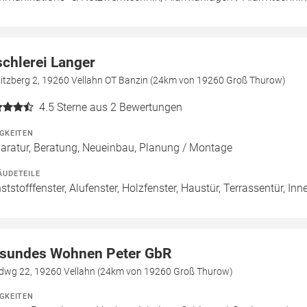
schlerei Langer
bitzberg 2, 19260 Vellahn OT Banzin (24km von 19260 Groß Thurow)
4.5
Sterne aus 2 Bewertungen
IGKEITEN
aratur, Beratung, Neueinbau, Planung / Montage
ÄUDETEILE
ststofffenster, Alufenster, Holzfenster, Haustür, Terrassentür, Inn
sundes Wohnen Peter GbR
dwg 22, 19260 Vellahn (24km von 19260 Groß Thurow)
IGKEITEN