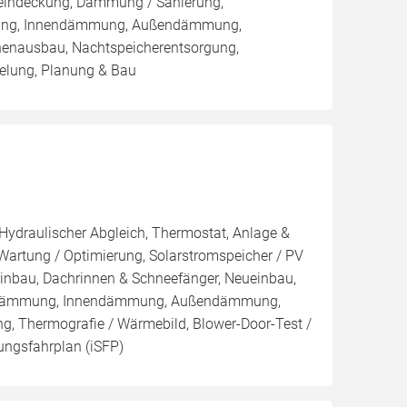
eueindeckung, Dämmung / Sanierung,
mmung, Innendämmung, Außendämmung,
enausbau, Nachtspeicherentsorgung,
elung, Planung & Bau
 Hydraulischer Abgleich, Thermostat, Anlage &
 Wartung / Optimierung, Solarstromspeicher / PV
inbau, Dachrinnen & Schneefänger, Neueinbau,
nblasdämmung, Innendämmung, Außendämmung,
g, Thermografie / Wärmebild, Blower-Door-Test /
rungsfahrplan (iSFP)