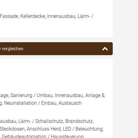
/ Fassade, Kellerdecke, Innenausbau, Lärm- /
w vergleichen
age, Sanierung / Umbau, Innenausbau, Anlage &
g, Neuinstallation / Einbau, Austausch
enausbau, Lärm- / Schallschutz, Brandschutz,
s Steckdosen, Anschluss Herd, LED / Beleuchtung,
k, Gebäudeautomation / Haussteuerung