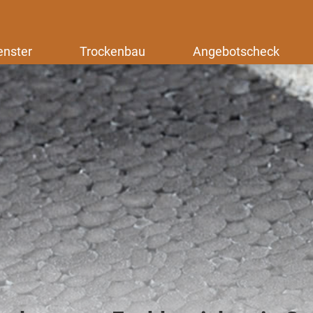
enster
Trockenbau
Angebotscheck