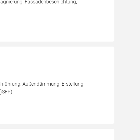
rägnierung, Fassadenbeschichtung,
rchführung, Außendämmung, Erstellung
(iSFP)