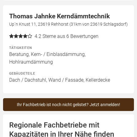
Thomas Jahnke Kerndämmtechnik
Up`n Knust 11, 23619 Rehhorst (31km von 23619 Schlagsdorf)
4.2
Sterne aus 6 Bewertungen
TÄTIGKEITEN
Beratung, Kern- / Einblasdämmung,
Hohlraumdämmung
GEBÄUDETEILE
Dach / Dachstuhl, Wand / Fassade, Kellerdecke
Ihr Fachbetrieb ist noch nicht gelistet? Jetzt anmelden!
Regionale Fachbetriebe mit
Kapazitäten in Ihrer Nähe finden