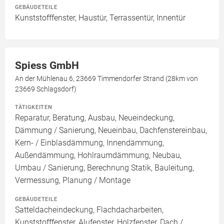
GEBÄUDETEILE
Kunststofffenster, Haustür, Terrassentür, Innentür
Spiess GmbH
An der Mühlenau 6, 23669 Timmendorfer Strand (28km von
23669 Schlagsdorf)
TÄTIGKEITEN
Reparatur, Beratung, Ausbau, Neueindeckung,
Dämmung / Sanierung, Neueinbau, Dachfenstereinbau,
Kern- / Einblasdämmung, Innendämmung,
Außendämmung, Hohlraumdämmung, Neubau,
Umbau / Sanierung, Berechnung Statik, Bauleitung,
Vermessung, Planung / Montage
GEBÄUDETEILE
Satteldacheindeckung, Flachdacharbeiten,
Kunststofffenster, Alufenster, Holzfenster, Dach /