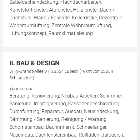
Satteldacheindeckung, Flachdacharbeiten,
Kunststofffenster, Alufenster, Holzfenster, Dach /
Dachstuhl, Wand / Fassade, Kellerdecke, Dezentrale
Wohnraumlüftung, Zentrale Wohnraumlüftung,
Lüftungskonzept, Raumklimatisierung
IL BAU & DESIGN
Willy-Brandt-Allee 31, 23554 Lübeck (19km von 23554
Schlagsdorf)
TÄTIGKEITEN
Beratung, Renovierung, Neubau Arbeiten, Schimmel-
Sanierung, Imprägnierung, Fassadenbeschichtung,
Durchführung, Reparatur, Ausbau, Neueindeckung,
Dämmung / Sanierung, Reinigung / Wartung,
Schornsteinbau, Dachrinnen & Schneefänger,
Neueinbau, Dachfenstereinbau, Rollläden, Jalousien,