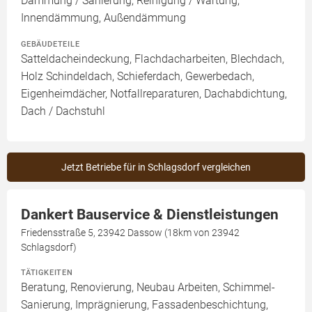
Dämmung / Sanierung, Reinigung / Wartung,
Innendämmung, Außendämmung
GEBÄUDETEILE
Satteldacheindeckung, Flachdacharbeiten, Blechdach,
Holz Schindeldach, Schieferdach, Gewerbedach,
Eigenheimdächer, Notfallreparaturen, Dachabdichtung,
Dach / Dachstuhl
Jetzt Betriebe für in Schlagsdorf vergleichen
Dankert Bauservice & Dienstleistungen
Friedensstraße 5, 23942 Dassow (18km von 23942
Schlagsdorf)
TÄTIGKEITEN
Beratung, Renovierung, Neubau Arbeiten, Schimmel-
Sanierung, Imprägnierung, Fassadenbeschichtung,