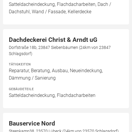
Satteldacheindeckung, Flachdacharbeiten, Dach /
Dachstuhl, Wand / Fassade, Kellerdecke
Dachdeckerei Christ & Arndt uG
Dorfstraße 18b, 23847 Siebenbäumen (24km von 23847
Schlagsdorf)
TÄTIGKEITEN
Reparatur, Beratung, Ausbau, Neueindeckung,
Dämmung / Sanierung
GEBÄUDETEILE
Satteldacheindeckung, Flachdacharbeiten
Bauservice Nord
Steenkamp38, 23570 Lübeck (24km von 23570 Schlagsdorf)