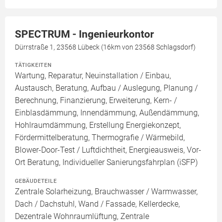
SPECTRUM - Ingenieurkontor
Dürrstraße 1, 23568 Lübeck (16km von 23568 Schlagsdorf)
TÄTIGKEITEN
Wartung, Reparatur, Neuinstallation / Einbau,
Austausch, Beratung, Aufbau / Auslegung, Planung /
Berechnung, Finanzierung, Erweiterung, Kern- /
Einblasdämmung, Innendämmung, Außendämmung,
Hohlraumdämmung, Erstellung Energiekonzept,
Fördermittelberatung, Thermografie / Wärmebild,
Blower-Door-Test / Luftdichtheit, Energieausweis, Vor-
Ort Beratung, Individueller Sanierungsfahrplan (iSFP)
GEBÄUDETEILE
Zentrale Solarheizung, Brauchwasser / Warmwasser,
Dach / Dachstuhl, Wand / Fassade, Kellerdecke,
Dezentrale Wohnraumlüftung, Zentrale