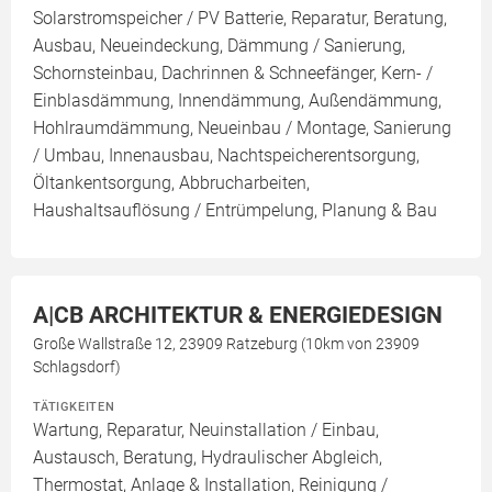
Solarstromspeicher / PV Batterie, Reparatur, Beratung,
Ausbau, Neueindeckung, Dämmung / Sanierung,
Schornsteinbau, Dachrinnen & Schneefänger, Kern- /
Einblasdämmung, Innendämmung, Außendämmung,
Hohlraumdämmung, Neueinbau / Montage, Sanierung
/ Umbau, Innenausbau, Nachtspeicherentsorgung,
Öltankentsorgung, Abbrucharbeiten,
Haushaltsauflösung / Entrümpelung, Planung & Bau
A|CB ARCHITEKTUR & ENERGIEDESIGN
Große Wallstraße 12, 23909 Ratzeburg (10km von 23909
Schlagsdorf)
TÄTIGKEITEN
Wartung, Reparatur, Neuinstallation / Einbau,
Austausch, Beratung, Hydraulischer Abgleich,
Thermostat, Anlage & Installation, Reinigung /