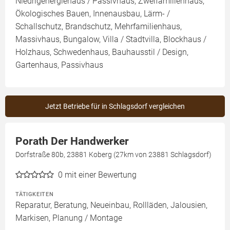
Niedrigenergiehaus / Passivhaus, Zweifamilienhaus,
Ökologisches Bauen, Innenausbau, Lärm- /
Schallschutz, Brandschutz, Mehrfamilienhaus,
Massivhaus, Bungalow, Villa / Stadtvilla, Blockhaus /
Holzhaus, Schwedenhaus, Bauhausstil / Design,
Gartenhaus, Passivhaus
Jetzt Betriebe für in Schlagsdorf vergleichen
Porath Der Handwerker
Dorfstraße 80b, 23881 Koberg (27km von 23881 Schlagsdorf)
0
mit einer Bewertung
TÄTIGKEITEN
Reparatur, Beratung, Neueinbau, Rollläden, Jalousien,
Markisen, Planung / Montage