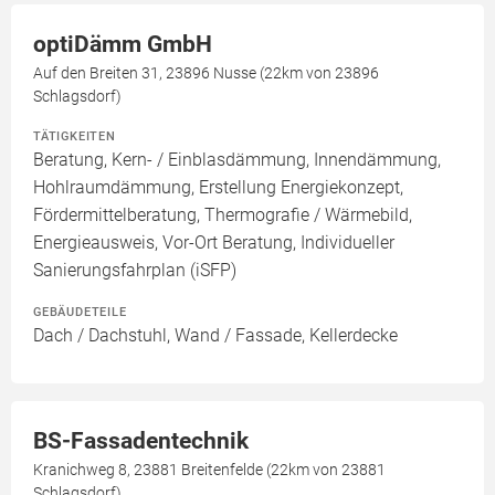
optiDämm GmbH
Auf den Breiten 31, 23896 Nusse (22km von 23896
Schlagsdorf)
TÄTIGKEITEN
Beratung, Kern- / Einblasdämmung, Innendämmung,
Hohlraumdämmung, Erstellung Energiekonzept,
Fördermittelberatung, Thermografie / Wärmebild,
Energieausweis, Vor-Ort Beratung, Individueller
Sanierungsfahrplan (iSFP)
GEBÄUDETEILE
Dach / Dachstuhl, Wand / Fassade, Kellerdecke
BS-Fassadentechnik
Kranichweg 8, 23881 Breitenfelde (22km von 23881
Schlagsdorf)