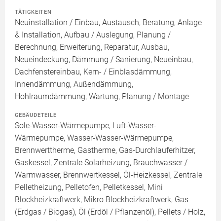
TÄTIGKEITEN
Neuinstallation / Einbau, Austausch, Beratung, Anlage
& Installation, Aufbau / Auslegung, Planung /
Berechnung, Erweiterung, Reparatur, Ausbau,
Neueindeckung, Dämmung / Sanierung, Neueinbau,
Dachfenstereinbau, Kern- / Einblasdämmung,
Innendämmung, Außendämmung,
Hohlraumdämmung, Wartung, Planung / Montage
GEBÄUDETEILE
Sole-Wasser-Wärmepumpe, Luft-Wasser-
Wärmepumpe, Wasser-Wasser-Wärmepumpe,
Brennwerttherme, Gastherme, Gas-Durchlauferhitzer,
Gaskessel, Zentrale Solarheizung, Brauchwasser /
Warmwasser, Brennwertkessel, Öl-Heizkessel, Zentrale
Pelletheizung, Pelletofen, Pelletkessel, Mini
Blockheizkraftwerk, Mikro Blockheizkraftwerk, Gas
(Erdgas / Biogas), Öl (Erdöl / Pflanzenöl), Pellets / Holz,