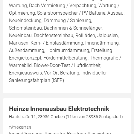
Wartung, Dach Vermietung / Verpachtung, Wartung /
Optimierung, Solarstromspeicher / PV Batterie, Ausbau,
Neueindeckung, Dämmung / Sanierung,
Schornsteinbau, Dachrinnen & Schneefänger,
Neueinbau, Dachfenstereinbau, Rollläden, Jalousien,
Markisen, Kern- / Einblasdämmung, Innendämmung,
Außendämmung, Hohlraumdämmung, Erstellung
Energiekonzept, Fördermittelberatung, Thermografie /
Wärmebild, Blower-Door-Test / Luftdichtheit,
Energieausweis, Vor-Ort Beratung, Individueller
Sanierungsfahrplan (iSFP)
Heinze Innenausbau Elektrotechnik
Hautstraße 11, 23936 Grieben (11km von 23936 Schlagsdorf)
TÄTIGKEITEN
Innendämmung, Reparatur, Beratung, Neueinbau,