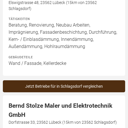
Elswigstrasse 48, 23562 Lübeck (15km von 23562
Schlagsdorf)
TÄTIGKEITEN
Beratung, Renovierung, Neubau Arbeiten,
Imprägnierung, Fassadenbeschichtung, Durchführung,
Kern- / Einblasdämmung, Innendämmung,
Außendämmung, Hohlraumdämmung
GEBÄUDETEILE
Wand / Fassade, Kellerdecke
Jetzt Betriebe für in Schlagsdorf vergleichen
Bernd Stolze Maler und Elektrotechnik
GmbH
Dorfstrasse 33, 23562 Lübeck (15km von 23562 Schlagsdorf)