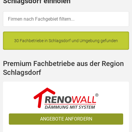
Schlagsdorf einholen
30 Fachbetriebe in Schlagsdorf und Umgebung gefunden
Premium Fachbetriebe aus der Region
Schlagsdorf
ANGEBOTE ANFORDERN