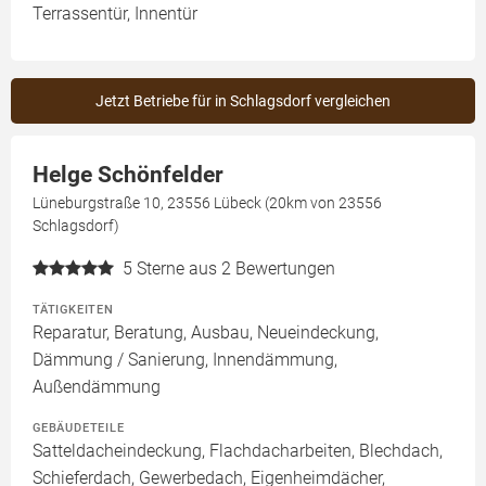
Terrassentür, Innentür
Jetzt Betriebe für in Schlagsdorf vergleichen
Helge Schönfelder
Lüneburgstraße 10, 23556 Lübeck (20km von 23556
Schlagsdorf)
5
Sterne aus 2 Bewertungen
TÄTIGKEITEN
Reparatur, Beratung, Ausbau, Neueindeckung,
Dämmung / Sanierung, Innendämmung,
Außendämmung
GEBÄUDETEILE
Satteldacheindeckung, Flachdacharbeiten, Blechdach,
Schieferdach, Gewerbedach, Eigenheimdächer,