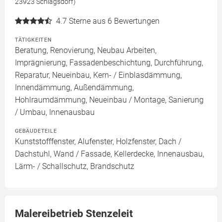
23923 Schlagsdorf)
4.7
Sterne aus 6 Bewertungen
TÄTIGKEITEN
Beratung, Renovierung, Neubau Arbeiten,
Imprägnierung, Fassadenbeschichtung, Durchführung,
Reparatur, Neueinbau, Kern- / Einblasdämmung,
Innendämmung, Außendämmung,
Hohlraumdämmung, Neueinbau / Montage, Sanierung
/ Umbau, Innenausbau
GEBÄUDETEILE
Kunststofffenster, Alufenster, Holzfenster, Dach /
Dachstuhl, Wand / Fassade, Kellerdecke, Innenausbau,
Lärm- / Schallschutz, Brandschutz
Malereibetrieb Stenzeleit