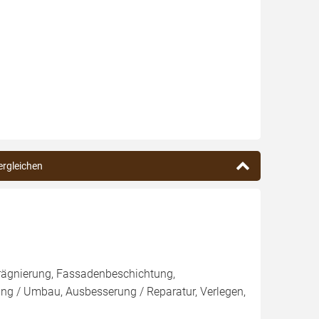
ergleichen
rägnierung, Fassadenbeschichtung,
g / Umbau, Ausbesserung / Reparatur, Verlegen,