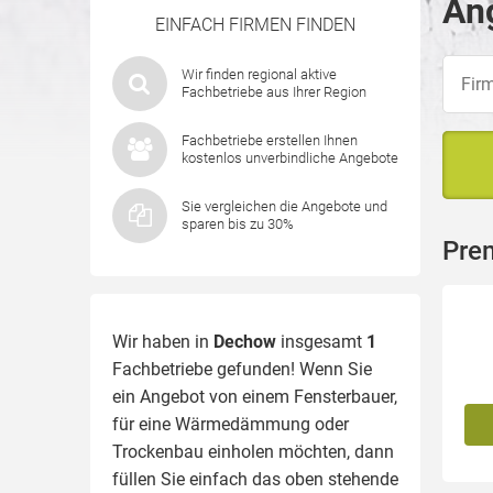
An
EINFACH FIRMEN FINDEN
Wir finden regional aktive
Fachbetriebe aus Ihrer Region
Fachbetriebe erstellen Ihnen
kostenlos unverbindliche Angebote
Sie vergleichen die Angebote und
sparen bis zu 30%
Pre
Wir haben in
Dechow
insgesamt
1
Fachbetriebe gefunden! Wenn Sie
ein Angebot von einem Fensterbauer,
für eine
Wärmedämmung
oder
Trockenbau einholen möchten, dann
füllen Sie einfach das oben stehende