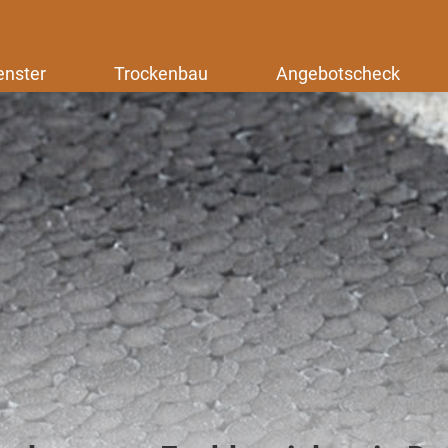
enster
Trockenbau
Angebotscheck