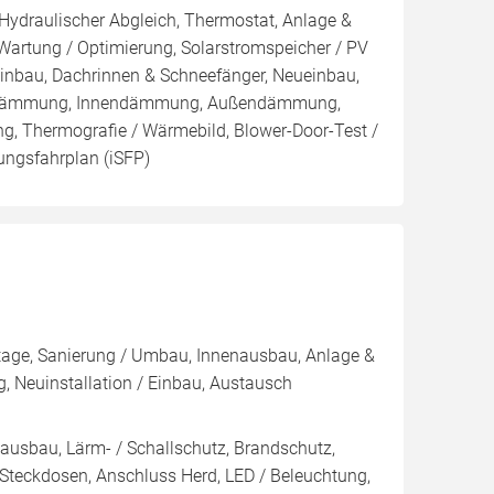
 Hydraulischer Abgleich, Thermostat, Anlage &
 Wartung / Optimierung, Solarstromspeicher / PV
inbau, Dachrinnen & Schneefänger, Neueinbau,
nblasdämmung, Innendämmung, Außendämmung,
g, Thermografie / Wärmebild, Blower-Door-Test /
rungsfahrplan (iSFP)
age, Sanierung / Umbau, Innenausbau, Anlage &
g, Neuinstallation / Einbau, Austausch
enausbau, Lärm- / Schallschutz, Brandschutz,
s Steckdosen, Anschluss Herd, LED / Beleuchtung,