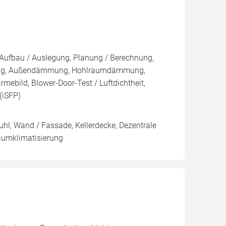
, Aufbau / Auslegung, Planung / Berechnung,
mung, Außendämmung, Hohlraumdämmung,
mebild, Blower-Door-Test / Luftdichtheit,
(iSFP)
hl, Wand / Fassade, Kellerdecke, Dezentrale
aumklimatisierung