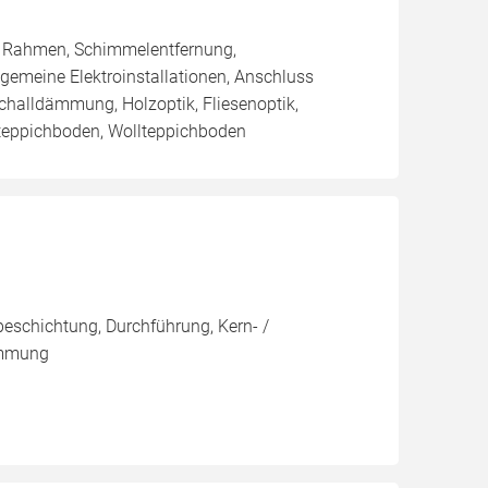
/ Rahmen, Schimmelentfernung,
lgemeine Elektroinstallationen, Anschluss
schalldämmung, Holzoptik, Fliesenoptik,
steppichboden, Wollteppichboden
eschichtung, Durchführung, Kern- /
ämmung