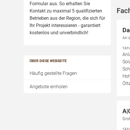
Formular aus. So erhalten Sie
Fac
Kontakt zu maximal 5 qualifizierten
Betrieben aus der Region, die sich für
Ihr Projekt interessieren - garantiert
Da
kostenlos und unverbindlich!
An 
TÄT
Anl
ÜBER DIESE WEBSEITE
Sol
Sch
Häufig gestellte Fragen
Hoh
Ölt
Angebote einholen
A|
Gro
TÄT