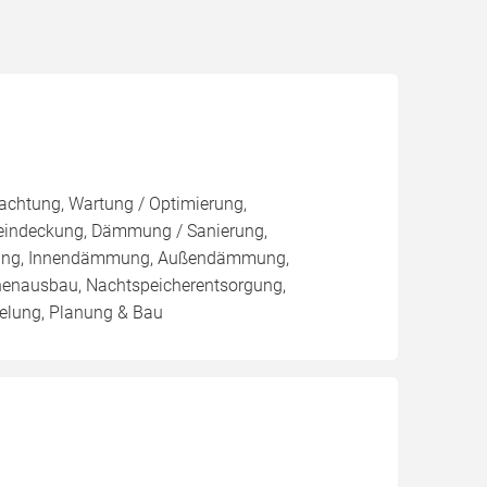
pachtung, Wartung / Optimierung,
eueindeckung, Dämmung / Sanierung,
mmung, Innendämmung, Außendämmung,
enausbau, Nachtspeicherentsorgung,
elung, Planung & Bau