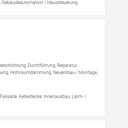
k, Gebäudeautomation / Haussteuerung
eschichtung, Durchführung, Reparatur,
ung, Hohlraumdämmung, Neueinbau / Montage,
/ Fassade, Kellerdecke, Innenausbau, Lärm- /