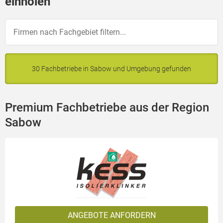
einholen
30 Fachbetriebe in Sabow und Umgebung gefunden
Premium Fachbetriebe aus der Region
Sabow
ANGEBOTE ANFORDERN