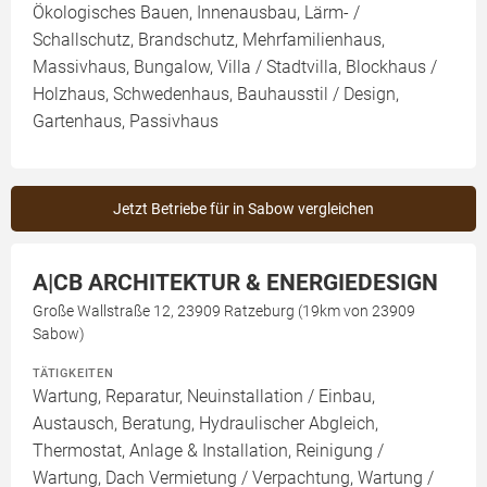
Ökologisches Bauen, Innenausbau, Lärm- /
Schallschutz, Brandschutz, Mehrfamilienhaus,
Massivhaus, Bungalow, Villa / Stadtvilla, Blockhaus /
Holzhaus, Schwedenhaus, Bauhausstil / Design,
Gartenhaus, Passivhaus
Jetzt Betriebe für in Sabow vergleichen
A|CB ARCHITEKTUR & ENERGIEDESIGN
Große Wallstraße 12, 23909 Ratzeburg (19km von 23909
Sabow)
TÄTIGKEITEN
Wartung, Reparatur, Neuinstallation / Einbau,
Austausch, Beratung, Hydraulischer Abgleich,
Thermostat, Anlage & Installation, Reinigung /
Wartung, Dach Vermietung / Verpachtung, Wartung /