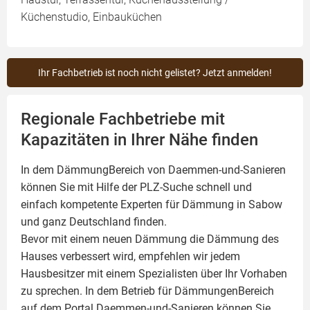
Küchenstudio, Einbauküchen
Ihr Fachbetrieb ist noch nicht gelistet? Jetzt anmelden!
Regionale Fachbetriebe mit
Kapazitäten in Ihrer Nähe finden
In dem DämmungBereich von Daemmen-und-Sanieren
können Sie mit Hilfe der PLZ-Suche schnell und
einfach kompetente
Experten für Dämmung
in Sabow
und ganz Deutschland finden.
Bevor mit einem neuen Dämmung die Dämmung des
Hauses verbessert wird, empfehlen wir jedem
Hausbesitzer mit einem Spezialisten über Ihr Vorhaben
zu sprechen. In dem Betrieb für DämmungenBereich
auf dem Portal Daemmen-und-Sanieren können Sie