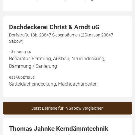
Dachdeckerei Christ & Arndt uG
Dorfstraße 18b, 23847 Siebenbäumen (25km von 23847
Sabow)
TÄTIGKEITEN
Reparatur, Beratung, Ausbau, Neueindeckung,
Dämmung / Sanierung
GEBÄUDETEILE
Satteldacheindeckung, Flachdacharbeiten
Jetzt Betriebe für in Sabow vergleichen
Thomas Jahnke Kerndämmtechnik