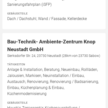
Sanierungsfahrplan (iSFP)
GEBÄUDETEILE
Dach / Dachstuhl, Wand / Fassade, Kellerdecke
Bau-Technik- Ambiente-Zentrum Knop
Neustadt GmbH
Sierksdorfer Str. 24, 23730 Neustadt (28km von 23730 Sabow)
TÄTIGKEITEN
Anlage & Installation, Beratung, Neueinbau, Rollläden,
Jalousien, Markisen, Neuinstallation / Einbau,
Austausch, Renovierung, Renovierung / Badsanierung,
Einbau, Küchenplanung & Einbau,
Küchenmodernisierung
GEBÄUDETEILE
Haustür, Terrassentür, Küchenausstellung /