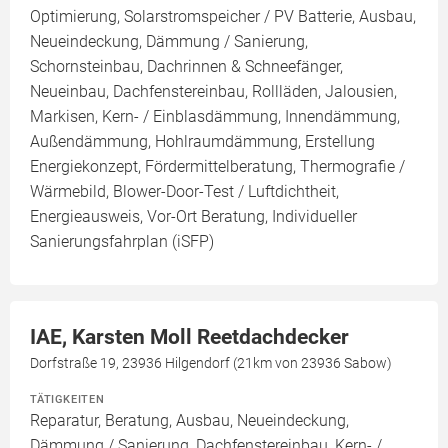
Optimierung, Solarstromspeicher / PV Batterie, Ausbau,
Neueindeckung, Dämmung / Sanierung,
Schornsteinbau, Dachrinnen & Schneefänger,
Neueinbau, Dachfenstereinbau, Rollläden, Jalousien,
Markisen, Kern- / Einblasdämmung, Innendämmung,
Außendämmung, Hohlraumdämmung, Erstellung
Energiekonzept, Fördermittelberatung, Thermografie /
Wärmebild, Blower-Door-Test / Luftdichtheit,
Energieausweis, Vor-Ort Beratung, Individueller
Sanierungsfahrplan (iSFP)
IAE, Karsten Moll Reetdachdecker
Dorfstraße 19, 23936 Hilgendorf (21km von 23936 Sabow)
TÄTIGKEITEN
Reparatur, Beratung, Ausbau, Neueindeckung,
Dämmung / Sanierung, Dachfenstereinbau, Kern- /