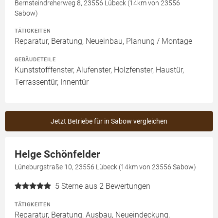
Bernsteindreherweg 8, 23556 Lübeck (14km von 23556
Sabow)
TÄTIGKEITEN
Reparatur, Beratung, Neueinbau, Planung / Montage
GEBÄUDETEILE
Kunststofffenster, Alufenster, Holzfenster, Haustür,
Terrassentür, Innentür
Jetzt Betriebe für in Sabow vergleichen
Helge Schönfelder
Lüneburgstraße 10, 23556 Lübeck (14km von 23556 Sabow)
5
Sterne aus 2 Bewertungen
TÄTIGKEITEN
Reparatur, Beratung, Ausbau, Neueindeckung,