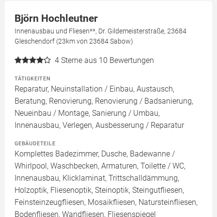
Björn Hochleutner
Innenausbau und Fliesen**, Dr. Gildemeisterstraße, 23684
Gleschendorf (23km von 23684 Sabow)
4
Sterne aus 10 Bewertungen
TÄTIGKEITEN
Reparatur, Neuinstallation / Einbau, Austausch,
Beratung, Renovierung, Renovierung / Badsanierung,
Neueinbau / Montage, Sanierung / Umbau,
Innenausbau, Verlegen, Ausbesserung / Reparatur
GEBÄUDETEILE
Komplettes Badezimmer, Dusche, Badewanne /
Whirlpool, Waschbecken, Armaturen, Toilette / WC,
Innenausbau, Klicklaminat, Trittschalldämmung,
Holzoptik, Fliesenoptik, Steinoptik, Steingutfliesen,
Feinsteinzeugfliesen, Mosaikfliesen, Natursteinfliesen,
Bodenfliesen, Wandfliesen, Fliesenspiegel