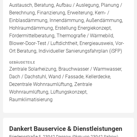
Austausch, Beratung, Aufbau / Auslegung, Planung /
Berechnung, Finanzierung, Erweiterung, Kern- /
Einblasdämmung, Innendämmung, Außendämmung,
Hohlraumdämmung, Erstellung Energiekonzept,
Fördermittelberatung, Thermografie / Wärmebild,
Blower-Door-Test / Luftdichtheit, Energieausweis, Vor-
Ort Beratung, Individueller Sanierungsfahrplan (iSFP)
GEBÄUDETEILE
Zentrale Solarheizung, Brauchwasser / Warmwasser,
Dach / Dachstuhl, Wand / Fassade, Kellerdecke,
Dezentrale Wohnraumlüftung, Zentrale
Wohnraumlüftung, Lüftungskonzept,
Raumklimatisierung
Dankert Bauservice & Dienstleistungen
Friedensstraße 5, 23942 Dassow (9km von 23942 Sabow)