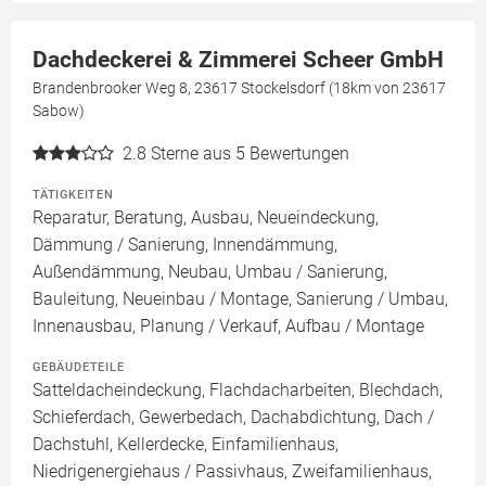
Dachdeckerei & Zimmerei Scheer GmbH
Brandenbrooker Weg 8, 23617 Stockelsdorf (18km von 23617
Sabow)
2.8
Sterne aus 5 Bewertungen
TÄTIGKEITEN
Reparatur, Beratung, Ausbau, Neueindeckung,
Dämmung / Sanierung, Innendämmung,
Außendämmung, Neubau, Umbau / Sanierung,
Bauleitung, Neueinbau / Montage, Sanierung / Umbau,
Innenausbau, Planung / Verkauf, Aufbau / Montage
GEBÄUDETEILE
Satteldacheindeckung, Flachdacharbeiten, Blechdach,
Schieferdach, Gewerbedach, Dachabdichtung, Dach /
Dachstuhl, Kellerdecke, Einfamilienhaus,
Niedrigenergiehaus / Passivhaus, Zweifamilienhaus,