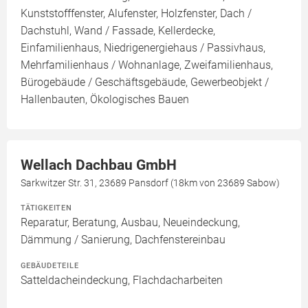
Kunststofffenster, Alufenster, Holzfenster, Dach /
Dachstuhl, Wand / Fassade, Kellerdecke,
Einfamilienhaus, Niedrigenergiehaus / Passivhaus,
Mehrfamilienhaus / Wohnanlage, Zweifamilienhaus,
Bürogebäude / Geschäftsgebäude, Gewerbeobjekt /
Hallenbauten, Ökologisches Bauen
Wellach Dachbau GmbH
Sarkwitzer Str. 31, 23689 Pansdorf (18km von 23689 Sabow)
TÄTIGKEITEN
Reparatur, Beratung, Ausbau, Neueindeckung,
Dämmung / Sanierung, Dachfenstereinbau
GEBÄUDETEILE
Satteldacheindeckung, Flachdacharbeiten