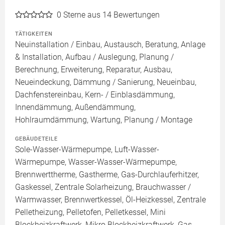
0
Sterne aus 14 Bewertungen
TÄTIGKEITEN
Neuinstallation / Einbau, Austausch, Beratung, Anlage
& Installation, Aufbau / Auslegung, Planung /
Berechnung, Erweiterung, Reparatur, Ausbau,
Neueindeckung, Dämmung / Sanierung, Neueinbau,
Dachfenstereinbau, Kern- / Einblasdämmung,
Innendämmung, Außendämmung,
Hohlraumdämmung, Wartung, Planung / Montage
GEBÄUDETEILE
Sole-Wasser-Wärmepumpe, Luft-Wasser-
Wärmepumpe, Wasser-Wasser-Wärmepumpe,
Brennwerttherme, Gastherme, Gas-Durchlauferhitzer,
Gaskessel, Zentrale Solarheizung, Brauchwasser /
Warmwasser, Brennwertkessel, Öl-Heizkessel, Zentrale
Pelletheizung, Pelletofen, Pelletkessel, Mini
Blockheizkraftwerk, Mikro Blockheizkraftwerk, Gas