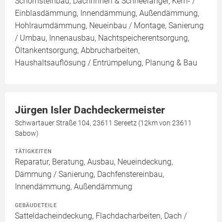
Schornsteinbau, Dachrinnen & Schneefänger, Kern- /
Einblasdämmung, Innendämmung, Außendämmung,
Hohlraumdämmung, Neueinbau / Montage, Sanierung
/ Umbau, Innenausbau, Nachtspeicherentsorgung,
Öltankentsorgung, Abbrucharbeiten,
Haushaltsauflösung / Entrümpelung, Planung & Bau
Jürgen Isler Dachdeckermeister
Schwartauer Straße 104, 23611 Sereetz (12km von 23611
Sabow)
TÄTIGKEITEN
Reparatur, Beratung, Ausbau, Neueindeckung,
Dämmung / Sanierung, Dachfenstereinbau,
Innendämmung, Außendämmung
GEBÄUDETEILE
Satteldacheindeckung, Flachdacharbeiten, Dach /