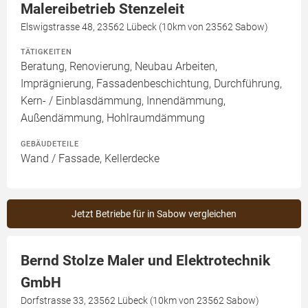
Malereibetrieb Stenzeleit
Elswigstrasse 48, 23562 Lübeck (10km von 23562 Sabow)
TÄTIGKEITEN
Beratung, Renovierung, Neubau Arbeiten,
Imprägnierung, Fassadenbeschichtung, Durchführung,
Kern- / Einblasdämmung, Innendämmung,
Außendämmung, Hohlraumdämmung
GEBÄUDETEILE
Wand / Fassade, Kellerdecke
Jetzt Betriebe für in Sabow vergleichen
Bernd Stolze Maler und Elektrotechnik
GmbH
Dorfstrasse 33, 23562 Lübeck (10km von 23562 Sabow)