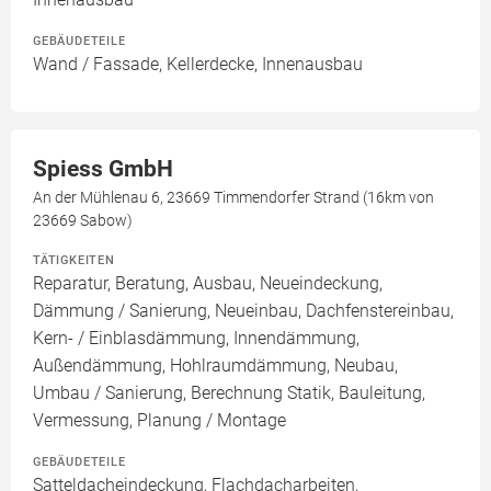
GEBÄUDETEILE
Wand / Fassade, Kellerdecke, Innenausbau
Spiess GmbH
An der Mühlenau 6, 23669 Timmendorfer Strand (16km von
23669 Sabow)
TÄTIGKEITEN
Reparatur, Beratung, Ausbau, Neueindeckung,
Dämmung / Sanierung, Neueinbau, Dachfenstereinbau,
Kern- / Einblasdämmung, Innendämmung,
Außendämmung, Hohlraumdämmung, Neubau,
Umbau / Sanierung, Berechnung Statik, Bauleitung,
Vermessung, Planung / Montage
GEBÄUDETEILE
Satteldacheindeckung, Flachdacharbeiten,