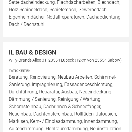
Satteldacheindeckung, Flachdacharbeiten, Blechdach,
Holz Schindeldach, Schieferdach, Gewerbedach,
Eigenheimdächer, Notfallreparaturen, Dachabdichtung,
Dach / Dachstuhl
IL BAU & DESIGN
Willy-Brandt-Allee 31, 23554 Lübeck (12km von 23554 Sabow)
TÄTIGKEITEN
Beratung, Renovierung, Neubau Arbeiten, Schimmel-
Sanierung, Imprägnierung, Fassadenbeschichtung,
Durchführung, Reparatur, Ausbau, Neueindeckung,
Dämmung / Sanierung, Reinigung / Wartung,
Schornsteinbau, Dachrinnen & Schneefänger,
Neueinbau, Dachfenstereinbau, Rollläden, Jalousien,
Markisen, Kern- / Einblasdämmung, Innendämmung,
Außendämmung, Hohlraumdämmung, Neuinstallation