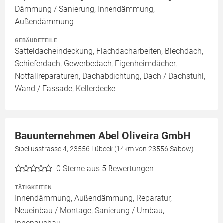
Dämmung / Sanierung, Innendämmung,
Außendämmung
GEBÄUDETEILE
Satteldacheindeckung, Flachdacharbeiten, Blechdach,
Schieferdach, Gewerbedach, Eigenheimdächer,
Notfallreparaturen, Dachabdichtung, Dach / Dachstuhl,
Wand / Fassade, Kellerdecke
Bauunternehmen Abel Oliveira GmbH
Sibeliusstrasse 4, 23556 Lübeck (14km von 23556 Sabow)
0
Sterne aus 5 Bewertungen
TÄTIGKEITEN
Innendämmung, Außendämmung, Reparatur,
Neueinbau / Montage, Sanierung / Umbau,
Innenausbau