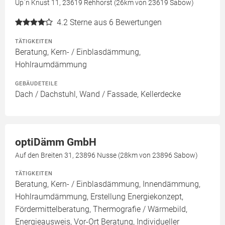
Up`n Knust 11, 23619 Rehhorst (26km von 23619 Sabow)
4.2
Sterne aus 6 Bewertungen
TÄTIGKEITEN
Beratung, Kern- / Einblasdämmung,
Hohlraumdämmung
GEBÄUDETEILE
Dach / Dachstuhl, Wand / Fassade, Kellerdecke
optiDämm GmbH
Auf den Breiten 31, 23896 Nusse (28km von 23896 Sabow)
TÄTIGKEITEN
Beratung, Kern- / Einblasdämmung, Innendämmung,
Hohlraumdämmung, Erstellung Energiekonzept,
Fördermittelberatung, Thermografie / Wärmebild,
Energieausweis, Vor-Ort Beratung, Individueller