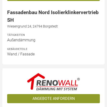
Fassadenbau Nord Isolierklinkervertrieb
SH
Wiesengrund 24, 24794 Borgstedt
TÄTIGKEITEN
Außendämmung
GEBÄUDETEILE
Wand / Fassade
ANGEBOTE ANFORDERN